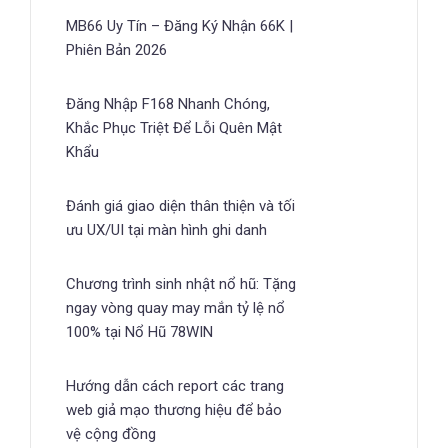
MB66 Uy Tín – Đăng Ký Nhận 66K |
Phiên Bản 2026
Đăng Nhập F168 Nhanh Chóng,
Khắc Phục Triệt Để Lỗi Quên Mật
Khẩu
Đánh giá giao diện thân thiện và tối
ưu UX/UI tại màn hình ghi danh
Chương trình sinh nhật nổ hũ: Tặng
ngay vòng quay may mắn tỷ lệ nổ
100% tại Nổ Hũ 78WIN
Hướng dẫn cách report các trang
web giả mạo thương hiệu để bảo
vệ cộng đồng