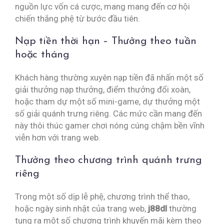
nguồn lực vốn cá cược, mang mang đến cơ hội
chiến thắng phệ từ bước đầu tiên.
Nạp tiền thời hạn – Thưởng theo tuần
hoặc tháng
Khách hàng thường xuyên nạp tiền đã nhấn một số
giải thưởng nạp thưởng, điểm thưởng đổi xoàn,
hoặc tham dự một số mini-game, dự thưởng một
số giải quánh trưng riêng. Các mức cần mang đến
này thôi thúc gamer chơi nóng cúng chậm bền vĩnh
viễn hơn với trang web.
Thưởng theo chương trình quánh trưng
riêng
Trong một số dịp lễ phệ, chương trình thể thao,
hoặc ngày sinh nhật của trang web,
j88dl
thường
tung ra một số chương trình khuyến mãi kèm theo