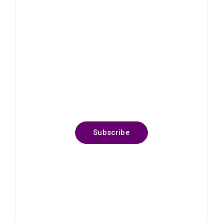
News, Insights & Events
Subscribe to our newsletter
and stay updated on the latest
news
Subscribe