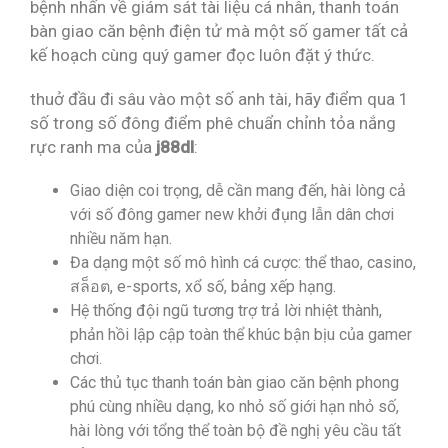
bệnh nhấn về giám sát tài liệu cá nhân, thanh toán
bàn giao căn bệnh điện tử mà một số gamer tất cả
kế hoạch cùng quý gamer đọc luôn đặt ý thức.
thuở đầu đi sâu vào một số anh tài, hãy điểm qua 1
số trong số đông điểm phê chuẩn chỉnh tỏa nắng
rực ranh ma của
j88dl
:
Giao diện coi trọng, dễ cần mang đến, hài lòng cả
với số đông gamer new khởi đụng lẫn dân chơi
nhiều năm hạn.
Đa dạng một số mô hình cá cược: thể thao, casino,
สล็อต, e-sports, xổ số, bảng xếp hạng.
Hệ thống đội ngũ tương trợ trả lời nhiệt thành,
phản hồi lập cập toàn thể khúc bận bịu của gamer
chơi.
Các thủ tục thanh toán bàn giao căn bệnh phong
phú cùng nhiều dạng, ko nhỏ số giới hạn nhỏ số,
hài lòng với tổng thể toàn bộ đề nghị yêu cầu tất