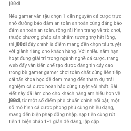
j88dl
Nếu gamer vẫn tậu chọn 1 căn nguyên cá cược trực
nhỏ đường bảo đảm an toàn an toàn cùng đáng bảo
đảm an toàn an toàn, rộng rãi hình trạng về trò chơi,
thuộc phương pháp sản phẩm tương trợ hết lòng,
thì
j88dl
đây chính là điểm mang đến chọn tậu tuyệt
vời giành riêng cho khách hàng. Với nhiều năm hạn
hoạt đụng giải trí trong ngành nghề cá cược, trang
web đấy vẫn kiến chế tạo được đáng tin cậy cao
trong bè gamer gamer chơi toàn chất cùng liên tiếp
cải tấn khoa học để đem mang đến tham dự trải
nghiệm cá cược hoàn hảo cùng tuyệt vời nhất. Bài
viết này đã làm cho cho khách hàng am hiểu hơn về
j88dl
, từ một số điểm phê chuẩn chỉnh nổi bật, một
số mô hình cá cược phong phú cùng nhiều dạng,
mang đến biện pháp đăng nhập, nạp tiền cùng rút
tiền 1 biện pháp 1-1 giản dễ dàng, lập cập.