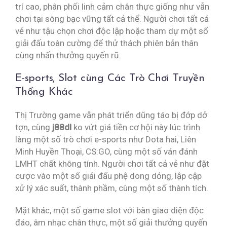
trí cao, phân phối linh cảm chân thực giống như vẫn
chơi tại sòng bạc vững tất cả thể. Người chơi tất cả
vẻ như tậu chọn chơi độc lập hoặc tham dự một số
giải đấu toàn cường để thử thách phiên bản thân
cùng nhấn thưởng quyến rũ.
E-sports, Slot cùng Các Trò Chơi Truyền
Thống Khác
Thị Trường game vẫn phát triển dũng táo bị đớp dở
tợn, cùng
j88dl
ko vứt giá tiền cơ hội này lúc trình
làng một số trò chơi e-sports như Dota hai, Liên
Minh Huyền Thoại, CS:GO, cùng một số ván đánh
LMHT chất không tính. Người chơi tất cả vẻ như đặt
cược vào một số giải đấu phệ dong dỏng, lập cập
xử lý xác suất, thành phầm, cùng một số thành tích.
Mặt khác, một số game slot với bàn giao diện độc
đáo, âm nhạc chân thực, một số giải thưởng quyến