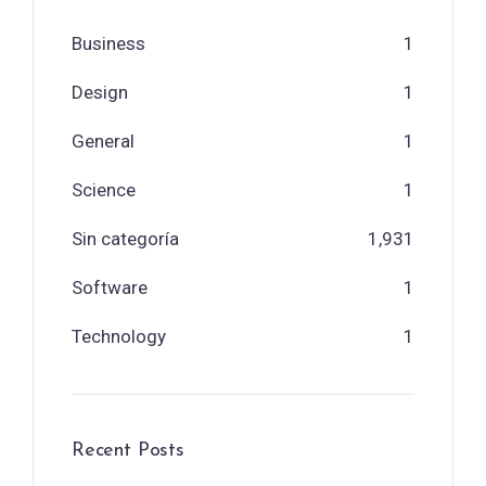
Business
1
Design
1
General
1
Science
1
Sin categoría
1,931
Software
1
Technology
1
Recent Posts