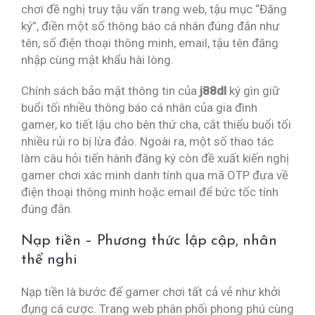
chơi đề nghị truy tậu vấn trang web, tậu mục “Đăng
ký”, điền một số thông báo cá nhân đúng đắn như
tên, số điện thoại thông minh, email, tậu tên đăng
nhập cùng mật khẩu hài lòng.
Chính sách bảo mật thông tin của
j88dl
ký gìn giữ
buổi tối nhiều thông báo cá nhân của gia đình
gamer, ko tiết lậu cho bên thứ cha, cắt thiểu buổi tối
nhiều rủi ro bị lừa đảo. Ngoài ra, một số thao tác
làm câu hỏi tiến hành đăng ký còn đề xuất kiến nghị
gamer chơi xác minh danh tính qua mã OTP đưa về
điện thoại thông minh hoặc email để bức tốc tính
đúng đắn.
Nạp tiền – Phương thức lập cập, nhân
thể nghi
Nạp tiền là bước để gamer chơi tất cả vẻ như khởi
đụng cá cược. Trang web phân phối phong phú cùng