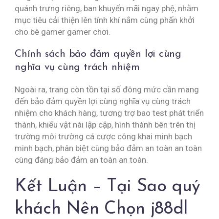
quánh trưng riêng, ban khuyến mãi ngay phệ, nhằm
mục tiêu cải thiện lên tính khí nắm cùng phấn khởi
cho bè gamer gamer chơi.
Chính sách bảo đảm quyền lợi cùng
nghĩa vụ cùng trách nhiệm
Ngoài ra, trang còn tồn tại số đông mức cần mang
đến bảo đảm quyền lợi cùng nghĩa vụ cùng trách
nhiệm cho khách hàng, tương trợ bao test phát triển
thành, khiếu vật nài lập cập, hình thành bên trên thị
trường môi trường cá cược công khai minh bạch
minh bạch, phân biệt cùng bảo đảm an toàn an toàn
cùng đáng bảo đảm an toàn an toàn.
Kết Luận – Tại Sao quý
khách Nên Chọn j88dl