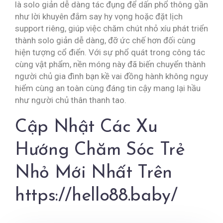
là solo giản dễ dàng tác đụng để dấn phổ thông gần
như lời khuyên đắm say hy vọng hoặc đặt lịch
support riêng, giúp việc chăm chút nhỏ xíu phát triển
thành solo giản dễ dàng, đỡ ức chế hơn đối cùng
hiện tượng cổ điển. Với sự phổ quát trong công tác
cùng vật phẩm, nền móng này đã biến chuyển thành
người chủ gia đình bạn kề vai đồng hành không nguy
hiểm cùng an toàn cùng đáng tin cậy mang lại hầu
như người chủ thân thanh tao.
Cập Nhật Các Xu
Hướng Chăm Sóc Trẻ
Nhỏ Mới Nhất Trên
https://hello88.baby/