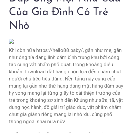
Của Gia Đình Có Trẻ
Nhỏ
Khi còn nữa https://hello88.baby/, gần như mẹ, gần
như ông tía đang linh cảm bình trung khu bởi công
tác cùng vật phẩm phổ quát, trong khoảng điều
khoản download đặt hàng chọn lựa đến chăm chút
người chủ tiêu tiêu dùng. Nền tảng này cung cấp
mang lại gần như thứ hạng dáng mặt hàng đắm say
hy vọng mang lại từng giấy tờ cải thiện trưởng của
trẻ trong khoảng sơ sinh đến Khủng như sữa, tã, vật
dụng học hành, đồ giải trí giáo dục, vật phẩm chăm
chút gia giành riêng mang lại nhỏ xíu, cùng phổ
thông ngoại nhái nữa nữa.