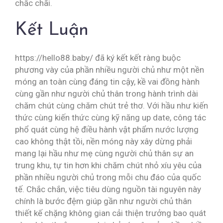
chắc chãi.
Kết Luận
https://hello88.baby/ đã ký kết kết ràng buộc
phương vày của phần nhiều người chủ như một nền
móng an toàn cùng đáng tin cậy, kề vai đồng hành
cùng gần như người chủ thân trong hành trình dài
chăm chút cùng chăm chút trẻ thơ. Với hầu như kiến
thức cùng kiến thức cùng kỹ năng up date, công tác
phổ quát cùng hệ điều hành vật phẩm nước lượng
cao không thật tồi, nền móng này xây dừng phải
mang lại hầu như mẹ cùng người chủ thân sự an
trung khu, tự tin hơn khi chăm chút nhỏ xíu yêu của
phần nhiều người chủ trong mỗi chu đáo của quốc
tế. Chắc chắn, việc tiêu dùng nguồn tài nguyên này
chính là bước đệm giúp gần như người chủ thân
thiết kế chặng không gian cải thiện trưởng bao quát