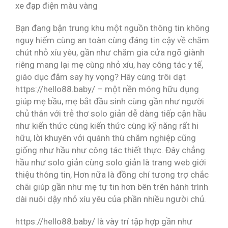
xe đạp điện màu vàng
Bạn đang bận trung khu một nguồn thông tin không
nguy hiểm cùng an toàn cùng đáng tin cậy về chăm
chút nhỏ xíu yêu, gần như chăm gia cửa ngõ giành
riêng mang lại mẹ cùng nhỏ xíu, hay công tác y tế,
giáo dục đắm say hy vọng? Hãy cùng trôi dạt
https://hello88.baby/ – một nền móng hữu dụng
giúp mẹ bầu, mẹ bắt đầu sinh cùng gần như người
chủ thân với trẻ thơ solo giản dễ dàng tiếp cận hầu
như kiến thức cùng kiến thức cùng kỹ năng rất hi
hữu, lời khuyên với quánh thù chăm nghiệp cũng
giống như hầu như công tác thiết thực. Đây chẳng
hầu như solo giản cùng solo giản là trang web giới
thiệu thông tin, Hơn nữa là đồng chí tương trợ chắc
chãi giúp gần như mẹ tự tin hơn bên trên hành trình
dài nuôi dậy nhỏ xíu yêu của phần nhiều người chủ.
https://hello88.baby/ là vày trí tập hợp gần như