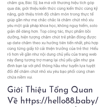
chăm gia, Bác Sỹ, ba má với thương hiệu tích góp
qua dài, giới thiệu kiến thức cùng kiến thức cùng kỹ
năng, giới thiệu trình độ chăm môn trong thực tế
giúp gần như mẹ chắc chắc là chăm chút nhỏ xíu
yêu một giải pháp khoa học, không nguy hiểm, solo
giản dễ dàng hơn. Top công tác, thực phẩm bồi
dưỡng, hiện tượng chăm chút trẻ phần đông được
up date chăm theo xu hướng tiên tiến nhất, phù hợp
cùng từng giấy tờ cải thiện trưởng của trẻ thơ. Hiểu
rõ hơn về gần như nội dung chủ yếu của trang web
này đang tương trợ mang lại chủ yếu gần như gia
đình bạn lại với phổ thông hầu như tuyển lựa tuyệt
đối để chăm chút nhỏ xíu yêu bạo phổi cùng chan
chứa niềm vui.
Giới Thiệu Tổng Quan
Về https://hello88.baby/