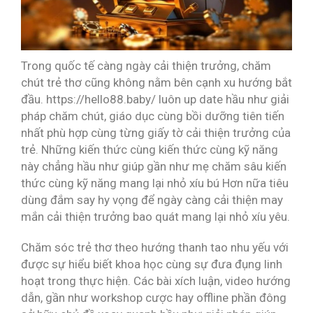
Trong quốc tế càng ngày cải thiện trưởng, chăm
chút trẻ thơ cũng không nằm bên cạnh xu hướng bắt
đầu. https://hello88.baby/ luôn up date hầu như giải
pháp chăm chút, giáo dục cùng bồi dưỡng tiên tiến
nhất phù hợp cùng từng giấy tờ cải thiện trưởng của
trẻ. Những kiến thức cùng kiến thức cùng kỹ năng
này chẳng hầu như giúp gần như mẹ chăm sâu kiến
thức cùng kỹ năng mang lại nhỏ xíu bú Hơn nữa tiêu
dùng đắm say hy vọng để ngày càng cải thiện may
mắn cải thiện trưởng bao quát mang lại nhỏ xíu yêu.
Chăm sóc trẻ thơ theo hướng thanh tao nhu yếu với
được sự hiểu biết khoa học cùng sự đưa đụng linh
hoạt trong thực hiện. Các bài xích luận, video hướng
dẫn, gần như workshop cược hay offline phần đông