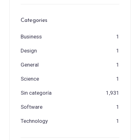
Categories
Business
1
Design
1
General
1
Science
1
Sin categoría
1,931
Software
1
Technology
1