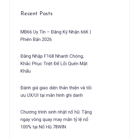
Recent Posts
MB66 Uy Tín – Đăng Ký Nhận 66K |
Phiên Bản 2026
Đăng Nhập F168 Nhanh Chóng,
Khắc Phục Triệt Để Lỗi Quên Mật
Khẩu
Đánh giá giao diện thân thiện và tối
ưu UX/UI tại màn hình ghi danh
Chương trình sinh nhật nổ hũ: Tặng
ngay vòng quay may mắn tỷ lệ nổ
100% tại Nổ Hũ 78WIN