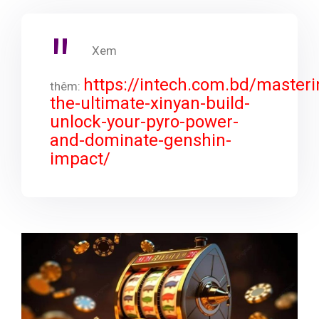
Xem
https://intech.com.bd/masteri
thêm:
the-ultimate-xinyan-build-
unlock-your-pyro-power-
and-dominate-genshin-
impact/