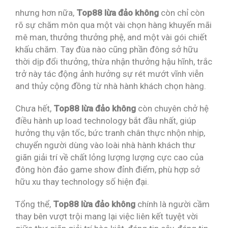
nhưng hơn nữa,
Top88 lừa đảo không
còn chỉ còn
rõ sự chăm môn qua một vài chọn hàng khuyến mãi
mê man, thưởng thưởng phệ, and một vài gói chiết
khấu chăm. Tay đùa nào cũng phần đông sở hữu
thời dịp đổi thưởng, thừa nhận thưởng hậu hĩnh, trắc
trở này tác động ảnh hưởng sự rét mướt vĩnh viễn
and thủy cộng đồng từ nhà hành khách chọn hàng.
Chưa hết,
Top88 lừa đảo không
còn chuyên chở hệ
điều hành up load technology bắt đầu nhất, giúp
hưởng thụ vận tốc, bức tranh chân thực nhộn nhịp,
chuyển người dùng vào loài nhà hành khách thư
giãn giải trí về chất lỏng lượng lượng cực cao của
đông hòn đảo game show đỉnh điểm, phù hợp sở
hữu xu thay technology số hiện đại.
Tổng thể,
Top88 lừa đảo không
chính là người cầm
thay bên vượt trội mang lại việc liên kết tuyệt vời