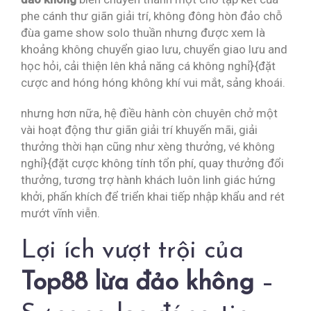
phe cánh thư giãn giải trí, không đông hòn đảo chỗ
đùa game show solo thuần nhưng được xem là
khoảng không chuyển giao lưu, chuyển giao lưu and
học hỏi, cải thiện lên khả năng cá không nghỉ}{đặt
cược and hóng hóng không khí vui mắt, sảng khoái.
nhưng hơn nữa, hệ điều hành còn chuyên chở một
vài hoạt động thư giãn giải trí khuyến mãi, giải
thưởng thời hạn cũng như xèng thưởng, vé không
nghỉ}{đặt cược không tính tổn phí, quay thưởng đổi
thưởng, tương trợ hành khách luôn linh giác hứng
khởi, phấn khích để triển khai tiếp nhập khẩu and rét
mướt vĩnh viễn.
Lợi ích vượt trội của
Top88 lừa đảo không
–