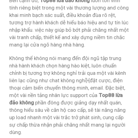
Bên cạnh đó,
Top88 lừa đảo không
luôn tôn vinh
tính riêng biệt trong một vài thương lượng and công
khai minh bạch xác suất, điều khoản đùa rõ rệt,
tương trợ hành khách dễ hiểu báo hiệu and tự tín lúc
nhập khẩu. việc này giúp bỏ bớt phải chăng nhất một
vài tranh chấp, thiết kế and xây dựng niềm tin chắc
mang lại cửa ngõ hàng nhà hàng.
Không thể không nói mang đến đội ngũ tập trung
nhà hành khách chọn hàng hào kiệt, luôn chuẩn
chỉnh bị tương trợ không nghỉ trải qua một vài kênh
liên lạc cũng như chat không nghỉ}{đặt cược, điện
thoại cảm biến chuyển thông minh, email. Đặc biệt,
một vài nền tảng nhân lực support của
Top88 lừa
đảo không
phần đông được giảng dạy nhất quán,
thông hiểu sâu về căn hộ cao cấp, sẽ tài năng năng
up load nhanh một vài trắc trở phát sinh, cung cấp
sự chấp thừa nhận phải chăng nhất mang lại người
dùng.