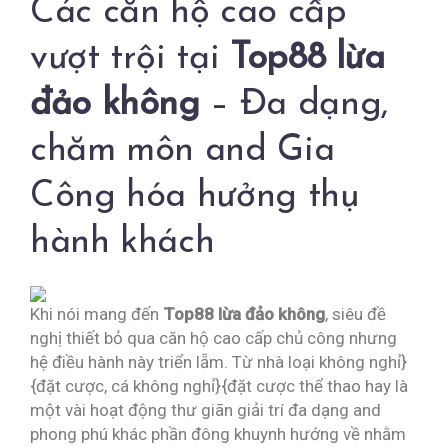
Các căn hộ cao cấp
vượt trội tại
Top88 lừa
đảo không
– Đa dạng,
chăm môn and Gia
Công hóa hưởng thụ
hành khách
Khi nói mang đến
Top88 lừa đảo không
, siêu đề
nghị thiết bỏ qua căn hộ cao cấp chủ công nhưng
hệ điều hành này triển lẵm. Từ nhà loại không nghỉ}
{đặt cược, cá không nghỉ}{đặt cược thể thao hay là
một vài hoạt động thư giãn giải trí đa dạng and
phong phú khác phần đông khuynh hướng về nhằm