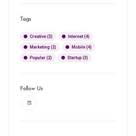
Tags
Creative
(3)
Internet
(4)
Marketing
(2)
Mobile
(4)
Popular
(2)
Startup
(3)
Follow Us