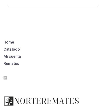
Home
Catalogo
Mi cuenta
Remates