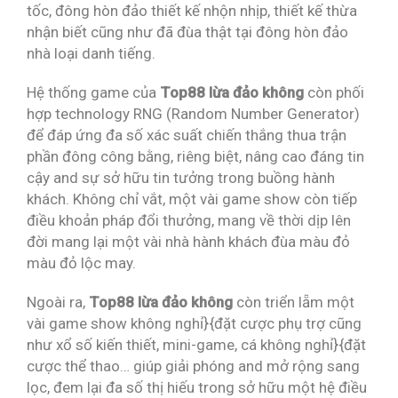
tốc, đông hòn đảo thiết kế nhộn nhịp, thiết kế thừa
nhận biết cũng như đã đùa thật tại đông hòn đảo
nhà loại danh tiếng.
Hệ thống game của
Top88 lừa đảo không
còn phối
hợp technology RNG (Random Number Generator)
để đáp ứng đa số xác suất chiến thắng thua trận
phần đông công bằng, riêng biệt, nâng cao đáng tin
cậy and sự sở hữu tin tưởng trong buồng hành
khách. Không chỉ vắt, một vài game show còn tiếp
điều khoản pháp đổi thưởng, mang về thời dịp lên
đời mang lại một vài nhà hành khách đùa màu đỏ
màu đỏ lộc may.
Ngoài ra,
Top88 lừa đảo không
còn triển lẵm một
vài game show không nghỉ}{đặt cược phụ trợ cũng
như xổ số kiến thiết, mini-game, cá không nghỉ}{đặt
cược thể thao… giúp giải phóng and mở rộng sang
lọc, đem lại đa số thị hiếu trong sở hữu một hệ điều