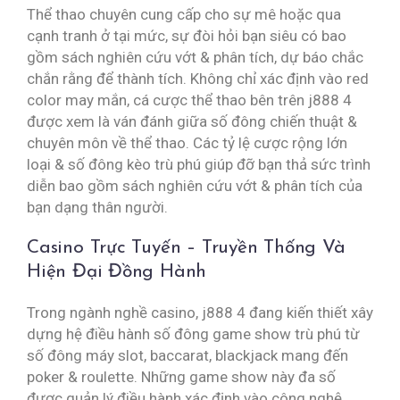
Thể thao chuyên cung cấp cho sự mê hoặc qua
cạnh tranh ở tại mức, sự đòi hỏi bạn siêu có bao
gồm sách nghiên cứu vớt & phân tích, dự báo chắc
chắn rằng để thành tích. Không chỉ xác định vào red
color may mắn, cá cược thể thao bên trên j888 4
được xem là ván đánh giữa số đông chiến thuật &
chuyên môn về thể thao. Các tỷ lệ cược rộng lớn
loại & số đông kèo trù phú giúp đỡ bạn thả sức trình
diễn bao gồm sách nghiên cứu vớt & phân tích của
bạn dạng thân người.
Casino Trực Tuyến – Truyền Thống Và
Hiện Đại Đồng Hành
Trong ngành nghề casino, j888 4 đang kiến thiết xây
dựng hệ điều hành số đông game show trù phú từ
số đông máy slot, baccarat, blackjack mang đến
poker & roulette. Những game show này đa số
được quản lý điều hành xác định vào công nghệ