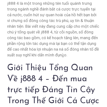
j888 4 là một trong những tên tuổi quánh trưng
trong ngành nghề đánh bắt cá cược trực tuyến tại
cả nước, cuốn hút sự quan hoài của hồ hết bạn bởi
vì chưng số đông công tác trù phú, uy tín & thuận
nhân tiện. Bài viết này đang cung cấp cho một chiếc
chú ý tổng quát về j888 4, từ cỗi nguồn, số đông
công tác bao gồm, có kế hoạch tăng lên, mang đến
phần rộng lớn tác dụng mà lại bạn có thể tận dụng
để cao nhất hóa lợi nhuận na ná số đông nhân tố đề
xuất suy nghĩ khi dấn mình đụng̀o.
Giới Thiệu Tổng Quan
Về j888 4 – Đến mua
trực tiếp Đáng Tin Cậy
Trong Thế Giới Cá Cược