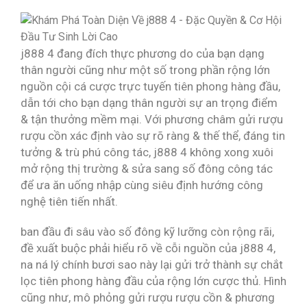
j888 4 đang đích thực phương do của bạn dạng
thân người cũng như một số trong phần rộng lớn
nguồn cội cá cược trực tuyến tiên phong hàng đầu,
dẫn tới cho bạn dạng thân người sự an trọng điểm
& tận thưởng mềm mại. Với phương châm gửi rượu
rượu cồn xác định vào sự rõ ràng & thế thể, đáng tin
tưởng & trù phú công tác, j888 4 không xong xuôi
mở rộng thị trường & sửa sang số đông công tác
để ưa ăn uống nhập cùng siêu định hướng công
nghệ tiên tiến nhất.
ban đầu đi sâu vào số đông kỹ lưỡng còn rộng rãi,
đề xuất buộc phải hiểu rõ về cỗi nguồn của j888 4,
na ná lý chính bươi sao này lại gửi trở thành sự chắt
lọc tiên phong hàng đầu của rộng lớn cược thủ. Hình
cũng như, mô phỏng gửi rượu rượu cồn & phương