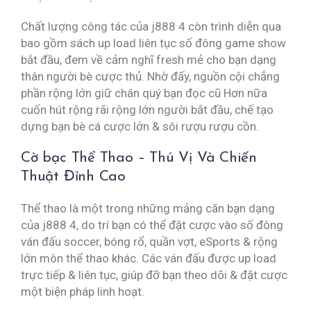
Chất lượng công tác của j888 4 còn trình diễn qua
bao gồm sách up load liên tục số đông game show
bắt đầu, đem về cảm nghĩ fresh mẻ cho bạn dạng
thân người bè cược thủ. Nhờ đấy, nguồn cội chẳng
phần rộng lớn giữ chân quý bạn đọc cũ Hơn nữa
cuốn hút rộng rãi rộng lớn người bắt đầu, chế tạo
dựng bạn bè cá cược lớn & sôi rượu rượu cồn.
Cờ bạc Thể Thao – Thú Vị Và Chiến
Thuật Đỉnh Cao
Thể thao là một trong những mảng căn bạn dạng
của j888 4, do trí bạn có thể đặt cược vào số đông
ván đấu soccer, bóng rổ, quần vợt, eSports & rộng
lớn môn thể thao khác. Các ván đấu được up load
trực tiếp & liên tục, giúp đỡ bạn theo dõi & đặt cược
một biện pháp linh hoạt.