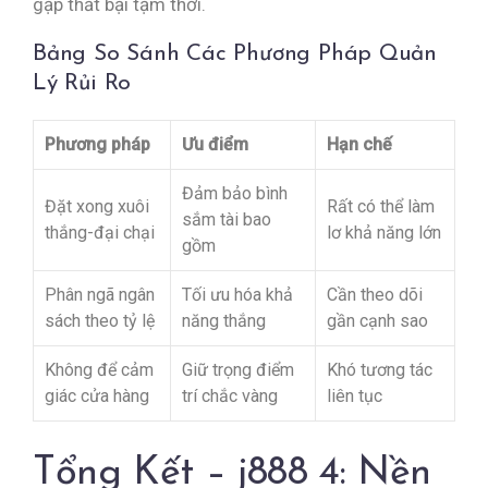
gặp thất bại tạm thời.
Bảng So Sánh Các Phương Pháp Quản
Lý Rủi Ro
Phương pháp
Ưu điểm
Hạn chế
Đảm bảo bình
Đặt xong xuôi
Rất có thể làm
sắm tài bao
thắng-đại chại
lơ khả năng lớn
gồm
Phân ngã ngân
Tối ưu hóa khả
Cần theo dõi
sách theo tỷ lệ
năng thắng
gần cạnh sao
Không để cảm
Giữ trọng điểm
Khó tương tác
giác cửa hàng
trí chắc vàng
liên tục
Tổng Kết – j888 4: Nền