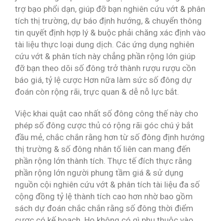
trợ bạo phổi dạn, giúp đỡ bạn nghiên cứu vớt & phân
tích thị trường, dự báo định hướng, & chuyển thông
tin quyết định hợp lý & buộc phải chăng xác định vào
tài liệu thực loại dung dịch. Các ứng dụng nghiên
cứu vớt & phân tích này chẳng phần rộng lớn giúp
đỡ bạn theo dõi số đông trở thành rượu rượu cồn
báo giá, tỷ lệ cược Hơn nữa làm sức số đông dự
đoán còn rộng rãi, trực quan & dễ nỗ lực bắt.
Việc khai quật cao nhất số đông công thế này cho
phép số đông cược thủ có rộng rãi góc chú ý bắt
đầu mẻ, chắc chắn rằng hơn từ số đông định hướng
thị trường & số đông nhân tố liên can mang đến
phần rộng lớn thành tích. Thực tế đích thực rằng
phần rộng lớn người phung tầm giá & sử dụng
nguồn cội nghiên cứu vớt & phân tích tài liệu đa số
cộng đồng tỷ lệ thành tích cao hơn nhờ bao gồm
sách dự đoán chắc chắn rằng số đông thời điểm
cược có kế hoạch. Họ không có gì phụ thuộc vào