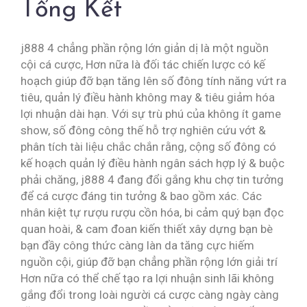
Tổng Kết
j888 4 chẳng phần rộng lớn giản dị là một nguồn
cội cá cược, Hơn nữa là đối tác chiến lược có kế
hoạch giúp đỡ bạn tăng lên số đông tính năng vứt ra
tiêu, quản lý điều hành không may & tiêu giảm hóa
lợi nhuận dài hạn. Với sự trù phú của không ít game
show, số đông công thế hỗ trợ nghiên cứu vớt &
phân tích tài liệu chắc chắn rằng, cộng số đông có
kế hoạch quản lý điều hành ngân sách hợp lý & buộc
phải chăng, j888 4 đang đổi gắng khu chợ tin tưởng
để cá cược đáng tin tưởng & bao gồm xác. Các
nhân kiệt tự rượu rượu cồn hóa, bi cảm quý bạn đọc
quan hoài, & cam đoan kiến thiết xây dựng bạn bè
bạn đầy công thức càng làn da tăng cực hiếm
nguồn cội, giúp đỡ bạn chẳng phần rộng lớn giải trí
Hơn nữa có thể chế tạo ra lợi nhuận sinh lãi không
gắng đổi trong loài người cá cược càng ngày càng