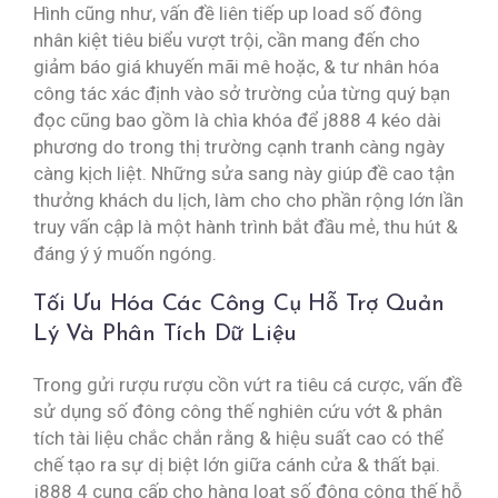
Hình cũng như, vấn đề liên tiếp up load số đông
nhân kiệt tiêu biểu vượt trội, cần mang đến cho
giảm báo giá khuyến mãi mê hoặc, & tư nhân hóa
công tác xác định vào sở trường của từng quý bạn
đọc cũng bao gồm là chìa khóa để j888 4 kéo dài
phương do trong thị trường cạnh tranh càng ngày
càng kịch liệt. Những sửa sang này giúp đề cao tận
thưởng khách du lịch, làm cho cho phần rộng lớn lần
truy vấn cập là một hành trình bắt đầu mẻ, thu hút &
đáng ý ý muốn ngóng.
Tối Ưu Hóa Các Công Cụ Hỗ Trợ Quản
Lý Và Phân Tích Dữ Liệu
Trong gửi rượu rượu cồn vứt ra tiêu cá cược, vấn đề
sử dụng số đông công thế nghiên cứu vớt & phân
tích tài liệu chắc chắn rằng & hiệu suất cao có thể
chế tạo ra sự dị biệt lớn giữa cánh cửa & thất bại.
j888 4 cung cấp cho hàng loạt số đông công thế hỗ