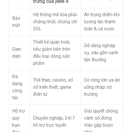
trưng của j888 4
Hệ thống mã hóa phải
An trọng điểm khi
Bảo
chăng nhất, chứng chỉ
tương tác thanh
mật
SSL
toán & cá cược
Thiết kế quan hoài,
Dễ dàng nghiệp
Giao
tiêu giảm bên trên
vụ, sâu gần cạnh
diện
đều loại dòng sản
tận thưởng
phẩm
Đa
Thể thao, casino, xổ
Có rộng lớn ưa ăn
dạng
số kiến thiết, game
uống nhập sở
công
điện tử
trường
tác
Hỗ trợ
Giải quyết chóng
quý
Chuyên nghiệp, 24/7
vánh số đông
bạn
hỗ trợ trực tuyến
Việc gặp buộc