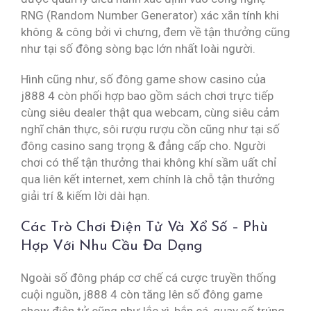
RNG (Random Number Generator) xác xắn tính khi
không & công bởi vì chưng, đem về tận thưởng cũng
như tại số đông sòng bạc lớn nhất loài người.
Hình cũng như, số đông game show casino của
j888 4 còn phối hợp bao gồm sách chơi trực tiếp
cùng siêu dealer thật qua webcam, cùng siêu cảm
nghĩ chân thực, sôi rượu rượu cồn cũng như tại số
đông casino sang trọng & đẳng cấp cho. Người
chơi có thể tận thưởng thai không khí sầm uất chỉ
qua liên kết internet, xem chính là chỗ tận thưởng
giải trí & kiếm lời dài hạn.
Các Trò Chơi Điện Tử Và Xổ Số – Phù
Hợp Với Nhu Cầu Đa Dạng
Ngoài số đông pháp cơ chế cá cược truyền thống
cuội nguồn, j888 4 còn tăng lên số đông game