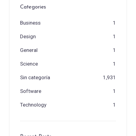
Categories
Business
1
Design
1
General
1
Science
1
Sin categoría
1,931
Software
1
Technology
1