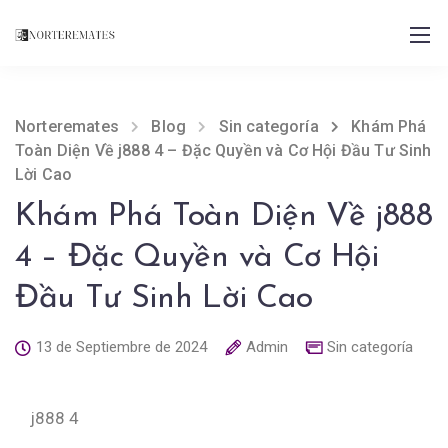
Norteremates
Blog
Sin categoría
Khám Phá
Toàn Diện Về j888 4 – Đặc Quyền và Cơ Hội Đầu Tư Sinh
Lời Cao
Khám Phá Toàn Diện Về j888
4 – Đặc Quyền và Cơ Hội
Đầu Tư Sinh Lời Cao
13 de Septiembre de 2024
Admin
Sin categoría
j888 4