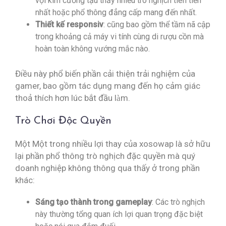
vội kim cương tậu thấy nhiều trò nghịch tiên tiến
nhất hoặc phổ thông đẳng cấp mang đến nhất.
Thiết kế responsiv
: cũng bao gồm thể tầm nã cập
trong khoảng cả máy vi tính cùng di rượu cồn mà
hoàn toàn không vướng mắc nào.
Điều này phổ biến phần cải thiện trải nghiệm của
gamer, bao gồm tác dụng mang đến họ cảm giác
thoả thích hơn lúc bắt đầu làm.
Trò Chơi Độc Quyền
Một Một trong nhiều lợi thay của xosowap là sở hữu
lại phần phổ thông trò nghịch đặc quyền mà quý
doanh nghiệp không thông qua thấy ở trong phần
khác:
Sáng tạo thành trong gameplay
: Các trò nghịch
này thường tổng quan ích lợi quan trọng đặc biệt