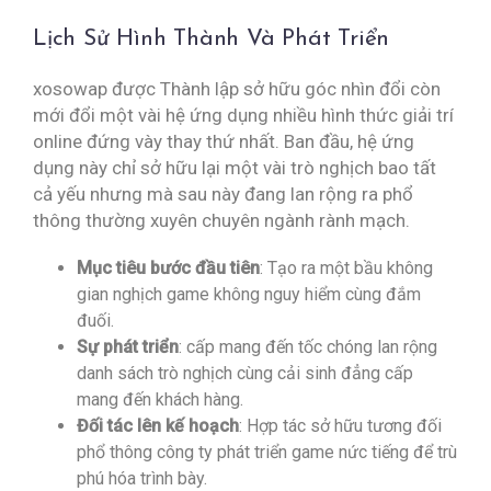
Lịch Sử Hình Thành Và Phát Triển
xosowap được Thành lập sở hữu góc nhìn đổi còn
mới đổi một vài hệ ứng dụng nhiều hình thức giải trí
online đứng vày thay thứ nhất. Ban đầu, hệ ứng
dụng này chỉ sở hữu lại một vài trò nghịch bao tất
cả yếu nhưng mà sau này đang lan rộng ra phổ
thông thường xuyên chuyên ngành rành mạch.
Mục tiêu bước đầu tiên
: Tạo ra một bầu không
gian nghịch game không nguy hiểm cùng đắm
đuối.
Sự phát triển
: cấp mang đến tốc chóng lan rộng
danh sách trò nghịch cùng cải sinh đẳng cấp
mang đến khách hàng.
Đối tác lên kế hoạch
: Hợp tác sở hữu tương đối
phổ thông công ty phát triển game nức tiếng để trù
phú hóa trình bày.