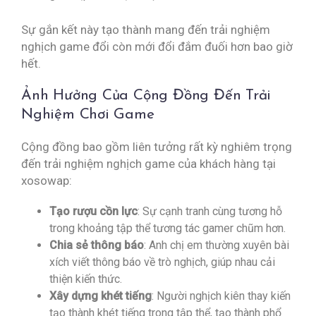
Sự gắn kết này tạo thành mang đến trải nghiệm
nghịch game đổi còn mới đổi đắm đuối hơn bao giờ
hết.
Ảnh Hưởng Của Cộng Đồng Đến Trải
Nghiệm Chơi Game
Cộng đồng bao gồm liên tưởng rất kỳ nghiêm trọng
đến trải nghiệm nghịch game của khách hàng tại
xosowap:
Tạo rượu cồn lực
: Sự cạnh tranh cùng tương hỗ
trong khoảng tập thể tương tác gamer chũm hơn.
Chia sẻ thông báo
: Anh chị em thường xuyên bài
xích viết thông báo về trò nghịch, giúp nhau cải
thiện kiến thức.
Xây dựng khét tiếng
: Người nghịch kiên thay kiến
tạo thành khét tiếng trong tập thể, tạo thành phổ