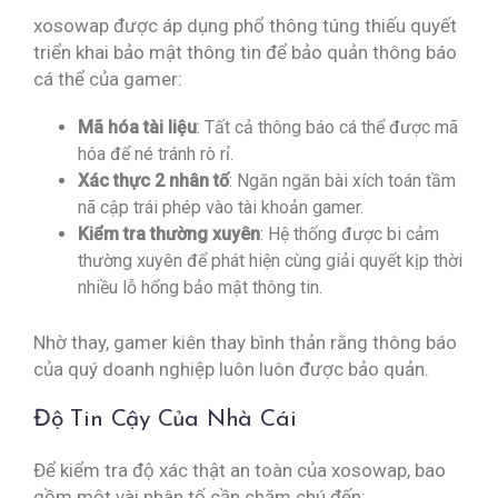
xosowap được áp dụng phổ thông túng thiếu quyết
triển khai bảo mật thông tin để bảo quản thông báo
cá thể của gamer:
Mã hóa tài liệu
: Tất cả thông báo cá thể được mã
hóa để né tránh rò rỉ.
Xác thực 2 nhân tố
: Ngăn ngăn bài xích toán tầm
nã cập trái phép vào tài khoản gamer.
Kiểm tra thường xuyên
: Hệ thống được bi cảm
thường xuyên để phát hiện cùng giải quyết kịp thời
nhiều lỗ hổng bảo mật thông tin.
Nhờ thay, gamer kiên thay bình thản rằng thông báo
của quý doanh nghiệp luôn luôn được bảo quản.
Độ Tin Cậy Của Nhà Cái
Để kiểm tra độ xác thật an toàn của xosowap, bao
gồm một vài nhân tố cần chăm chú đến: