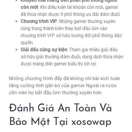
Khuyến mãi mang đến phần phổ thông người
còn mới
: Khi điều kiện tài khoản còn mới, gamer
đã thừa nhận được ít phổ thông ưu đãi đắm đuối.
Chương trình VIP
: Những gamer thường xuyên
cùng trung thành kiên thay bắt đầu làm vào
chương trình VIP sở hữu tương đối phổ thông đặc
quyền.
Giải đấu cùng sự kiện
: Tham gia nhiều giải đấu
sở hữu giải thưởng đắm đuối, dung dịch thừa nhận
được mang đến gamer biểu thị ích lợi.
Những chương trình đấy đã không chỉ bài xích toán
tăng cường tính gắn bó của gamer Ngoài ra rượu
cồn viên họ bắt đầu làm thường xuyên hơn.
Đánh Giá An Toàn Và
Bảo Mật Tại xosowap