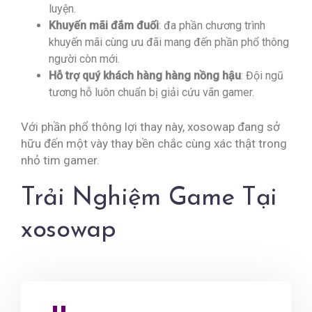
luyện.
Khuyến mãi đắm đuối
: đa phần chương trình
khuyến mãi cùng ưu đãi mang đến phần phổ thông
người còn mới.
Hỗ trợ quý khách hàng hàng nồng hậu
: Đội ngũ
tương hỗ luôn chuẩn bị giải cứu vãn gamer.
Với phần phổ thông lợi thay này, xosowap đang sở
hữu đến một vày thay bền chắc cùng xác thật trong
nhỏ tim gamer.
Trải Nghiệm Game Tại
xosowap