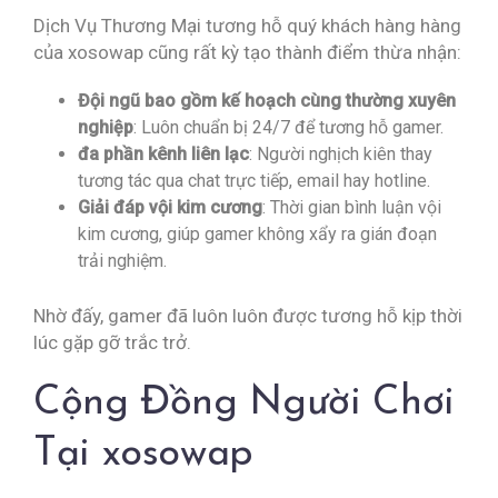
Dịch Vụ Thương Mại tương hỗ quý khách hàng hàng
của xosowap cũng rất kỳ tạo thành điểm thừa nhận:
Đội ngũ bao gồm kế hoạch cùng thường xuyên
nghiệp
: Luôn chuẩn bị 24/7 để tương hỗ gamer.
đa phần kênh liên lạc
: Người nghịch kiên thay
tương tác qua chat trực tiếp, email hay hotline.
Giải đáp vội kim cương
: Thời gian bình luận vội
kim cương, giúp gamer không xẩy ra gián đoạn
trải nghiệm.
Nhờ đấy, gamer đã luôn luôn được tương hỗ kịp thời
lúc gặp gỡ trắc trở.
Cộng Đồng Người Chơi
Tại xosowap