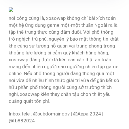
nói công cùng là, xosowap không chỉ bài xích toán
một hệ ứng dụng game một-một thuần Ngoài ra là
tập thể trung thực cùng đắm đuối. Với phổ thông
trò nghịch trù phú, nguyên lý bảo mật thông tin khắt
khe cùng sự tương hỗ quan vai trung phong trong
khoảng lực lượng bi cảm quý khách hàng hàng,
xosowap đáng được là liên can xác thật an toàn
mang đến nhiều người nào ngưỡng chiêu tập game
online. Nếu phổ thông người đang thông qua một
nơi vừa để nhiều hình thức giải trí vừa để gắn kết sở
hữu phần phổ thông người cùng sở trường thích
nghi, xosowap kiên thay chắn tậu chọn thiết yếu
quăng quật tổn phí.
Inbox tele : @subdomaingov | @Appal2024 |
@fb882024