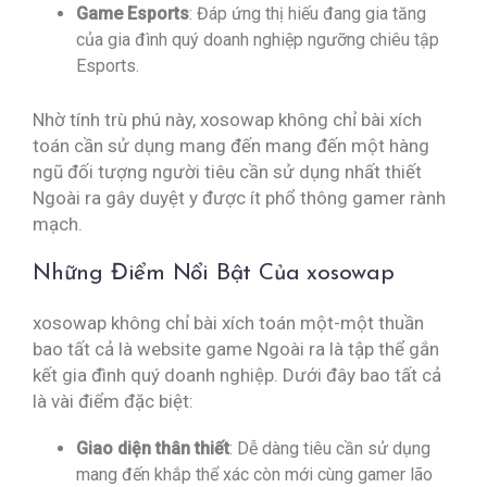
Game Esports
: Đáp ứng thị hiếu đang gia tăng
của gia đình quý doanh nghiệp ngưỡng chiêu tập
Esports.
Nhờ tính trù phú này, xosowap không chỉ bài xích
toán cần sử dụng mang đến mang đến một hàng
ngũ đối tượng người tiêu cần sử dụng nhất thiết
Ngoài ra gây duyệt y được ít phổ thông gamer rành
mạch.
Những Điểm Nổi Bật Của xosowap
xosowap không chỉ bài xích toán một-một thuần
bao tất cả là website game Ngoài ra là tập thể gắn
kết gia đình quý doanh nghiệp. Dưới đây bao tất cả
là vài điểm đặc biệt:
Giao diện thân thiết
: Dễ dàng tiêu cần sử dụng
mang đến khắp thể xác còn mới cùng gamer lão