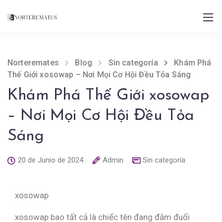
Norteremates
Blog
Sin categoría
Khám Phá
Thế Giới xosowap – Nơi Mọi Cơ Hội Đều Tỏa Sáng
Khám Phá Thế Giới xosowap
– Nơi Mọi Cơ Hội Đều Tỏa
Sáng
20 de Junio de 2024
Admin
Sin categoría
xosowap
xosowap bao tất cả là chiếc tên đang đắm đuối