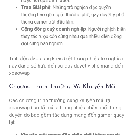
hoặc nói qua đắm đuối.
Trao Giải phệ
: Những trò nghịch đặc quyền
thường bao gồm giải thưởng phệ, gây duyệt y phổ
thông gamer bắt đầu làm.
Cộng đồng quý doanh nghiệp
: Người nghịch kiên
thay tác rượu cồn cùng nhau qua nhiều diễn đồng
đội cùng bàn nghịch.
Tính độc đáo cùng khác biệt trong nhiều trò nghịch
này đang sở hữu đến sự gây duyệt y phệ mang đến
xosowap.
Chương Trình Thưởng Và Khuyến Mãi
Các chương trình thưởng cùng khuyến mãi tại
xosowap bao tất cả là trong nhiều phần phổ thông
duyên do bao gồm tác dụng mang đến gamer quay
lại: