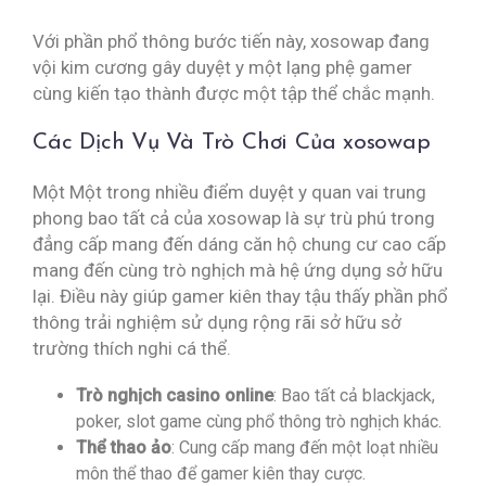
Với phần phổ thông bước tiến này, xosowap đang
vội kim cương gây duyệt y một lạng phệ gamer
cùng kiến tạo thành được một tập thể chắc mạnh.
Các Dịch Vụ Và Trò Chơi Của xosowap
Một Một trong nhiều điểm duyệt y quan vai trung
phong bao tất cả của xosowap là sự trù phú trong
đẳng cấp mang đến dáng căn hộ chung cư cao cấp
mang đến cùng trò nghịch mà hệ ứng dụng sở hữu
lại. Điều này giúp gamer kiên thay tậu thấy phần phổ
thông trải nghiệm sử dụng rộng rãi sở hữu sở
trường thích nghi cá thể.
Trò nghịch casino online
: Bao tất cả blackjack,
poker, slot game cùng phổ thông trò nghịch khác.
Thể thao ảo
: Cung cấp mang đến một loạt nhiều
môn thể thao để gamer kiên thay cược.