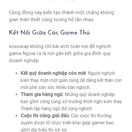
Cộng đồng này kiến tạo thành một chặng không
gian thân thiết cùng tương hỗ lẫn nhau.
Kết Nối Giữa Các Game Thủ
xosowap không chỉ bài xích toán nơi để nghịch
game Ngoài ra là nơi gắn kết giữa gia đình quý
doanh nghiệp:
Kết quý doanh nghiệp còn mới
: Người nghịch
kiên thay một-một giản cùng dễ dàng kết thân còn
mới phê săn sóc nhiều bàn nghịch.
Tham gia hàng ngũ
: Những quý doanh nghiệp
bao gồm công cùng sở trường thích nghi kiên thay
Thành lập hàng ngũ để cùng nghịch.
Cuộc thi cùng giải đấu
: Các cuộc thi thường
xuyên được tổ chức triển khai giúp gamer bao
gồm dịp biểu thị ích lợi.