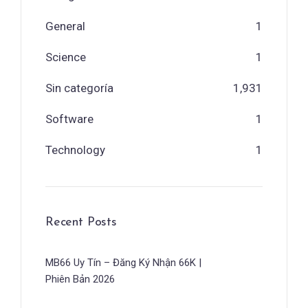
General
1
Science
1
Sin categoría
1,931
Software
1
Technology
1
Recent Posts
MB66 Uy Tín – Đăng Ký Nhận 66K |
Phiên Bản 2026