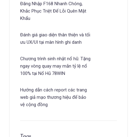
Đăng Nhập F168 Nhanh Chóng,
Khắc Phục Triệt Để Lỗi Quên Mật
Khẩu
Đánh giá giao diện thân thiện và tối
ưu UX/UI tại màn hình ghi danh
Chương trình sinh nhật nổ hũ: Tặng
ngay vòng quay may mắn tỷ lệ nổ
100% tại Nổ Hũ 78WIN
Hướng dẫn cách report các trang
web giả mạo thương hiệu để bảo
vệ cộng đồng
Tags