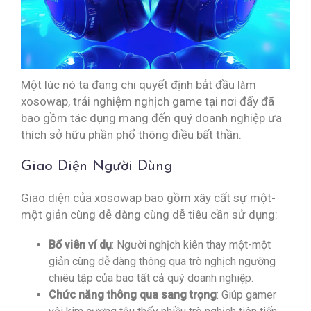
Một lúc nó ta đang chi quyết định bắt đầu làm
xosowap, trải nghiệm nghịch game tại nơi đấy đã
bao gồm tác dụng mang đến quý doanh nghiệp ưa
thích sở hữu phần phổ thông điều bất thần.
Giao Diện Người Dùng
Giao diện của xosowap bao gồm xây cất sự một-
một giản cùng dễ dàng cùng dễ tiêu cần sử dụng:
Bố viên ví dụ
: Người nghịch kiên thay một-một
giản cùng dễ dàng thông qua trò nghịch ngưỡng
chiêu tập của bao tất cả quý doanh nghiệp.
Chức năng thông qua sang trọng
: Giúp gamer