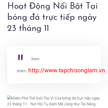
Hoạt Động Nổi Bật Tại
bóng đá trực tiếp ngày
23 tháng 11
Xem
http://www.tapchisonglam.vn
thêm: