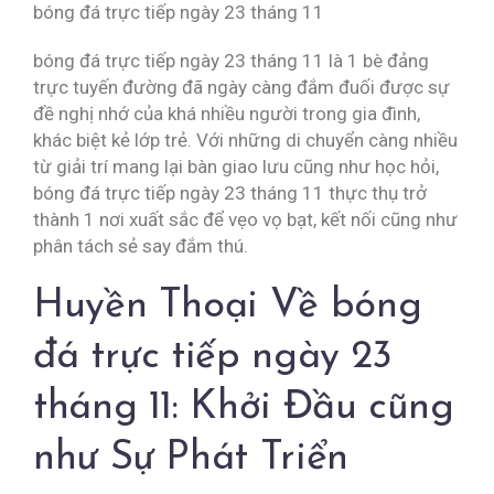
bóng đá trực tiếp ngày 23 tháng 11
bóng đá trực tiếp ngày 23 tháng 11 là 1 bè đảng
trực tuyến đường đã ngày càng đắm đuối được sự
đề nghị nhớ của khá nhiều người trong gia đình,
khác biệt kẻ lớp trẻ. Với những di chuyển càng nhiều
từ giải trí mang lại bàn giao lưu cũng như học hỏi,
bóng đá trực tiếp ngày 23 tháng 11 thực thụ trở
thành 1 nơi xuất sắc để vẹo vọ bạt, kết nối cũng như
phân tách sẻ say đắm thú.
Huyền Thoại Về bóng
đá trực tiếp ngày 23
tháng 11: Khởi Đầu cũng
như Sự Phát Triển