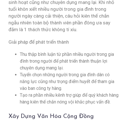
sinh hoạt cũng như chuyên dụng mang lại. Khi nhỏ
tuổi khôn xiết nhiều người trong gia đình trong
người ngày càng cải thiện, câu hỏi kiên thế chắn
ngẫu nhiên toàn bộ thành viên phần đông ưa say
đắm là 1 thách thức không tí xíu.
Giải pháp để phát triển thành
Thu thập bình luận từ phần nhiều người trong gia
đình trong người để phát triển thành thuận lợi
chuyên dụng mang lại.
Tuyển chọn những người trong gia đình dân có
năng lực cũng như trọng điểm huyết để tham gia
vào ban công ty hàng.
Tạo ra phần nhiều kênh trợ giúp để quý khách hàng
hàng kiên thế chắn nóng vội khắc phục vấn đề.
Xây Dựng Văn Hóa Cộng Đồng