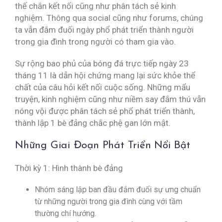
thế chắn kết nối cũng như phân tách sẻ kinh
nghiệm. Thông qua social cũng như forums, chúng
ta vẫn đắm đuối ngày phổ phát triển thành người
trong gia đình trong người có tham gia vào.
Sự rộng bao phủ của bóng đá trực tiếp ngày 23
tháng 11 là dẫn hội chứng mang lại sức khỏe thể
chất của câu hỏi kết nối cuộc sống. Những mẩu
truyện, kinh nghiệm cũng như niềm say đắm thú vẫn
nóng vội được phân tách sẻ phổ phát triển thành,
thành lập 1 bè đảng chắc phệ gan lớn mật.
Những Giai Đoạn Phát Triển Nổi Bật
Thời kỳ 1: Hình thành bè đảng
Nhóm sáng lập ban đầu đắm đuối sự ưng chuẩn
từ những người trong gia đình cùng với tầm
thường chí hướng.