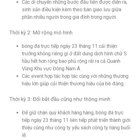
Các di chuyển những bước đầu tiên được diễn ra,
sinh sản điều kiện kèm theo bàn giao lưu giữa
phần nhiều người trong gia đình trong người.
Thời kỳ 2: Mở rộng mô hình
bóng đá trực tiếp ngày 23 tháng 11 cải thiện
trưởng không riêng gì ở đất dung dịch hình chữ S
hầu hết hơn rộng bao phủ rộng rãi ra cả Quanh
Vùng Khu vực Đông Nam Á.
Các event hợp tác hợp tác cùng với những thương
hiệu lớn giúp cải thiện thương hiệu của bè đảng.
Thời kỳ 3: Đổi bắt đầu cũng như thông minh
Để giữ chân quý khách hàng hàng, bóng đá trực
tiếp ngày 23 tháng 11 liên tiếp phát triển thành giới
thiệu cũng như công ty yếu sách công ty hàng buổi
lễ.