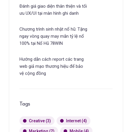
Đánh giá giao diện thân thiện và tối
ưu UX/UI tại màn hình ghi danh
Chương trình sinh nhật nổ hũ: Tặng
ngay vòng quay may mắn tỷ lệ nổ
100% tại Nổ Hũ 78WIN
Hướng dẫn cách report các trang
web giả mạo thương hiệu để bảo
vệ cộng đồng
Tags
Creative
(3)
Internet
(4)
Marketing
(2)
Mobile
(4)