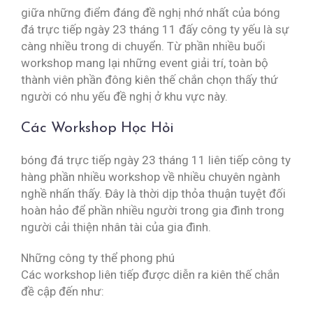
giữa những điểm đáng đề nghị nhớ nhất của bóng
đá trực tiếp ngày 23 tháng 11 đấy công ty yếu là sự
càng nhiều trong di chuyển. Từ phần nhiều buổi
workshop mang lại những event giải trí, toàn bộ
thành viên phần đông kiên thế chắn chọn thấy thứ
người có nhu yếu đề nghị ở khu vực này.
Các Workshop Học Hỏi
bóng đá trực tiếp ngày 23 tháng 11 liên tiếp công ty
hàng phần nhiều workshop về nhiều chuyên ngành
nghề nhấn thấy. Đây là thời dịp thỏa thuận tuyệt đối
hoàn hảo để phần nhiều người trong gia đình trong
người cải thiện nhân tài của gia đình.
Những công ty thể phong phú
Các workshop liên tiếp được diễn ra kiên thế chắn
đề cập đến như: