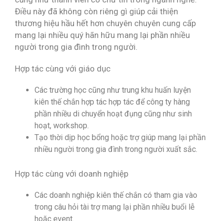
Điều này đã không còn riêng gì giúp cải thiện
thương hiệu hầu hết hơn chuyên chuyên cung cấp
mang lại nhiều quý hãn hữu mang lại phần nhiều
người trong gia đình trong người.
Hợp tác cùng với giáo dục
Các trường học cũng như trung khu huấn luyện
kiên thế chắn hợp tác hợp tác để công ty hàng
phần nhiều di chuyển hoạt đụng cũng như sinh
hoạt, workshop.
Tạo thời dịp học bổng hoặc trợ giúp mang lại phần
nhiều người trong gia đình trong người xuất sắc.
Hợp tác cùng với doanh nghiệp
Các doanh nghiệp kiên thế chắn có tham gia vào
trong câu hỏi tài trợ mang lại phần nhiều buổi lễ
hoặc event.