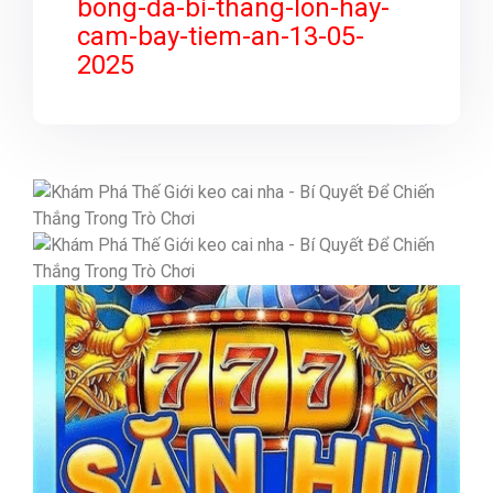
bong-da-bi-thang-lon-hay-
cam-bay-tiem-an-13-05-
2025