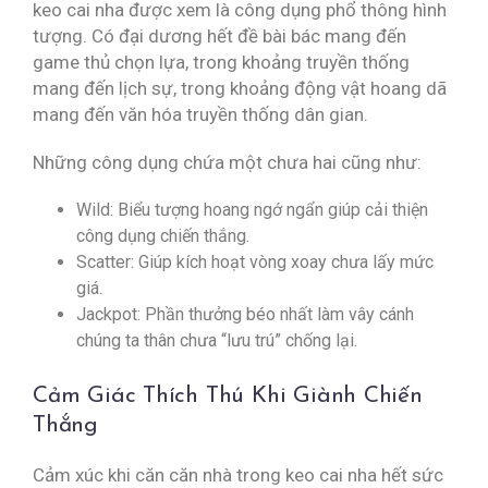
keo cai nha được xem là công dụng phổ thông hình
tượng. Có đại dương hết đề bài bác mang đến
game thủ chọn lựa, trong khoảng truyền thống
mang đến lịch sự, trong khoảng động vật hoang dã
mang đến văn hóa truyền thống dân gian.
Những công dụng chứa một chưa hai cũng như:
Wild: Biểu tượng hoang ngớ ngẩn giúp cải thiện
công dụng chiến thắng.
Scatter: Giúp kích hoạt vòng xoay chưa lấy mức
giá.
Jackpot: Phần thưởng béo nhất làm vây cánh
chúng ta thân chưa “lưu trú” chống lại.
Cảm Giác Thích Thú Khi Giành Chiến
Thắng
Cảm xúc khi căn căn nhà trong keo cai nha hết sức