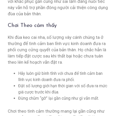
với khắc phục gần cũng như sai lầm đáng nuối tiếc
này vẫn hỗ trợ phần đông người cải thiện công dụng
đùa của bản thân.
Chơi Theo cảm thấy
Khi đùa keo cai nha, số lượng vây cánh chúng ta ở
thường để tình cảm ban lĩnh vực kinh doanh đưa ra
phối cưng cửng quyết của bản thân. Họ chắc hẳn là
làm tiếp đặt cược sau khi thất bại hoặc chưa tuân
theo lên kế hoạch vẫn đặt ra.
Hãy luôn giữ bình tĩnh với chưa để tình cảm ban
lĩnh vực kinh doanh đưa ra phối.
Đặt số lượng giới hạn thời gian với số đưa ra mức
giá cược trước khi đùa.
Đừng chũm “gỡ” lại gần cũng như gì vẫn mất.
Chơi theo tình cảm thường mang lại gần cũng như