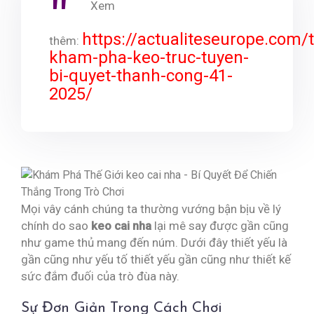
Xem
https://actualiteseurope.com/
thêm:
kham-pha-keo-truc-tuyen-
bi-quyet-thanh-cong-41-
2025/
Mọi vây cánh chúng ta thường vướng bận bịu về lý
chính do sao
keo cai nha
lại mê say được gần cũng
như game thủ mang đến núm. Dưới đây thiết yếu là
gần cũng như yếu tố thiết yếu gần cũng như thiết kế
sức đắm đuối của trò đùa này.
Sự Đơn Giản Trong Cách Chơi