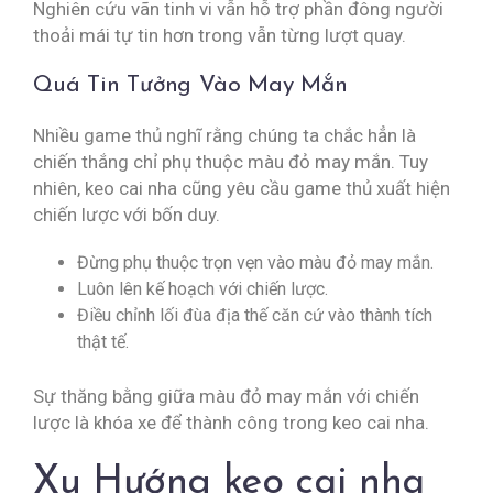
Nghiên cứu vãn tinh vi vẫn hỗ trợ phần đông người
thoải mái tự tin hơn trong vẫn từng lượt quay.
Quá Tin Tưởng Vào May Mắn
Nhiều game thủ nghĩ rằng chúng ta chắc hẳn là
chiến thắng chỉ phụ thuộc màu đỏ may mắn. Tuy
nhiên, keo cai nha cũng yêu cầu game thủ xuất hiện
chiến lược với bốn duy.
Đừng phụ thuộc trọn vẹn vào màu đỏ may mắn.
Luôn lên kế hoạch với chiến lược.
Điều chỉnh lối đùa địa thế căn cứ vào thành tích
thật tế.
Sự thăng bằng giữa màu đỏ may mắn với chiến
lược là khóa xe để thành công trong keo cai nha.
Xu Hướng keo cai nha