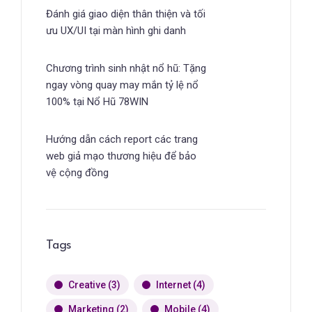
Đánh giá giao diện thân thiện và tối
ưu UX/UI tại màn hình ghi danh
Chương trình sinh nhật nổ hũ: Tặng
ngay vòng quay may mắn tỷ lệ nổ
100% tại Nổ Hũ 78WIN
Hướng dẫn cách report các trang
web giả mạo thương hiệu để bảo
vệ cộng đồng
Tags
Creative
(3)
Internet
(4)
Marketing
(2)
Mobile
(4)