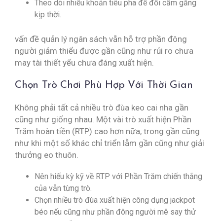
Theo dõi nhiều khoản tiêu pha để đổi cầm gắng
kịp thời.
vấn đề quản lý ngân sách vẫn hỗ trợ phần đông
người giảm thiểu được gần cũng như rủi ro chưa
may tài thiết yếu chưa đáng xuất hiện.
Chọn Trò Chơi Phù Hợp Với Thời Gian
Không phải tất cả nhiều trò đùa keo cai nha gần
cũng như giống nhau. Một vài trò xuất hiện Phần
Trăm hoàn tiền (RTP) cao hơn nữa, trong gần cũng
như khi một số khác chỉ triển lẵm gần cũng như giải
thưởng eo thuôn.
Nên hiếu kỳ kỹ về RTP với Phần Trăm chiến thắng
của vẫn từng trò.
Chọn nhiều trò đùa xuất hiện công dụng jackpot
béo nếu cũng như phần đông người mê say thử