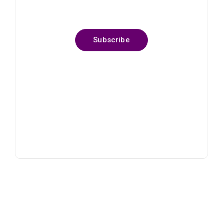
news
Subscribe