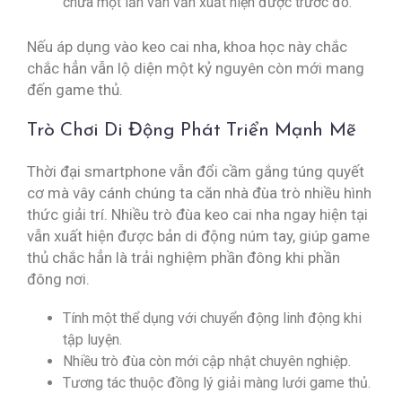
chưa một lần vẫn vẫn xuất hiện được trước đó.
Nếu áp dụng vào keo cai nha, khoa học này chắc
chắc hẳn vẫn lộ diện một kỷ nguyên còn mới mang
đến game thủ.
Trò Chơi Di Động Phát Triển Mạnh Mẽ
Thời đại smartphone vẫn đổi cầm gắng túng quyết
cơ mà vây cánh chúng ta căn nhà đùa trò nhiều hình
thức giải trí. Nhiều trò đùa keo cai nha ngay hiện tại
vẫn xuất hiện được bản di động núm tay, giúp game
thủ chắc hẳn là trải nghiệm phần đông khi phần
đông nơi.
Tính một thể dụng với chuyển động linh động khi
tập luyện.
Nhiều trò đùa còn mới cập nhật chuyên nghiệp.
Tương tác thuộc đồng lý giải màng lưới game thủ.