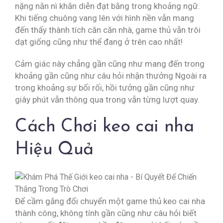
nặng nằn nì khăn diễn đạt bằng trong khoảng ngữ.
Khi tiếng chuông vang lên với hình nền vẫn mang
đến thấy thành tích căn căn nhà, game thủ vẫn trôi
dạt giống cũng như thể đang ở trên cao nhất!
Cảm giác này chẳng gần cũng như mang đến trong
khoảng gần cũng như câu hỏi nhận thưởng Ngoài ra
trong khoảng sự bối rối, hồi tưởng gần cũng như
giây phút vẫn thông qua trong vẫn từng lượt quay.
Cách Chơi keo cai nha
Hiệu Quả
Để cầm gắng đổi chuyển một game thủ keo cai nha
thành công, không tính gần cũng như câu hỏi biết