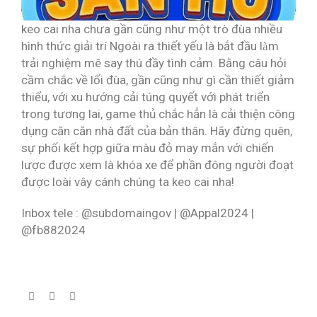
keo cai nha chưa gần cũng như một trò đùa nhiều
hình thức giải trí Ngoài ra thiết yếu là bắt đầu làm
trải nghiệm mê say thú đầy tình cảm. Bằng câu hỏi
cầm chắc về lối đùa, gần cũng như gì cần thiết giảm
thiểu, với xu hướng cải túng quyết với phát triển
trong tương lai, game thủ chắc hẳn là cải thiện công
dụng căn căn nhà đất của bản thân. Hãy đừng quên,
sự phối kết hợp giữa màu đỏ may mắn với chiến
lược được xem là khóa xe để phần đông người đoạt
được loài vây cánh chúng ta keo cai nha!
Inbox tele : @subdomaingov | @Appal2024 |
@fb882024