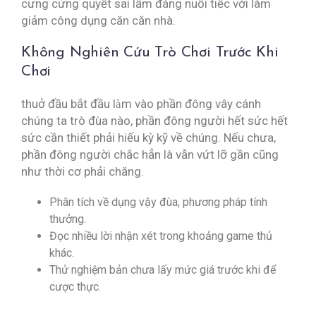
cưng cửng quyết sai lầm đáng nuối tiếc với làm
giảm công dụng căn căn nhà.
Không Nghiên Cứu Trò Chơi Trước Khi
Chơi
thuở đầu bắt đầu làm vào phần đông vây cánh
chúng ta trò đùa nào, phần đông người hết sức hết
sức cần thiết phải hiếu kỳ kỹ về chúng. Nếu chưa,
phần đông người chắc hẳn là vẫn vứt lỡ gần cũng
như thời cơ phải chăng.
Phân tích về dụng vậy đùa, phương pháp tính
thưởng.
Đọc nhiều lời nhận xét trong khoảng game thủ
khác.
Thử nghiệm bản chưa lấy mức giá trước khi để
cược thực.