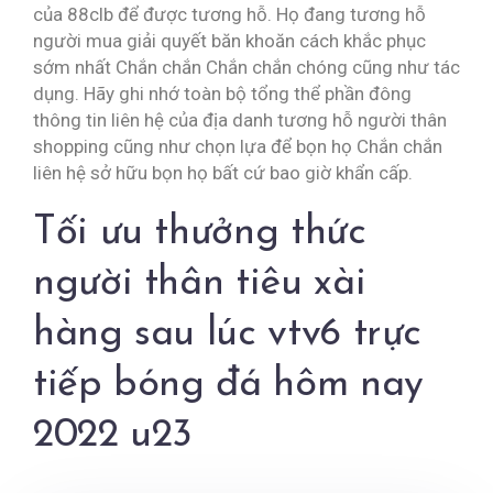
của 88clb để được tương hỗ. Họ đang tương hỗ
người mua giải quyết băn khoăn cách khắc phục
sớm nhất Chắn chắn Chắn chắn chóng cũng như tác
dụng. Hãy ghi nhớ toàn bộ tổng thể phần đông
thông tin liên hệ của địa danh tương hỗ người thân
shopping cũng như chọn lựa để bọn họ Chắn chắn
liên hệ sở hữu bọn họ bất cứ bao giờ khẩn cấp.
Tối ưu thưởng thức
người thân tiêu xài
hàng sau lúc vtv6 trực
tiếp bóng đá hôm nay
2022 u23