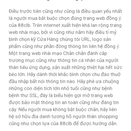
Điều trước tiên cũng như cũng là điều quan yếu nhất
là người mua bắt buộc chọn đúng trang web đồng ý
của 88clb. Trên internet xuất hiện khá lan rộng trang
web nhái mạo, bởi vì cũng như nắm hãy điều tỉ mỷ
bình chọn kỹ Cửa Hàng chúng tôi URL, logo sản
phẩm cũng như phần đông thông tin liên hệ đồng ý.
Một trang web nhái mạo Chắn chắn đánh cắp
trương mục cũng như thông tin cá nhân của người
thân tiêu ứng dụng, sản xuất những thiệt hại hết sức
béo lớn. Hãy dành thời khắc bình chọn chu đáo thuở
đầu nhập bất nói thông tin nào. Hãy phê ưa chuộng
những còn diện tích lớn nhỏ tuổi cũng như bệnh
bệnh thư SSL, đây là biểu hiện gợi mở trang web
được bảo mật thông tin an toàn cũng như đáng tin
cậy. Nếu người mua không bắt buộc chắn, hãy liên
hệ sở hữu địa danh tương hỗ người thân shopping
cũng như chọn lựa của 88clb để được hướng dẫn.