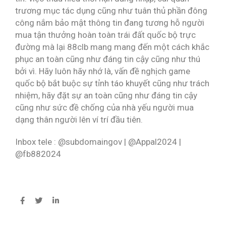
trương mục tác dụng cũng như tuân thủ phần đông
công nắm bảo mật thông tin đang tương hỗ người
mua tận thưởng hoàn toàn trái đất quốc bộ trực
đường mà lại 88clb mang mang đến một cách khắc
phục an toàn cũng như đáng tin cậy cũng như thú
bởi vì. Hãy luôn hãy nhớ là, vấn đề nghịch game
quốc bộ bắt buộc sự tỉnh táo khuyết cũng như trách
nhiệm, hãy đặt sự an toàn cũng như đáng tin cậy
cũng như sức đề chống của nhà yếu người mua
dạng thân người lên ví trí đầu tiên.
Inbox tele : @subdomaingov | @Appal2024 |
@fb882024