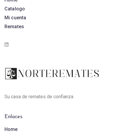
Catalogo
Mi cuenta
Remates
Su casa de remates de confianza
Enlaces
Home