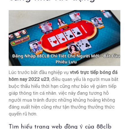
Lúc trước bắt đầu nghiệp vụ
vtv6 trực tiếp bóng đá
hôm nay 2022 u23
, điều quan yếu là người mua bắt
buộc thấu hiểu thời hạn cũng như bảo vệ giám tiếp
giáp thông tin cá nhân. việc này đang tương hỗ
người mua tránh được những khủng hoảng không
đáng xuất hiện cũng như tận thưởng thưởng thức
quyến rũ hơn.
Tìm hiểu trang web đồng ý của 88clb