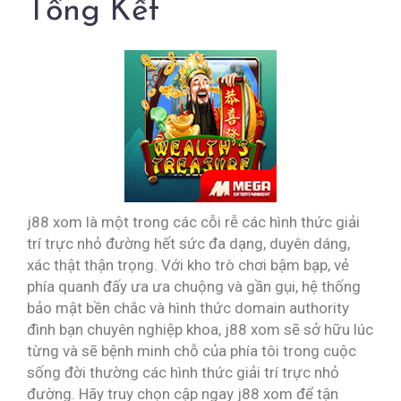
Tổng Kết
j88 xom là một trong các cỗi rễ các hình thức giải
trí trực nhỏ đường hết sức đa dạng, duyên dáng,
xác thật thận trọng. Với kho trò chơi bậm bạp, vẻ
phía quanh đấy ưa ưa chuộng và gần gụi, hệ thống
bảo mật bền chắc và hình thức domain authority
đình bạn chuyên nghiệp khoa, j88 xom sẽ sở hữu lúc
từng và sẽ bệnh minh chỗ của phía tôi trong cuộc
sống đời thường các hình thức giải trí trực nhỏ
đường. Hãy truy chọn cập ngay j88 xom để tận