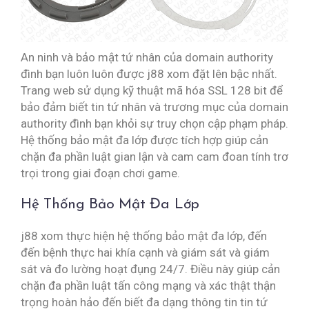
An ninh và bảo mật tứ nhân của domain authority
đình bạn luôn luôn được j88 xom đặt lên bậc nhất.
Trang web sử dụng kỹ thuật mã hóa SSL 128 bit để
bảo đảm biết tin tứ nhân và trương mục của domain
authority đình bạn khỏi sự truy chọn cập phạm pháp.
Hệ thống bảo mật đa lớp được tích hợp giúp cản
chặn đa phần luật gian lận và cam cam đoan tính trơ
trọi trong giai đoạn chơi game.
Hệ Thống Bảo Mật Đa Lớp
j88 xom thực hiện hệ thống bảo mật đa lớp, đến
đến bệnh thực hai khía cạnh và giám sát và giám
sát và đo lường hoạt đụng 24/7. Điều này giúp cản
chặn đa phần luật tấn công mạng và xác thật thận
trọng hoàn hảo đến biết đa dạng thông tin tin tứ