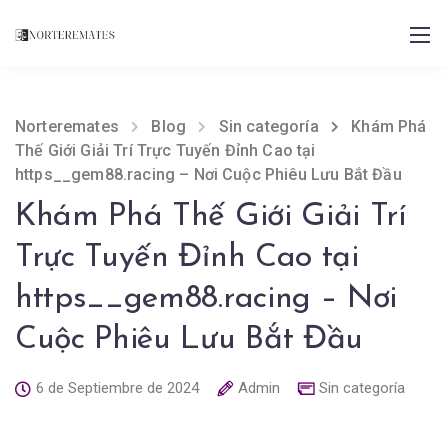
Norteremates
Blog
Sin categoría
Khám Phá
Thế Giới Giải Trí Trực Tuyến Đỉnh Cao tại
https__gem88.racing – Nơi Cuộc Phiêu Lưu Bắt Đầu
Khám Phá Thế Giới Giải Trí
Trực Tuyến Đỉnh Cao tại
https__gem88.racing – Nơi
Cuộc Phiêu Lưu Bắt Đầu
6 de Septiembre de 2024
Admin
Sin categoría