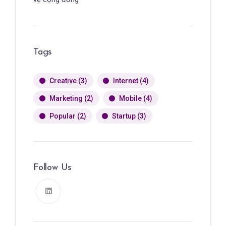
Tags
Creative
(3)
Internet
(4)
Marketing
(2)
Mobile
(4)
Popular
(2)
Startup
(3)
Follow Us