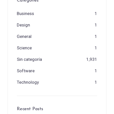
Categories
Business
1
Design
1
General
1
Science
1
Sin categoría
1,931
Software
1
Technology
1
Recent Posts