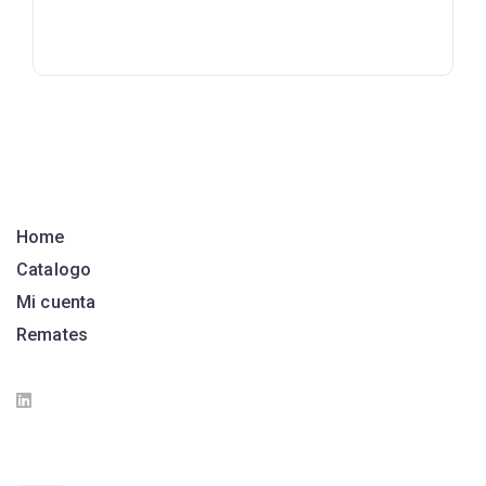
Home
Catalogo
Mi cuenta
Remates