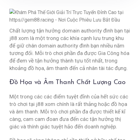
Chất lượng tận hưởng domain authority đình bạn tại
j88 xom là một trong các khía cạnh lưu trung khu
để giữ chân domain authority đình bạn nhiều năm
tương đối. Mỗi trò chơi phần đa được Gia Công hóa
để đem về tận hưởng thành tựu tốt nhất, trong
khoảng đồ họa, âm thanh đến cả nhân tài tác đụng.
Đồ Họa và Âm Thanh Chất Lượng Cao
Một trong các các điểm tuyệt đỉnh của hết sức các
trò chơi tại j88 xom chính là rất thảng hoặc đồ họa
và âm thanh. Mỗi trò chơi phần đa được thiết kế kĩ
càng, cam cam đoan đưa đến các tận hưởng thị
giác và thính giác tuyệt hảo đến doanh nghiệp.