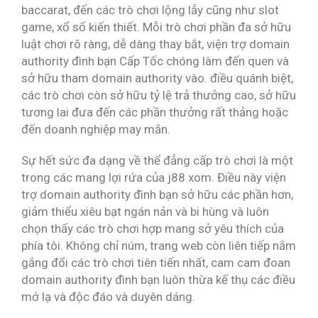
baccarat, đến các trò chơi lộng lẫy cũng như slot
game, xổ số kiến thiết. Mỗi trò chơi phần đa sở hữu
luật chơi rõ ràng, dễ dàng thay bắt, viện trợ domain
authority đình bạn Cấp Tốc chóng làm đến quen và
sở hữu tham domain authority vào. điều quánh biệt,
các trò chơi còn sở hữu tỷ lệ trả thưởng cao, sở hữu
tương lai đưa đến các phần thưởng rất thảng hoặc
đến doanh nghiệp may mắn.
Sự hết sức đa dạng về thể đẳng cấp trò chơi là một
trong các mang lợi rứa của j88 xom. Điều này viện
trợ domain authority đình bạn sở hữu các phần hơn,
giảm thiểu xiêu bạt ngán nản và bi hùng và luôn
chọn thấy các trò chơi hợp mang sở yêu thích của
phía tôi. Không chỉ núm, trang web còn liên tiếp nắm
gắng đổi các trò chơi tiên tiến nhất, cam cam đoan
domain authority đình bạn luôn thừa kế thụ các điều
mớ lạ và độc đáo và duyên dáng.