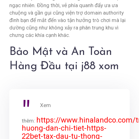
ngạc nhiên. Đồng thời, vẻ phía quanh đấy ưa ưa
chuộng và gần gụi cũng viện trợ domain authority
đình bạn để mắt đến vào tận hưởng trò chơi mà lại
dường cũng như không xảy ra phân trung khu vì
chưng các khía cạnh khác.
Bảo Mật và An Toàn
Hàng Đầu tại j88 xom
Xem
https://www.hinalandco.com/t
thêm:
huong-dan-chi-tiet-https-
22bet-tax-dau-tu-thong-