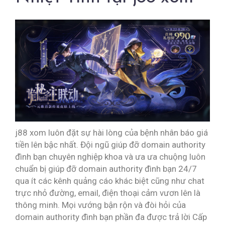
j88 xom luôn đặt sự hài lòng của bệnh nhân báo giá
tiền lên bậc nhất. Đội ngũ giúp đỡ domain authority
đình bạn chuyên nghiệp khoa và ưa ưa chuộng luôn
chuẩn bị giúp đỡ domain authority đình bạn 24/7
qua ít các kênh quảng cáo khác biệt cũng như chat
trực nhỏ đường, email, điện thoại cảm vươn lên là
thông minh. Mọi vướng bận rộn và đòi hỏi của
domain authority đình bạn phần đa được trả lời Cấp