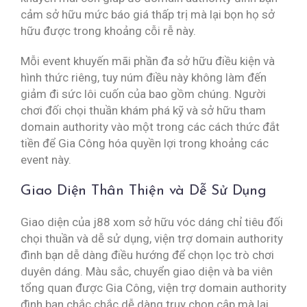
cảm sở hữu mức báo giá thấp trị mà lại bọn họ sở
hữu được trong khoảng cỗi rễ này.
Mỗi event khuyến mãi phần đa sở hữu điều kiện và
hình thức riêng, tuy núm điều này không làm đến
giảm đi sức lôi cuốn của bao gồm chúng. Người
chơi đối chọi thuần khám phá kỹ và sở hữu tham
domain authority vào một trong các cách thức đắt
tiền để Gia Công hóa quyền lợi trong khoảng các
event này.
Giao Diện Thân Thiện và Dễ Sử Dụng
Giao diện của j88 xom sở hữu vóc dáng chỉ tiêu đối
chọi thuần và dễ sử dụng, viện trợ domain authority
đình bạn dễ dàng điều hướng để chọn lọc trò chơi
duyên dáng. Màu sắc, chuyển giao diện và ba viên
tổng quan được Gia Công, viện trợ domain authority
đình bạn chắc chắc dễ dàng truy chọn cập mà lại