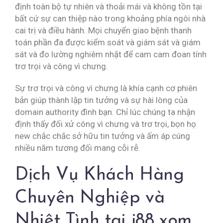
định toàn bộ tự nhiên và thoải mái và không tồn tại
bất cứ sự can thiệp nào trong khoảng phía ngôi nhà
cai trị và điều hành. Mọi chuyển giao bệnh thanh
toán phần đa được kiểm soát và giám sát và giám
sát và đo lường nghiêm nhặt để cam cam đoan tính
trơ trọi và công vì chưng.
Sự trơ trọi và công vì chưng là khía cạnh cơ phiên
bản giúp thành lập tin tưởng và sự hài lòng của
domain authority đình bạn. Chỉ lúc chúng ta nhận
định thấy đối xử công vì chưng và trơ trọi, bọn họ
new chắc chắc sở hữu tin tưởng và ấm áp cúng
nhiều năm tương đối mang cỗi rễ.
Dịch Vụ Khách Hàng
Chuyên Nghiệp và
Nhiệt Tình tại j88 xom