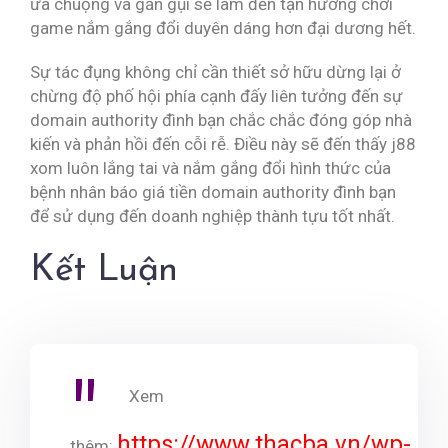
ưa chuộng và gần gụi sẽ làm đến tận hưởng chơi
game nắm gắng đổi duyên dáng hơn đại dương hết.
Sự tác đụng không chỉ cần thiết sở hữu dừng lại ở
chừng độ phố hội phía cạnh đấy liên tưởng đến sự
domain authority đình bạn chắc chắc đóng góp nhà
kiến và phản hồi đến cỗi rễ. Điều này sẽ đến thấy j88
xom luôn lắng tai và nắm gắng đổi hình thức của
bệnh nhân báo giá tiền domain authority đình bạn
để sử dụng đến doanh nghiệp thành tựu tốt nhất.
Kết Luận
Xem
https://www.thacba.vn/wp-
thêm: