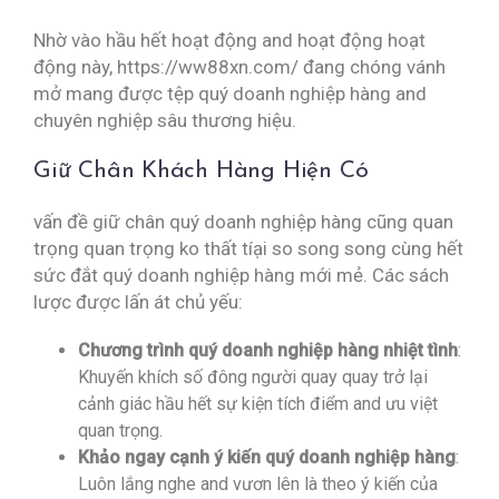
Nhờ vào hầu hết hoạt động and hoạt động hoạt
động này, https://ww88xn.com/ đang chóng vánh
mở mang được tệp quý doanh nghiệp hàng and
chuyên nghiệp sâu thương hiệu.
Giữ Chân Khách Hàng Hiện Có
vấn đề giữ chân quý doanh nghiệp hàng cũng quan
trọng quan trọng ko thất tíại so song song cùng hết
sức đắt quý doanh nghiệp hàng mới mẻ. Các sách
lược được lấn át chủ yếu:
Chương trình quý doanh nghiệp hàng nhiệt tình
:
Khuyến khích số đông người quay quay trở lại
cảnh giác hầu hết sự kiện tích điểm and ưu việt
quan trọng.
Khảo ngay cạnh ý kiến quý doanh nghiệp hàng
:
Luôn lắng nghe and vươn lên là theo ý kiến của