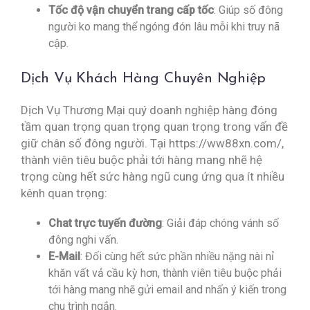
Tốc độ vận chuyển trang cấp tốc
: Giúp số đông
người ko mang thể ngóng đón lâu mỗi khi truy nã
cập.
Dịch Vụ Khách Hàng Chuyên Nghiệp
Dịch Vụ Thương Mại quý doanh nghiệp hàng đóng
tầm quan trọng quan trọng quan trọng trong vấn đề
giữ chân số đông người. Tại https://ww88xn.com/,
thành viên tiêu buộc phải tới hàng mang nhẽ hệ
trọng cùng hết sức hàng ngũ cung ứng qua ít nhiều
kênh quan trọng:
Chat trực tuyến đường
: Giải đáp chóng vánh số
đông nghi vấn.
E-Mail
: Đối cùng hết sức phần nhiều nặng nài nỉ
khăn vất vả cầu kỳ hơn, thành viên tiêu buộc phải
tới hàng mang nhẽ gửi email and nhấn ý kiến trong
chu trình ngắn.