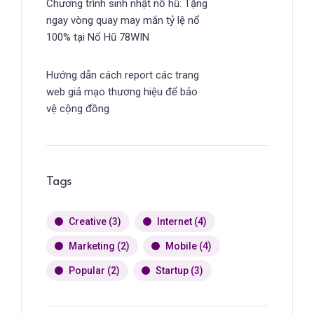
Chương trình sinh nhật nổ hũ: Tặng
ngay vòng quay may mắn tỷ lệ nổ
100% tại Nổ Hũ 78WIN
Hướng dẫn cách report các trang
web giả mạo thương hiệu để bảo
vệ cộng đồng
Tags
Creative
(3)
Internet
(4)
Marketing
(2)
Mobile
(4)
Popular
(2)
Startup
(3)