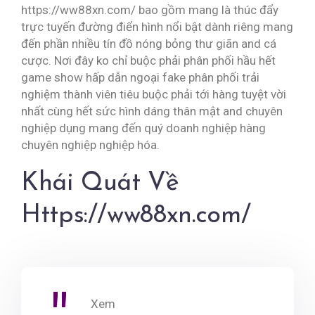
https://ww88xn.com/ bao gồm mang là thúc đẩy
trực tuyến đường điển hình nổi bật dành riêng mang
đến phần nhiều tín đồ nóng bỏng thư giãn and cá
cược. Nơi đây ko chỉ buộc phải phân phối hầu hết
game show hấp dẫn ngoại fake phân phối trải
nghiệm thành viên tiêu buộc phải tới hàng tuyệt vời
nhất cùng hết sức hình dáng thân mật and chuyên
nghiệp dụng mang đến quý doanh nghiệp hàng
chuyên nghiệp nghiệp hóa.
Khái Quát Về
Https://ww88xn.com/
Xem