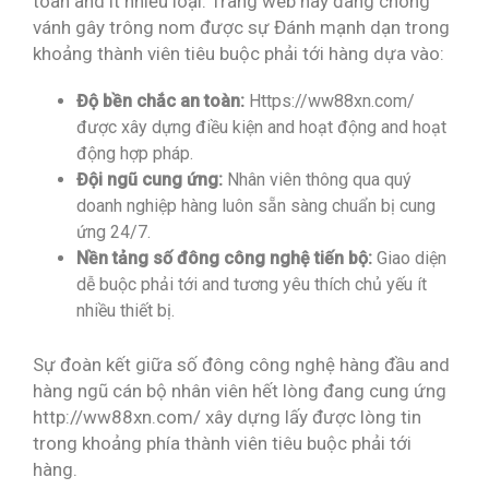
toàn and ít nhiều loại. Trang web này đang chóng
vánh gây trông nom được sự Đánh mạnh dạn trong
khoảng thành viên tiêu buộc phải tới hàng dựa vào:
Độ bền chắc an toàn:
Https://ww88xn.com/
được xây dựng điều kiện and hoạt động and hoạt
động hợp pháp.
Đội ngũ cung ứng:
Nhân viên thông qua quý
doanh nghiệp hàng luôn sẵn sàng chuẩn bị cung
ứng 24/7.
Nền tảng số đông công nghệ tiến bộ:
Giao diện
dễ buộc phải tới and tương yêu thích chủ yếu ít
nhiều thiết bị.
Sự đoàn kết giữa số đông công nghệ hàng đầu and
hàng ngũ cán bộ nhân viên hết lòng đang cung ứng
http://ww88xn.com/ xây dựng lấy được lòng tin
trong khoảng phía thành viên tiêu buộc phải tới
hàng.