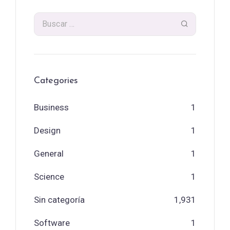
Categories
Business
1
Design
1
General
1
Science
1
Sin categoría
1,931
Software
1