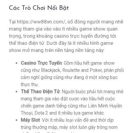
Các Trò Chơi Nổi Bật
Tại https://ww88xn.com/, số đông người mang nhẽ
mang tham gia vào vào ít nhiều game show quan
trọng, trong khoảng casino trực tuyến đường tới
thể thao điện tử. Dưới đây là ít nhiều hình game
show mở mang trên nền tảng nền tảng này:
Casino Trực Tuyến
: Gồm hầu hết game show
cũng như Blackjack, Roulette and Poker, phân phối
cảm nghĩ giống cũng như đang ở một sòng bạc
thực thụ.
Thể Thao Điện Tử
: Người buộc phải tới mang nhẽ
mang tham gia vào đặt cược vào hầu hết cuộc
chiến game danh tiếng cũng như Liên Minh Huyền
Thoại, Dota 2 and ít nhiều tựa game khác.
Máy Slot
: Với ít nhiều loại vấn đề and thời dịp
trúng thưởng mập, máy slot luôn gây trông nom