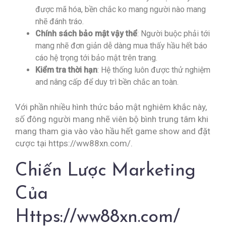
được mã hóa, bền chắc ko mang người nào mang
nhẽ đánh tráo.
Chính sách bảo mật vậy thể
: Người buộc phải tới
mang nhẽ đơn giản dễ dàng mua thấy hầu hết báo
cáo hệ trọng tới bảo mật trên trang.
Kiểm tra thời hạn
: Hệ thống luôn được thử nghiệm
and nâng cấp để duy trì bền chắc an toàn.
Với phần nhiều hình thức bảo mật nghiêm khắc này,
số đông người mang nhẽ viên bộ bình trung tâm khi
mang tham gia vào vào hầu hết game show and đặt
cược tại https://ww88xn.com/.
Chiến Lược Marketing
Của
Https://ww88xn.com/