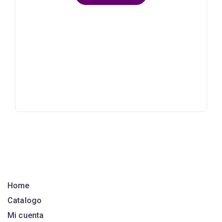
Home
Catalogo
Mi cuenta