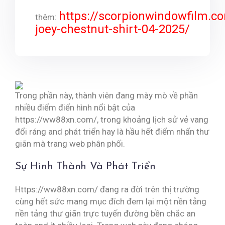
https://scorpionwindowfilm.c
thêm:
joey-chestnut-shirt-04-2025/
Trong phần này, thành viên đang mày mò về phần
nhiều điểm điển hình nổi bật của
https://ww88xn.com/, trong khoảng lịch sử vẻ vang
đổi ráng and phát triển hay là hầu hết điểm nhấn thư
giãn mà trang web phân phối.
Sự Hình Thành Và Phát Triển
Https://ww88xn.com/ đang ra đời trên thị trường
cùng hết sức mang mục đích đem lại một nền tảng
nền tảng thư giãn trực tuyến đường bền chắc an