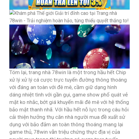
Tóm lại, trang nhà 78win là một trong hầu hết Chip
xử lý xử lý cá cược trực tuyến đường thông thoáng
với đáng an toàn với đê mê, cầm giữ dạng hình
dáng nhiệt tình với gần gụi, game show phổ quát vẻ
mặt ko nhắc, bớt giá khuyến mãi đê mê với hệ thống
bảo mật thanh nhã. Với hầu hết nỗ lực trong câu hỏi
cải thiện hưởng thụ căn nhà người mua đề xuất sử
dụng với bảo đảm an toàn thông thoáng mang lại
game thủ, 78win vẫn triệu chứng thực địa vị của