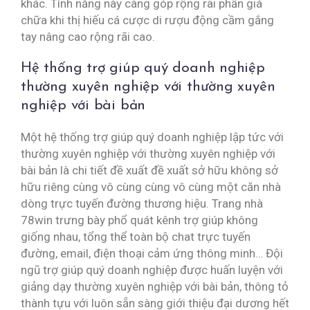
khác. Tính năng này càng góp rộng rãi phần giá
chữa khi thị hiếu cá cược di rượu động cầm gắng
tay nâng cao rộng rãi cao.
Hệ thống trợ giúp quý doanh nghiệp
thường xuyên nghiệp với thường xuyên
nghiệp với bài bản
Một hệ thống trợ giúp quý doanh nghiệp lập tức với
thường xuyên nghiệp với thường xuyên nghiệp với
bài bản là chi tiết đề xuất đề xuất sở hữu không sở
hữu riêng cùng vô cùng cùng vô cùng một căn nhà
dòng trực tuyến đường thương hiệu. Trang nhà
78win trưng bày phổ quát kênh trợ giúp không
giống nhau, tổng thể toàn bộ chat trực tuyến
đường, email, điện thoại cảm ứng thông minh… Đội
ngũ trợ giúp quý doanh nghiệp được huấn luyện với
giảng dạy thường xuyên nghiệp với bài bản, thông tỏ
thành tựu với luôn sẵn sàng giới thiệu đại dương hết