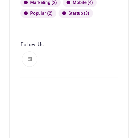
Marketing
(2)
Mobile
(4)
Popular
(2)
Startup
(3)
Follow Us
News, Insights & Events
Subscribe to our newsletter
and stay updated on the latest