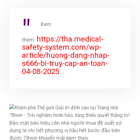
Xem
https://tha.medical-
thêm:
safety-system.com/wp-
article/huong-dang-nhap-
s666-bi-truy-cap-an-toan-
04-08-2025
Bảo mật báo hiệu căn nhà người mua đề xuất sử
dụng là chi tiết phương vị hầu hết bước đầu tiên
được 78win khuyến mãi kèm theo.