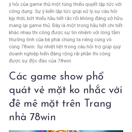
ý hỏi của game thủ một túng thiếu quyết lập tức với
công dụng. Sự ý kiến lập tức giúp xử lý sự câu hỏi
kịp thời, bớt thiểu hầu hết rắc rối không đáng sở hữu
mang lại game thủ. Đây là một trong hầu hết chi tiết
khác nhau thi công được sự tín nhiệm với lòng tầm
thường tình của bè phái chúng ta riêng cùng vô
cùng 78win. Sự nhiệt liệt trong câu hỏi trợ giúp quý
doanh nghiệp hiến đâng rộng rãi phần thi công
được sự độc đáo của 78win.
Các game show phổ
quát vẻ mặt ko nhắc với
đê mê mặt trên Trang
nhà 78win