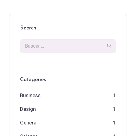
Search
Categories
Business
1
Design
1
General
1