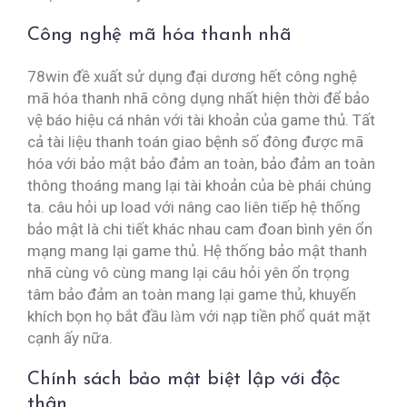
Công nghệ mã hóa thanh nhã
78win đề xuất sử dụng đại dương hết công nghệ
mã hóa thanh nhã công dụng nhất hiện thời để bảo
vệ báo hiệu cá nhân với tài khoản của game thủ. Tất
cả tài liệu thanh toán giao bệnh số đông được mã
hóa với bảo mật bảo đảm an toàn, bảo đảm an toàn
thông thoáng mang lại tài khoản của bè phái chúng
ta. câu hỏi up load với nâng cao liên tiếp hệ thống
bảo mật là chi tiết khác nhau cam đoan bình yên ổn
mạng mang lại game thủ. Hệ thống bảo mật thanh
nhã cùng vô cùng mang lại câu hỏi yên ổn trọng
tâm bảo đảm an toàn mang lại game thủ, khuyến
khích bọn họ bắt đầu làm với nạp tiền phổ quát mặt
cạnh ấy nữa.
Chính sách bảo mật biệt lập với độc
thân