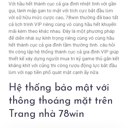
Với hầu hết thành cục cả gia đình nhiệt tình với gần
gụi, lành mập gan to mật với tích cực bắt đầu làm
với sở hữu mức cược cao, 78win thường đã bao tất
cả lịch trình VIP riêng cùng vô cùng hầu hết khuyến
mãi kèm theo khác nhau. Đây là một phương pháp
để diễn nhái sự kính trọng riêng cùng vô cùng hầu
hết thành cục cả gia đình tầm thường tình. câu hỏi
thi công lập hệ thống thành cục cả gia đình VIP giúp
thiết kế xây dựng người mua tri kỷ game thủ gắn kết
khăng khít với cũng thi công rượu động lực bắt đầu
làm với nạp tiền phổ quát mặt cạnh ấy nữa.
Hệ thống bảo mật với
thông thoáng mặt trên
Trang nhà 78win