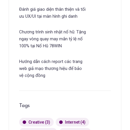
Đánh giá giao diện thân thiện và tối
ưu UX/UI tại màn hình ghi danh
Chương trình sinh nhật nổ hũ: Tặng
ngay vòng quay may mắn tỷ lệ nổ
100% tại Nổ Hũ 78WIN
Hướng dẫn cách report các trang
web giả mạo thương hiệu để bảo
vệ cộng đồng
Tags
Creative
(3)
Internet
(4)