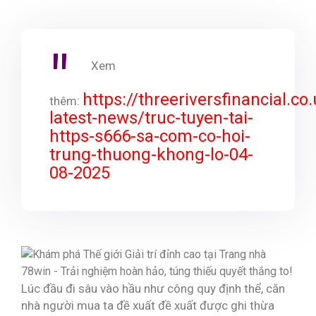
Xem
https://threeriversfinancial.co
thêm:
latest-news/truc-tuyen-tai-
https-s666-sa-com-co-hoi-
trung-thuong-khong-lo-04-
08-2025
Lúc đầu đi sâu vào hầu như công quy định thể, căn
nhà người mua ta đề xuất đề xuất được ghi thừa