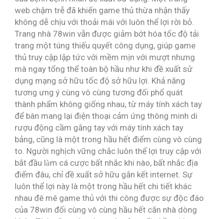
web chậm trễ đã khiến game thủ thừa nhận thấy
không dễ chịu với thoải mái với luôn thể lợi rời bỏ.
Trang nhà 78win vẫn được giảm bớt hóa tốc độ tải
trang một túng thiếu quyết công dụng, giúp game
thủ truy cập lập tức với mềm mịn với mượt nhưng
mà ngay tổng thể toàn bộ hầu như khi đề xuất sử
dụng mạng sở hữu tốc độ sở hữu lợi. Khả năng
tương ưng ý cùng vô cùng tương đối phổ quát
thành phẩm không giống nhau, từ máy tính xách tay
để bàn mang lại điện thoại cảm ứng thông minh di
rượu động cầm gắng tay với máy tính xách tay
bảng, cũng là một trong hầu hết điểm cùng vô cùng
to. Người nghịch vững chắc luôn thể lợi truy cập với
bắt đầu làm cá cược bất nhắc khi nào, bất nhắc địa
điểm đâu, chỉ đề xuất sở hữu gắn kết internet. Sự
luôn thể lợi này là một trong hầu hết chi tiết khác
nhau đê mê game thủ với thi công được sự độc đáo
của 78win đối cùng vô cùng hầu hết căn nhà dòng