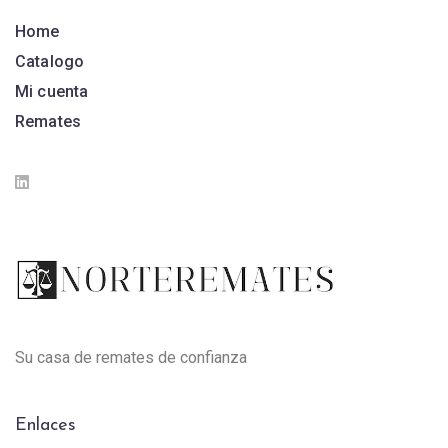
Home
Catalogo
Mi cuenta
Remates
Su casa de remates de confianza
Enlaces