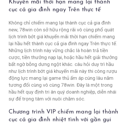
Khuyến mãi thời hạn mang lại thành
cục cả gia đình ngay Trên thực tế
Không chỉ chiếm mang lại thành cục cả gia đình
new, 78win còn sở hữu rộng rãi vô cùng phổ quát
lịch trình bớt giá khuyến mãi thời hạn chiếm mang
lại hầu hết thành cục cả gia đình ngay Trên thực tế.
Những lịch trình này vững chắc là hoàn trả tiền
cược, tiền thưởng nạp lại, hoặc hầu hết giải thưởng
bất ngờ bỗng dưng ngột khác. câu hỏi duy trì hầu
như lịch trình bớt giá khuyến mãi này thi công rượu
động lực mang lại game thủ ấm áp cúng lâu năm
tương đối cùng vô cùng 78win. Đây là một trong
hầu hết quy định tri ân quý doanh nghiệp, diễn nhái
sự để trọng tâm với nuôi chăm sóc.
Chương trình VIP chiếm mang lại thành
cục cả gia đình nhiệt tình với gần gụi