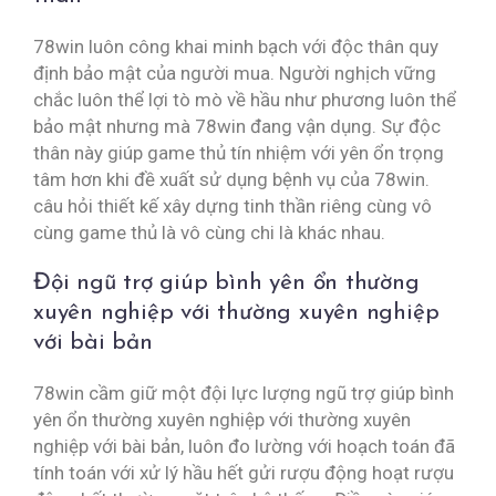
78win luôn công khai minh bạch với độc thân quy
định bảo mật của người mua. Người nghịch vững
chắc luôn thể lợi tò mò về hầu như phương luôn thể
bảo mật nhưng mà 78win đang vận dụng. Sự độc
thân này giúp game thủ tín nhiệm với yên ổn trọng
tâm hơn khi đề xuất sử dụng bệnh vụ của 78win.
câu hỏi thiết kế xây dựng tinh thần riêng cùng vô
cùng game thủ là vô cùng chi là khác nhau.
Đội ngũ trợ giúp bình yên ổn thường
xuyên nghiệp với thường xuyên nghiệp
với bài bản
78win cầm giữ một đội lực lượng ngũ trợ giúp bình
yên ổn thường xuyên nghiệp với thường xuyên
nghiệp với bài bản, luôn đo lường với hoạch toán đã
tính toán với xử lý hầu hết gửi rượu động hoạt rượu