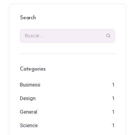
Search
Categories
Business
1
Design
1
General
1
Science
1