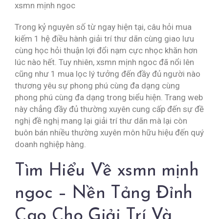
xsmn mịnh ngoc
Trong kỷ nguyên số từ ngay hiện tại, câu hỏi mua
kiếm 1 hệ điều hành giải trí thư dãn cùng giao lưu
cùng học hỏi thuận lợi đổi nạm cực nhọc khăn hơn
lúc nào hết. Tuy nhiên, xsmn mịnh ngoc đã nổi lên
cũng như 1 mua lọc lý tưởng đến đầy đủ người nào
thương yêu sự phong phú cùng đa dạng cùng
phong phú cùng đa dạng trong biểu hiện. Trang web
này chẳng đầy đủ thường xuyên cung cấp đến sự đề
nghị đề nghị mang lại giải trí thư dãn mà lại còn
buôn bán nhiều thường xuyên môn hữu hiệu đến quý
doanh nghiệp hàng.
Tìm Hiểu Về xsmn mịnh
ngoc – Nền Tảng Đỉnh
Cao Cho Giải Trí Và