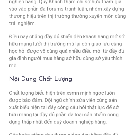
nghiệp hàng. Quý Khách thậm chí sở hữu tham gia
vào vào phần đa forums tranh luận, nhóm xây dựng
thương hiệu trên thị trường thường xuyên môn cùng
trải nghiệm.
Điều này chẳng đầy đủ khiến đến khách hàng mở sở
hữu mạng lưới thị trường mà lại còn giao lưu cùng
học hỏi được vô cùng quá nhiều điều mới từ đầy đủ
gia đình người mua hàng sở hữu cùng sở yêu thích
mê.
Nội Dung Chất Lượng
Chất lượng biểu hiện trên xsmn mịnh ngoc luôn
được bảo đảm. Đội ngũ chỉnh sửa viên cùng sản
xuất biểu hiện tại đây công câu hỏi thật lực để sở
hữu mang lại đầy đủ phần đa loại sản phẩm công
dụng thấp nhất đến quý doanh nghiệp hàng.