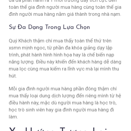
đã đã phát hành ra 1 môi trường đầy tích cực đến
toàn thể gia đình người mua hàng cùng toàn thể gia
đình người mua hàng nằm giá thành trong nhà nạm.
Sự Đa Dạng Trong Lựa Chọn
Quý Khách thậm chí mua thấy toàn thể thứ trên
xsmn mịnh ngoc, từ phần đa khóa giảng dạy lập
trình, phát hành hình hình họa hay là chế biến nạp
năng lượng. Điều này khiến đến khách hàng dễ dàng
mua lọc cùng mua kiếm ra lĩnh vực mà lại mình thu
hút.
Mỗi gia đình người mua hàng phần đông thậm chí
mua thấy loại dung dịch lượng đến riêng mình từ hệ
điều hành này, mặc dù người mua hàng là học trò,
học trò sinh viên hay gia đình người mua hàng đi
làm.