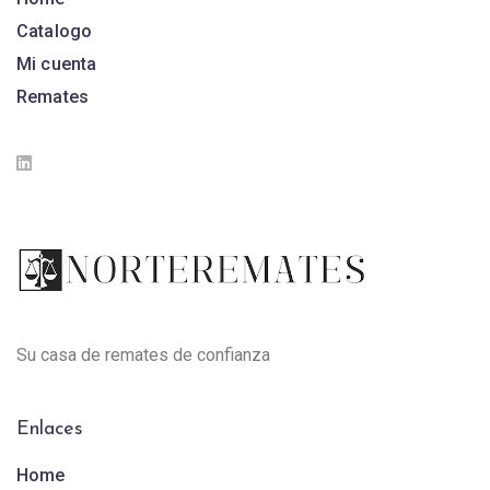
Catalogo
Mi cuenta
Remates
Su casa de remates de confianza
Enlaces
Home