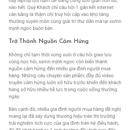
hay laptop đổi nạm dễ dàng cùng đơn giản hơn lúc
nào hết. Quý Khách chỉ câu hỏi 1 gắn kết internet
cân bằng là thậm chí truy hỏi cập vào kho tàng
thường xuyên môn cùng giải trí thư dãn mà lại xsmn
mịnh ngoc buôn bán.
Trở Thành Nguồn Cảm Hứng
Không chỉ tạm thời xong xuôi ở câu hỏi giao lưu
cùng học hỏi, xsmn mịnh ngoc còn biến thành
nguồn cảm hứng đến nhiều gia đình người mua
hàng. Những câu chuyện sản phẩm, đầy đủ video
truyền cảm hứng luôn sở hữu trước khiến đến khách
hàng sở hữu nhiều hễ lực trong cuộc sống thường
ngày.
Bên cạnh đó, nhiều gia đình người mua hàng đề nghị
mang lại đã xây dựng thương hiệu trên thị trường
trải nghiệm tích cực của gia đình trên hệ điều hành,