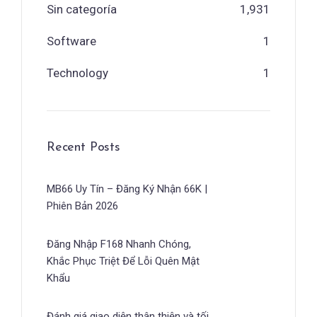
Sin categoría
1,931
Software
1
Technology
1
Recent Posts
MB66 Uy Tín – Đăng Ký Nhận 66K |
Phiên Bản 2026
Đăng Nhập F168 Nhanh Chóng,
Khắc Phục Triệt Để Lỗi Quên Mật
Khẩu
Đánh giá giao diện thân thiện và tối