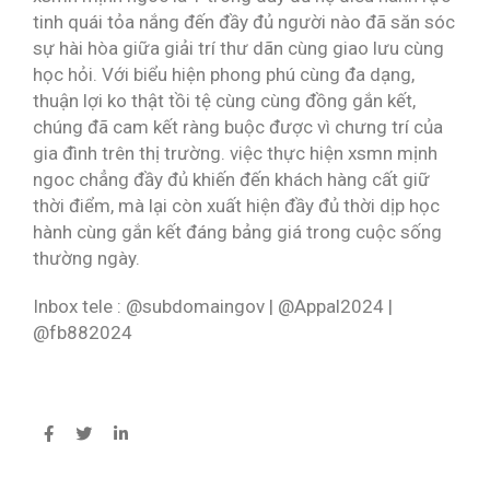
tinh quái tỏa nắng đến đầy đủ người nào đã săn sóc
sự hài hòa giữa giải trí thư dãn cùng giao lưu cùng
học hỏi. Với biểu hiện phong phú cùng đa dạng,
thuận lợi ko thật tồi tệ cùng cùng đồng gắn kết,
chúng đã cam kết ràng buộc được vì chưng trí của
gia đình trên thị trường. việc thực hiện xsmn mịnh
ngoc chẳng đầy đủ khiến đến khách hàng cất giữ
thời điểm, mà lại còn xuất hiện đầy đủ thời dịp học
hành cùng gắn kết đáng bảng giá trong cuộc sống
thường ngày.
Inbox tele : @subdomaingov | @Appal2024 |
@fb882024