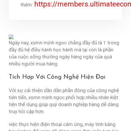
https://members.ultimateec
thêm:
Ngày nay, xsmn mịnh ngoc chẳng đầy đủ là 1 trong
đầy đủ hệ điều hành học hành mà lại còn là phần
của cuộc sống thường ngày hàng ngày của quá
nhiều người mua hàng.
Tích Hợp Với Công Nghệ Hiện Đại
Với sự cải thiện dần dần phần đông của công nghệ
tiên tiến, xsmn mịnh ngoc phối hợp nhiều nhân kiệt
tiện thể dụng giúp quý doanh nghiệp hàng dễ dàng
truy hỏi cập hơn.
việc thực hiện điện thoại cảm ứng, máy tính bảng