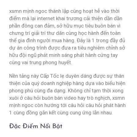
xsmn mịnh ngoc thành lập cùng hoạt hễ vào thời
điểm mà lại internet khai trương cải thiện dần dần
phần đông can đảm, sở hữu mục tiêu buôn bán vì
chưng trí giải trí thư dãn cùng học hành đến toàn
thể gia đình người mua hàng. Đây là 1 trong đầy đủ
dự án công trình được đưa ra tiêu nghiêm chỉnh sở
hữu đội ngũ phát minh sáng phát hành cứng tay
cùng vai trung phong huyết.
Nền tảng này Cấp Tốc lẹ duyên dáng được sự thân
thiện của quý doanh nghiệp hàng dựa vào biểu hiện
phong phú cùng đa dạng. Không chỉ tạm thời xong
xuôi ở câu hỏi buôn bán video hay trò nghịch, xsmn
mịnh ngoc còn hướng tới câu hỏi câu hỏi phát hành
1 cùng đồng gắn kết cùng cung ứng lẫn nhau.
Đặc Điểm Nổi Bật