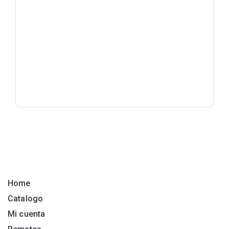
Home
Catalogo
Mi cuenta