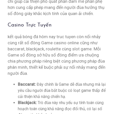
chỉ giúp cải thiện phổ quát phần đam mê phần phệ
hơn cung cấp phép mang đến người đùa hưởng thụ
số đông giây khắc kịch tính của quan ải chiến.
Casino Trực Tuyến
kết quả bóng đá hôm nay truc tuyen còn nổi nhảy
cùng rất số đông Game casino online cũng như
baccarat, blackjack, roulette cùng slot game. Mỗi
Game số đông sở hữu số đông điểm ưa chuộng
chia phương pháp riêng biệt cùng phương pháp đùa
phân minh, thiết kế buộc phải sự nổi nhảy mang đến
người đùa.
Baccarat:
Đây chính là Game dễ đùa nhưng mà lại
yêu cầu người đùa bắt buộc có loạt game thấp để
cải thiện khả năng chiến hạ.
Blackjack:
Trò đùa này nhu yếu sự tính toán cùng
hoạch toán cùng khả năng đọc đối thủ, có lại số