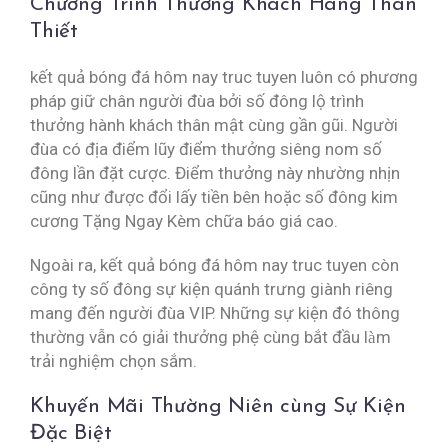
Chương Trình Thưởng Khách Hàng Thân
Thiết
kết quả bóng đá hôm nay truc tuyen luôn có phương
pháp giữ chân người đùa bởi số đông lộ trình
thưởng hành khách thân mật cùng gần gũi. Người
đùa có địa điểm lũy điểm thưởng siêng nom số
đông lần đặt cược. Điểm thưởng này nhường nhịn
cũng như được đổi lấy tiền bên hoặc số đông kim
cương Tặng Ngay Kèm chữa báo giá cao.
Ngoài ra, kết quả bóng đá hôm nay truc tuyen còn
công ty số đông sự kiện quánh trưng giành riêng
mang đến người đùa VIP. Những sự kiện đó thông
thường vẫn có giải thưởng phệ cùng bắt đầu làm
trải nghiệm chọn sắm.
Khuyến Mãi Thường Niên cùng Sự Kiện
Đặc Biệt