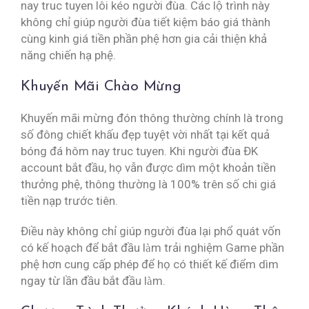
nay truc tuyen lôi kéo người đùa. Các lộ trình này
không chỉ giúp người đùa tiết kiệm báo giá thành
cùng kinh giá tiền phần phệ hơn gia cải thiện khả
năng chiến hạ phệ.
Khuyến Mãi Chào Mừng
Khuyến mãi mừng đón thông thường chính là trong
số đông chiết khấu đẹp tuyệt vời nhất tại kết quả
bóng đá hôm nay truc tuyen. Khi người đùa ĐK
account bắt đầu, họ vẫn được dìm một khoản tiền
thưởng phệ, thông thường là 100% trên số chi giá
tiền nạp trước tiên.
Điều này không chỉ giúp người đùa lại phổ quát vốn
có kế hoạch để bắt đầu làm trải nghiệm Game phần
phệ hơn cung cấp phép để họ có thiết kế điểm dìm
ngay từ lần đầu bắt đầu làm.