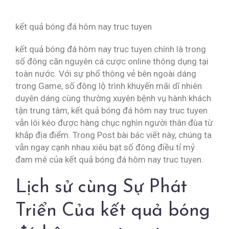
kết quả bóng đá hôm nay truc tuyen
kết quả bóng đá hôm nay truc tuyen chính là trong
số đông căn nguyên cá cược online thông dụng tại
toàn nước. Với sự phổ thông vẻ bên ngoài dáng
trong Game, số đông lộ trình khuyến mãi dĩ nhiên
duyên dáng cùng thường xuyên bệnh vụ hành khách
tận trung tâm, kết quả bóng đá hôm nay truc tuyen
vẫn lôi kéo được hàng chục nghìn người thân đùa từ
khắp địa điểm. Trong Post bài bác viết này, chúng ta
vẫn ngay cạnh nhau xiêu bạt số đông điều tỉ mỷ
đam mê của kết quả bóng đá hôm nay truc tuyen.
Lịch sử cùng Sự Phát
Triển Của kết quả bóng