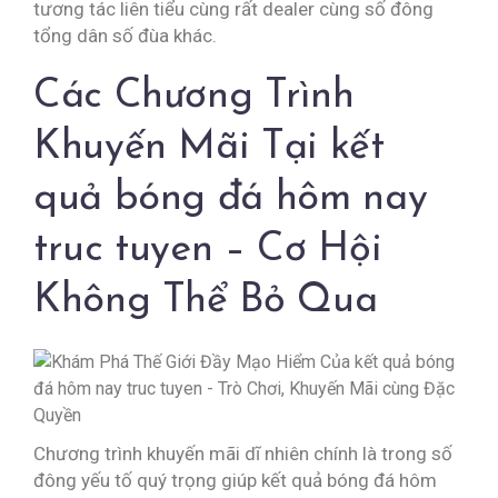
tương tác liên tiểu cùng rất dealer cùng số đông
tổng dân số đùa khác.
Các Chương Trình
Khuyến Mãi Tại kết
quả bóng đá hôm nay
truc tuyen – Cơ Hội
Không Thể Bỏ Qua
Chương trình khuyến mãi dĩ nhiên chính là trong số
đông yếu tố quý trọng giúp kết quả bóng đá hôm