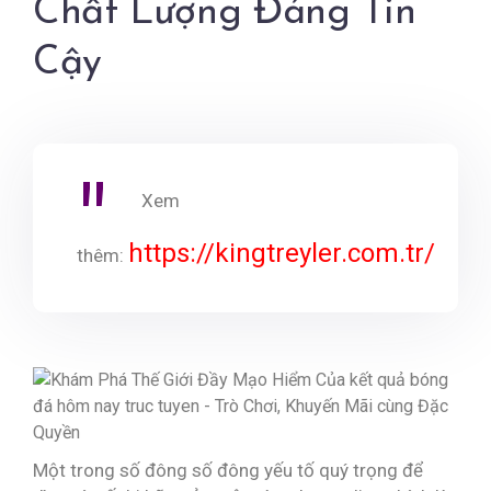
Chất Lượng Đáng Tin
Cậy
Xem
https://kingtreyler.com.tr/
thêm:
Một trong số đông số đông yếu tố quý trọng để