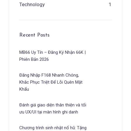
Technology
1
Recent Posts
MB66 Uy Tín – Đăng Ký Nhận 66K |
Phiên Bản 2026
Đăng Nhập F168 Nhanh Chóng,
Khắc Phục Triệt Để Lỗi Quên Mật
Khẩu
Đánh giá giao diện thân thiện và tối
ưu UX/UI tại màn hình ghi danh
Chương trình sinh nhật nổ hũ: Tặng