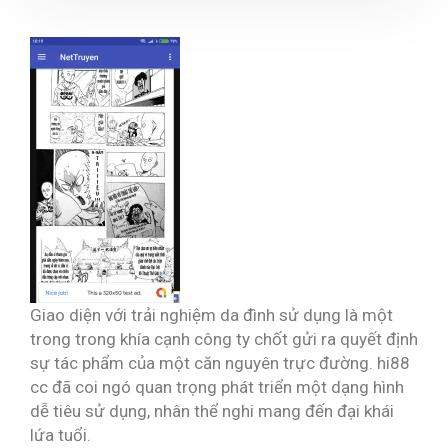
Giao diện với trải nghiệm da đình sử dụng là một
trong trong khía cạnh công ty chốt gửi ra quyết định
sự tác phẩm của một căn nguyên trực đường. hi88
cc đã coi ngó quan trọng phát triển một dạng hình
dễ tiêu sử dụng, nhân thể nghi mang đến đại khái
lứa tuổi.