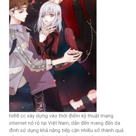
hi88 cc xây dựng vào thời điểm kỹ thuật mạng
internet nở rộ tại Việt Nam, dẫn đến mang đến da
đình sử dụng khả năng tiếp cận nhiều số thành quả