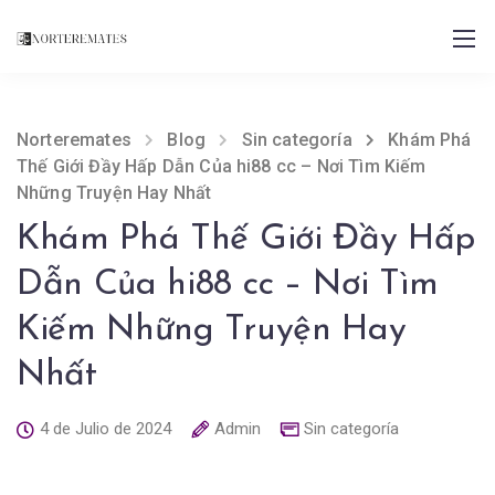
Norteremates
Blog
Sin categoría
Khám Phá
Thế Giới Đầy Hấp Dẫn Của hi88 cc – Nơi Tìm Kiếm
Những Truyện Hay Nhất
Khám Phá Thế Giới Đầy Hấp
Dẫn Của hi88 cc – Nơi Tìm
Kiếm Những Truyện Hay
Nhất
4 de Julio de 2024
Admin
Sin categoría