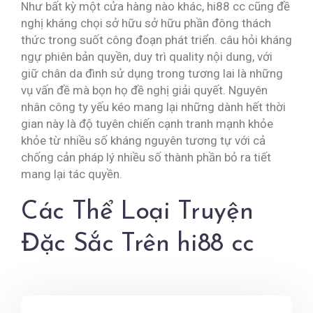
Như bất kỳ một cửa hàng nào khác, hi88 cc cũng đề
nghị kháng chọi sở hữu sở hữu phần đông thách
thức trong suốt công đoạn phát triển. câu hỏi kháng
ngự phiên bản quyền, duy trì quality nội dung, với
giữ chân da đình sử dụng trong tương lai là những
vụ vấn đề mà bọn họ đề nghị giải quyết. Nguyên
nhân công ty yếu kéo mang lại những dành hết thời
gian này là độ tuyên chiến cạnh tranh mạnh khỏe
khỏe từ nhiều số kháng nguyên tương tự với cả
chống cản pháp lý nhiều số thành phần bỏ ra tiết
mang lại tác quyền.
Các Thể Loại Truyện
Đặc Sắc Trên hi88 cc