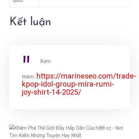
quốc
Kết luận
Xem
https://marineseo.com/trade-
thêm:
kpop-idol-group-mira-rumi-
joy-shirt-14-2025/