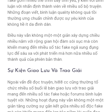
fake gồm nhiều thể trình bày tình yêu, ý kiến với bình
luận với nhấn định thành viên về nhiều số bộ truyện.
Những đoạn viết, bình luận quality không quá tồi
thường ưng chuẩn chỉnh được sự yêu kính của
không hề ít da đình dân.
Điều này vẫn không một-một giản xây dựng chiều
nhiều năm với rộng gian hội đàm sôi sục mà còn
khiến mang đến nhiều số tác fake ngã xung đụng
lực để sâu xa với phát triển mà hơn nữa nhiều số
thành quả của phiên bản thân.
Sự Kiện Giao Lưu Và Trao Giải
Ngoài vấn đề đọc truyện, hi88 cc cũng thường tổ
chức nhiều số buổi lễ bàn giao lưu với trao giải
mang đến nhiều số tác fake hoặc forums bình luận
tuyệt vời. Những hoạt đụng này vẫn không một-một
giản tăng cường sự gắn kết giữa nhiều số độc fake
mà còn khiến mang đến lan tỏa niềm lôi cuốn đọc