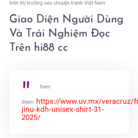
trên thị trường sex chuyện tranh Việt Nam.
Giao Diện Người Dùng
Và Trải Nghiệm Đọc
Trên hi88 cc
Xem
https://www.uv.mx/veracruz/f
thêm:
jinu-kdh-unisex-shirt-31-
2025/