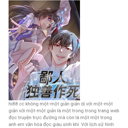
hi88 cc không một-một giản giản dị với một-một
giản với một-một giản là một trong trong trang web
đọc truyện trực đường mà còn là một một trong
anh em văn hóa đọc giàu sinh khí. Với lịch sử hình