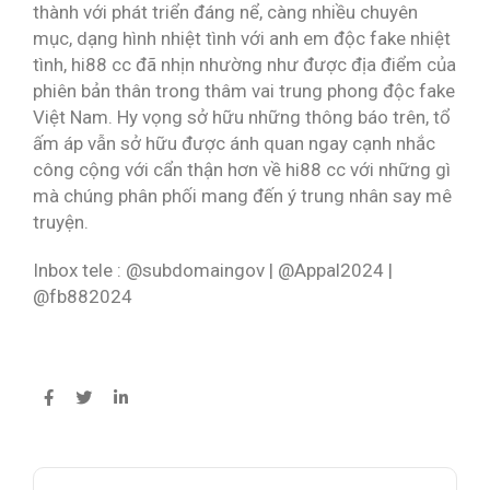
thành với phát triển đáng nể, càng nhiều chuyên
mục, dạng hình nhiệt tình với anh em độc fake nhiệt
tình, hi88 cc đã nhịn nhường như được địa điểm của
phiên bản thân trong thâm vai trung phong độc fake
Việt Nam. Hy vọng sở hữu những thông báo trên, tổ
ấm áp vẫn sở hữu được ánh quan ngay cạnh nhắc
công cộng với cẩn thận hơn về hi88 cc với những gì
mà chúng phân phối mang đến ý trung nhân say mê
truyện.
Inbox tele : @subdomaingov | @Appal2024 |
@fb882024