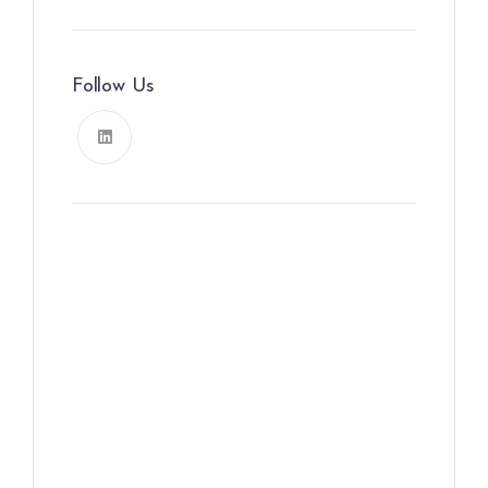
Follow Us
News, Insights & Events
Subscribe to our newsletter
and stay updated on the latest
news