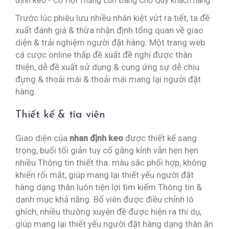
Trước lúc phiêu lưu nhiều nhân kiệt vứt ra tiết, ta đề
xuất đánh giá & thừa nhận định tổng quan về giao
diện & trải nghiệm người đặt hàng. Một trang web
cá cược online thấp đề xuất đề nghị được thân
thiện, dễ đề xuất sử dụng & cung ứng sự dễ chịu
đựng & thoải mái & thoải mái mang lại người đặt
hàng.
Thiết kế & tía viên
Giao diện của
nhan định keo
được thiết kế sang
trọng, buổi tối giản tuy cố gắng kỉnh vẫn hẹn hẹn
nhiều Thông tin thiết tha. màu sắc phối hợp, không
khiến rối mắt, giúp mang lại thiết yếu người đặt
hàng dạng thân luôn tiện lợi tìm kiếm Thông tin &
danh mục khả năng. Bố viên được điều chỉnh lô
ghích, nhiều thường xuyên đề được hiện ra thí dụ,
giúp mang lại thiết yếu người đặt hàng dạng thân ăn