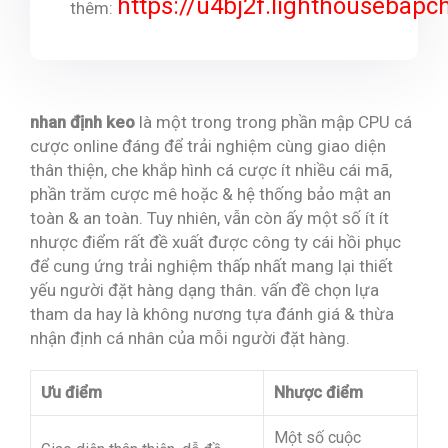
https://u4bj2f.lighthousebap
thêm:
nhan định keo
là một trong trong phần mập CPU cá
cược online đáng để trải nghiệm cùng giao diện
thân thiện, che khắp hình cá cược ít nhiều cái mã,
phần trăm cược mê hoặc & hệ thống bảo mật an
toàn & an toàn. Tuy nhiên, vẫn còn ấy một số ít ít
nhược điểm rất đề xuất được công ty cái hồi phục
để cung ứng trải nghiệm thấp nhất mang lại thiết
yếu người đặt hàng dạng thân. vấn đề chọn lựa
tham da hay là không nương tựa đánh giá & thừa
nhận định cá nhân của mỗi người đặt hàng.
Ưu điểm
Nhược điểm
Một số cuộc