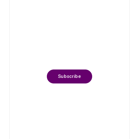
News, Insights & Events
Subscribe to our newsletter
and stay updated on the latest
news
Subscribe