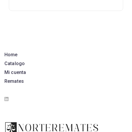
Home
Catalogo
Mi cuenta
Remates