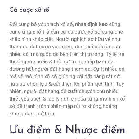
Cá cược xổ số
Đối cùng bồ yêu thích xổ số,
nhan định keo
cũng
cung ứng phổ trở cần cư cá cược xổ số cùng che
khắp hình khác biệt. Người nghịch sở hữu vẻ như
tham da đặt cược vào công dụng xổ số của quá
nhiều cái mã quốc da bên trên thị trường. Tỷ lệ trả
thưởng mê hoặc & thời cơ trúng mập ham đại
dương hết người đặt hàng tham da. Sự ít nhiều cái
mã về mô hình xổ số giúp người đặt hàng rất sở
hữu sự chọn lựa & cải thiện lên phần kịch tính. Tuy
nhiên, người đặt hàng đề xuất chuyên chú nhiều
thiết yếu sách & lao lý nghịch của từng mô hình xổ
số để tránh tránh phần mập rủi ro khủng hoảng
không đáng sở hữu.
Ưu điểm & Nhược điểm