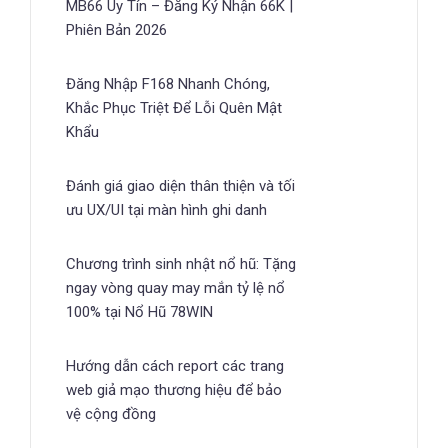
MB66 Uy Tín – Đăng Ký Nhận 66K |
Phiên Bản 2026
Đăng Nhập F168 Nhanh Chóng,
Khắc Phục Triệt Để Lỗi Quên Mật
Khẩu
Đánh giá giao diện thân thiện và tối
ưu UX/UI tại màn hình ghi danh
Chương trình sinh nhật nổ hũ: Tặng
ngay vòng quay may mắn tỷ lệ nổ
100% tại Nổ Hũ 78WIN
Hướng dẫn cách report các trang
web giả mạo thương hiệu để bảo
vệ cộng đồng