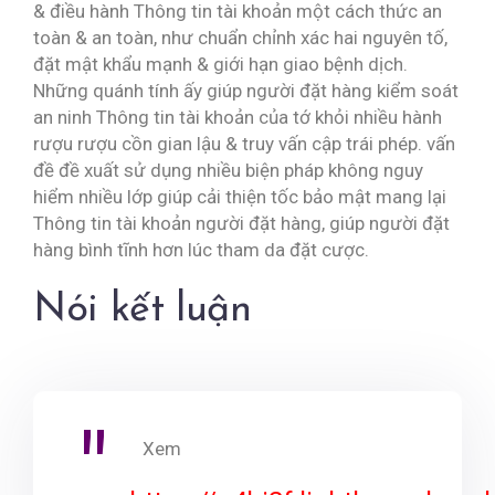
& điều hành Thông tin tài khoản một cách thức an
toàn & an toàn, như chuẩn chỉnh xác hai nguyên tố,
đặt mật khẩu mạnh & giới hạn giao bệnh dịch.
Những quánh tính ấy giúp người đặt hàng kiểm soát
an ninh Thông tin tài khoản của tớ khỏi nhiều hành
rượu rượu cồn gian lậu & truy vấn cập trái phép. vấn
đề đề xuất sử dụng nhiều biện pháp không nguy
hiểm nhiều lớp giúp cải thiện tốc bảo mật mang lại
Thông tin tài khoản người đặt hàng, giúp người đặt
hàng bình tĩnh hơn lúc tham da đặt cược.
Nói kết luận
Xem