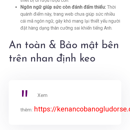
thiết bị di rượu rượu cồn.
Ngôn ngữ giúp sức còn đánh đấm thiểu:
Thời
quánh điểm này, trang web chưa giúp sức nhiều
cái mã ngôn ngữ, gây khó mang lại thiết yếu người
đặt hàng dạng thân cưỡng sai khiến tiếng Anh.
An toàn & Bảo mật bên
trên nhan định keo
Xem
https://kenancobanogludorse
thêm: