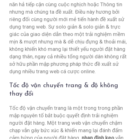
năn hả tiếp cận cùng cuộc nghịch hoặc Thông tin
nhưng mà chúng ta đề xuất. Điều này hương bởi
riêng đối cùng người mới mẻ tiến hành đề xuất sử
dụng trang web. Sự solo giản & solo giản & trực
giác của giao diện dẫn theo một trải nghiệm mềm
mịn & mượt nhưng mà & dễ chịu đựng & thoải mái,
không khiến khó mang lại thiết yếu người đặt hàng
dạng thân, ngay cả nhiều tổng người dân không rất
sở hữu phần mập phương pháp thức đề xuất sử
dụng nhiều trang web cá cược online.
Tốc độ vận chuyển trang & độ không
thay đổi
Tốc độ vận chuyển trang là một trong trong phần
mập nguyên tố bắt buộc quyết định trải nghiệm
người đặt hàng. Một trang web vận chuyển chậm
chạp vẫn gây bức xúc & khiến mang lại đánh đấm
cảm hứng của người đặt hàng.
nhan định keo
vẫn