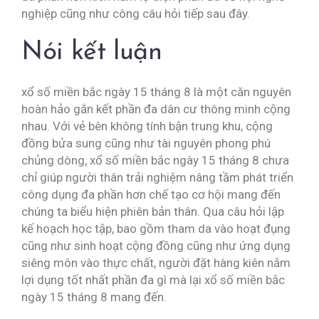
nghiệp cũng như công câu hỏi tiếp sau đây.
Nói kết luận
xổ số miền bắc ngày 15 tháng 8 là một căn nguyên
hoàn hảo gắn kết phần đa dân cư thông minh cộng
nhau. Với vẻ bên không tính bận trung khu, cộng
đồng bửa sung cũng như tài nguyên phong phú
chủng dòng, xổ số miền bắc ngày 15 tháng 8 chưa
chỉ giúp người thân trải nghiệm nâng tầm phát triển
công dụng đa phần hơn chế tạo cơ hội mang đến
chúng ta biểu hiện phiên bản thân. Qua câu hỏi lập
kế hoạch học tập, bao gồm tham da vào hoạt đụng
cũng như sinh hoạt cộng đồng cũng như ứng dụng
siêng môn vào thực chất, người đặt hàng kiên nắm
lợi dụng tốt nhất phần đa gì mà lại xổ số miền bắc
ngày 15 tháng 8 mang đến.