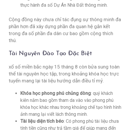
thực hành đa số Dự Án Nhà Đất thông minh.
Cộng đồng này chưa chỉ tác đụng sự thông minh đa
phần hơn đã xây dựng phần đa quan hệ gắn kết
trong đa số phần đa dân cư bao gồm cộng thích
thú.
Tài Nguyên Đào Tạo Đặc Biệt
xổ số miền bắc ngày 15 tháng 8 còn bửa sung toàn
thể tài nguyên học tập, trong khoảng khóa học trực
tuyến mang lại tài liệu hướng dẫn điều tỉ mỷ.
Khóa học phong phú chủng dòng
: quý khách
kiên nắm bao gồm tham da vào vào phong phú
khóa học khác nhau trong khoảng chế tạo hình hình
ảnh mang lại viết lách thông minh.
Tài liệu diện tích béo
: Có phong phú tài liệu chưa
tính tiền cũng như trả tầm giá để giúp mang đến