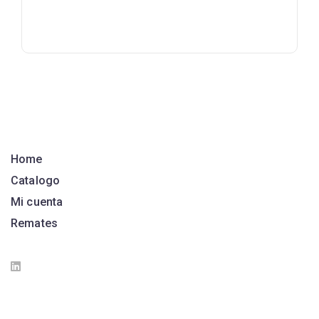
Home
Catalogo
Mi cuenta
Remates