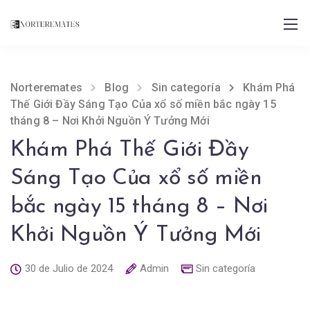
Norteremates
Blog
Sin categoría
Khám Phá
Thế Giới Đầy Sáng Tạo Của xổ số miền bắc ngày 15
tháng 8 – Nơi Khởi Nguồn Ý Tưởng Mới
Khám Phá Thế Giới Đầy
Sáng Tạo Của xổ số miền
bắc ngày 15 tháng 8 – Nơi
Khởi Nguồn Ý Tưởng Mới
30 de Julio de 2024
Admin
Sin categoría