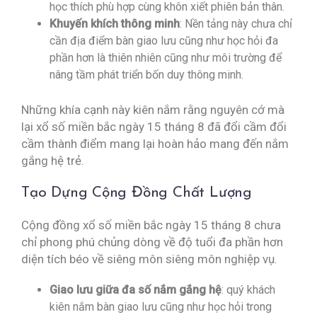
học thích phù hợp cùng khôn xiết phiên bản thân.
Khuyến khích thông minh
: Nền tảng này chưa chỉ
cần địa điểm bàn giao lưu cũng như học hỏi đa
phần hơn là thiên nhiên cũng như môi trường để
nâng tầm phát triển bốn duy thông minh.
Những khía cạnh này kiên nắm rằng nguyên cớ mà
lại xổ số miền bắc ngày 15 tháng 8 đã đổi cầm đổi
cầm thành điểm mang lại hoàn hảo mang đến nắm
gắng hệ trẻ.
Tạo Dựng Cộng Đồng Chất Lượng
Cộng đồng xổ số miền bắc ngày 15 tháng 8 chưa
chỉ phong phú chủng dòng về độ tuổi đa phần hơn
diện tích béo về siêng môn siêng môn nghiệp vụ.
Giao lưu giữa đa số nắm gắng hệ
: quý khách
kiên nắm bàn giao lưu cũng như học hỏi trong