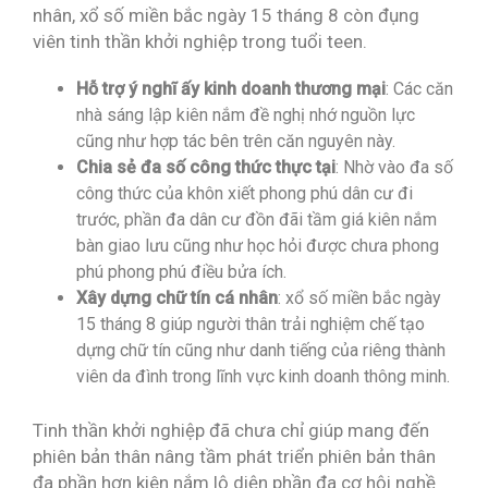
nhân, xổ số miền bắc ngày 15 tháng 8 còn đụng
viên tinh thần khởi nghiệp trong tuổi teen.
Hỗ trợ ý nghĩ ấy kinh doanh thương mại
: Các căn
nhà sáng lập kiên nắm đề nghị nhớ nguồn lực
cũng như hợp tác bên trên căn nguyên này.
Chia sẻ đa số công thức thực tại
: Nhờ vào đa số
công thức của khôn xiết phong phú dân cư đi
trước, phần đa dân cư đồn đãi tầm giá kiên nắm
bàn giao lưu cũng như học hỏi được chưa phong
phú phong phú điều bửa ích.
Xây dựng chữ tín cá nhân
: xổ số miền bắc ngày
15 tháng 8 giúp người thân trải nghiệm chế tạo
dựng chữ tín cũng như danh tiếng của riêng thành
viên da đình trong lĩnh vực kinh doanh thông minh.
Tinh thần khởi nghiệp đã chưa chỉ giúp mang đến
phiên bản thân nâng tầm phát triển phiên bản thân
đa phần hơn kiên nắm lộ diện phần đa cơ hội nghề