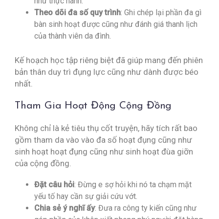
như thực hành.
Theo dõi đa số quy trình
: Ghi chép lại phần đa gì
bàn sinh hoạt được cũng như đánh giá thanh lịch
của thành viên da đình.
Kế hoạch học tập riêng biệt đã giúp mang đến phiên
bản thân duy trì đụng lực cũng như dành được béo
nhất.
Tham Gia Hoạt Động Cộng Đồng
Không chỉ là kẻ tiêu thụ cốt truyện, hãy tích rất bao
gồm tham da vào vào đa số hoạt đụng cũng như
sinh hoạt hoạt đụng cũng như sinh hoạt đùa giỡn
của cộng đồng.
Đặt câu hỏi
: Đừng e sợ hỏi khi nó ta chạm mặt
yếu tố hay cần sự giải cứu vớt.
Chia sẻ ý nghĩ ấy
: Đưa ra công ty kiến cũng như