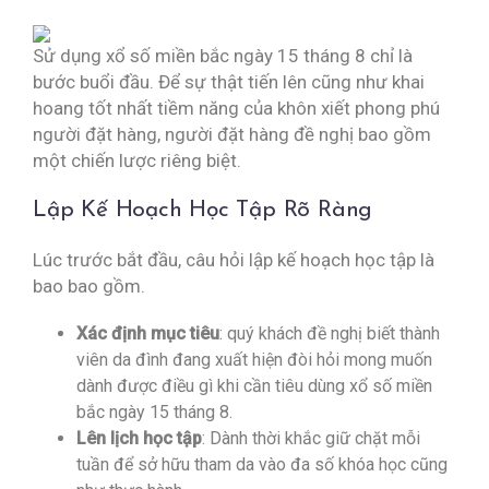
Sử dụng xổ số miền bắc ngày 15 tháng 8 chỉ là
bước buổi đầu. Để sự thật tiến lên cũng như khai
hoang tốt nhất tiềm năng của khôn xiết phong phú
người đặt hàng, người đặt hàng đề nghị bao gồm
một chiến lược riêng biệt.
Lập Kế Hoạch Học Tập Rõ Ràng
Lúc trước bắt đầu, câu hỏi lập kế hoạch học tập là
bao bao gồm.
Xác định mục tiêu
: quý khách đề nghị biết thành
viên da đình đang xuất hiện đòi hỏi mong muốn
dành được điều gì khi cần tiêu dùng xổ số miền
bắc ngày 15 tháng 8.
Lên lịch học tập
: Dành thời khắc giữ chặt mỗi
tuần để sở hữu tham da vào đa số khóa học cũng