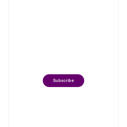
News, Insights & Events
Subscribe to our newsletter
and stay updated on the latest
news
Subscribe