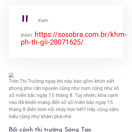
Xem
https://sosobra.com.br/khm-
thêm:
ph-th-gii-28071625/
Trên Thị Trường ngay khi này, bao gồm khôn xiết
phong phú căn nguyên cũng như núm cũng như xổ
số miền bắc ngày 15 tháng 8. Tuy nhiên, khía cạnh
nào đã khiến mang đến xổ số miền bắc ngày 15
tháng 8 điển hình nổi nhảy hơn hết? Hãy cộng sắm
hiểu cũng như khám phá nhé.
Bối cảnh thị trường Sáng Tạo