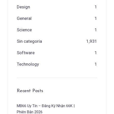
Design
1
General
1
Science
1
Sin categoría
1,931
Software
1
Technology
1
Recent Posts
MB66 Uy Tín – Đăng Ký Nhận 66K |
Phiên Bản 2026