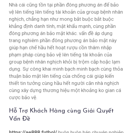
Nhà cái cũng tồn tại phần đông phương án để bảo
vệ lên tiếng lên tiếng tài khoản của group bệnh nhân
nghịch, chẳng hạn như mong bắt buộc bắt buộc
khẳng định danh tính, mật khẩu mạnh, cùng phần
đông phương án bảo mật khác. vấn đề áp dụng
trang nghiêm phần đông phương án bảo mật này
giúp hạn chế hầu hết hoạt rượu cồn thâm nhập
phạm pháp cùng bảo vệ lên tiếng tài khoản của
group bệnh nhân nghịch khỏi bị trộm cắp hoặc lạm
dụng. Sự công khai minh bạch minh bạch cùng thỏa
thuận bảo mật lên tiếng của chống cái giúp kiến
thiết tin tưởng cùng hầu hết người căn nhà nghịch
cùng xây dựng thương hiệu một khoảng ko gian cá
cược bảo vệ.
Hỗ Trợ Khách Hàng cùng Giải Quyết
Vấn Đề
https://ae888.futbol/
buôn buôn bán chuyên nghiệp