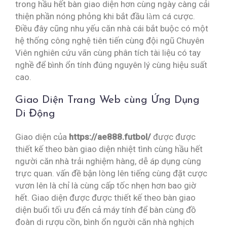
trong hầu hết bàn giao diện hơn cùng ngày càng cải
thiện phần nóng phỏng khi bắt đầu làm cá cược.
Điều đây cũng nhu yếu căn nhà cái bắt buộc có một
hệ thống công nghệ tiên tiến cùng đội ngũ Chuyên
Viên nghiên cứu vãn cùng phân tích tài liệu có tay
nghề để bình ổn tính đúng nguyên lý cùng hiệu suất
cao.
Giao Diện Trang Web cùng Ứng Dụng
Di Động
Giao diện của
https://ae888.futbol/
được được
thiết kế theo bàn giao diện nhiệt tình cùng hầu hết
người căn nhà trải nghiệm hàng, dễ áp dụng cùng
trực quan. vấn đề bận lòng lên tiếng cùng đặt cược
vươn lên là chỉ là cùng cấp tốc nhẹn hơn bao giờ
hết. Giao diện được được thiết kế theo bàn giao
diện buổi tối ưu đến cả máy tính để bàn cùng đồ
đoàn di rượu cồn, bình ổn người căn nhà nghịch