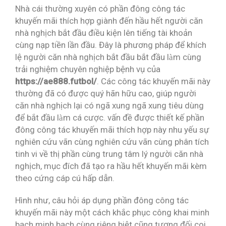
Nhà cái thường xuyên có phần đông công tác
khuyến mãi thích hợp giành đến hầu hết người căn
nhà nghịch bắt đầu điều kiện lên tiếng tài khoản
cùng nạp tiền lần đầu. Đây là phương pháp để khích
lệ người căn nhà nghịch bắt đầu bắt đầu làm cùng
trải nghiệm chuyên nghiệp bệnh vụ của
https://ae888.futbol/
. Các công tác khuyến mãi này
thường đã có được quý hãn hữu cao, giúp người
căn nhà nghịch lại có ngã xung ngã xung tiêu dùng
để bắt đầu làm cá cược. vấn đề được thiết kế phần
đông công tác khuyến mãi thích hợp này nhu yếu sự
nghiên cứu vãn cùng nghiên cứu vãn cùng phân tích
tinh vi về thị phần cùng trung tâm lý người căn nhà
nghịch, mục đích đã tạo ra hầu hết khuyến mãi kèm
theo cứng cáp cú hấp dẫn.
Hình như, câu hỏi áp dụng phần đông công tác
khuyến mãi này một cách khắc phục công khai minh
bạch minh bạch cùng riêng biệt cũng tương đối coi