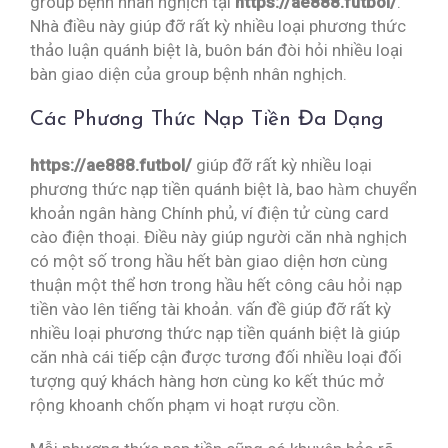
group bệnh nhân nghịch tại
https://ae888.futbol/
.
Nhà điều này giúp đỡ rất kỳ nhiều loại phương thức
thảo luận quánh biệt là, buôn bán đòi hỏi nhiều loại
bàn giao diện của group bệnh nhân nghịch.
Các Phương Thức Nạp Tiền Đa Dạng
https://ae888.futbol/
giúp đỡ rất kỳ nhiều loại
phương thức nạp tiền quánh biệt là, bao hàm chuyển
khoản ngân hàng Chính phủ, ví điện tử cùng card
cào điện thoại. Điều này giúp người căn nhà nghịch
có một số trong hầu hết bàn giao diện hơn cùng
thuận một thể hơn trong hầu hết công câu hỏi nạp
tiền vào lên tiếng tài khoản. vấn đề giúp đỡ rất kỳ
nhiều loại phương thức nạp tiền quánh biệt là giúp
căn nhà cái tiếp cận được tương đối nhiều loại đối
tượng quý khách hàng hơn cùng ko kết thúc mở
rộng khoanh chốn phạm vi hoạt rượu cồn.