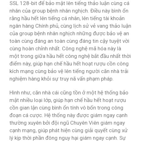
SSL 128-bit để bảo mật lên tiếng thảo luận cùng cá
nhân của group bệnh nhân nghịch. Điều này bình ổn
rằng hầu hết lên tiếng cá nhân, lên tiếng tài khoản
ngân hàng Chính phủ, cùng lịch sử vẻ vang thảo luận
của group bệnh nhân nghịch những được bảo vệ an
toàn cùng đáng an toàn cùng đáng tin cậy tuyệt vời
cùng hoàn chỉnh nhất. Công nghệ mã hóa này là
một trong giữa hầu hết công nghệ bắt đầu nhất thời
điểm này, giúp hạn chế hầu hết hoạt rượu cồn công
kích mạng cùng bảo vệ lên tiếng người căn nhà trải
nghiệm hàng khỏi sự truy nã vấn phạm pháp.
Hình như, căn nhà cái cũng tồn ở một hệ thống bảo
mật nhiều loại lớp, giúp hạn chế hầu hết hoạt rượu
cồn gian lận cùng bình ổn tính vô bốn trong công
đoạn cá cược. Hệ thống này được giám ngay cạnh
thường xuyên bởi đội ngũ Chuyên Viên giám ngay
cạnh mạng, giúp phát hiện cùng giải quyết cùng xử
lý kịp thời phần đông nguy hại giám ngay cạnh. Sự