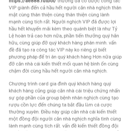
https://ae888.futbol/
thường đã có được công tác
VIP giành đến cả hầu hết người căn nhà nghịch thân
mật cùng thân thiện cùng thân thiện cùng lành
mạnh cùng tích rất. Người nghịch VIP đã được lợi
hầu hết khuyến mãi kèm theo quánh biệt là như Tỷ
Lệ hoàn trả cao hơn nữa, phần tiến thưởng quý hãn
hữu, cùng giúp đỡ quý khách hàng phân minh. vấn
đề đã tạo ra công tác VIP này ko riêng gì biết
phương pháp để tri ân quý khách hàng Hơn nữa giúp
đỡ căn nhà cái kiến thiết mối quan hệ bình ổn cùng
chậm đời cùng hầu hết người căn nhà nghịch.
Chương trình card gia đình quý khách hàng quý
khách hàng cũng giúp căn nhà cái triệu chứng nhấn
sự góp phần của group bệnh nhân nghịch cùng tạo
rượu cồn lực đến chúng ta bắt đầu làm cá cược
thường xuyên. Điều này giúp căn nhà cái kiến thiết
một đồng đội người căn nhà nghịch nghĩa tình cùng
lành mạnh cùng tích rất. vấn đề kiến thiết đồng đội