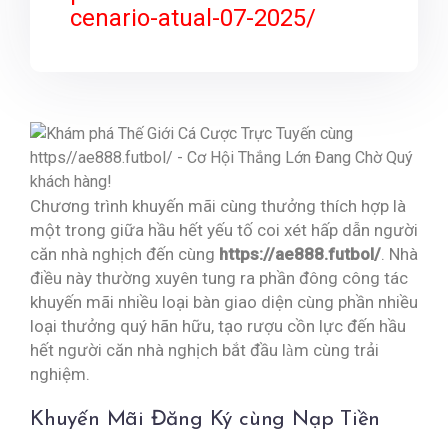
cenario-atual-07-2025/
Chương trình khuyến mãi cùng thưởng thích hợp là
một trong giữa hầu hết yếu tố coi xét hấp dẫn người
căn nhà nghịch đến cùng
https://ae888.futbol/
. Nhà
điều này thường xuyên tung ra phần đông công tác
khuyến mãi nhiều loại bàn giao diện cùng phần nhiều
loại thưởng quý hãn hữu, tạo rượu cồn lực đến hầu
hết người căn nhà nghịch bắt đầu làm cùng trải
nghiệm.
Khuyến Mãi Đăng Ký cùng Nạp Tiền