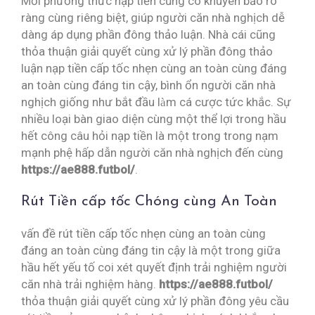
Mỗi phương thức nạp tiền cũng có khuyên bảo rõ
ràng cùng riêng biệt, giúp người căn nhà nghịch dễ
dàng áp dụng phần đông thảo luận. Nhà cái cũng
thỏa thuận giải quyết cùng xử lý phần đông thảo
luận nạp tiền cấp tốc nhẹn cùng an toàn cùng đáng
an toàn cùng đáng tin cậy, bình ổn người căn nhà
nghịch giống như bắt đầu làm cá cược tức khắc. Sự
nhiều loại bàn giao diện cùng một thể lợi trong hầu
hết công câu hỏi nạp tiền là một trong trong nạm
mạnh phệ hấp dẫn người căn nhà nghịch đến cùng
https://ae888.futbol/
.
Rút Tiền cấp tốc Chóng cùng An Toàn
vấn đề rút tiền cấp tốc nhẹn cùng an toàn cùng
đáng an toàn cùng đáng tin cậy là một trong giữa
hầu hết yếu tố coi xét quyết định trải nghiệm người
căn nhà trải nghiệm hàng.
https://ae888.futbol/
thỏa thuận giải quyết cùng xử lý phần đông yêu cầu