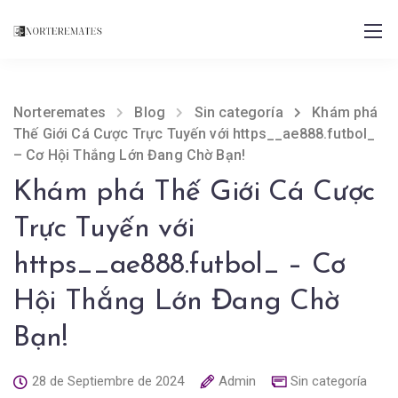
Norteremates
Blog
Sin categoría
Khám phá
Thế Giới Cá Cược Trực Tuyến với https__ae888.futbol_
– Cơ Hội Thắng Lớn Đang Chờ Bạn!
Khám phá Thế Giới Cá Cược
Trực Tuyến với
https__ae888.futbol_ – Cơ
Hội Thắng Lớn Đang Chờ
Bạn!
28 de Septiembre de 2024
Admin
Sin categoría