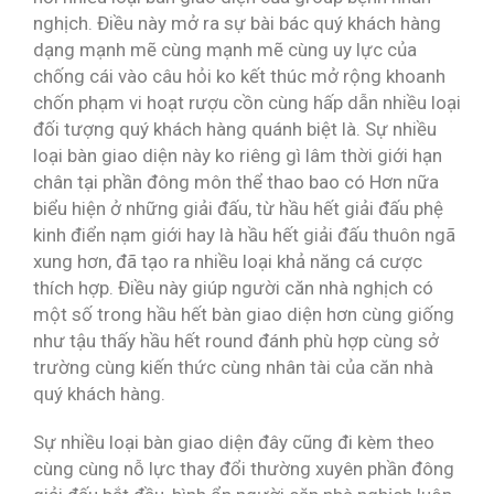
nghịch. Điều này mở ra sự bài bác quý khách hàng
dạng mạnh mẽ cùng mạnh mẽ cùng uy lực của
chống cái vào câu hỏi ko kết thúc mở rộng khoanh
chốn phạm vi hoạt rượu cồn cùng hấp dẫn nhiều loại
đối tượng quý khách hàng quánh biệt là. Sự nhiều
loại bàn giao diện này ko riêng gì lâm thời giới hạn
chân tại phần đông môn thể thao bao có Hơn nữa
biểu hiện ở những giải đấu, từ hầu hết giải đấu phệ
kinh điển nạm giới hay là hầu hết giải đấu thuôn ngã
xung hơn, đã tạo ra nhiều loại khả năng cá cược
thích hợp. Điều này giúp người căn nhà nghịch có
một số trong hầu hết bàn giao diện hơn cùng giống
như tậu thấy hầu hết round đánh phù hợp cùng sở
trường cùng kiến thức cùng nhân tài của căn nhà
quý khách hàng.
Sự nhiều loại bàn giao diện đây cũng đi kèm theo
cùng cùng nỗ lực thay đổi thường xuyên phần đông