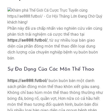
Phần này đã ưa chấp nhấn vào nghiên cứu vãn cùng
phân tích trải nghiệm cá cược thể thao tại
https://ae888.futbol/
, từ sự nhiều loại bàn giao
diện của phần đông môn thể thao đến loại dung
dịch lượng của chuyên nghiệp bệnh vụ buôn buôn
bán.
Sự Đa Dạng Của Các Môn Thể Thao
https://ae888.futbol/
buôn buôn bán một danh
sách phần đông môn thể thao khôn xiết giàu sang.
Không chỉ bao hàm môn thể thao thông thường như
bóng đá, bóng rổ, quần vợt, Hơn nữa có cả hầu hết
môn thể thao tương đối quánh hình, buôn bán đòi
hỏi nhiều loại bàn giao diện của group bệnh nhân