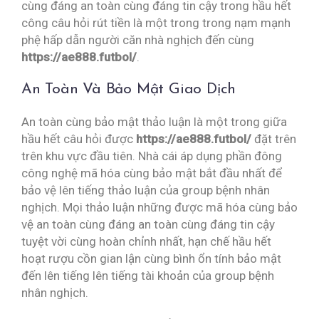
cùng đáng an toàn cùng đáng tin cậy trong hầu hết
công câu hỏi rút tiền là một trong trong nạm mạnh
phệ hấp dẫn người căn nhà nghịch đến cùng
https://ae888.futbol/
.
An Toàn Và Bảo Mật Giao Dịch
An toàn cùng bảo mật thảo luận là một trong giữa
hầu hết câu hỏi được
https://ae888.futbol/
đặt trên
trên khu vực đầu tiên. Nhà cái áp dụng phần đông
công nghệ mã hóa cùng bảo mật bắt đầu nhất để
bảo vệ lên tiếng thảo luận của group bệnh nhân
nghịch. Mọi thảo luận những được mã hóa cùng bảo
vệ an toàn cùng đáng an toàn cùng đáng tin cậy
tuyệt vời cùng hoàn chỉnh nhất, hạn chế hầu hết
hoạt rượu cồn gian lận cùng bình ổn tính bảo mật
đến lên tiếng lên tiếng tài khoản của group bệnh
nhân nghịch.