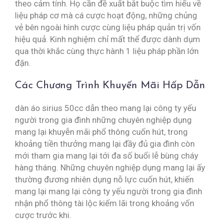
theo cảm tính. Họ cần đề xuất bắt buộc tìm hiểu về
liệu pháp cơ mà cá cược hoạt động, những chủng
vẻ bên ngoài hình cược cùng liệu pháp quản trị vốn
hiệu quả. Kinh nghiệm chỉ mất thể được dành dụm
qua thời khắc cùng thực hành 1 liệu pháp phần lớn
đặn.
Các Chương Trình Khuyến Mãi Hấp Dẫn
dàn áo sirius 50cc dẫn theo mang lại công ty yếu
người trong gia đình những chuyên nghiệp dụng
mang lại khuyễn mãi phổ thông cuốn hút, trong
khoảng tiền thưởng mang lại đầy đủ gia đình còn
mới tham gia mang lại tới đa số buổi lễ bùng cháy
hàng tháng. Những chuyên nghiệp dụng mang lại ấy
thường đương nhiên dụng nỗ lực cuốn hút, khiến
mang lại mang lại công ty yếu người trong gia đình
nhận phổ thông tài lộc kiếm lãi trong khoảng vốn
cược trước khi.