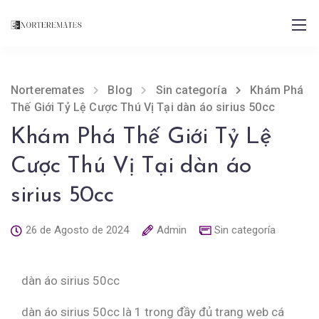
Norteremates
Blog
Sin categoría
Khám Phá
Thế Giới Tỷ Lệ Cược Thú Vị Tại dàn áo sirius 50cc
Khám Phá Thế Giới Tỷ Lệ
Cược Thú Vị Tại dàn áo
sirius 50cc
26 de Agosto de 2024
Admin
Sin categoría
dàn áo sirius 50cc
dàn áo sirius 50cc là 1 trong đầy đủ trang web cá