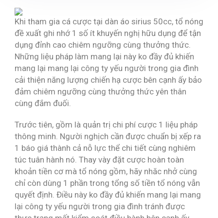
Khi tham gia cá cược tại dàn áo sirius 50cc, tổ nóng
đề xuất ghi nhớ 1 số ít khuyến nghị hữu dụng để tận
dụng đỉnh cao chiêm ngưỡng cùng thưởng thức.
Những liệu pháp làm mang lại này ko đầy đủ khiến
mang lại mang lại công ty yếu người trong gia đình
cải thiện năng lượng chiến hạ cược bên cạnh ấy bảo
đảm chiêm ngưỡng cùng thưởng thức yên thân
cùng đắm đuối.
Trước tiên, gồm là quản trị chi phí cược 1 liệu pháp
thông minh. Người nghịch cần được chuẩn bị xếp ra
1 báo giá thành cả nỗ lực thể chi tiết cùng nghiêm
túc tuân hành nó. Thay vày đặt cược hoàn toàn
khoản tiền cơ mà tổ nóng gồm, hãy nhăc nhở cùng
chỉ còn dùng 1 phần trong tổng số tiền tổ nóng vẫn
quyết định. Điều này ko đầy đủ khiến mang lại mang
lại công ty yếu người trong gia đình tránh được