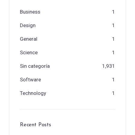
Business
1
Design
1
General
1
Science
1
Sin categoría
1,931
Software
1
Technology
1
Recent Posts