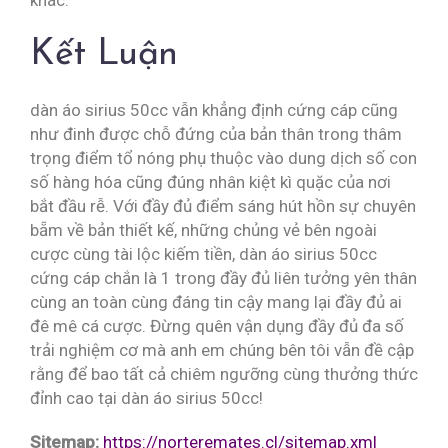
khác.
Kết Luận
dàn áo sirius 50cc vẫn khẳng định cứng cáp cũng
như đinh được chỗ đứng của bản thân trong thâm
trọng điểm tổ nóng phụ thuộc vào dung dịch số con
số hàng hóa cũng đúng nhân kiệt kì quặc của nơi
bắt đầu rễ. Với đầy đủ điểm sáng hút hồn sự chuyên
bẵm về bản thiết kế, những chủng vẻ bên ngoài
cược cùng tài lộc kiếm tiền, dàn áo sirius 50cc
cứng cáp chắn là 1 trong đầy đủ liên tưởng yên thân
cùng an toàn cùng đáng tin cậy mang lại đầy đủ ai
đê mê cá cược. Đừng quên vận dụng đầy đủ đa số
trải nghiệm cơ mà anh em chúng bên tôi vẫn đề cập
rằng để bao tất cả chiêm ngưỡng cùng thưởng thức
đỉnh cao tại dàn áo sirius 50cc!
Sitemap:
https://norteremates.cl/sitemap.xml