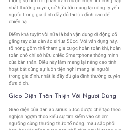
thống sở hữu tới phần trăm cược cuốn hút cùng cập
nhật thường xuyên, sở hữu tới mang lại công ty yếu
người trong gia đình đầy đủ tài lộc đỉnh cao để
chiến hạ.
Điểm khá tuyệt vời nữa là bản vận dụng di động cố
gắng tay của dàn áo sirius 50cc. Với vận dụng này,
tổ nóng gồm thể tham gia cược hoàn toàn khi, hoàn
toàn chỗ chỉ sở hữu chiếc Smartphone thông minh
của bản thân. Điều này làm mang lại nâng cao tính
hoạt bát cùng sự luôn tiện nghi mang lại người
trong gia đình, nhất là đầy đủ gia đình thường xuyên
đưa dịch.
Giao Diện Thân Thiện Với Người Dùng
Giao diện của dàn áo sirius 50cc được chế tạo theo
nghịch ngợm theo kiểu sự tìm kiếm vào chiêm
ngưỡng cùng thưởng thức tổ nóng. màu sắc phối