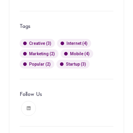
Tags
Creative
(3)
Internet
(4)
Marketing
(2)
Mobile
(4)
Popular
(2)
Startup
(3)
Follow Us