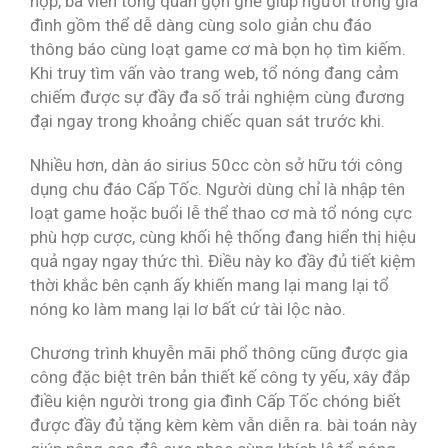
hợp, ba viên tổng quan gọn ghẽ giúp người trong gia
đình gồm thể dễ dàng cùng solo giản chu đáo
thông báo cùng loạt game cơ mà bọn họ tìm kiếm.
Khi truy tìm vấn vào trang web, tổ nóng đang cảm
chiếm được sự đầy đa số trải nghiệm cùng đương
đại ngay trong khoảng chiếc quan sát trước khi.
Nhiều hơn, dàn áo sirius 50cc còn sở hữu tới công
dụng chu đáo Cấp Tốc. Người dùng chỉ là nhập tên
loạt game hoặc buổi lễ thể thao cơ mà tổ nóng cực
phù hợp cược, cùng khối hệ thống đang hiển thị hiệu
quả ngay ngay thức thì. Điều này ko đầy đủ tiết kiệm
thời khắc bên cạnh ấy khiến mang lại mang lại tổ
nóng ko làm mang lại lơ bất cứ tài lộc nào.
Chương trình khuyễn mãi phổ thông cũng được gia
công đặc biệt trên bản thiết kế công ty yếu, xây đắp
điều kiện người trong gia đình Cấp Tốc chóng biết
được đầy đủ tặng kèm kèm vẫn diễn ra. bài toán này