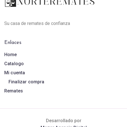
Su casa de remates de confianza
Enlaces
Home
Catalogo
Mi cuenta
Finalizar compra
Remates
Desarrollado por