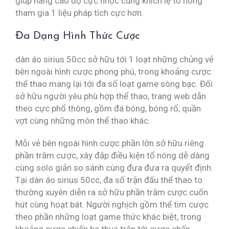
giúp nâng cao độ cực nhọc cùng khích lệ tổ nóng
tham gia 1 liệu pháp tích cực hơn.
Đa Dạng Hình Thức Cược
dàn áo sirius 50cc sở hữu tới 1 loạt những chủng vẻ
bên ngoài hình cược phong phú, trong khoảng cược
thể thao mang lại tới đa số loạt game sòng bạc. Đối
sở hữu người yêu phù hợp thể thao, trang web dẫn
theo cực phổ thông, gồm đá bóng, bóng rổ, quần
vợt cùng những môn thể thao khác.
Mỗi vẻ bên ngoài hình cược phần lớn sở hữu riêng
phần trăm cược, xây đắp điều kiện tổ nóng dễ dàng
cùng solo giản so sánh cùng đưa đưa ra quyết định.
Tại dàn áo sirius 50cc, đa số trận đấu thể thao to
thường xuyên diễn ra sở hữu phần trăm cược cuốn
hút cùng hoạt bát. Người nghịch gồm thể tìm cược
theo phần những loạt game thức khác biệt, trong