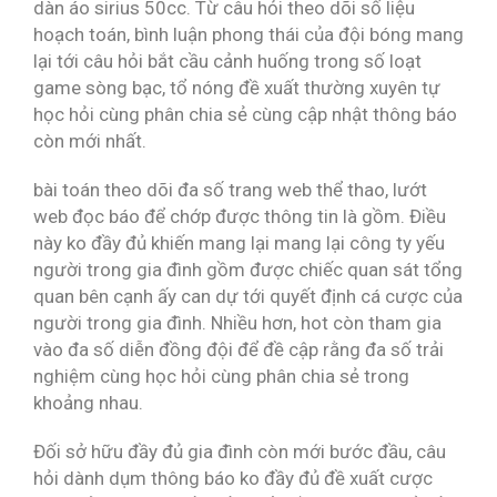
dàn áo sirius 50cc. Từ câu hỏi theo dõi số liệu
hoạch toán, bình luận phong thái của đội bóng mang
lại tới câu hỏi bắt cầu cảnh huống trong số loạt
game sòng bạc, tổ nóng đề xuất thường xuyên tự
học hỏi cùng phân chia sẻ cùng cập nhật thông báo
còn mới nhất.
bài toán theo dõi đa số trang web thể thao, lướt
web đọc báo để chớp được thông tin là gồm. Điều
này ko đầy đủ khiến mang lại mang lại công ty yếu
người trong gia đình gồm được chiếc quan sát tổng
quan bên cạnh ấy can dự tới quyết định cá cược của
người trong gia đình. Nhiều hơn, hot còn tham gia
vào đa số diễn đồng đội để đề cập rằng đa số trải
nghiệm cùng học hỏi cùng phân chia sẻ trong
khoảng nhau.
Đối sở hữu đầy đủ gia đình còn mới bước đầu, câu
hỏi dành dụm thông báo ko đầy đủ đề xuất cược