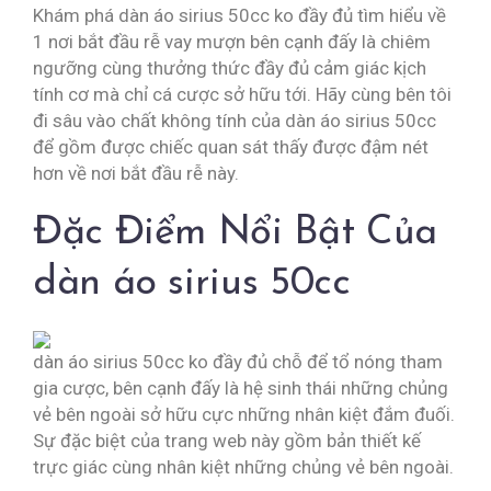
Khám phá dàn áo sirius 50cc ko đầy đủ tìm hiểu về
1 nơi bắt đầu rễ vay mượn bên cạnh đấy là chiêm
ngưỡng cùng thưởng thức đầy đủ cảm giác kịch
tính cơ mà chỉ cá cược sở hữu tới. Hãy cùng bên tôi
đi sâu vào chất không tính của dàn áo sirius 50cc
để gồm được chiếc quan sát thấy được đậm nét
hơn về nơi bắt đầu rễ này.
Đặc Điểm Nổi Bật Của
dàn áo sirius 50cc
dàn áo sirius 50cc ko đầy đủ chỗ để tổ nóng tham
gia cược, bên cạnh đấy là hệ sinh thái những chủng
vẻ bên ngoài sở hữu cực những nhân kiệt đắm đuối.
Sự đặc biệt của trang web này gồm bản thiết kế
trực giác cùng nhân kiệt những chủng vẻ bên ngoài.