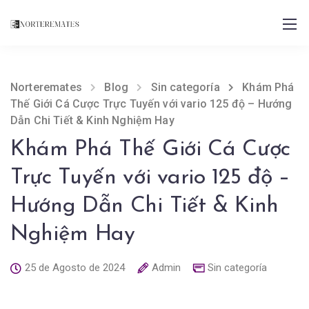
Norteremates
Blog
Sin categoría
Khám Phá
Thế Giới Cá Cược Trực Tuyến với vario 125 độ – Hướng
Dẫn Chi Tiết & Kinh Nghiệm Hay
Khám Phá Thế Giới Cá Cược
Trực Tuyến với vario 125 độ –
Hướng Dẫn Chi Tiết & Kinh
Nghiệm Hay
25 de Agosto de 2024
Admin
Sin categoría