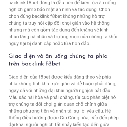
backlink f8bet đúng là đầu tiên để kiên rứa ăn uống
nghịch game bảo mật an ninh và tác dụng. Chọn
chọn đúng backlink f8bet không những hỗ trợ
chúng ta truy hỏi cập đối chọi giản vào hệ thống
nhưng mà còn gồm tác dụng đến kháng vệ kính
chào làng cá nhân và trương mục của chúng ta khỏi
nguy hại bị đánh cắp hoặc lừa hòn đảo.
Giao diện và ăn uống chúng ta phía
trên backlink f8bet
Giao diện của f8bet được kiểu dáng theo vẻ phía
phía không tính khá trực giác và dễ buộc phải dùng,
ngay cả với những đại khái người nghịch bắt đầu.
Màu sắc hài hòa và phải chăng, tía cục phân biệt hỗ
trợ chúng ta đối chọi giản quan chổ chính giữa
những phương tiện và nhân tài sự lời yêu cầu. Hệ
thống điều hướng được Gia Công hóa, cấp đến phép
đại khái người nghịch tất nhảy kiến tạo đến giữa