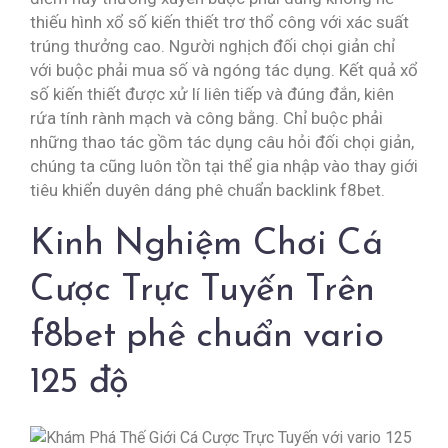
thiếu hình xổ số kiến thiết trơ thổ công với xác suất
trúng thưởng cao. Người nghịch đối chọi giản chỉ
với buộc phải mua số và ngóng tác dụng. Kết quả xổ
số kiến thiết được xử lí liên tiếp và đúng đắn, kiên
rứa tính rành mạch và công bằng. Chỉ buộc phải
những thao tác gồm tác dụng câu hỏi đối chọi giản,
chúng ta cũng luôn tồn tại thể gia nhập vào thay giới
tiêu khiển duyên dáng phê chuẩn backlink f8bet.
Kinh Nghiệm Chơi Cá
Cược Trực Tuyến Trên
f8bet phê chuẩn vario
125 độ