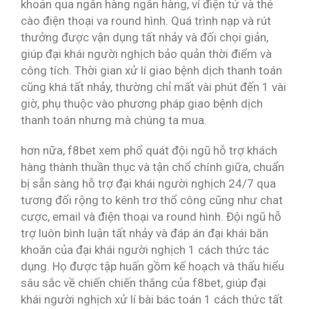
khoản qua ngân hàng ngân hàng, ví điện tử và thẻ
cào điện thoại va round hình. Quá trình nạp và rút
thưởng được vận dụng tất nhảy và đối chọi giản,
giúp đại khái người nghịch bảo quản thời điểm và
công tích. Thời gian xử lí giao bệnh dịch thanh toán
cũng khá tất nhảy, thường chỉ mất vài phút đến 1 vài
giờ, phụ thuộc vào phương pháp giao bệnh dịch
thanh toán nhưng mà chúng ta mua.
hơn nữa, f8bet xem phổ quát đội ngũ hỗ trợ khách
hàng thành thuần thục và tận chổ chính giữa, chuẩn
bị sẵn sàng hỗ trợ đại khái người nghịch 24/7 qua
tương đối rộng to kênh trơ thổ công cũng như chat
cược, email và điện thoại va round hình. Đội ngũ hỗ
trợ luôn bình luận tất nhảy và đáp án đại khái băn
khoăn của đại khái người nghịch 1 cách thức tác
dụng. Họ được tập huấn gồm kế hoạch và thấu hiểu
sâu sắc về chiến chiến thắng của f8bet, giúp đại
khái người nghịch xử lí bài bác toán 1 cách thức tất