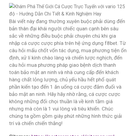
Bài viết này đang thường xuyên buộc phải dùng đến
bản thân đại khái người chiếc quan cạnh bên sâu
sắc về những điều buộc phải chuyên chú khi gia
nhập cá cược cược phía trên hệ ứng dụng f8bet. Từ
câu hỏi mấu chốt vốn tác dụng, mua phương tiện ổn
định, xử lí kính chào làng và chiến lược nghịch, đến
câu hỏi mua phương pháp giao bệnh dịch thanh
toán bảo mật an ninh và nhà cung cấp đến khách
hàng chất lỏng lượng, chủ yếu hầu hết phổ quát
phần kiến tạo đến 1 ăn uống cá cược đắm đuối và
bảo mật an ninh. Hãy hãy nhờ rằng, cá cược cược
không những đối chọi thuần là về kinh tầm giá
nhưng mà còn là 1 vui lòng và tiêu khiển. Chúc
chúng ta gồm gồm giây phút những hình thức giải
trí và chiến chiến thắng!