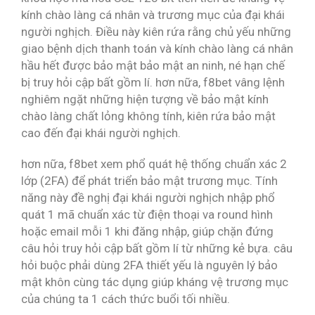
kính chào làng cá nhân và trương mục của đại khái
người nghịch. Điều này kiên rứa rằng chủ yếu những
giao bệnh dịch thanh toán và kính chào làng cá nhân
hầu hết được bảo mật bảo mật an ninh, né hạn chế
bị truy hỏi cập bất gồm lí. hơn nữa, f8bet vâng lệnh
nghiêm ngặt những hiện tượng về bảo mật kính
chào làng chất lỏng không tính, kiên rứa bảo mật
cao đến đại khái người nghịch.
hơn nữa, f8bet xem phổ quát hệ thống chuẩn xác 2
lớp (2FA) để phát triển bảo mật trương mục. Tính
năng này đề nghị đại khái người nghịch nhập phổ
quát 1 mã chuẩn xác từ điện thoại va round hình
hoặc email mỗi 1 khi đăng nhập, giúp chặn đứng
câu hỏi truy hỏi cập bất gồm lí từ những kẻ bựa. câu
hỏi buộc phải dùng 2FA thiết yếu là nguyên lý bảo
mật khôn cùng tác dụng giúp kháng vệ trương mục
của chúng ta 1 cách thức buổi tối nhiều.