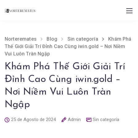
Norteremates
Blog
Sin categoría
Khám Phá
Thế Giới Giải Trí Đỉnh Cao Cùng iwin.gold – Nơi Niềm
Vui Luôn Tràn Ngập
Khám Phá Thế Giới Giải Trí
Đỉnh Cao Cùng iwin.gold –
Nơi Niềm Vui Luôn Tràn
Ngập
25 de Agosto de 2024
Admin
Sin categoría