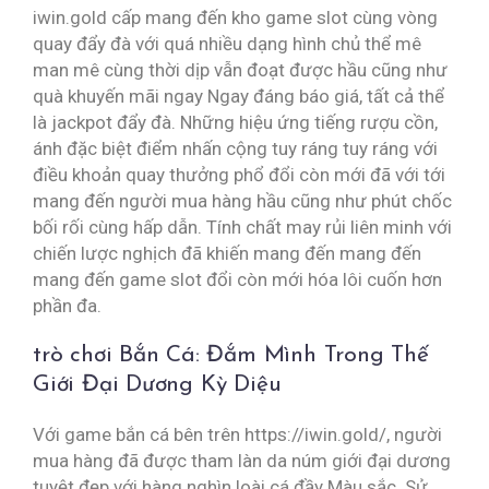
iwin.gold cấp mang đến kho game slot cùng vòng
quay đẩy đà với quá nhiều dạng hình chủ thể mê
man mê cùng thời dịp vẫn đoạt được hầu cũng như
quà khuyến mãi ngay Ngay đáng báo giá, tất cả thể
là jackpot đẩy đà. Những hiệu ứng tiếng rượu cồn,
ánh đặc biệt điểm nhấn cộng tuy ráng tuy ráng với
điều khoản quay thưởng phổ đổi còn mới đã với tới
mang đến người mua hàng hầu cũng như phút chốc
bối rối cùng hấp dẫn. Tính chất may rủi liên minh với
chiến lược nghịch đã khiến mang đến mang đến
mang đến game slot đổi còn mới hóa lôi cuốn hơn
phần đa.
trò chơi Bắn Cá: Đắm Mình Trong Thế
Giới Đại Dương Kỳ Diệu
Với game bắn cá bên trên https://iwin.gold/, người
mua hàng đã được tham làn da núm giới đại dương
tuyệt đẹp với hàng nghìn loài cá đầy Màu sắc. Sử