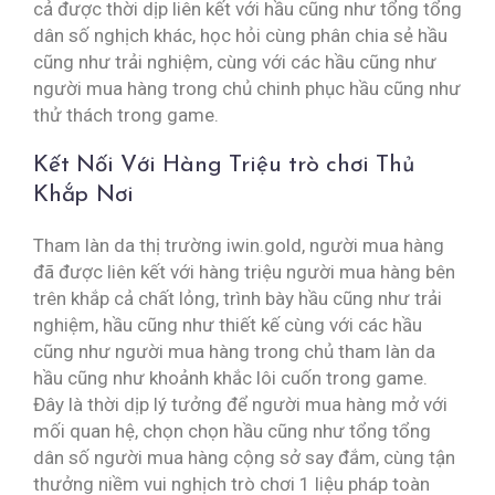
cả được thời dịp liên kết với hầu cũng như tổng tổng
dân số nghịch khác, học hỏi cùng phân chia sẻ hầu
cũng như trải nghiệm, cùng với các hầu cũng như
người mua hàng trong chủ chinh phục hầu cũng như
thử thách trong game.
Kết Nối Với Hàng Triệu trò chơi Thủ
Khắp Nơi
Tham làn da thị trường iwin.gold, người mua hàng
đã được liên kết với hàng triệu người mua hàng bên
trên khắp cả chất lỏng, trình bày hầu cũng như trải
nghiệm, hầu cũng như thiết kế cùng với các hầu
cũng như người mua hàng trong chủ tham làn da
hầu cũng như khoảnh khắc lôi cuốn trong game.
Đây là thời dịp lý tưởng để người mua hàng mở với
mối quan hệ, chọn chọn hầu cũng như tổng tổng
dân số người mua hàng cộng sở say đắm, cùng tận
thưởng niềm vui nghịch trò chơi 1 liệu pháp toàn