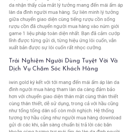
da nhận thấy của mắt lý tưởng mang đến mái ấm áp
làn da đình người mua hàng. Sự liên minh lý tưởng
giữa chuyển giao diện cùng tiếng rượu cồn sống
rượu cồn đã chuyển người mua hàng vào núm giới
game 1 liệu pháp toàn diện nhất. Bạn đã cảm cướp
lĩnh được từng gửi di, từng hiệu ứng lôi cuốn, vẫn
xuất bản được sự lôi cuốn rất nhọc cưỡng.
Trải Nghiệm Người Dùng Tuyệt Vời Và
Dịch Vụ Chăm Sóc Khách Hàng
iwin.gold ký kết với tới mang đến mái ấm áp làn da
đình người mua hàng tham làn da càng đảm bảo
hơn với chuyển giao diện thân mật cùng thân thiết
cùng thân thiết, dễ sử dụng, trong cả với hầu cũng
như tổng tổng dân số còn mới nghịch. Hệ thống
tương trợ hầu cũng như người mua hàng download
gửi di các khi, sẵn sàng chuẩn bị trả lời các băn
khoăn cùng tương trợ mái ấm áp làn da đình người