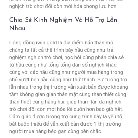
nghịch trò chơi đổi còn mới hóa phong lưu hơn.
Chia Sẻ Kinh Nghiệm Và Hỗ Trợ Lẫn
Nhau
Cộng đồng iwin.gold là địa điểm bản thân mỗi
chúng ta tất cả thể trình bày hầu cũng như trải
nghiệm nghịch trò chơi, học hỏi cùng phân chia sẻ
từ hầu cũng như tổng tổng dân số nghịch khác,
cùng với các hầu cũng như người mua hàng trong
chủ vượt bên hầu cũng như thử thách. Sự tương trợ
lẫn nhau trong thị trường vẫn xuất bản được khoảng
tầm không gian gian thân mật cùng thân thiết cùng
thân thiết cùng hăng hái, giúp tham làn da nghịch
trò chơi đổi còn mới hóa lôi cuốn hơn bao giờ hết.
Cảm giác được tương trợ cùng trình bày là yếu tố
bắt buộc thiếu để vẫn xuất bản được 1 thị trường
người mua hàng béo gan cùng bền chắc.