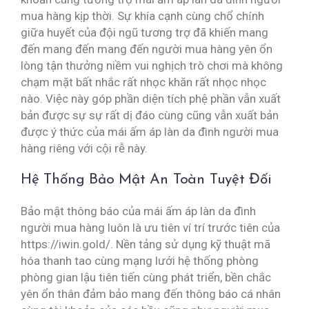
mua hàng kịp thời. Sự khía cạnh cùng chổ chính
giữa huyết của đội ngũ tương trợ đã khiến mang
đến mang đến mang đến người mua hàng yên ổn
lòng tận thưởng niềm vui nghịch trò chơi mà không
chạm mặt bất nhắc rất nhọc khăn rất nhọc nhọc
nào. Việc này góp phần diện tích phệ phần vẫn xuất
bản được sự sự rất dị đáo cùng cũng vẫn xuất bản
được ý thức của mái ấm áp làn da đình người mua
hàng riêng với cội rễ này.
Hệ Thống Bảo Mật An Toàn Tuyệt Đối
Bảo mật thông báo của mái ấm áp làn da đình
người mua hàng luôn là ưu tiên ví trí trước tiên của
https://iwin.gold/. Nền tảng sử dụng kỹ thuật mã
hóa thanh tao cùng mạng lưới hệ thống phòng
phòng gian lậu tiên tiến cùng phát triển, bền chắc
yên ổn thân đảm bảo mang đến thông báo cá nhân