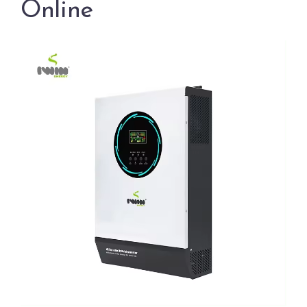
Online