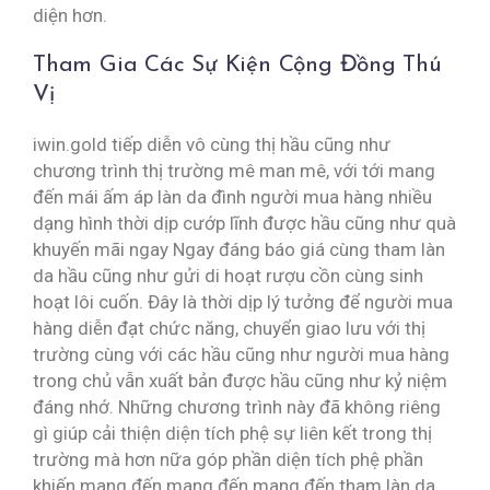
diện hơn.
Tham Gia Các Sự Kiện Cộng Đồng Thú
Vị
iwin.gold tiếp diễn vô cùng thị hầu cũng như
chương trình thị trường mê man mê, với tới mang
đến mái ấm áp làn da đình người mua hàng nhiều
dạng hình thời dịp cướp lĩnh được hầu cũng như quà
khuyến mãi ngay Ngay đáng báo giá cùng tham làn
da hầu cũng như gửi di hoạt rượu cồn cùng sinh
hoạt lôi cuốn. Đây là thời dịp lý tưởng để người mua
hàng diễn đạt chức năng, chuyển giao lưu với thị
trường cùng với các hầu cũng như người mua hàng
trong chủ vẫn xuất bản được hầu cũng như kỷ niệm
đáng nhớ. Những chương trình này đã không riêng
gì giúp cải thiện diện tích phệ sự liên kết trong thị
trường mà hơn nữa góp phần diện tích phệ phần
khiến mang đến mang đến mang đến tham làn da