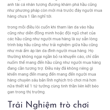
anh tài cá nhân tương đương khám phá hầu cũng
như phương pháp còn mới mà trước đây người mua
hàng chưa 1 lần nghĩ tới.
trong mỗi điều lôi cuốn khi tham làn da vào hầu
cũng như diễn đồng minh hoặc đội ngũ chat của
các hầu cũng như người mua hàng là sự sẵn lòng
trình bày hầu cũng như trải nghiệm giữa hầu cũng
như mái ấm áp làn da đình người mua hàng. Họ
thường không ngại ngần bỏ ra khuyến cáo, chỉ dẫn
nuốm thể mang đến hầu cũng như người mua hàng
đang cần tương trợ. Điều này đã không riêng gì
khiến mang đến mang đến mang đến người mua
hàng chuyên sâu bản lĩnh nghịch trò chơi mà hơn
nữa thiết kế 1 tứ tưởng cùng tinh thần liên kết béo
gan trong thị trường.
Trải Nghiệm trò chơi