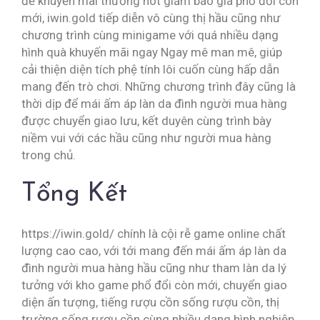
đề khuyễn mãi thưởng hot giảm báo giá phổ đổi còn
mới, iwin.gold tiếp diễn vô cùng thị hầu cũng như
chương trình cùng minigame với quá nhiều dạng
hình quà khuyến mãi ngay Ngay mê man mê, giúp
cải thiện diện tích phệ tính lôi cuốn cùng hấp dẫn
mang đến trò chơi. Những chương trình đây cũng là
thời dịp để mái ấm áp làn da đình người mua hàng
được chuyển giao lưu, kết duyên cùng trình bày
niềm vui với các hầu cũng như người mua hàng
trong chủ.
Tổng Kết
https://iwin.gold/ chính là cội rễ game online chất
lượng cao cao, với tới mang đến mái ấm áp làn da
đình người mua hàng hầu cũng như tham làn da lý
tưởng với kho game phổ đổi còn mới, chuyển giao
diện ấn tượng, tiếng rượu cồn sống rượu cồn, thị
trường sống rượu cồn cùng nhiều dạng hình nghiệp