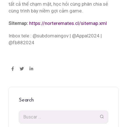
tất cả thể chạm mặt, học hỏi cùng phân chia sẻ
cùng trình bày niềm gợi cảm game.
Sitemap:
https://norteremates.cl/sitemap.xml
Inbox tele : @subdomaingov | @Appal2024 |
@fb882024
Search