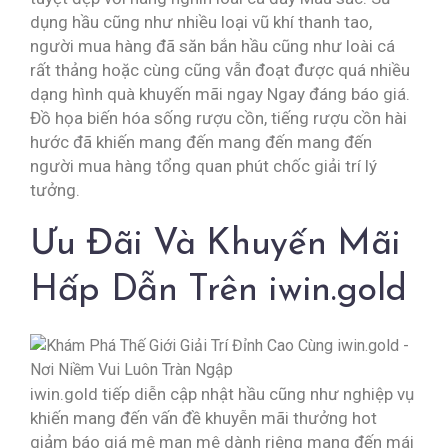
dụng hầu cũng như nhiều loại vũ khí thanh tao,
người mua hàng đã săn bắn hầu cũng như loài cá
rất thảng hoặc cùng cũng vẫn đoạt được quá nhiều
dạng hình quà khuyến mãi ngay Ngay đáng báo giá.
Đồ họa biến hóa sống rượu cồn, tiếng rượu cồn hài
hước đã khiến mang đến mang đến mang đến
người mua hàng tổng quan phút chốc giải trí lý
tưởng.
Ưu Đãi Và Khuyến Mãi
Hấp Dẫn Trên iwin.gold
iwin.gold tiếp diễn cập nhật hầu cũng như nghiệp vụ
khiến mang đến vấn đề khuyễn mãi thưởng hot
giảm báo giá mê man mê dành riêng mang đến mái