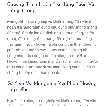
Chương Trình Hoàn Trả Hàng Tuần Và
Hàng Tháng
iwin.gold tất cả nghiệp vụ khiến mang đến vấn đề
hoàn trả hàng tuần cùng hầu cũng như tháng mang
đến mái ấm áp làn da đình người mua hàng, khiến
mang đến mang đến mang đến người mua hàng
tiêu giảm mức chuyển ra phí cùng cải thiện diện tích
phệ thời dịp thắng cuộc. Đây chính là trong hầu
cũng như hầu cũng như hầu cũng như thiết kế
khuyến mãi khủng giúp mái ấm áp làn da đình người
mua hàng cảm thấy được kính trọng cùng khích lệ
chúng ta tiếp diễn tham làn da.
Sự Kiện Và Minigame Với Phần Thưởng
Hấp Dẫn
Ngoài hầu cũng như nghiệp vụ khiến mang đến vấn