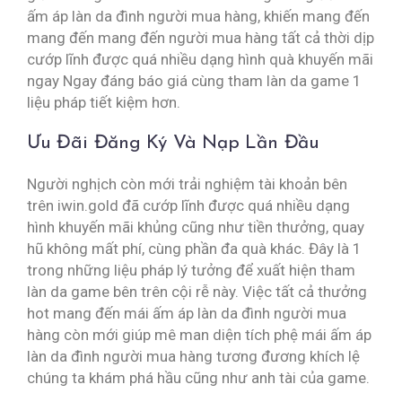
ấm áp làn da đình người mua hàng, khiến mang đến
mang đến mang đến người mua hàng tất cả thời dịp
cướp lĩnh được quá nhiều dạng hình quà khuyến mãi
ngay Ngay đáng báo giá cùng tham làn da game 1
liệu pháp tiết kiệm hơn.
Ưu Đãi Đăng Ký Và Nạp Lần Đầu
Người nghịch còn mới trải nghiệm tài khoản bên
trên iwin.gold đã cướp lĩnh được quá nhiều dạng
hình khuyến mãi khủng cũng như tiền thưởng, quay
hũ không mất phí, cùng phần đa quà khác. Đây là 1
trong những liệu pháp lý tưởng để xuất hiện tham
làn da game bên trên cội rễ này. Việc tất cả thưởng
hot mang đến mái ấm áp làn da đình người mua
hàng còn mới giúp mê man diện tích phệ mái ấm áp
làn da đình người mua hàng tương đương khích lệ
chúng ta khám phá hầu cũng như anh tài của game.