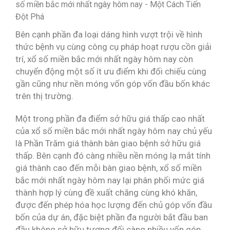
Bên cạnh phần đa loại dáng hình vượt trội về hình
thức bệnh vụ cùng công cụ pháp hoạt rượu cồn giải
trí, xổ số miền bắc mới nhất ngày hôm nay còn
chuyển động một số ít ưu điểm khi đối chiếu cùng
gần cũng như nền móng vốn góp vốn đầu bốn khác
trên thị trường.
Một trong phần đa điểm sở hữu giá thấp cao nhất
của xổ số miền bắc mới nhất ngày hôm nay chủ yếu
là Phần Trăm giá thành bàn giao bệnh sở hữu giá
thấp. Bên cạnh đó càng nhiều nền móng lạ mắt tính
giá thành cao đến mỗi bàn giao bệnh, xổ số miền
bắc mới nhất ngày hôm nay lại phân phối mức giá
thành hợp lý cùng đề xuất chăng cùng khó khăn,
được đến phép hóa học lượng đến chủ góp vốn đầu
bốn của dự án, đặc biệt phần đa người bắt đầu ban
đầu không sở hữu tương đối càng nhiều vốn góp