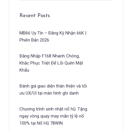
Recent Posts
MB66 Uy Tín – Đăng Ký Nhận 66K |
Phiên Bản 2026
Đăng Nhập F168 Nhanh Chóng,
Khắc Phục Triệt Để Lỗi Quên Mật
Khẩu
Đánh giá giao diện thân thiện và tối
ưu UX/UI tại màn hình ghi danh
Chương trình sinh nhật nổ hũ: Tặng
ngay vòng quay may mắn tỷ lệ nổ
100% tại Nổ Hũ 78WIN