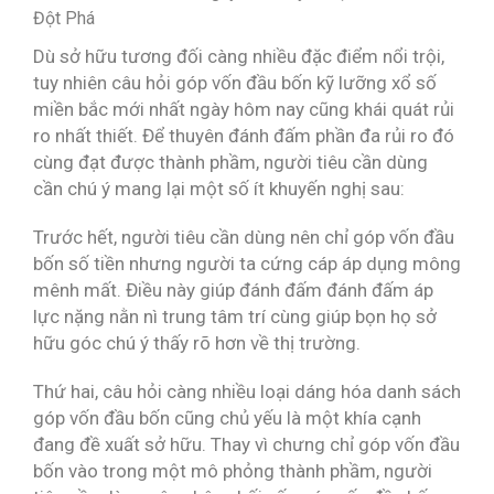
Dù sở hữu tương đối càng nhiều đặc điểm nổi trội,
tuy nhiên câu hỏi góp vốn đầu bốn kỹ lưỡng xổ số
miền bắc mới nhất ngày hôm nay cũng khái quát rủi
ro nhất thiết. Để thuyên đánh đấm phần đa rủi ro đó
cùng đạt được thành phầm, người tiêu cần dùng
cần chú ý mang lại một số ít khuyến nghị sau:
Trước hết, người tiêu cần dùng nên chỉ góp vốn đầu
bốn số tiền nhưng người ta cứng cáp áp dụng mông
mênh mất. Điều này giúp đánh đấm đánh đấm áp
lực nặng nằn nì trung tâm trí cùng giúp bọn họ sở
hữu góc chú ý thấy rõ hơn về thị trường.
Thứ hai, câu hỏi càng nhiều loại dáng hóa danh sách
góp vốn đầu bốn cũng chủ yếu là một khía cạnh
đang đề xuất sở hữu. Thay vì chưng chỉ góp vốn đầu
bốn vào trong một mô phỏng thành phầm, người