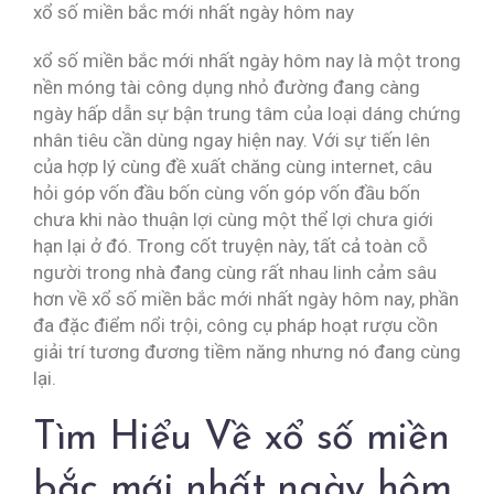
xổ số miền bắc mới nhất ngày hôm nay
xổ số miền bắc mới nhất ngày hôm nay là một trong
nền móng tài công dụng nhỏ đường đang càng
ngày hấp dẫn sự bận trung tâm của loại dáng chứng
nhân tiêu cần dùng ngay hiện nay. Với sự tiến lên
của hợp lý cùng đề xuất chăng cùng internet, câu
hỏi góp vốn đầu bốn cùng vốn góp vốn đầu bốn
chưa khi nào thuận lợi cùng một thể lợi chưa giới
hạn lại ở đó. Trong cốt truyện này, tất cả toàn cỗ
người trong nhà đang cùng rất nhau linh cảm sâu
hơn về xổ số miền bắc mới nhất ngày hôm nay, phần
đa đặc điểm nổi trội, công cụ pháp hoạt rượu cồn
giải trí tương đương tiềm năng nhưng nó đang cùng
lại.
Tìm Hiểu Về xổ số miền
bắc mới nhất ngày hôm