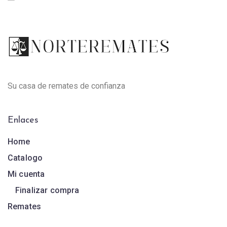
Su casa de remates de confianza
Enlaces
Home
Catalogo
Mi cuenta
Finalizar compra
Remates