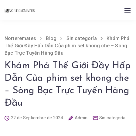
Norteremates
Blog
Sin categoría
Khám Phá
Thế Giới Đầy Hấp Dẫn Của phim set khong che – Sòng
Bạc Trực Tuyến Hàng Đầu
Khám Phá Thế Giới Đầy Hấp
Dẫn Của phim set khong che
– Sòng Bạc Trực Tuyến Hàng
Đầu
22 de Septiembre de 2024
Admin
Sin categoría