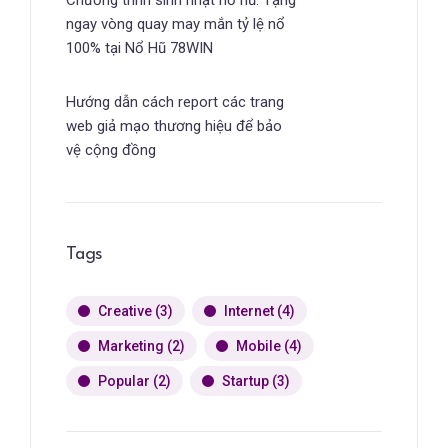
Chương trình sinh nhật nổ hũ: Tặng
ngay vòng quay may mắn tỷ lệ nổ
100% tại Nổ Hũ 78WIN
Hướng dẫn cách report các trang
web giả mạo thương hiệu để bảo
vệ cộng đồng
Tags
Creative
(3)
Internet
(4)
Marketing
(2)
Mobile
(4)
Popular
(2)
Startup
(3)