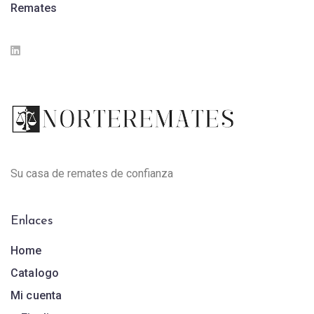
Remates
Su casa de remates de confianza
Enlaces
Home
Catalogo
Mi cuenta