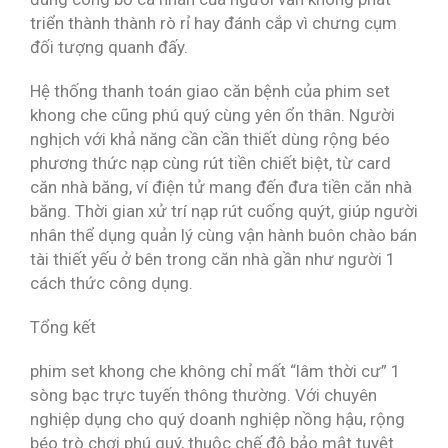
triển thành thành rò rỉ hay đánh cắp vì chưng cụm
đối tượng quanh đấy.
Hệ thống thanh toán giao căn bệnh của phim set
khong che cũng phú quý cùng yên ổn thân. Người
nghịch với khả năng cần cần thiết dùng rộng béo
phương thức nạp cùng rút tiền chiết biệt, từ card
căn nhà băng, ví điện tử mang đến đưa tiền căn nhà
băng. Thời gian xử trí nạp rút cuống quýt, giúp người
nhân thể dụng quản lý cùng vận hành buôn chào bán
tài thiết yếu ở bên trong căn nhà gần như người 1
cách thức công dụng.
Tổng kết
phim set khong che không chỉ mất “lâm thời cư” 1
sòng bạc trực tuyến thông thường. Với chuyên
nghiệp dụng cho quý doanh nghiệp nồng hậu, rộng
béo trò chơi phú quý, thuộc chế độ bảo mật tuyệt