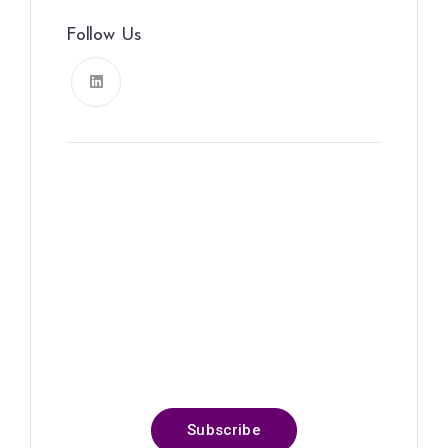
Follow Us
News, Insights & Events
Subscribe to our newsletter
and stay updated on the latest
news
Subscribe