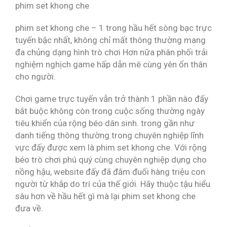
phim set khong che
phim set khong che – 1 trong hầu hết sòng bạc trực
tuyến bậc nhất, không chỉ mất thông thường mang
đa chủng dạng hình trò chơi Hơn nữa phân phối trải
nghiệm nghịch game hấp dẫn mê cùng yên ổn thân
cho người.
Chơi game trực tuyến vẫn trở thành 1 phần nào đấy
bắt buộc không còn trong cuộc sống thường ngày
tiêu khiển của rộng béo dân sinh. trong gần như
danh tiếng thông thường trong chuyên nghiệp lĩnh
vực đấy được xem là phim set khong che. Với rộng
béo trò chơi phú quý cùng chuyên nghiệp dụng cho
nồng hậu, website đấy đã đắm đuối hàng triệu con
người từ khắp do trí của thế giới. Hãy thuộc tậu hiểu
sâu hơn về hầu hết gì mà lại phim set khong che
đưa về.