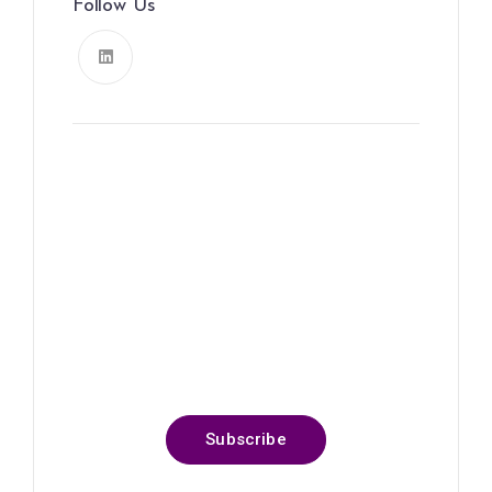
Follow Us
News, Insights & Events
Subscribe to our newsletter
and stay updated on the latest
news
Subscribe