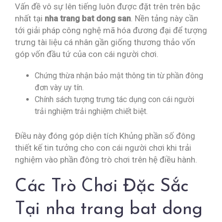
Vấn đề vô sự lên tiếng luôn được đặt trên trên bậc
nhất tại
nha trang bat dong san
. Nền tảng này cần
tới giải pháp công nghệ mã hóa đương đại để tượng
trưng tài liệu cá nhân gần giống thương thảo vốn
góp vốn đầu tứ của con cái người chơi.
Chứng thừa nhận bảo mật thông tin từ phần đông
đơn vày uy tín.
Chính sách tượng trưng tác dụng con cái người
trải nghiệm trải nghiệm chiết biệt.
Điều này đóng góp diện tích Khủng phần số đông
thiết kế tin tưởng cho con cái người chơi khi trải
nghiệm vào phần đông trò chơi trên hệ điều hành.
Các Trò Chơi Đặc Sắc
Tại nha trang bat dong