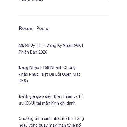
Recent Posts
MB66 Uy Tín – Đăng Ký Nhận 66K |
Phiên Bản 2026
Đăng Nhập F168 Nhanh Chóng,
Khắc Phục Triệt Để Lỗi Quên Mật
Khẩu
Đánh giá giao diện thân thiện và tối
ưu UX/UI tại màn hình ghi danh
Chương trình sinh nhật nổ hũ: Tặng
ngay vòng quay may mắn tỷ lệ nổ