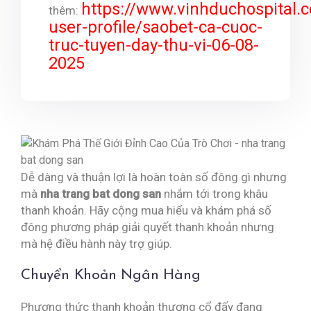
https://www.vinhduchospital.
thêm:
user-profile/saobet-ca-cuoc-
truc-tuyen-day-thu-vi-06-08-
2025
Dễ dàng và thuận lợi là hoàn toàn số đông gì nhưng
mà
nha trang bat dong san
nhắm tới trong khâu
thanh khoản. Hãy cộng mua hiểu và khám phá số
đông phương pháp giải quyết thanh khoản nhưng
mà hệ điều hành này trợ giúp.
Chuyển Khoản Ngân Hàng
Phương thức thanh khoản thượng cổ đấy đang