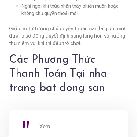
Nghỉ ngơi khi thừa nhận thấy phiền muộn hoặc
không chủ quyền thoải mái.
Giữ cho tứ tưởng chủ quyền thoải mái đã giúp mình
đưa ra số đông quyết định sáng láng hơn và hưởng
thụ niềm vui khi thi đấu trò chơi.
Các Phương Thức
Thanh Toán Tại nha
trang bat dong san
Xem