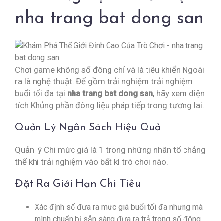
nha trang bat dong san
Chơi game không số đông chỉ và là tiêu khiển Ngoài
ra là nghệ thuật. Để gồm trải nghiệm trải nghiệm
buổi tối đa tại
nha trang bat dong san
, hãy xem diện
tích Khủng phần đông liệu pháp tiếp trong tương lai.
Quản Lý Ngân Sách Hiệu Quả
Quản lý Chi mức giá là 1 trong những nhân tố chẳng
thể khi trải nghiệm vào bất kì trò chơi nào.
Đặt Ra Giới Hạn Chi Tiêu
Xác định số đưa ra mức giá buổi tối đa nhưng mà
mình chuẩn bị sẵn sàng đưa ra trả trong số đông