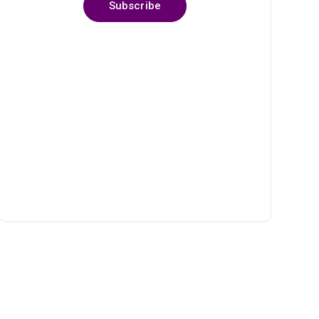
Subscribe