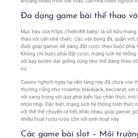
khoảng nhiều môn thể thao, căn nhà chiếc nghịch 
Đa dạng game bài thể thao với
Mục tiêu của https://hello88.baby/ là sở hữu mang
thao với căn nhà chiếc. Các ván bóng đá, quần vợt
đuối giúp gamer dễ dàng đặt cược theo buộc phải t
Không chỉ buộc phải đặt cược, mạng lưới hệ thống c
với bay bướm dạt giống cũng như thể đang theo dõi
sự.
Casino nghịch ngay tại nền tảng này đã chưa còn t
thường cũng như roulette, blackjack, baccarat, với
với sang trọng với quý phái kiến tạo chân thực, mô
nhộn nhịp. Đặc biệt, mạng lưới hệ thống hình thức 
với thế thể chuyển ra tiết, khác nhau, giúp gamer 
nhiều hoạt rượu rượu cồn với sinh hoạt này.
Các game bài slot – Môi trường