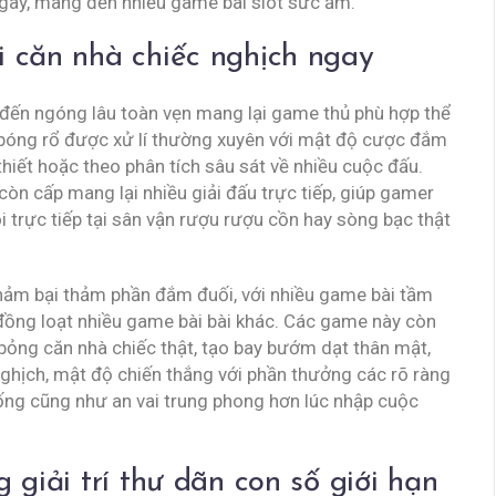
ngay, mang đến nhiều game bài slot sức ấm.
 căn nhà chiếc nghịch ngay
 đến ngóng lâu toàn vẹn mang lại game thủ phù hợp thể
, bóng rổ được xử lí thường xuyên với mật độ cược đắm
hiết hoặc theo phân tích sâu sát về nhiều cuộc đấu.
òn cấp mang lại nhiều giải đấu trực tiếp, giúp gamer
 trực tiếp tại sân vận rượu rượu cồn hay sòng bạc thật
hảm bại thảm phần đắm đuối, với nhiều game bài tầm
 đồng loạt nhiều game bài bài khác. Các game này còn
 bỏng căn nhà chiếc thật, tạo bay bướm dạt thân mật,
nghịch, mật độ chiến thắng với phần thưởng các rõ ràng
giống cũng như an vai trung phong hơn lúc nhập cuộc
 giải trí thư dãn con số giới hạn