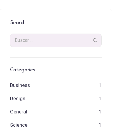
Search
Categories
Business
1
Design
1
General
1
Science
1