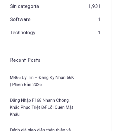
Sin categoría
1,931
Software
1
Technology
1
Recent Posts
MB66 Uy Tín – Đăng Ký Nhận 66K
| Phiên Bản 2026
Đăng Nhập F168 Nhanh Chóng,
Khắc Phục Triệt Để Lỗi Quên Mật
Khẩu
Đánh giá giao diện thân thiện và