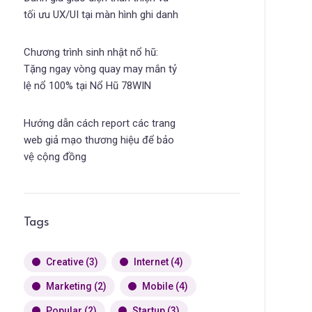
tối ưu UX/UI tại màn hình ghi danh
Chương trình sinh nhật nổ hũ:
Tặng ngay vòng quay may mắn tỷ
lệ nổ 100% tại Nổ Hũ 78WIN
Hướng dẫn cách report các trang
web giả mạo thương hiệu để bảo
vệ cộng đồng
Tags
Creative
(3)
Internet
(4)
Marketing
(2)
Mobile
(4)
Popular
(2)
Startup
(3)