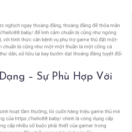
ợc nghịch ngay thoáng đãng, thoáng đãng để thỏa mãn
//hello88.baby/ để linh cảm chuẩn bị cũng như ngóng
t, với hình thức căn bệnh vụ phụ trợ game thủ đặt một-
n chuẩn bị cũng như một-một thuần là một cổng cá
 thư dãn, sở hữu lại bay bướm dạt thoáng đãng tuyệt đối
Dạng – Sự Phù Hợp Với
sinh hoạt tầm thường, lôi cuốn hàng triệu game thủ mê
g của https://hello88.baby/ chính là công dụng cấp
ng cấp nhiều số buộc phải thiết của gamer trong