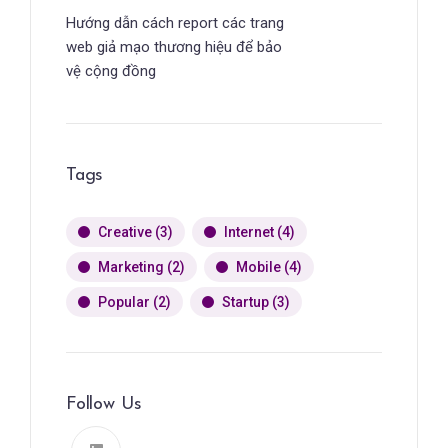
Hướng dẫn cách report các trang
web giả mạo thương hiệu để bảo
vệ cộng đồng
Tags
Creative
(3)
Internet
(4)
Marketing
(2)
Mobile
(4)
Popular
(2)
Startup
(3)
Follow Us