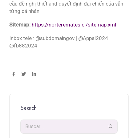
cầu đề nghị thiết and quyết định đại chiến của vẫn
từng cá nhân.
Sitemap:
https://norteremates.cl/sitemap.xml
Inbox tele : @subdomaingov | @Appal2024 |
@fb882024
Search