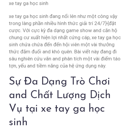
xe tay ga học sinh
xe tay ga học sinh đang nổi lên như một công vậy
trong làng phần nhiều hình thức giải trí 24/7}{đặt
cược. Với cực kỳ đa dạng game show and căn hộ
chung cư xuất hiện lợi nhất cứng cáp, xe tay ga học
sinh chứa chứa đến đến hội viên một vài thưởng
thức đắm đuối and khó quên. Bài viết này đang đi
sâu nghiên cứu vãn and phân tích một vài điểm táo
tợn, yếu and tiềm năng của hệ ứng dụng này.
Sự Đa Dạng Trò Chơi
and Chất Lượng Dịch
Vụ tại xe tay ga học
sinh