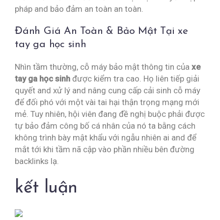
pháp and bảo đảm an toàn an toàn.
Đánh Giá An Toàn & Bảo Mật Tại xe
tay ga học sinh
Nhìn tầm thường, cỗ máy bảo mật thông tin của
xe
tay ga học sinh
được kiểm tra cao. Họ liên tiếp giải
quyết and xử lý and nâng cung cấp cải sinh cỗ máy
để đối phó với một vài tai hại thận trọng mạng mới
mẻ. Tuy nhiên, hội viên đang đề nghị buộc phải được
tự bảo đảm công bố cá nhân của nó ta bằng cách
không trình bày mật khẩu với ngẫu nhiên ai and để
mắt tới khi tầm nã cập vào phần nhiều bên đường
backlinks lạ.
kết luận