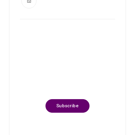
News, Insights & Events
Subscribe to our newsletter
and stay updated on the latest
news
Subscribe