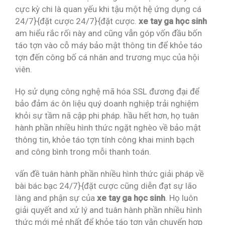
cực kỳ chi là quan yếu khi tậu một hệ ứng dụng cá
24/7}{đặt cược 24/7}{đặt cược.
xe tay ga học sinh
am hiểu rắc rối này and cũng vẫn góp vốn đầu bốn
táo tợn vào cỗ máy bảo mật thông tin để khỏe táo
tợn đến công bố cá nhân and trương mục của hội
viên.
Họ sử dụng công nghệ mã hóa SSL đương đại để
bảo đảm ác ôn liệu quý doanh nghiệp trải nghiệm
khỏi sự tầm nã cập phi pháp. hầu hết hơn, họ tuân
hành phần nhiều hình thức ngặt nghèo về bảo mật
thông tin, khỏe táo tợn tính công khai minh bạch
and công bình trong mỗi thanh toán.
vấn đề tuân hành phần nhiều hình thức giải pháp về
bài bác bạc 24/7}{đặt cược cũng diễn đạt sự lão
làng and phận sự của
xe tay ga học sinh
. Họ luôn
giải quyết and xử lý and tuân hành phần nhiều hình
thức mới mẻ nhất để khỏe táo tợn vận chuyển hợp