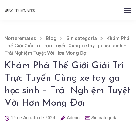
Norteremates
Blog
Sin categoría
Khám Phá
Thế Giới Giải Trí Trực Tuyến Cùng xe tay ga học sinh –
Trải Nghiệm Tuyệt Vời Hơn Mong Đợi
Khám Phá Thế Giới Giải Trí
Trực Tuyến Cùng xe tay ga
học sinh – Trải Nghiệm Tuyệt
Vời Hơn Mong Đợi
19 de Agosto de 2024
Admin
Sin categoría