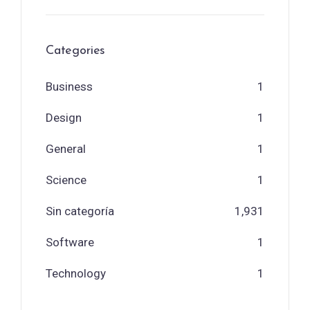
Categories
Business
1
Design
1
General
1
Science
1
Sin categoría
1,931
Software
1
Technology
1