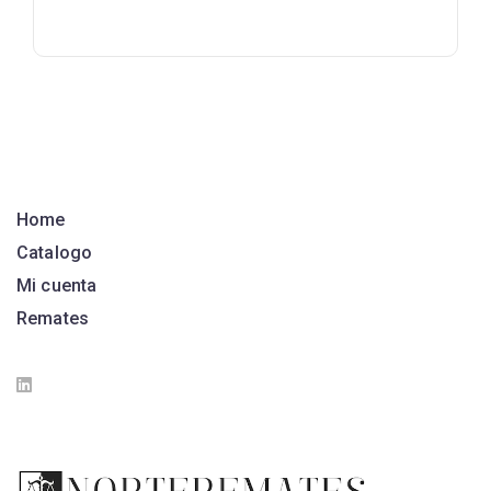
Home
Catalogo
Mi cuenta
Remates