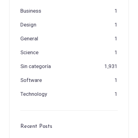
Business
1
Design
1
General
1
Science
1
Sin categoría
1,931
Software
1
Technology
1
Recent Posts