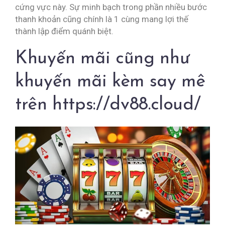
cứng vực này. Sự minh bạch trong phần nhiều bước
thanh khoản cũng chính là 1 cùng mang lợi thế
thành lập điểm quánh biệt.
Khuyến mãi cũng như
khuyến mãi kèm say mê
trên https://dv88.cloud/