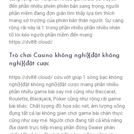
đến phần nhiều phiên phiên bản sang trọng, người
phần mềm đang đơn giản tìm thấy lựa tìm thích
mang sở trường của phiên bản thân người. Sự càng
rộng rãi này là 1 trong phần nhiều phần nhiều nhân
tố lôi kéo người phần mềm đến mang
https://dv88.cloud/.
Trò chơi Casino không nghỉ}{đặt không
nghỉ}{đặt cược
https://dv88.cloud/ cứu vớt giúp 1 sòng bạc không
nghỉ}{đặt không nghỉ}{đặt cược mang phần nhiều
phần nhiều game bài say mê cũng như Baccarat,
Roulette, Blackjack, Poker cũng như rộng rãi game
bài khác. Chất lượng đồ họa sắc nét, âm lượng sống
đụng tất cả lại không gian chơi game bài chân thực
cũng như say mê. Người chơi đang tất cả khả năng
địa danh trực tiếp mang phần đông Dealer phân