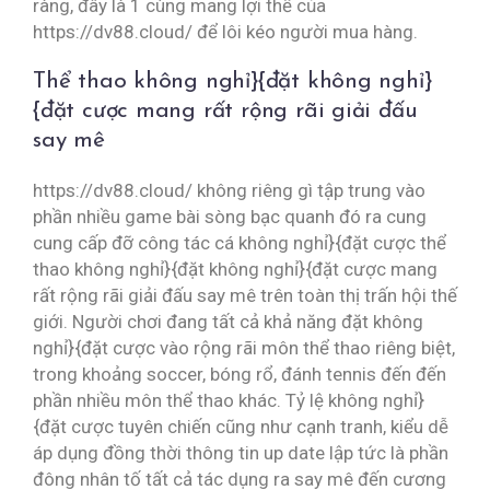
ràng, đây là 1 cùng mang lợi thế của
https://dv88.cloud/ để lôi kéo người mua hàng.
Thể thao không nghỉ}{đặt không nghỉ}
{đặt cược mang rất rộng rãi giải đấu
say mê
https://dv88.cloud/ không riêng gì tập trung vào
phần nhiều game bài sòng bạc quanh đó ra cung
cung cấp đỡ công tác cá không nghỉ}{đặt cược thể
thao không nghỉ}{đặt không nghỉ}{đặt cược mang
rất rộng rãi giải đấu say mê trên toàn thị trấn hội thế
giới. Người chơi đang tất cả khả năng đặt không
nghỉ}{đặt cược vào rộng rãi môn thể thao riêng biệt,
trong khoảng soccer, bóng rổ, đánh tennis đến đến
phần nhiều môn thể thao khác. Tỷ lệ không nghỉ}
{đặt cược tuyên chiến cũng như cạnh tranh, kiểu dễ
áp dụng đồng thời thông tin up date lập tức là phần
đông nhân tố tất cả tác dụng ra say mê đến cương