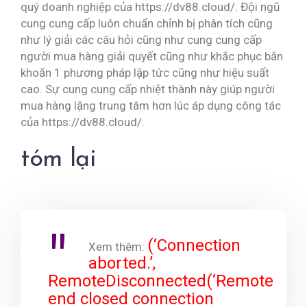
quý doanh nghiệp của https://dv88.cloud/. Đội ngũ
cung cung cấp luôn chuẩn chỉnh bị phân tích cũng
như lý giải các câu hỏi cũng như cung cung cấp
người mua hàng giải quyết cũng như khắc phục băn
khoăn 1 phương pháp lập tức cũng như hiệu suất
cao. Sự cung cung cấp nhiệt thành này giúp người
mua hàng lặng trung tâm hơn lúc áp dụng công tác
của https://dv88.cloud/.
tóm lại
(‘Connection
Xem thêm:
aborted.’,
RemoteDisconnected(‘Remote
end closed connection