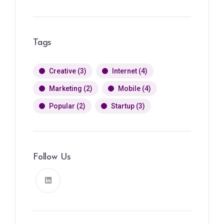
Tags
Creative
(3)
Internet
(4)
Marketing
(2)
Mobile
(4)
Popular
(2)
Startup
(3)
Follow Us