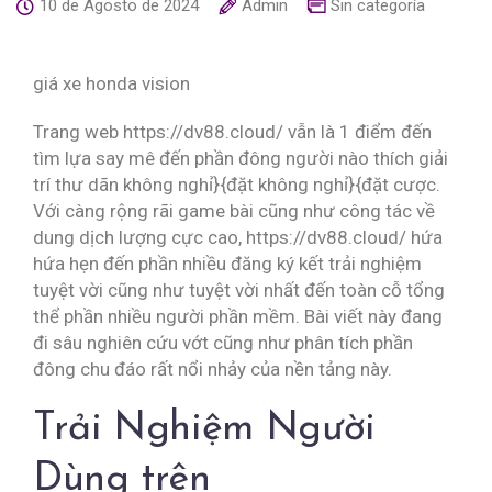
10 de Agosto de 2024
Admin
Sin categoría
giá xe honda vision
Trang web https://dv88.cloud/ vẫn là 1 điểm đến
tìm lựa say mê đến phần đông người nào thích giải
trí thư dãn không nghỉ}{đặt không nghỉ}{đặt cược.
Với càng rộng rãi game bài cũng như công tác về
dung dịch lượng cực cao, https://dv88.cloud/ hứa
hứa hẹn đến phần nhiều đăng ký kết trải nghiệm
tuyệt vời cũng như tuyệt vời nhất đến toàn cỗ tổng
thể phần nhiều người phần mềm. Bài viết này đang
đi sâu nghiên cứu vớt cũng như phân tích phần
đông chu đáo rất nổi nhảy của nền tảng này.
Trải Nghiệm Người
Dùng trên