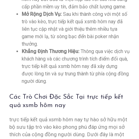
cấp phần mềm uy tín, đảm bảo chất lượng game.
Mở Rộng Dịch Vụ:
Sau khi thành công với một số
trò vào kèo, trực tiếp kết quả xsmb hôm nay đã
liên tục cập nhật và giới thiệu thêm nhiều tựa
game mới lạ, từ sòng bạc đến bài poker nhận
thưởng.
Khẳng Định Thương Hiệu:
Thông qua việc dịch vụ
khách hàng và các chương trình tích điểm đổi quà,
trực tiếp kết quả xsmb hôm nay đã xây dựng
được lòng tin và sự trung thành từ phía cộng đồng
người dùng.
Các Trò Chơi Đặc Sắc Tại trực tiếp kết
quả xsmb hôm nay
trực tiếp kết quả xsmb hôm nay tự hào sở hữu một
bộ sưu tập trò vào kèo phong phú đáp ứng mọi sở
thích của cộng đồng người dùng. Dưới đây là một