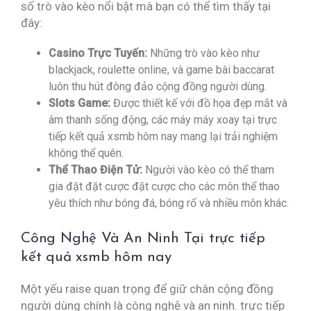
số trò vào kèo nổi bật mà bạn có thể tìm thấy tại
đây:
Casino Trực Tuyến:
Những trò vào kèo như
blackjack, roulette online, và game bài baccarat
luôn thu hút đông đảo cộng đồng người dùng.
Slots Game:
Được thiết kế với đồ họa đẹp mắt và
âm thanh sống động, các máy máy xoay tại trực
tiếp kết quả xsmb hôm nay mang lại trải nghiệm
không thể quên.
Thể Thao Điện Tử:
Người vào kèo có thể tham
gia đặt đặt cược đặt cược cho các môn thể thao
yêu thích như bóng đá, bóng rổ và nhiều môn khác.
Công Nghệ Và An Ninh Tại trực tiếp
kết quả xsmb hôm nay
Một yếu raise quan trọng để giữ chân cộng đồng
người dùng chính là công nghệ và an ninh. trực tiếp