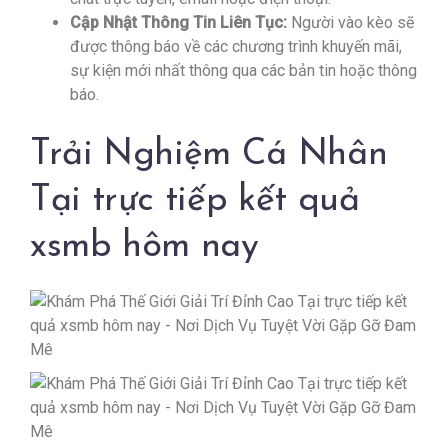
Cập Nhật Thông Tin Liên Tục:
Người vào kèo sẽ
được thông báo về các chương trình khuyến mãi,
sự kiện mới nhất thông qua các bản tin hoặc thông
báo.
Trải Nghiệm Cá Nhân
Tại trực tiếp kết quả
xsmb hôm nay