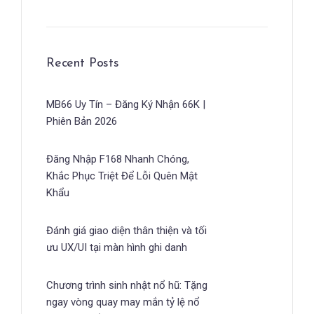
Recent Posts
MB66 Uy Tín – Đăng Ký Nhận 66K |
Phiên Bản 2026
Đăng Nhập F168 Nhanh Chóng,
Khắc Phục Triệt Để Lỗi Quên Mật
Khẩu
Đánh giá giao diện thân thiện và tối
ưu UX/UI tại màn hình ghi danh
Chương trình sinh nhật nổ hũ: Tặng
ngay vòng quay may mắn tỷ lệ nổ