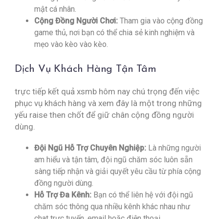
mật cá nhân.
Cộng Đồng Người Chơi:
Tham gia vào cộng đồng
game thủ, nơi bạn có thể chia sẻ kinh nghiệm và
mẹo vào kèo vào kèo.
Dịch Vụ Khách Hàng Tận Tâm
trực tiếp kết quả xsmb hôm nay chú trọng đến việc
phục vụ khách hàng và xem đây là một trong những
yếu raise then chốt để giữ chân cộng đồng người
dùng.
Đội Ngũ Hỗ Trợ Chuyên Nghiệp:
Là những người
am hiểu và tận tâm, đội ngũ chăm sóc luôn sẵn
sàng tiếp nhận và giải quyết yêu cầu từ phía cộng
đồng người dùng.
Hỗ Trợ Đa Kênh:
Bạn có thể liên hệ với đội ngũ
chăm sóc thông qua nhiều kênh khác nhau như
chat trực tuyến, email hoặc điện thoại.