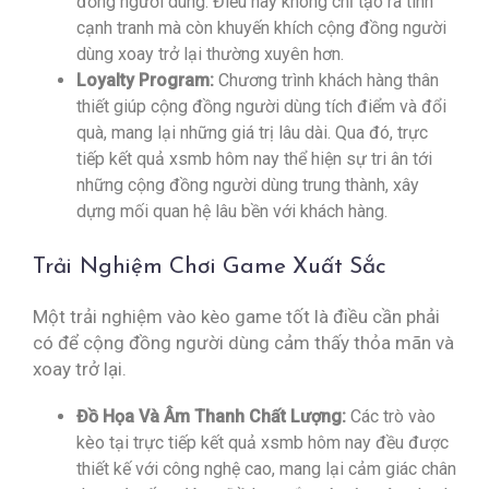
đồng người dùng. Điều này không chỉ tạo ra tính
cạnh tranh mà còn khuyến khích cộng đồng người
dùng xoay trở lại thường xuyên hơn.
Loyalty Program:
Chương trình khách hàng thân
thiết giúp cộng đồng người dùng tích điểm và đổi
quà, mang lại những giá trị lâu dài. Qua đó, trực
tiếp kết quả xsmb hôm nay thể hiện sự tri ân tới
những cộng đồng người dùng trung thành, xây
dựng mối quan hệ lâu bền với khách hàng.
Trải Nghiệm Chơi Game Xuất Sắc
Một trải nghiệm vào kèo game tốt là điều cần phải
có để cộng đồng người dùng cảm thấy thỏa mãn và
xoay trở lại.
Đồ Họa Và Âm Thanh Chất Lượng:
Các trò vào
kèo tại trực tiếp kết quả xsmb hôm nay đều được
thiết kế với công nghệ cao, mang lại cảm giác chân