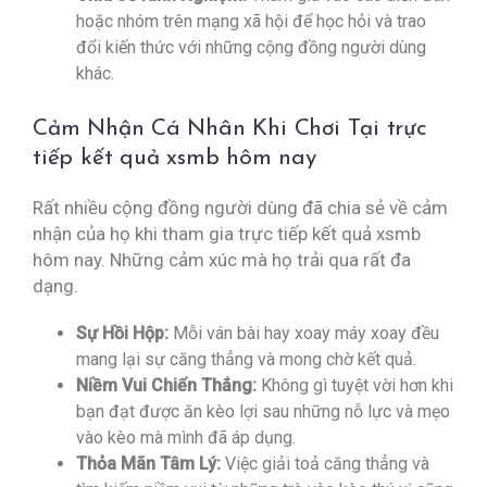
hoặc nhóm trên mạng xã hội để học hỏi và trao
đổi kiến thức với những cộng đồng người dùng
khác.
Cảm Nhận Cá Nhân Khi Chơi Tại trực
tiếp kết quả xsmb hôm nay
Rất nhiều cộng đồng người dùng đã chia sẻ về cảm
nhận của họ khi tham gia trực tiếp kết quả xsmb
hôm nay. Những cảm xúc mà họ trải qua rất đa
dạng.
Sự Hồi Hộp:
Mỗi ván bài hay xoay máy xoay đều
mang lại sự căng thẳng và mong chờ kết quả.
Niềm Vui Chiến Thắng:
Không gì tuyệt vời hơn khi
bạn đạt được ăn kèo lợi sau những nỗ lực và mẹo
vào kèo mà mình đã áp dụng.
Thỏa Mãn Tâm Lý:
Việc giải toả căng thẳng và