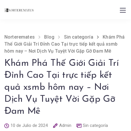
Norteremates
Blog
Sin categoría
Khám Phá
Thế Giới Giải Trí Đỉnh Cao Tại trực tiếp kết quả xsmb
hôm nay – Nơi Dịch Vụ Tuyệt Vời Gặp Gỡ Đam Mê
Khám Phá Thế Giới Giải Trí
Đỉnh Cao Tại trực tiếp kết
quả xsmb hôm nay – Nơi
Dịch Vụ Tuyệt Vời Gặp Gỡ
Đam Mê
10 de Julio de 2024
Admin
Sin categoría