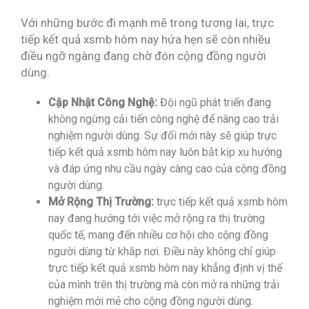
Với những bước đi mạnh mẽ trong tương lai, trực
tiếp kết quả xsmb hôm nay hứa hẹn sẽ còn nhiều
điều ngỡ ngàng đang chờ đón cộng đồng người
dùng.
Cập Nhật Công Nghệ:
Đội ngũ phát triển đang
không ngừng cải tiến công nghệ để nâng cao trải
nghiệm người dùng. Sự đổi mới này sẽ giúp trực
tiếp kết quả xsmb hôm nay luôn bắt kịp xu hướng
và đáp ứng nhu cầu ngày càng cao của cộng đồng
người dùng.
Mở Rộng Thị Trường:
trực tiếp kết quả xsmb hôm
nay đang hướng tới việc mở rộng ra thị trường
quốc tế, mang đến nhiều cơ hội cho cộng đồng
người dùng từ khắp nơi. Điều này không chỉ giúp
trực tiếp kết quả xsmb hôm nay khẳng định vị thế
của mình trên thị trường mà còn mở ra những trải
nghiệm mới mẻ cho cộng đồng người dùng.