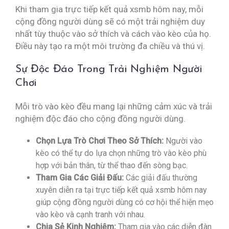
Khi tham gia trực tiếp kết quả xsmb hôm nay, mỗi
cộng đồng người dùng sẽ có một trải nghiệm duy
nhất tùy thuộc vào sở thích và cách vào kèo của họ.
Điều này tạo ra một môi trường đa chiều và thú vị.
Sự Độc Đáo Trong Trải Nghiệm Người
Chơi
Mỗi trò vào kèo đều mang lại những cảm xúc và trải
nghiệm độc đáo cho cộng đồng người dùng.
Chọn Lựa Trò Chơi Theo Sở Thích:
Người vào
kèo có thể tự do lựa chọn những trò vào kèo phù
hợp với bản thân, từ thể thao đến sòng bạc.
Tham Gia Các Giải Đấu:
Các giải đấu thường
xuyên diễn ra tại trực tiếp kết quả xsmb hôm nay
giúp cộng đồng người dùng có cơ hội thể hiện mẹo
vào kèo và cạnh tranh với nhau.
Chia Sẻ Kinh Nghiệm:
Tham gia vào các diễn đàn