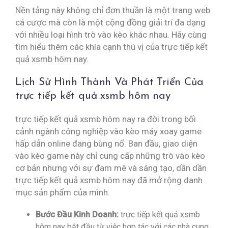
Nền tảng này không chỉ đơn thuần là một trang web
cá cược mà còn là một cộng đồng giải trí đa dạng
với nhiều loại hình trò vào kèo khác nhau. Hãy cùng
tìm hiểu thêm các khía cạnh thú vị của trực tiếp kết
quả xsmb hôm nay.
Lịch Sử Hình Thành Và Phát Triển Của
trực tiếp kết quả xsmb hôm nay
trực tiếp kết quả xsmb hôm nay ra đời trong bối
cảnh ngành công nghiệp vào kèo máy xoay game
hấp dẫn online đang bùng nổ. Ban đầu, giao diện
vào kèo game này chỉ cung cấp những trò vào kèo
cơ bản nhưng với sự đam mê và sáng tạo, dần dần
trực tiếp kết quả xsmb hôm nay đã mở rộng danh
mục sản phẩm của mình.
Bước Đầu Kinh Doanh:
trực tiếp kết quả xsmb
hôm nay bắt đầu từ việc hợp tác với các nhà cung