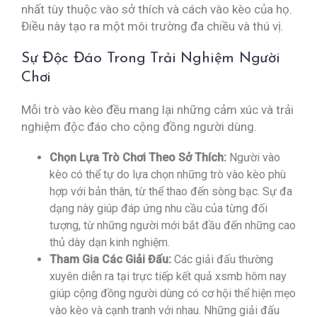
nhất tùy thuộc vào sở thích và cách vào kèo của họ.
Điều này tạo ra một môi trường đa chiều và thú vị.
Sự Độc Đáo Trong Trải Nghiệm Người
Chơi
Mỗi trò vào kèo đều mang lại những cảm xúc và trải
nghiệm độc đáo cho cộng đồng người dùng.
Chọn Lựa Trò Chơi Theo Sở Thích:
Người vào
kèo có thể tự do lựa chọn những trò vào kèo phù
hợp với bản thân, từ thể thao đến sòng bạc. Sự đa
dạng này giúp đáp ứng nhu cầu của từng đối
tượng, từ những người mới bắt đầu đến những cao
thủ dày dạn kinh nghiệm.
Tham Gia Các Giải Đấu:
Các giải đấu thường
xuyên diễn ra tại trực tiếp kết quả xsmb hôm nay
giúp cộng đồng người dùng có cơ hội thể hiện mẹo
vào kèo và cạnh tranh với nhau. Những giải đấu