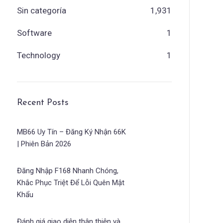
Sin categoría
1,931
Software
1
Technology
1
Recent Posts
MB66 Uy Tín – Đăng Ký Nhận 66K
| Phiên Bản 2026
Đăng Nhập F168 Nhanh Chóng,
Khắc Phục Triệt Để Lỗi Quên Mật
Khẩu
Đánh giá giao diện thân thiện và