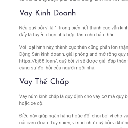
Vay Kinh Doanh
Nếu quý bởi vì là 1 trong biển hết thành cục vẫn ki
đấy là tuyển chọn phù hợp dành cho bản thân.
Với loại hình này, thành cục thân cũng phần lớn th
Động Sản kinh doanh, giải phóng and mở rộng quy m
https://bj88.loan/, quý bởi vì sẽ được giải đáp thân
cùng sự đòi hỏi của người ngôi nhà.
Vay Thế Chấp
Vay núm kỉnh chấp là quy định cho vay cơ mà quý b
hoặc xe cộ.
Điều này giúp ngân hàng hoặc đối chọi bởi vì cho v
cải cam đoan. Tuy nhiên, ví như như quý bởi vì không