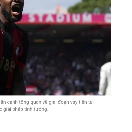
n cạnh tổng quan về giai đoạn vay tiền tại
c giải pháp tinh tướng.