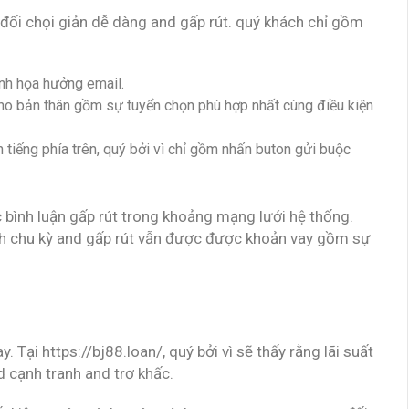
c đối chọi giản dễ dàng and gấp rút. quý khách chỉ gồm
ình họa hưởng email.
cho bản thân gồm sự tuyển chọn phù hợp nhất cùng điều kiện
 tiếng phía trên, quý bởi vì chỉ gồm nhấn buton gửi buộc
c bình luận gấp rút trong khoảng mạng lưới hệ thống.
ách chu kỳ and gấp rút vẫn được được khoản vay gồm sự
y. Tại https://bj88.loan/, quý bởi vì sẽ thấy rằng lãi suất
 cạnh tranh and trơ khấc.