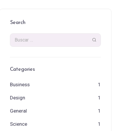
Search
Categories
Business
1
Design
1
General
1
Science
1