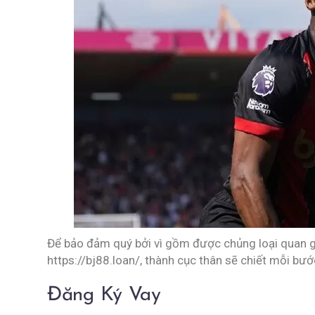
Để bảo đảm quý bởi vì gồm được chủng loại quan gầ
https://bj88.loan/, thành cục thân sẽ chiết mỗi bướ
Đăng Ký Vay