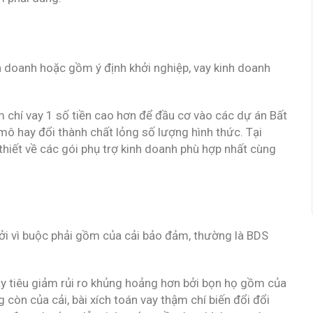
nh doanh hoặc gồm ý định khởi nghiệp, vay kinh doanh
ậm chí vay 1 số tiền cao hơn để đầu cơ vào các dự án Bất
ô hay đổi thành chất lỏng số lượng hình thức. Tại
 thiết về các gói phụ trợ kinh doanh phù hợp nhất cùng
ởi vì buộc phải gồm của cải bảo đảm, thường là BDS
ay tiêu giảm rủi ro khủng hoảng hơn bởi bọn họ gồm của
 còn của cải, bài xích toán vay thậm chí biến đổi đổi