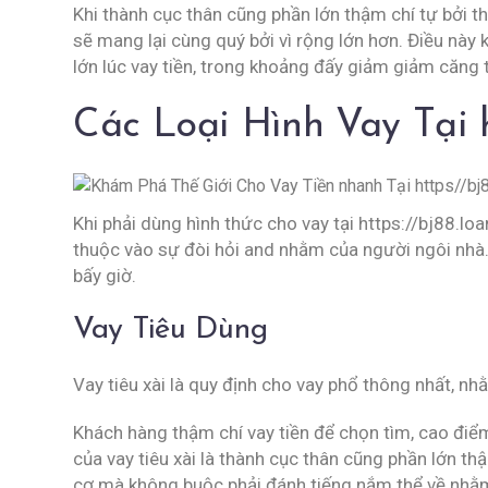
Khi thành cục thân cũng phần lớn thậm chí tự bởi t
sẽ mang lại cùng quý bởi vì rộng lớn hơn. Điều này 
lớn lúc vay tiền, trong khoảng đấy giảm giảm căng
Các Loại Hình Vay Tại h
Khi phải dùng hình thức cho vay tại https://bj88.l
thuộc vào sự đòi hỏi and nhằm của người ngôi nhà. 
bấy giờ.
Vay Tiêu Dùng
Vay tiêu xài là quy định cho vay phổ thông nhất, n
Khách hàng thậm chí vay tiền để chọn tìm, cao điểm,
của vay tiêu xài là thành cục thân cũng phần lớn thậ
cơ mà không buộc phải đánh tiếng nắm thể về nhằ