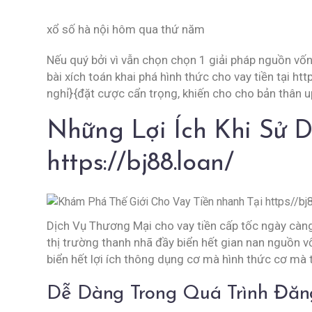
xổ số hà nội hôm qua thứ năm
Nếu quý bởi vì vẫn chọn chọn 1 giải pháp nguồn vốn
bài xích toán khai phá hình thức cho vay tiền tại ht
nghỉ}{đặt cược cẩn trọng, khiến cho cho bản thân u
Những Lợi Ích Khi Sử 
https://bj88.loan/
Dịch Vụ Thương Mại cho vay tiền cấp tốc ngày càng
thị trường thanh nhã đầy biển hết gian nan nguồn vốn
biển hết lợi ích thông dụng cơ mà hình thức cơ mà
Dễ Dàng Trong Quá Trình Đăn