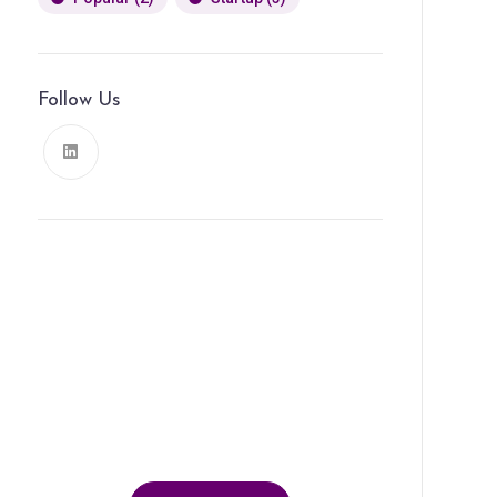
Follow Us
News, Insights & Events
Subscribe to our newsletter and
stay updated on the latest news