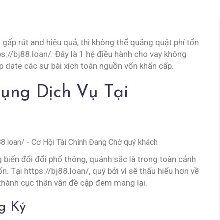
 gấp rút and hiệu quả, thì không thể quăng quật phí tổn
tps://bj88.loan/. Đây là 1 hệ điều hành cho vay không
p date các sự bài xích toán nguồn vốn khẩn cấp.
Dụng Dịch Vụ Tại
 biến đổi đổi phổ thông, quánh sắc là trong toàn cảnh
. Tại https://bj88.loan/, quý bởi vì sẽ thấu hiểu hơn về
 thành cục thân vẫn đề cập đem mang lại.
g Ký