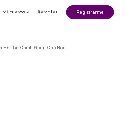
Registrarme
Mi cuenta
Remates
ơ Hội Tài Chính Đang Chờ Bạn