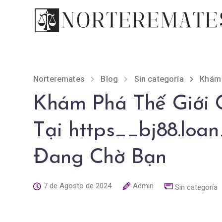
Norteremates
Blog
Sin categoría
Khám 
Khám Phá Thế Giới 
Tại https__bj88.loan
Đang Chờ Bạn
7 de Agosto de 2024
Admin
Sin categoría