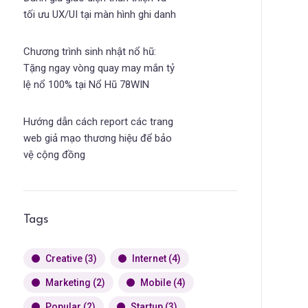
tối ưu UX/UI tại màn hình ghi danh
Chương trình sinh nhật nổ hũ:
Tặng ngay vòng quay may mắn tỷ
lệ nổ 100% tại Nổ Hũ 78WIN
Hướng dẫn cách report các trang
web giả mạo thương hiệu để bảo
vệ cộng đồng
Tags
Creative
(3)
Internet
(4)
Marketing
(2)
Mobile
(4)
Popular
(2)
Startup
(3)