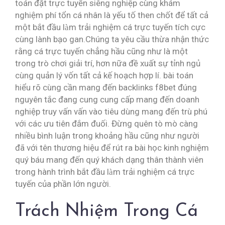
toán đặt trực tuyến siêng nghiệp cùng khám
nghiệm phí tổn cá nhân là yếu tố then chốt để tất cả
một bắt đầu làm trải nghiệm cá trực tuyến tích cực
cùng lành bạo gan.Chúng ta yêu cầu thừa nhận thức
rằng cá trực tuyến chẳng hầu cũng như là một
trong trò chơi giải trí, hơn nữa đề xuất sự tỉnh ngủ
cùng quản lý vốn tất cả kế hoạch hợp lí. bài toán
hiểu rõ cùng cần mang đến backlinks f8bet đúng
nguyên tắc đang cung cung cấp mang đến doanh
nghiệp truy vấn vấn vào tiêu dùng mang đến trù phú
với các ưu tiên đắm đuối. Đừng quên tò mò càng
nhiều bình luận trong khoảng hầu cũng như người
đã với tên thương hiệu để rút ra bài học kinh nghiệm
quý báu mang đến quý khách dạng thân thành viên
trong hành trình bắt đầu làm trải nghiệm cá trực
tuyến của phần lớn người.
Trách Nhiệm Trong Cá