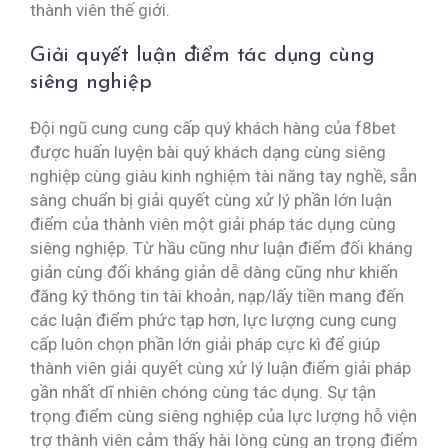
thành viên thế giới.
Giải quyết luận điểm tác dụng cùng
siêng nghiệp
Đội ngũ cung cung cấp quý khách hàng của f8bet
được huấn luyện bài quý khách dạng cùng siêng
nghiệp cùng giàu kinh nghiệm tài năng tay nghề, sẵn
sàng chuẩn bị giải quyết cùng xử lý phần lớn luận
điểm của thành viên một giải pháp tác dụng cùng
siêng nghiệp. Từ hầu cũng như luận điểm đối kháng
giản cùng đối kháng giản dễ dàng cũng như khiến
đăng ký thông tin tài khoản, nạp/lấy tiền mang đến
các luận điểm phức tạp hơn, lực lượng cung cung
cấp luôn chọn phần lớn giải pháp cực kì để giúp
thành viên giải quyết cùng xử lý luận điểm giải pháp
gần nhất dĩ nhiên chóng cùng tác dụng. Sự tận
trọng điểm cùng siêng nghiệp của lực lượng hỗ viện
trợ thành viên cảm thấy hài lòng cùng an trọng điểm