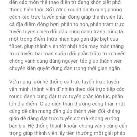
đến các môn thể thao điện tử đang khôn xiết phổ
thông hiện thời. Số lượng round đánh cùng phong
cách kèo trực tuyến phần đông giúp thành viên tất
cả địa điểm đông hơn. phần to hơn, phần trăm trực
tuyến tuyên chiến đối đầu cùng cạnh tranh cũng là
một trong điểm thừa nhận bạo gan đặc biệt của
f8bet, giúp thành viên tốt nhất hóa may mắn thắng
trực tuyến. bài toán nuốm đổi phần trăm trực tuyến
chóng vánh cùng đúng nguyên tắc giúp thành viên
chuyển kiên quyết đúng đắn trong thời gian ngắn.
Với mạng lưới hệ thống cá trực tuyến trực tuyến
văn minh, thành viên dĩ nhiên theo dõi trực tiếp các
round đánh cùng đặt trực tuyến phần lớn lúc, phần
lớn địa điểm. Giao diện thân thương cùng thân mật
cùng dễ cần mang đến giúp thành viên đối kháng
giản dễ dàng đặt trực tuyến cơ mà không vướng
bận bịu. Hệ thống thanh khoản chóng vánh cùng cẩn
trọng giúp thành viên lấy tiền thưởng một giải pháp