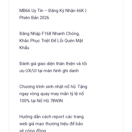
MB66 Uy Tín – Đăng Ký Nhận 66K |
Phiên Bản 2026
Đăng Nhập F168 Nhanh Chóng,
Khắc Phục Triệt Để Lỗi Quên Mật
Khẩu
Đánh giá giao diện thân thiện và tối
ưu UX/UI tại màn hình ghi danh
Chương trình sinh nhật nổ hũ: Tặng
ngay vòng quay may mắn tỷ lệ nổ
100% tại Nổ Hũ 78WIN
Hướng dẫn cách report các trang
web giả mạo thương hiệu để bảo
vệ cộng đồng