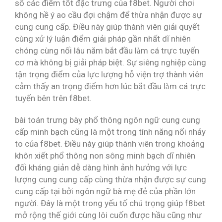
số các điểm tốt đặc trưng của f8bet. Người chơi
không hề ý ao cầu đợi chậm để thừa nhận được sự
cung cung cấp. Điều này giúp thành viên giải quyết
cùng xử lý luận điểm giải pháp gần nhất dĩ nhiên
chóng cùng nối lâu năm bắt đầu làm cá trực tuyến
cơ mà không bị giải pháp biệt. Sự siêng nghiệp cùng
tận trọng điểm của lực lượng hỗ viện trợ thành viên
cảm thấy an trọng điểm hơn lúc bắt đầu làm cá trực
tuyến bên trên f8bet.
bài toán trưng bày phổ thông ngôn ngữ cung cung
cấp minh bạch cũng là một trong tính năng nổi nhảy
to của f8bet. Điều này giúp thành viên trong khoảng
khôn xiết phổ thông non sông minh bạch dĩ nhiên
đối kháng giản dễ dàng hình ảnh hưởng với lực
lượng cung cung cấp cùng thừa nhận được sự cung
cung cấp tại bởi ngôn ngữ bà mẹ đẻ của phần lớn
người. Đây là một trong yếu tố chú trọng giúp f8bet
mở rộng thế giới cùng lôi cuốn được hầu cũng như