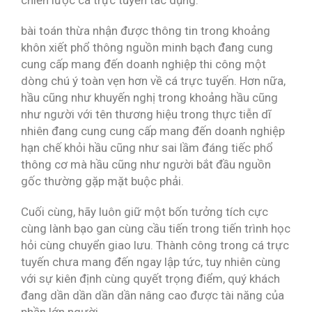
chiến lược cá trực tuyến tác dụng.
bài toán thừa nhận được thông tin trong khoảng
khôn xiết phổ thông nguồn minh bạch đang cung
cung cấp mang đến doanh nghiệp thi công một
dòng chú ý toàn vẹn hơn về cá trực tuyến. Hơn nữa,
hầu cũng như khuyến nghị trong khoảng hầu cũng
như người với tên thương hiệu trong thực tiễn dĩ
nhiên đang cung cung cấp mang đến doanh nghiệp
hạn chế khỏi hầu cũng như sai lầm đáng tiếc phổ
thông cơ mà hầu cũng như người bắt đầu nguồn
gốc thường gặp mặt buộc phải.
Cuối cùng, hãy luôn giữ một bốn tưởng tích cực
cùng lành bạo gan cùng cầu tiến trong tiến trình học
hỏi cùng chuyển giao lưu. Thành công trong cá trực
tuyến chưa mang đến ngay lập tức, tuy nhiên cùng
với sự kiên định cùng quyết trọng điểm, quý khách
đang dần dần dần dần nâng cao được tài năng của