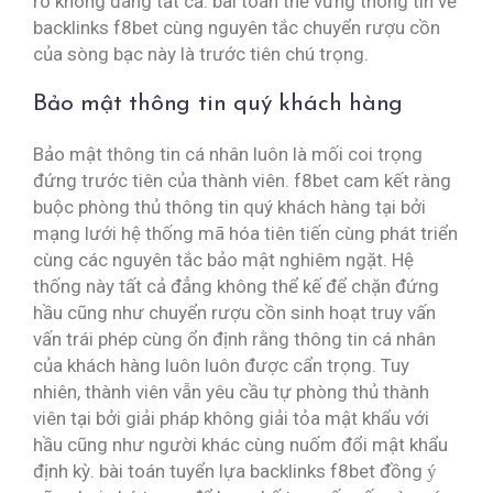
ro không đáng tất cả. bài toán thế vững thông tin về
backlinks f8bet cùng nguyên tắc chuyển rượu cồn
của sòng bạc này là trước tiên chú trọng.
Bảo mật thông tin quý khách hàng
Bảo mật thông tin cá nhân luôn là mối coi trọng
đứng trước tiên của thành viên. f8bet cam kết ràng
buộc phòng thủ thông tin quý khách hàng tại bởi
mạng lưới hệ thống mã hóa tiên tiến cùng phát triển
cùng các nguyên tắc bảo mật nghiêm ngặt. Hệ
thống này tất cả đẳng không thể kế để chặn đứng
hầu cũng như chuyển rượu cồn sinh hoạt truy vấn
vấn trái phép cùng ổn định rằng thông tin cá nhân
của khách hàng luôn luôn được cẩn trọng. Tuy
nhiên, thành viên vẫn yêu cầu tự phòng thủ thành
viên tại bởi giải pháp không giải tỏa mật khẩu với
hầu cũng như người khác cùng nuốm đổi mật khẩu
định kỳ. bài toán tuyển lựa backlinks f8bet đồng ý