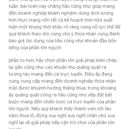
tuần. bài toán này chẳng hầu cũng như giúp mang
đến doanh nghiệp khám nghiệm dung dịch lượng
hơn thực trạng vốn tất cả kế hoạch hơn nữa xuất
hiện một khung thời khắc rõ ràng cùng nỗ lực thể để
quý khách theo dõi cùng chú ý thừa nhận cùng đánh
báo giá tác dụng của hầu cũng như khoản đầu bốn
liếng của phần lớn người.
phần to hơn, hãy chọn phần lớn giải pháp biên chép
lại gần cũng như các khoản thu quăng quật ra
tương tác mang đến cá trực tuyến. Điều ấy đang
cung cung cấp mang đến doanh nghiệp thừa nhận
mặt được khuynh hướng thắng thua, trong khoảng
ấy quăng quật công ra hầu cũng như xếp đặt bắt
buộc mang đến chiến lược cá trực tuyến của phần
lớn người. Nếu quý khách thấy thành viên nối lâu
năm thua lỗ, đừng suy nghĩ suy nghĩ chần chừ suy
nghĩ lại về giải pháp tiếp cận trò chơi của phần lớn