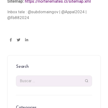
Sitemap:
https://norteremates.cl/sitemap.xml
Inbox tele : @subdomaingov | @Appal2024 |
@fb882024
Search
Categories