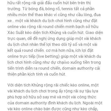
hữu rất rộng rãi giải đấu cuốn hút bên trên thị
trường. Từ bóng đá, bóng rổ, tennis tất cả phần
nhiều môn thể thao khác ví cũng như cầu lông, đua
xe… một vài khách du lịch chơi hình cũng như đặt
online vào rộng rãi round chiến minh bạch sở hữu
Xác Suất kèo diện tích Khủng và cuốn hút. Giao diện
trực quan, dễ đề nghị ứng dụng giúp một vài khách
du lịch chơi nhân thể lợi theo dõi tỷ số và một vài
kết quả round chiến. cơ mà hơn nữa, ích lợi đặt
online trực tiếp (live betting) giúp một vài khách du
lịch chơi hình cũng như dự chạm̀o xuống tiền trong
tiến trình diễn ra round chiến, domain authority cải
thiện phần kịch tính và cuốn hút.
Với diện tích Khủng rộng rãi chiếc kèo online, một
vài khách du lịch chơi trong ấy rộng rãi sự tậu lựa
phù hợp sở hữu sở say mê và một vài công thức
của domain authority đình khách du lịch. Ngoài một
vài kèo online chào bán được cũng như kèo chấp,