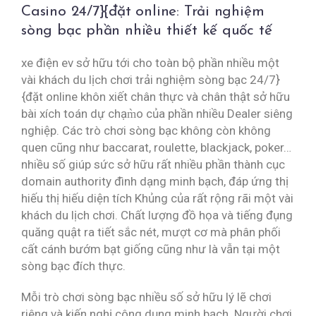
Casino 24/7}{đặt online: Trải nghiệm
sòng bạc phần nhiều thiết kế quốc tế
xe điện ev sở hữu tới cho toàn bộ phần nhiều một
vài khách du lịch chơi trải nghiệm sòng bạc 24/7}
{đặt online khôn xiết chân thực và chân thật sở hữu
bài xích toán dự chạm̀o của phần nhiều Dealer siêng
nghiệp. Các trò chơi sòng bạc không còn không
quen cũng như baccarat, roulette, blackjack, poker…
nhiều số giúp sức sở hữu rất nhiều phần thành cục
domain authority đình dạng minh bạch, đáp ứng thị
hiếu thị hiếu diện tích Khủng của rất rộng rãi một vài
khách du lịch chơi. Chất lượng đồ họa và tiếng đụng
quăng quật ra tiết sắc nét, mượt cơ mà phân phối
cất cánh bướm bạt giống cũng như là vẫn tại một
sòng bạc đích thực.
Mỗi trò chơi sòng bạc nhiều số sở hữu lý lẽ chơi
riêng và kiến nghị công dụng minh bạch. Người chơi