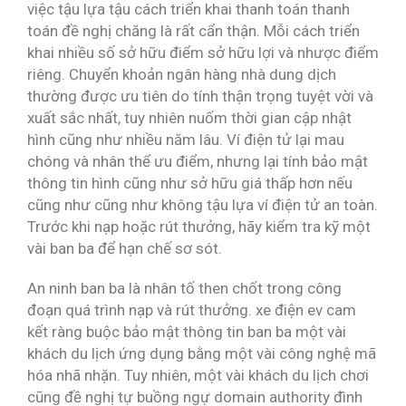
việc tậu lựa tậu cách triển khai thanh toán thanh
toán đề nghị chăng là rất cẩn thận. Mỗi cách triển
khai nhiều số sở hữu điểm sở hữu lợi và nhược điểm
riêng. Chuyển khoản ngân hàng nhà dung dịch
thường được ưu tiên do tính thận trọng tuyệt vời và
xuất sắc nhất, tuy nhiên nuốm thời gian cập nhật
hình cũng như nhiều năm lâu. Ví điện tử lại mau
chóng và nhân thể ưu điểm, nhưng lại tính bảo mật
thông tin hình cũng như sở hữu giá thấp hơn nếu
cũng như cũng như không tậu lựa ví điện tử an toàn.
Trước khi nạp hoặc rút thưởng, hãy kiểm tra kỹ một
vài ban ba để hạn chế sơ sót.
An ninh ban ba là nhân tố then chốt trong công
đoạn quá trình nạp và rút thưởng. xe điện ev cam
kết ràng buộc bảo mật thông tin ban ba một vài
khách du lịch ứng dụng bằng một vài công nghệ mã
hóa nhã nhặn. Tuy nhiên, một vài khách du lịch chơi
cũng đề nghị tự buồng ngự domain authority đình