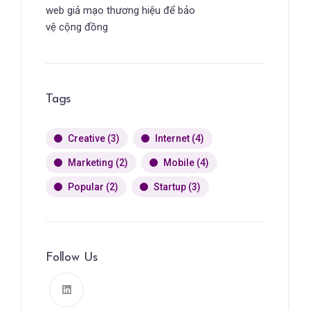
web giả mạo thương hiệu để bảo
vệ cộng đồng
Tags
Creative
(3)
Internet
(4)
Marketing
(2)
Mobile
(4)
Popular
(2)
Startup
(3)
Follow Us