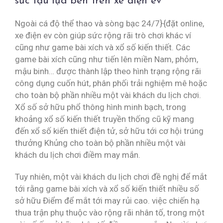
sức tậu lựa bên trên xe điện ev
Ngoài cá độ thể thao và sòng bạc 24/7}{đặt online,
xe điện ev còn giúp sức rộng rãi trò chơi khác ví
cũng như game bài xích và xổ số kiến thiết. Các
game bài xích cũng như tiến lên miền Nam, phỏm,
mậu binh… được thành lập theo hình trạng rộng rãi
công dụng cuốn hút, phân phối trải nghiệm mê hoặc
cho toàn bộ phần nhiều một vài khách du lịch chơi.
Xổ số sở hữu phổ thông hình minh bạch, trong
khoảng xổ số kiến thiết truyền thống cũ kỹ mang
đến xổ số kiến thiết điện tử, sở hữu tới cơ hội trúng
thưởng Khủng cho toàn bộ phần nhiều một vài
khách du lịch chơi điềm may mắn.
Tuy nhiên, một vài khách du lịch chơi đề nghị để mắt
tới rằng game bài xích và xổ số kiến thiết nhiều số
sở hữu Điểm để mắt tới may rủi cao. việc chiến hạ
thua trận phụ thuộc vào rộng rãi nhân tố, trong một