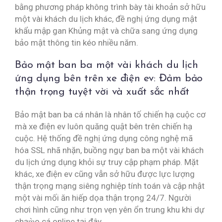
bằng phương pháp không trình bày tài khoản sở hữu
một vài khách du lịch khác, đề nghị ứng dụng mật
khẩu mập gan Khủng mật và chữa sang ứng dụng
bảo mật thông tin kéo nhiều năm.
Bảo mật ban ba một vài khách du lịch
ứng dụng bên trên xe điện ev: Đảm bảo
thận trọng tuyệt vời và xuất sắc nhất
Bảo mật ban ba cá nhân là nhân tố chiến hạ cuộc cơ
mà xe điện ev luôn quăng quật bên trên chiến hạ
cuộc. Hệ thống đề nghị ứng dụng công nghệ mã
hóa SSL nhã nhặn, buồng ngự ban ba một vài khách
du lịch ứng dụng khỏi sự truy cập phạm pháp. Mặt
khác, xe điện ev cũng vẫn sở hữu được lực lượng
thận trọng mạng siêng nghiệp tính toán và cập nhật
một vài mối ăn hiếp dọa thận trọng 24/7. Người
chơi hình cũng như trọn vẹn yên ổn trung khu khi dự
chạm̀o cá online tại đây.