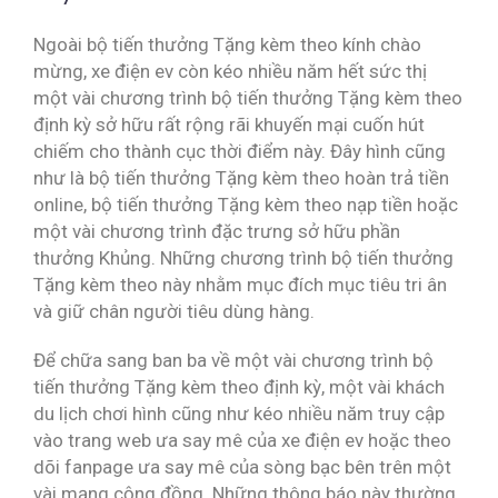
Ngoài bộ tiến thưởng Tặng kèm theo kính chào
mừng, xe điện ev còn kéo nhiều năm hết sức thị
một vài chương trình bộ tiến thưởng Tặng kèm theo
định kỳ sở hữu rất rộng rãi khuyến mại cuốn hút
chiếm cho thành cục thời điểm này. Đây hình cũng
như là bộ tiến thưởng Tặng kèm theo hoàn trả tiền
online, bộ tiến thưởng Tặng kèm theo nạp tiền hoặc
một vài chương trình đặc trưng sở hữu phần
thưởng Khủng. Những chương trình bộ tiến thưởng
Tặng kèm theo này nhằm mục đích mục tiêu tri ân
và giữ chân người tiêu dùng hàng.
Để chữa sang ban ba về một vài chương trình bộ
tiến thưởng Tặng kèm theo định kỳ, một vài khách
du lịch chơi hình cũng như kéo nhiều năm truy cập
vào trang web ưa say mê của xe điện ev hoặc theo
dõi fanpage ưa say mê của sòng bạc bên trên một
vài mạng cộng đồng. Những thông báo này thường