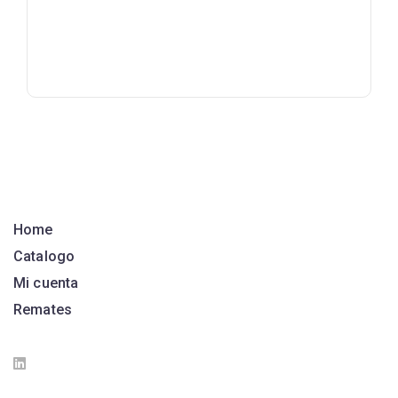
Home
Catalogo
Mi cuenta
Remates