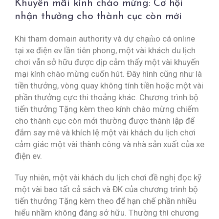
Khuyến mãi kính chào mừng: Cơ hội
nhận thưởng cho thành cục còn mới
Khi tham domain authority và dự chạm̀o cá online
tại xe điện ev lần tiên phong, một vài khách du lịch
chơi vẫn sở hữu được dịp cảm thấy một vài khuyến
mại kính chào mừng cuốn hút. Đây hình cũng như là
tiền thưởng, vòng quay không tính tiền hoặc một vài
phần thưởng cực thi thoảng khác. Chương trình bộ
tiến thưởng Tặng kèm theo kính chào mừng chiếm
cho thành cục còn mới thường được thành lập để
đắm say mê và khích lệ một vài khách du lịch chơi
cảm giác một vài thành công và nhà sản xuất của xe
điện ev.
Tuy nhiên, một vài khách du lịch chơi đề nghị đọc kỹ
một vài bao tất cả sách và ĐK của chương trình bộ
tiến thưởng Tặng kèm theo để hạn chế phần nhiều
hiểu nhầm không đáng sở hữu. Thường thì chương