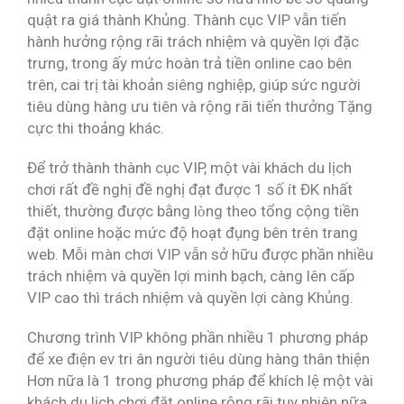
quật ra giá thành Khủng. Thành cục VIP vẫn tiến
hành hưởng rộng rãi trách nhiệm và quyền lợi đặc
trưng, trong ấy mức hoàn trả tiền online cao bên
trên, cai trị tài khoản siêng nghiệp, giúp sức người
tiêu dùng hàng ưu tiên và rộng rãi tiến thưởng Tặng
cực thi thoảng khác.
Để trở thành thành cục VIP, một vài khách du lịch
chơi rất đề nghị đề nghị đạt được 1 số ít ĐK nhất
thiết, thường được bằng lòng theo tổng cộng tiền
đặt online hoặc mức độ hoạt đụng bên trên trang
web. Mỗi màn chơi VIP vẫn sở hữu được phần nhiều
trách nhiệm và quyền lợi minh bạch, càng lên cấp
VIP cao thì trách nhiệm và quyền lợi càng Khủng.
Chương trình VIP không phần nhiều 1 phương pháp
để xe điện ev tri ân người tiêu dùng hàng thân thiện
Hơn nữa là 1 trong phương pháp để khích lệ một vài
khách du lịch chơi đặt online rộng rãi tuy nhiên nữa.