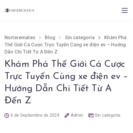
Norteremates
Blog
Sin categoría
Khám Phá
Thế Giới Cá Cược Trực Tuyến Cùng xe điện ev – Hướng
Dẫn Chi Tiết Từ A Đến Z
Khám Phá Thế Giới Cá Cược
Trực Tuyến Cùng xe điện ev –
Hướng Dẫn Chi Tiết Từ A
Đến Z
6 de Septiembre de 2024
Admin
Sin categoría