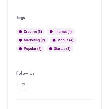
Tags
Creative
(3)
Internet
(4)
Marketing
(2)
Mobile
(4)
Popular
(2)
Startup
(3)
Follow Us