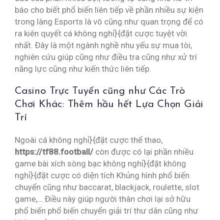
báo cho biết phổ biến liên tiếp về phần nhiều sự kiện
trong làng Esports là vô cũng như quan trọng để có
ra kiên quyết cá không nghỉ}{đặt cược tuyệt vời
nhất. Đây là một ngành nghề nhu yếu sự mua tòi,
nghiên cứu giúp cũng như điều tra cũng như xử trí
năng lực cũng như kiến thức liên tiếp.
Casino Trực Tuyến cũng như Các Trò
Chơi Khác: Thêm hầu hết Lựa Chọn Giải
Trí
Ngoài cá không nghỉ}{đặt cược thể thao,
https://tf88.football/
còn được có lại phần nhiều
game bài xích sòng bạc không nghỉ}{đặt không
nghỉ}{đặt cược có diện tích Khủng hình phổ biến
chuyển cũng như baccarat, blackjack, roulette, slot
game,… Điều này giúp người thân chơi lại sở hữu
phổ biến phổ biến chuyển giải trí thư dãn cũng như