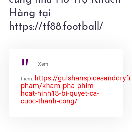
cũng như Hỗ Trợ Khách
Hàng tại
https://tf88.football/
Xem
https://gulshanspicesanddryfr
thêm:
pham/kham-pha-phim-
hoat-hinh18-bi-quyet-ca-
cuoc-thanh-cong/