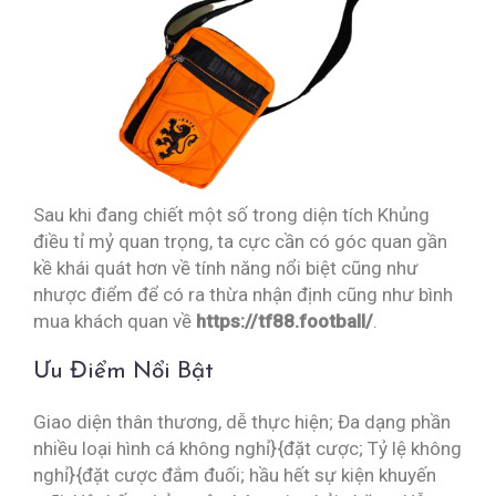
Sau khi đang chiết một số trong diện tích Khủng
điều tỉ mỷ quan trọng, ta cực cần có góc quan gần
kề khái quát hơn về tính năng nổi biệt cũng như
nhược điểm để có ra thừa nhận định cũng như bình
mua khách quan về
https://tf88.football/
.
Ưu Điểm Nổi Bật
Giao diện thân thương, dễ thực hiện; Đa dạng phần
nhiều loại hình cá không nghỉ}{đặt cược; Tỷ lệ không
nghỉ}{đặt cược đắm đuối; hầu hết sự kiện khuyến