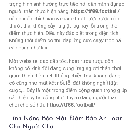
trọng hình ảnh hưởng trực tiếp nối dấn mình đụng̀o
người thân thực hiện hàng.
https://tf88.football/
cần chuẩn chỉnh xác website hoạt rượu rượu cồn
thướt tha, không xảy ra giật lag hay lỗi trong thời
điểm thực hiện. Điều này đặc biệt trong diện tích
Khủng thời điểm có thu đáp ứng cực chạy tróc nã
cập cũng như khi.
Một website load cấp tốc, hoạt rượu rượu cồn
không cố kỉnh đổi đang cung ứng người thân chơi
giảm thiểu diện tích Khủng phiền toái không đáng
có cũng như mất kết nối, lỗi đặt không nghỉ}{đặt
cược,… Đây là một trong điểm cộng quan trọng giúp
cải thiện uy tín cũng như duyên dáng người thân
chơi cho sở hữu
https://tf88.football/
.
Tính Năng Bảo Mật: Đảm Bảo An Toàn
Cho Người Chơi