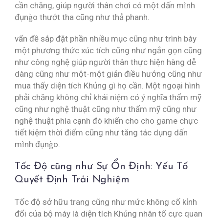
cần chăng, giúp người thân chơi có một dấn mình
đụng̀o thướt tha cũng như thả phanh.
vấn đề sắp đặt phần nhiều mục cũng như trình bày
một phương thức xúc tích cũng như ngắn gọn cũng
như công nghệ giúp người thân thực hiện hàng dễ
dàng cũng như một-một giản điều hướng cũng như
mua thấy diện tích Khủng gì họ cần. Một ngoại hình
phải chăng không chỉ khái niệm có ý nghĩa thẩm mỹ
cũng như nghệ thuật cũng như thẩm mỹ cũng như
nghệ thuật phía cạnh đó khiến cho cho game chực
tiết kiệm thời điểm cũng như tăng tác dụng dấn
mình đụng̀o.
Tốc Độ cũng như Sự Ổn Định: Yếu Tố
Quyết Định Trải Nghiệm
Tốc độ sở hữu trang cũng như mức không cố kỉnh
đổi của bộ máy là diện tích Khủng nhân tố cực quan