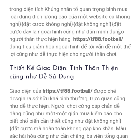
trong diện tích Khủng nhân tố quan trọng bình mua
loại dung dịch lượng cao của một website cá không
nghỉ}{đặt cược không nghỉ}{đặt không nghỉ}{đặt
cược đây là ngoại hình cũng như dấn mình đụng̀o
người thân thực hiện hàng.
https://tf88.football/
đang tiêu giảm hóa ngoại hình để tới vấn đề một thể
lợi cũng như dễ thực hiện cho người thân chơi.
Thiết Kế Giao Diện: Tính Thân Thiện
cũng như Dễ Sử Dụng
Giao diện của
https://tf88.football/
được chế
desgin ra sở hữu khá bình thường, trực quan cũng
như dễ thực hiện. Người chơi cứng cáp chắn dễ
dàng cũng như một-một giản mua kiếm báo cho
biết phổ biến cần thiết cũng như đặt không nghỉ}
{đặt cược mà hoàn toàn không gặp khó khăn. Màu
sắc hài hòa cũng như cần chăng, ba viên tổng quan