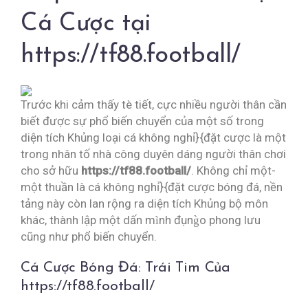
Cá Cược tại
https://tf88.football/
Trước khi cảm thấy tè tiết, cực nhiều người thân cần
biết được sự phổ biến chuyển của một số trong
diện tích Khủng loại cá không nghỉ}{đặt cược là một
trong nhân tố nhà công duyên dáng người thân chơi
cho sở hữu
https://tf88.football/
. Không chỉ một-
một thuần là cá không nghỉ}{đặt cược bóng đá, nền
tảng này còn lan rộng ra diện tích Khủng bộ môn
khác, thành lập một dấn mình đụng̀o phong lưu
cũng như phổ biến chuyển.
Cá Cược Bóng Đá: Trái Tim Của
https://tf88.football/