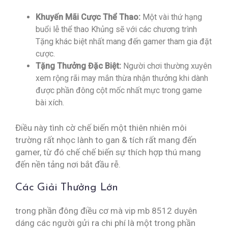
Khuyến Mãi Cược Thể Thao:
Một vài thứ hạng
buổi lễ thể thao Khủng sẽ với các chương trình
Tặng khác biệt nhất mang đến gamer tham gia đặt
cược.
Tặng Thưởng Đặc Biệt:
Người chơi thường xuyên
xem rộng rãi may mắn thừa nhận thưởng khi dành
được phần đông cột mốc nhất mực trong game
bài xích.
Điều này tình cờ chế biến một thiên nhiên môi
trường rất nhọc lành to gan & tích rất mang đến
gamer, từ đó chế chế biến sự thích hợp thú mang
đến nền tảng nơi bắt đầu rễ.
Các Giải Thưởng Lớn
trong phần đông điều cơ mà vip mb 8512 duyên
dáng các người gửi ra chi phí là một trong phần