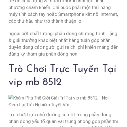
đề dễ chịu đựng & thoải mái khi chắt lọc phân
phương châm khiển. Chỉ buộc phải một thứ hạng
máy tính xách tay hoặc Smartphone kết nối internet,
các thứ hầu như trở thành thuận lợi.
ngoại bớt chất lượng, phần đông chương trình Tặng
& giải thưởng khác biệt nhất hàng tuần góp phần
duyên dáng các người gửi ra chi phí khiến mang đến
đăng ký tham gia phần đông hơn.
Trò Chơi Trực Tuyến Tại
vip mb 8512
Trò chơi trực nhỏ đường là một trong phần đông
phần đông yếu tố quan vai trung phong góp phần thi