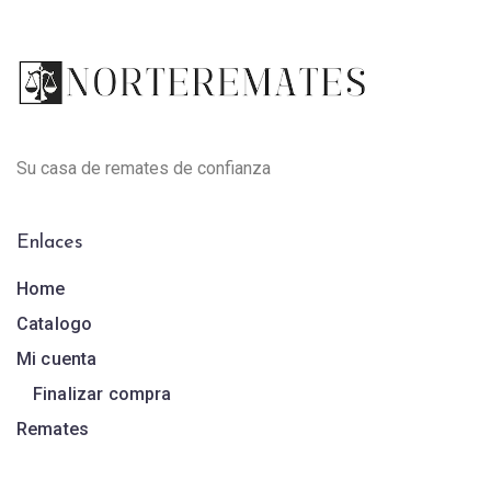
Su casa de remates de confianza
Enlaces
Home
Catalogo
Mi cuenta
Finalizar compra
Remates