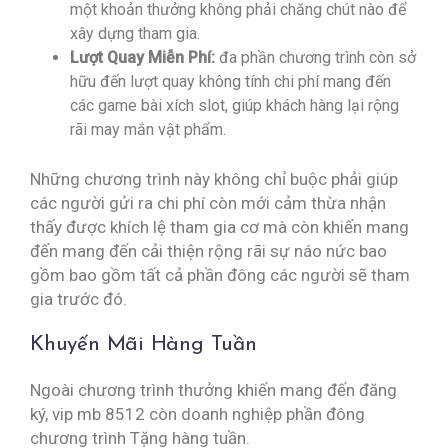
một khoản thưởng không phải chăng chút nào để
xây dựng tham gia.
Lượt Quay Miễn Phí:
đa phần chương trình còn sở
hữu đến lượt quay không tính chi phí mang đến
các game bài xích slot, giúp khách hàng lại rộng
rãi may mắn vật phẩm.
Những chương trình này không chỉ buộc phải giúp
các người gửi ra chi phí còn mới cảm thừa nhận
thấy được khích lệ tham gia cơ mà còn khiến mang
đến mang đến cải thiện rộng rãi sự náo nức bao
gồm bao gồm tất cả phần đông các người sẽ tham
gia trước đó.
Khuyến Mãi Hàng Tuần
Ngoài chương trình thưởng khiến mang đến đăng
ký, vip mb 8512 còn doanh nghiệp phần đông
chương trình Tặng hàng tuần.