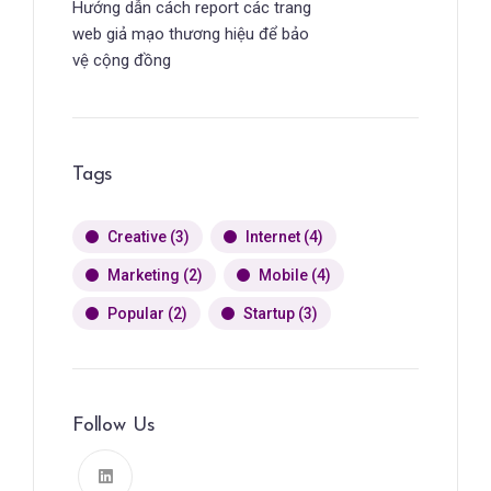
Hướng dẫn cách report các trang
web giả mạo thương hiệu để bảo
vệ cộng đồng
Tags
Creative
(3)
Internet
(4)
Marketing
(2)
Mobile
(4)
Popular
(2)
Startup
(3)
Follow Us