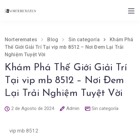
Norteremates
Blog
Sin categoría
Khám Phá
Thế Giới Giải Trí Tại vip mb 8512 – Nơi Đem Lại Trải
Nghiệm Tuyệt Vời
Khám Phá Thế Giới Giải Trí
Tại vip mb 8512 – Nơi Đem
Lại Trải Nghiệm Tuyệt Vời
2 de Agosto de 2024
Admin
Sin categoría
vip mb 8512