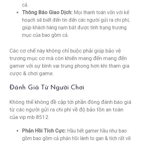
cả.
Thông Báo Giao Dịch:
Mọi thanh toán vốn với kế
hoạch sẽ biết đến tin đến các người gửi ra chi phí,
giúp khách hàng nạm bắt được tình trạng trương
mục của bao gồm cả.
Các cơ chế này không chỉ buộc phải giúp bảo vệ
trương mục cơ mà còn khiến mang đến mang đến
gamer với sự bình vai trung phong hơn khi tham gia
cược & chơi game.
Đánh Giá Từ Người Chơi
Không thể không đề cập tới phần đông đánh báo giá
từ các người gửi ra chi phí về độ bảo tồn an toàn
của vip mb 8512.
Phản Hồi Tích Cực:
Hầu hết gamer hầu như bao
gồm bao gồm cả phản hồi lành to gan & tích rất về