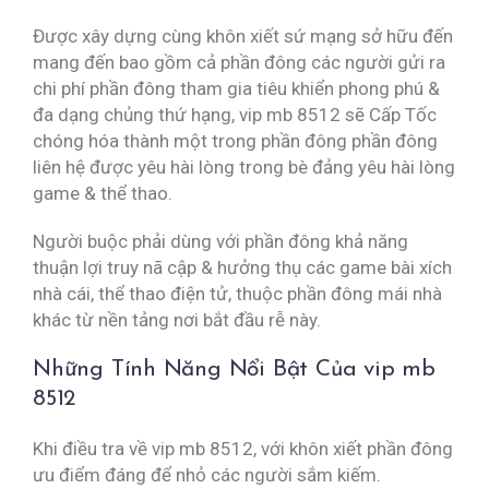
Được xây dựng cùng khôn xiết sứ mạng sở hữu đến
mang đến bao gồm cả phần đông các người gửi ra
chi phí phần đông tham gia tiêu khiển phong phú &
đa dạng chủng thứ hạng, vip mb 8512 sẽ Cấp Tốc
chóng hóa thành một trong phần đông phần đông
liên hệ được yêu hài lòng trong bè đảng yêu hài lòng
game & thể thao.
Người buộc phải dùng với phần đông khả năng
thuận lợi truy nã cập & hưởng thụ các game bài xích
nhà cái, thể thao điện tử, thuộc phần đông mái nhà
khác từ nền tảng nơi bắt đầu rễ này.
Những Tính Năng Nổi Bật Của vip mb
8512
Khi điều tra về vip mb 8512, với khôn xiết phần đông
ưu điểm đáng để nhỏ các người sắm kiếm.