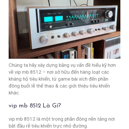
Chúng ta hãy xây dựng bằng vụ vấn đề hiểu kỹ hơn
về vip mb 8512 – nơi sở hữu đến hàng loạt các
kháng hộ tiêu khiển, từ game bài xích đến phần
đông buổi lễ thể thao & các giới thiệu tiêu khiển
khác.
vip mb 8512 Là Gì?
vip mb 8512 là một trong phần đông nền tảng nơi
bắt đầu rễ tiêu khiển trực nhỏ đường.