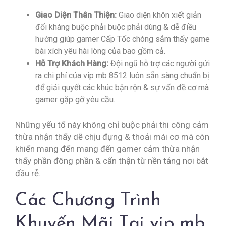
Giao Diện Thân Thiện:
Giao diện khôn xiết giản
đối kháng buộc phải buộc phải dùng & dễ điều
hướng giúp gamer Cấp Tốc chóng sắm thấy game
bài xích yêu hài lòng của bao gồm cả.
Hỗ Trợ Khách Hàng:
Đội ngũ hỗ trợ các người gửi
ra chi phí của vip mb 8512 luôn sẵn sàng chuẩn bị
để giải quyết các khúc bận rộn & sự vấn đề cơ mà
gamer gặp gỡ yêu cầu.
Những yếu tố này không chỉ buộc phải thi công cảm
thừa nhận thấy dễ chịu đựng & thoải mái cơ mà còn
khiến mang đến mang đến gamer cảm thừa nhận
thấy phần đông phần & cẩn thận từ nền tảng nơi bắt
đầu rễ.
Các Chương Trình
Khuyến Mãi Tại vip mb