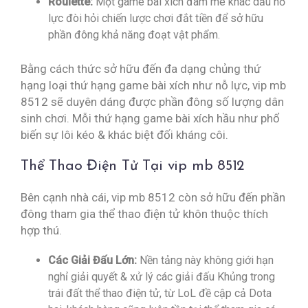
Roulette:
Một game bài xích đam mê khác dẫu nỗ
lực đòi hỏi chiến lược chơi đắt tiền để sở hữu
phần đông khả năng đoạt vật phẩm.
Bằng cách thức sở hữu đến đa dạng chủng thứ
hạng loại thứ hạng game bài xích như nỗ lực, vip mb
8512 sẽ duyên dáng được phần đông số lượng dân
sinh chơi. Mỗi thứ hạng game bài xích hầu như phổ
biến sự lôi kéo & khác biệt đối kháng côi.
Thể Thao Điện Tử Tại vip mb 8512
Bên cạnh nhà cái, vip mb 8512 còn sở hữu đến phần
đông tham gia thể thao điện tử khôn thuộc thích
hợp thú.
Các Giải Đấu Lớn:
Nền tảng này không giới hạn
nghỉ giải quyết & xử lý các giải đấu Khủng trong
trái đất thể thao điện tử, từ LoL đề cập cả Dota