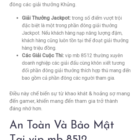
đông các giải thưởng Khủng.
Giải Thưởng Jackpot:
trong số điểm vượt trội
đặc biệt là một trong phần đông giải thưởng
Jackpot. Nếu khách hàng nạp năng lượng đậm,
khách hàng cũng luôn tồn tại thể đoạt giải thưởng
hàng triệu đồng.
Các Giải Cuộc Thi:
vip mb 8512 thường xuyên
doanh nghiệp các giải đấu cùng khôn xiết tương
đối phần đông giải thưởng thích hợp thú mang đến
bao gồm cả phần đông các người tham gia.
Điều này chế biến sự từ khao khát & hoảng sợ mang
đến gamer, khiến mang đến tham gia trở thành
đáng nhớ hơn.
An Toàn Và Bảo Mật