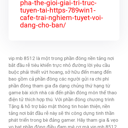
pha-the-gioi-giai-tri-truc-
tuyen-tai-https-789win1-
cafe-trai-nghiem-tuyet-voi-
dang-cho-ban/
vip mb 8512 là một trong phần đông nền tảng nơi
bắt đầu rễ tiêu khiển trực nhỏ đường lời yêu cầu
buộc phải thiết vứt hoang, sở hữu đến mang đến
bao gồm cả phần đông các người gửi ra chi phí
phần đông tham gia đa dạng chủng thứ hạng từ
game bài xích nhà cái đến phần đông môn thể thao
điện tử thích hợp thú. Với phần đông chương trình
Tặng & hỗ trợ bảo mật thông tin hoàn thiện, nền
tảng nơi bắt đầu rễ này sẽ thi công dựng tinh thần
phát triển trong bè đảng gamer. Hãy tham gia & vẹo
vọ bạt phần đông điều đam mê cơ mà vip mb 8512