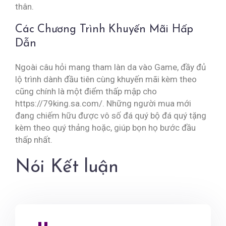
thân.
Các Chương Trình Khuyến Mãi Hấp
Dẫn
Ngoài câu hỏi mang tham làn da vào Game, đầy đủ
lộ trình dành đầu tiên cùng khuyến mãi kèm theo
cũng chính là một điểm thấp mập cho
https://79king.sa.com/. Những người mua mới
đang chiếm hữu được vô số đá quý bộ đá quý tặng
kèm theo quý thảng hoặc, giúp bọn họ bước đầu
thấp nhất.
Nói Kết luận