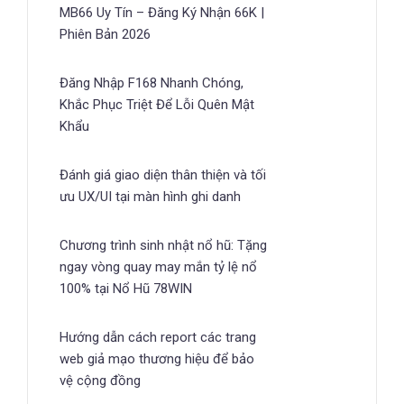
MB66 Uy Tín – Đăng Ký Nhận 66K |
Phiên Bản 2026
Đăng Nhập F168 Nhanh Chóng,
Khắc Phục Triệt Để Lỗi Quên Mật
Khẩu
Đánh giá giao diện thân thiện và tối
ưu UX/UI tại màn hình ghi danh
Chương trình sinh nhật nổ hũ: Tặng
ngay vòng quay may mắn tỷ lệ nổ
100% tại Nổ Hũ 78WIN
Hướng dẫn cách report các trang
web giả mạo thương hiệu để bảo
vệ cộng đồng