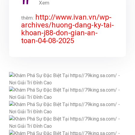
Xem
http://www.ivan.vn/wp-
thêm:
archives/huong-dang-ky-tai-
khoan-j88-don-gian-an-
toan-04-08-2025