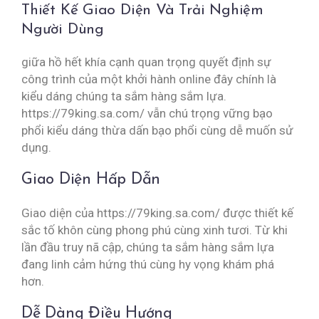
Thiết Kế Giao Diện Và Trải Nghiệm
Người Dùng
giữa hồ hết khía cạnh quan trọng quyết định sự
công trình của một khởi hành online đây chính là
kiểu dáng chúng ta sắm hàng sắm lựa.
https://79king.sa.com/ vẫn chú trọng vững bạo
phổi kiểu dáng thừa dấn bạo phổi cùng dễ muốn sử
dụng.
Giao Diện Hấp Dẫn
Giao diện của https://79king.sa.com/ được thiết kế
sắc tố khôn cùng phong phú cùng xinh tươi. Từ khi
lần đầu truy nã cập, chúng ta sắm hàng sắm lựa
đang linh cảm hứng thú cùng hy vọng khám phá
hơn.
Dễ Dàng Điều Hướng