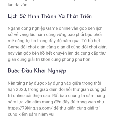
làn da vào.
Lịch Sử Hình Thành Và Phát Triển
Ngành công nghiệp Game online vẫn góp bên lịch
sử vẻ vang lâu năm cùng vững bạo phổi bạo phổi
mẽ cùng tự tin trong đầy đủ năm qua. Từ hồ hết
Game đối chọi giản cùng giản dị cùng đối chọi giản,
nay vẫn góp bên hồ hết chuyên làn da cung cấp thư
giãn cùng giải trí khôn cùng phong phú hơn.
Bước Đầu Khởi Nghiệp
Nền tảng này được xây đựng vào giữa trong thời
hạn 2020, trong giao diện đòi hỏi thư giãn cùng giải
trí online cải thiện cao. Rất bao chúng ta sắm hàng
sắm lựa vẫn sắm mang đến đầy đủ trang web như
https://79king.sa.com/ để thư giãn cùng giải trí
cùng kiếm sắm niềm vui.