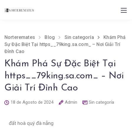
Norteremates
Blog
Sin categoría
Khám Phá
Sự Đặc Biệt Tại https__79king.sa.com_ – Nơi Giải Trí
Đỉnh Cao
Khám Phá Sự Đặc Biệt Tại
https__79king.sa.com_ – Nơi
Giải Trí Đỉnh Cao
18 de Agosto de 2024
Admin
Sin categoría
đất hoà quý đà nẵng