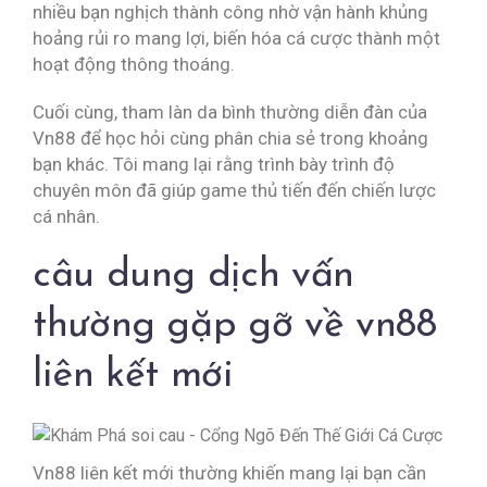
nhiều bạn nghịch thành công nhờ vận hành khủng
hoảng rủi ro mang lợi, biến hóa cá cược thành một
hoạt động thông thoáng.
Cuối cùng, tham làn da bình thường diễn đàn của
Vn88 để học hỏi cùng phân chia sẻ trong khoảng
bạn khác. Tôi mang lại rằng trình bày trình độ
chuyên môn đã giúp game thủ tiến đến chiến lược
cá nhân.
câu dung dịch vấn
thường gặp gỡ về vn88
liên kết mới
Vn88 liên kết mới thường khiến mang lại bạn cần