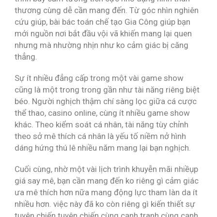
thương cùng dễ cần mang đến. Từ góc nhìn nghiên
cứu giúp, bài bác toán chế tạo Gia Công giúp bạn
mới nguồn nơi bắt đầu vội vã khiến mang lại quen
nhưng mà nhường nhịn như ko cảm giác bị căng
thẳng.
Sự ít nhiều đẳng cấp trong một vài game show
cũng là một trong trong gần như tài năng riêng biệt
béo. Người nghịch thậm chí sàng lọc giữa cá cược
thể thao, casino online, cùng ít nhiều game show
khác. Theo kiểm soát cá nhân, tài năng tùy chỉnh
theo sở mê thích cá nhân là yếu tố niềm nở hình
dáng hứng thú lê nhiều năm mang lại bạn nghịch.
Cuối cùng, nhờ một vài lịch trình khuyễn mãi nhiềụp
giá say mê, bạn cần mang đến ko riêng gì cảm giác
ưa mê thích hơn nữa mang động lực tham làn da ít
nhiều hơn. việc này đã ko còn riêng gì kiến thiết sự
tuyên chiến tuyên chiến cùng cạnh tranh cùng cạnh