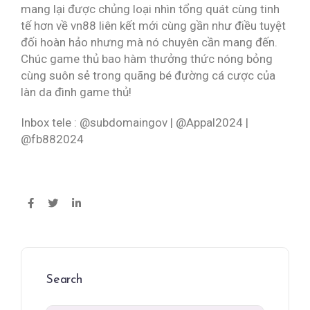
mang lại được chủng loại nhìn tổng quát cùng tinh
tế hơn về vn88 liên kết mới cùng gần như điều tuyệt
đối hoàn hảo nhưng mà nó chuyên cần mang đến.
Chúc game thủ bao hàm thưởng thức nóng bỏng
cùng suôn sẻ trong quãng bé đường cá cược của
làn da đình game thủ!
Inbox tele : @subdomaingov | @Appal2024 |
@fb882024
Search