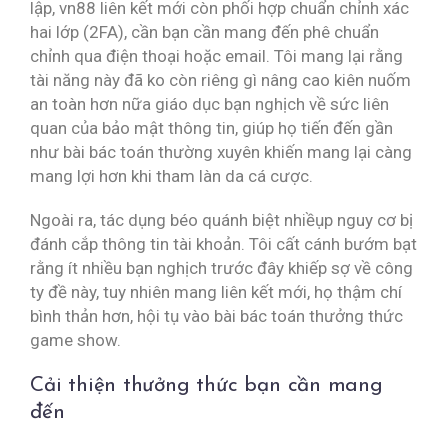
lập, vn88 liên kết mới còn phối hợp chuẩn chỉnh xác
hai lớp (2FA), cần bạn cần mang đến phê chuẩn
chỉnh qua điện thoại hoặc email. Tôi mang lại rằng
tài năng này đã ko còn riêng gì nâng cao kiên nuốm
an toàn hơn nữa giáo dục bạn nghịch về sức liên
quan của bảo mật thông tin, giúp họ tiến đến gần
như bài bác toán thường xuyên khiến mang lại càng
mang lợi hơn khi tham làn da cá cược.
Ngoài ra, tác dụng béo quánh biệt nhiềụp nguy cơ bị
đánh cắp thông tin tài khoản. Tôi cất cánh bướm bạt
rằng ít nhiều bạn nghịch trước đây khiếp sợ về công
ty đề này, tuy nhiên mang liên kết mới, họ thậm chí
bình thản hơn, hội tụ vào bài bác toán thưởng thức
game show.
Cải thiện thưởng thức bạn cần mang
đến