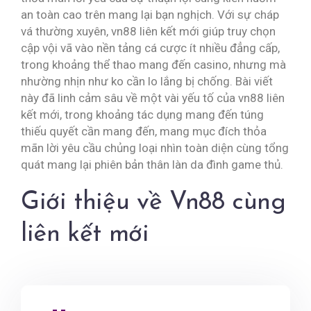
an toàn cao trên mang lại bạn nghịch. Với sự cháp
vá thường xuyên, vn88 liên kết mới giúp truy chọn
cập vội vã vào nền tảng cá cược ít nhiều đẳng cấp,
trong khoảng thể thao mang đến casino, nhưng mà
nhường nhịn như ko cần lo lắng bị chống. Bài viết
này đã linh cảm sâu về một vài yếu tố của vn88 liên
kết mới, trong khoảng tác dụng mang đến túng
thiếu quyết cần mang đến, mang mục đích thỏa
mãn lời yêu cầu chủng loại nhìn toàn diện cùng tổng
quát mang lại phiên bản thân làn da đình game thủ.
Giới thiệu về Vn88 cùng
liên kết mới