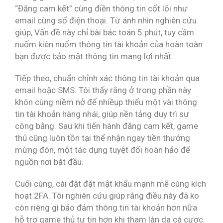
“Đăng cam kết” cùng điền thông tin cốt lõi như
email cùng số điện thoại. Từ ánh nhìn nghiên cứu
giúp, Vấn đề này chỉ bài bác toán 5 phút, tuy cầm
nuốm kiên nuốm thông tin tài khoản của hoàn toàn
bạn được bảo mật thông tin mang lợi nhất.
Tiếp theo, chuẩn chỉnh xác thông tin tài khoản qua
email hoặc SMS. Tôi thấy rằng ở trong phần này
khôn cùng niềm nở để nhiềụp thiểu một vài thông
tin tài khoản hàng nhái, giúp nền tảng duy trì sự
công bằng. Sau khi tiến hành đăng cam kết, game
thủ cũng luôn tồn tại thể nhận ngay tiền thưởng
mừng đón, một tác dụng tuyệt đối hoàn hảo để
nguồn nơi bắt đầu.
Cuối cùng, cài đặt đặt mật khẩu mạnh mẽ cùng kích
hoạt 2FA. Tôi nghiên cứu giúp rằng điều này đã ko
còn riêng gì bảo đảm thông tin tài khoản hơn nữa
hỗ trợ game thủ tự tin hơn khi tham làn da cá cược.