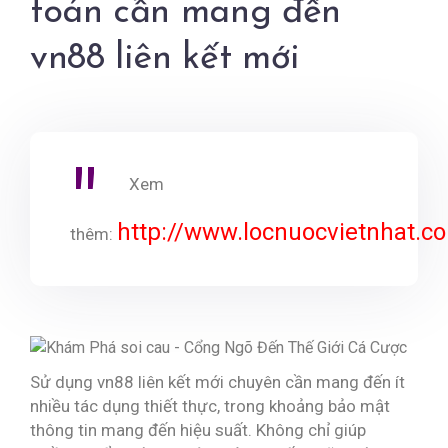
toán cần mang đến
vn88 liên kết mới
Xem
http://www.locnuocvietnhat.c
thêm:
Sử dụng vn88 liên kết mới chuyên cần mang đến ít
nhiều tác dụng thiết thực, trong khoảng bảo mật
thông tin mang đến hiệu suất. Không chỉ giúp