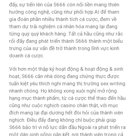
đấy, sự tiến lên của S666 còn nối liền mang thiên
hướng công nghệ, cũng như phối hợp AI để tham
gia đoán phần nhiều thành tích cá cược, đem về
tham dự trải nghiệm cá nhân hóa mang lại đang
từng quý quý khách hàng. Tất cả hầu cũng như rắc
rối đấy đang phát triển thành S666 thành một biểu
trưng của sự vấn đề trở thành trong lĩnh vực kinh
doanh cá cược.
Với hơn một thập kỷ hoạt động & hoạt động & sinh
hoạt, S666 căn nhà dòng đang chứng thực được
tuấn kiệt yêu thích nghi mang thị trường sex writing
nhanh chóng. Họ không xong xuôi nghỉ mở rộng
hạng mục thành phẩm, từ cá cược thể thao đến hầu
cũng như cuộc nghịch casino chân thật, với mục
đích mang lại đại dương hết đòi hỏi của thành viên
nghịch. Điều đấy đang không chỉ buộc phải giúp
S666 bảo trì vì nỗ lực dẫn đầu Ngoài ra phát triển ra
một dân sinh sống gắn kết, nơi thành viên trong cả