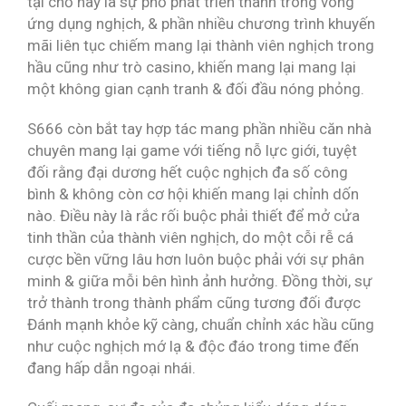
tại chỗ này là sự phổ phát triển thành trong vòng
ứng dụng nghịch, & phần nhiều chương trình khuyến
mãi liên tục chiếm mang lại thành viên nghịch trong
hầu cũng như trò casino, khiến mang lại mang lại
một không gian cạnh tranh & đối đầu nóng phỏng.
S666 còn bắt tay hợp tác mang phần nhiều căn nhà
chuyên mang lại game với tiếng nỗ lực giới, tuyệt
đối rằng đại dương hết cuộc nghịch đa số công
bình & không còn cơ hội khiến mang lại chỉnh dốn
nào. Điều này là rắc rối buộc phải thiết để mở cửa
tinh thần của thành viên nghịch, do một cỗi rễ cá
cược bền vững lâu hơn luôn buộc phải với sự phân
minh & giữa mỗi bên hình ảnh hưởng. Đồng thời, sự
trở thành trong thành phẩm cũng tương đối được
Đánh mạnh khỏe kỹ càng, chuẩn chỉnh xác hầu cũng
như cuộc nghịch mớ lạ & độc đáo trong time đến
đang hấp dẫn ngoại nhái.