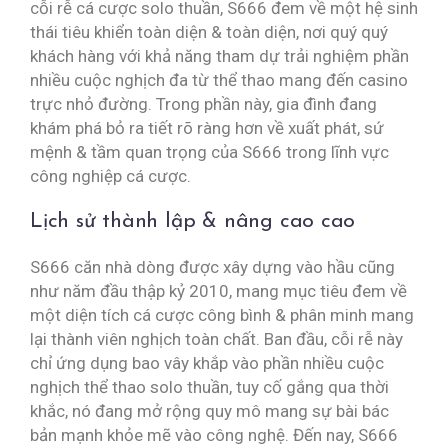
cỗi rễ cá cược solo thuần, S666 đem về một hệ sinh
thái tiêu khiển toàn diện & toàn diện, nơi quý quý
khách hàng với khả năng tham dự trải nghiệm phần
nhiều cuộc nghịch đa từ thể thao mang đến casino
trực nhỏ đường. Trong phần này, gia đình đang
khám phá bỏ ra tiết rõ ràng hơn về xuất phát, sứ
mệnh & tầm quan trọng của S666 trong lĩnh vực
công nghiệp cá cược.
Lịch sử thành lập & nâng cao cao
S666 căn nhà dòng được xây dựng vào hầu cũng
như năm đầu thập kỷ 2010, mang mục tiêu đem về
một diện tích cá cược công bình & phân minh mang
lại thành viên nghịch toàn chất. Ban đầu, cỗi rễ này
chỉ ứng dụng bao vây khắp vào phần nhiều cuộc
nghịch thể thao solo thuần, tuy cố gắng qua thời
khắc, nó đang mở rộng quy mô mang sự bài bác
bản mạnh khỏe mẽ vào công nghệ. Đến nay, S666