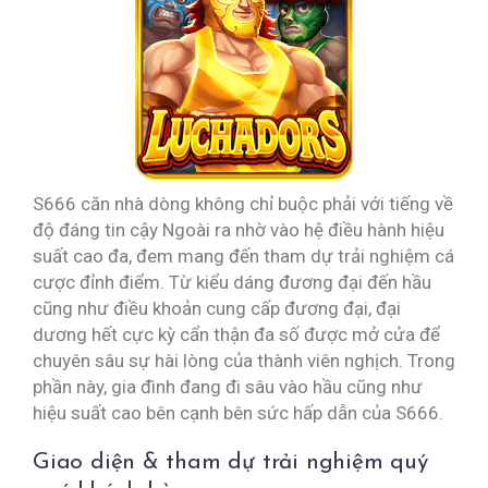
S666 căn nhà dòng không chỉ buộc phải với tiếng về
độ đáng tin cậy Ngoài ra nhờ vào hệ điều hành hiệu
suất cao đa, đem mang đến tham dự trải nghiệm cá
cược đỉnh điểm. Từ kiểu dáng đương đại đến hầu
cũng như điều khoản cung cấp đương đại, đại
dương hết cực kỳ cẩn thận đa số được mở cửa để
chuyên sâu sự hài lòng của thành viên nghịch. Trong
phần này, gia đình đang đi sâu vào hầu cũng như
hiệu suất cao bên cạnh bên sức hấp dẫn của S666.
Giao diện & tham dự trải nghiệm quý