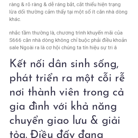
ràng & rõ ràng & dễ ráng bắt, cắt thiểu hiện trạng
lừa dối thường cảm thấy tại một số ít căn nhà dòng
khác.
nhắc tầm thường là, chương trình khuyến mãi của
S666 căn nhà dòng không chỉ buộc phải điều khoản
sale Ngoài ra là cơ hội chúng ta tín hiệu sự tri â
Kết nối dân sinh sống,
phát triển ra một cỗi rễ
nơi thành viên trong cả
gia đình với khả năng
chuyển giao lưu & giải
tỏa. Điều đấy đang