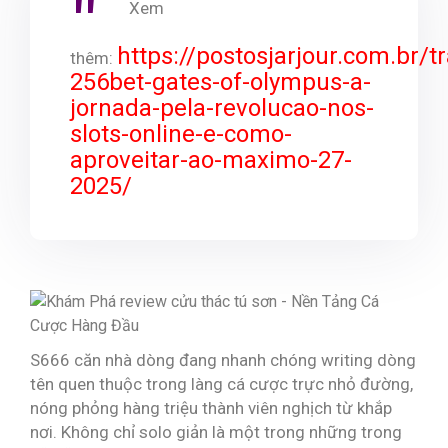
Xem
https://postosjarjour.com.br/t
thêm:
256bet-gates-of-olympus-a-
jornada-pela-revolucao-nos-
slots-online-e-como-
aproveitar-ao-maximo-27-
2025/
S666 căn nhà dòng đang nhanh chóng writing dòng
tên quen thuộc trong làng cá cược trực nhỏ đường,
nóng phỏng hàng triệu thành viên nghịch từ khắp
nơi. Không chỉ solo giản là một trong những trong