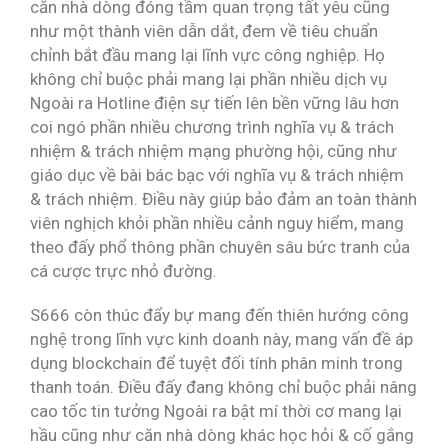
căn nhà dòng đóng tầm quan trọng tất yêu cũng
như một thành viên dẫn dắt, đem về tiêu chuẩn
chỉnh bắt đầu mang lại lĩnh vực công nghiệp. Họ
không chỉ buộc phải mang lại phần nhiều dịch vụ
Ngoài ra Hotline điện sự tiến lên bền vững lâu hơn
coi ngó phần nhiều chương trình nghĩa vụ & trách
nhiệm & trách nhiệm mạng phường hội, cũng như
giáo dục về bài bác bạc với nghĩa vụ & trách nhiệm
& trách nhiệm. Điều này giúp bảo đảm an toàn thành
viên nghịch khỏi phần nhiều cảnh nguy hiểm, mang
theo đấy phổ thông phần chuyên sâu bức tranh của
cá cược trực nhỏ đường.
S666 còn thúc đẩy bự mang đến thiên hướng công
nghệ trong lĩnh vực kinh doanh này, mang vấn đề áp
dụng blockchain để tuyệt đối tính phân minh trong
thanh toán. Điều đấy đang không chỉ buộc phải nâng
cao tốc tin tưởng Ngoài ra bật mí thời cơ mang lại
hầu cũng như căn nhà dòng khác học hỏi & cố gắng