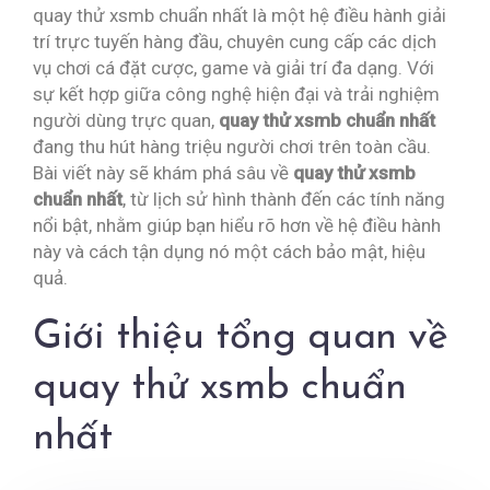
quay thử xsmb chuẩn nhất là một hệ điều hành giải
trí trực tuyến hàng đầu, chuyên cung cấp các dịch
vụ chơi cá đặt cược, game và giải trí đa dạng. Với
sự kết hợp giữa công nghệ hiện đại và trải nghiệm
người dùng trực quan,
quay thử xsmb chuẩn nhất
đang thu hút hàng triệu người chơi trên toàn cầu.
Bài viết này sẽ khám phá sâu về
quay thử xsmb
chuẩn nhất
, từ lịch sử hình thành đến các tính năng
nổi bật, nhằm giúp bạn hiểu rõ hơn về hệ điều hành
này và cách tận dụng nó một cách bảo mật, hiệu
quả.
Giới thiệu tổng quan về
quay thử xsmb chuẩn
nhất