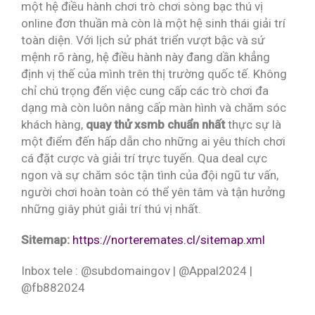
một hệ điều hành chơi trò chơi sòng bạc thú vị
online đơn thuần mà còn là một hệ sinh thái giải trí
toàn diện. Với lịch sử phát triển vượt bậc và sứ
mệnh rõ ràng, hệ điều hành này đang dần khẳng
định vị thế của mình trên thị trường quốc tế. Không
chỉ chú trọng đến việc cung cấp các trò chơi đa
dạng mà còn luôn nâng cấp màn hình và chăm sóc
khách hàng,
quay thử xsmb chuẩn nhất
thực sự là
một điểm đến hấp dẫn cho những ai yêu thích chơi
cá đặt cược và giải trí trực tuyến. Qua deal cực
ngon và sự chăm sóc tận tình của đội ngũ tư vấn,
người chơi hoàn toàn có thể yên tâm và tận hưởng
những giây phút giải trí thú vị nhất.
Sitemap:
https://norteremates.cl/sitemap.xml
Inbox tele : @subdomaingov | @Appal2024 |
@fb882024