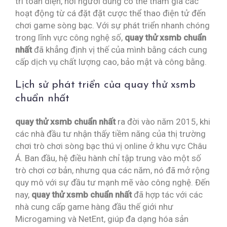
trí toàn diện, nơi người dùng có thể tham gia các
hoạt động từ cá đặt đặt cược thể thao điện tử đến
chơi game sòng bạc. Với sự phát triển nhanh chóng
trong lĩnh vực công nghệ số,
quay thử xsmb chuẩn
nhất
đã khẳng định vị thế của mình bằng cách cung
cấp dịch vụ chất lượng cao, bảo mật và công bằng.
Lịch sử phát triển của quay thử xsmb
chuẩn nhất
quay thử xsmb chuẩn nhất
ra đời vào năm 2015, khi
các nhà đầu tư nhận thấy tiềm năng của thị trường
chơi trò chơi sòng bạc thú vị online ở khu vực Châu
Á. Ban đầu, hệ điều hành chỉ tập trung vào một số
trò chơi cơ bản, nhưng qua các năm, nó đã mở rộng
quy mô với sự đầu tư mạnh mẽ vào công nghệ. Đến
nay,
quay thử xsmb chuẩn nhất
đã hợp tác với các
nhà cung cấp game hàng đầu thế giới như
Microgaming và NetEnt, giúp đa dạng hóa sản