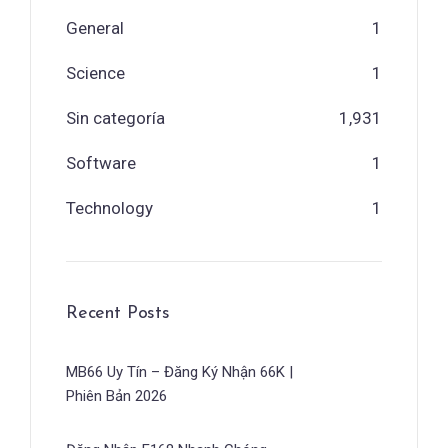
General
1
Science
1
Sin categoría
1,931
Software
1
Technology
1
Recent Posts
MB66 Uy Tín – Đăng Ký Nhận 66K |
Phiên Bản 2026