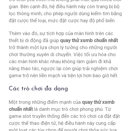
gian. Bên cạnh đó, hệ điều hành này còn trang bị bộ
lọc thông minh, cho phép người dùng kiếm tìm bằng
đặt cược thể loại, mức đặt cược hay độ phổ biến.
Thêm vào đó, sự tích hợp của màn hình trên các
thiết bị di động đã giúp
quay thử xsmb chuẩn nhất
trở thành một lựa chọn lý tưởng cho những người
chơi thường xuyên di chuyển. Việc tối ưu hóa cho
các màn hình khác nhau không làm giảm đi khả
năng thao tác, ngược lại còn giúp trải nghiệm chơi
game trở nên liền mạch và tiện lợi hơn bao giờ hết.
Các trò chơi đa dạng
Một trong những điểm mạnh của
quay thử xsmb
chuẩn nhất
là danh mục trò chơi phong phú. Từ
game slot truyền thống đến các trò chơi cá đặt đặt
cược thể thao điện tử, hệ điều hành này cung cấp
một loạt các tùy chọn để người chơi thỏa sức lựa