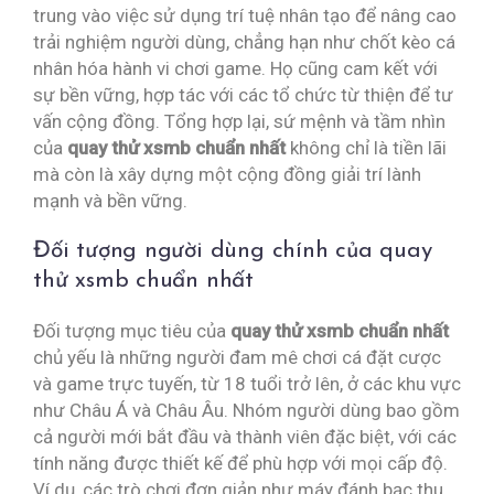
trung vào việc sử dụng trí tuệ nhân tạo để nâng cao
trải nghiệm người dùng, chẳng hạn như chốt kèo cá
nhân hóa hành vi chơi game. Họ cũng cam kết với
sự bền vững, hợp tác với các tổ chức từ thiện để tư
vấn cộng đồng. Tổng hợp lại, sứ mệnh và tầm nhìn
của
quay thử xsmb chuẩn nhất
không chỉ là tiền lãi
mà còn là xây dựng một cộng đồng giải trí lành
mạnh và bền vững.
Đối tượng người dùng chính của quay
thử xsmb chuẩn nhất
Đối tượng mục tiêu của
quay thử xsmb chuẩn nhất
chủ yếu là những người đam mê chơi cá đặt cược
và game trực tuyến, từ 18 tuổi trở lên, ở các khu vực
như Châu Á và Châu Âu. Nhóm người dùng bao gồm
cả người mới bắt đầu và thành viên đặc biệt, với các
tính năng được thiết kế để phù hợp với mọi cấp độ.
Ví dụ, các trò chơi đơn giản như máy đánh bạc thu