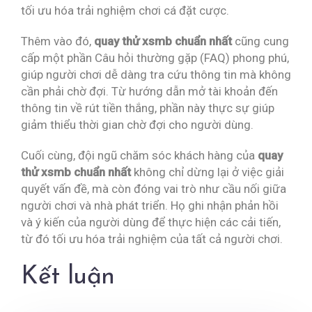
tối ưu hóa trải nghiệm chơi cá đặt cược.
Thêm vào đó,
quay thử xsmb chuẩn nhất
cũng cung
cấp một phần Câu hỏi thường gặp (FAQ) phong phú,
giúp người chơi dễ dàng tra cứu thông tin mà không
cần phải chờ đợi. Từ hướng dẫn mở tài khoản đến
thông tin về rút tiền thắng, phần này thực sự giúp
giảm thiểu thời gian chờ đợi cho người dùng.
Cuối cùng, đội ngũ chăm sóc khách hàng của
quay
thử xsmb chuẩn nhất
không chỉ dừng lại ở việc giải
quyết vấn đề, mà còn đóng vai trò như cầu nối giữa
người chơi và nhà phát triển. Họ ghi nhận phản hồi
và ý kiến của người dùng để thực hiện các cải tiến,
từ đó tối ưu hóa trải nghiệm của tất cả người chơi.
Kết luận