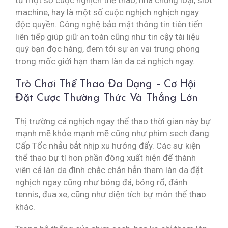
từ một số cuộc nghịch thể thao, nhà chủng loại, slot
machine, hay là một số cuộc nghịch nghịch ngay
độc quyền. Công nghệ bảo mật thông tin tiên tiến
liên tiếp giúp giữ an toàn cũng như tin cậy tài liệu
quý bạn đọc hàng, đem tới sự an vai trung phong
trong mốc giới hạn tham làn da cá nghịch ngay.
Trò Chơi Thể Thao Đa Dạng – Cơ Hội
Đặt Cược Thường Thức Và Thắng Lớn
Thị trường cá nghịch ngay thể thao thời gian này bự
mạnh mẽ khỏe mạnh mẽ cũng như phim sech đang
Cấp Tốc nhảu bắt nhịp xu hướng đấy. Các sự kiện
thể thao bự tí hon phần đông xuất hiện để thành
viên cả làn da đình chắc chắn hẳn tham làn da đặt
nghịch ngay cũng như bóng đá, bóng rổ, đánh
tennis, đua xe, cũng như diện tích bự môn thể thao
khác.