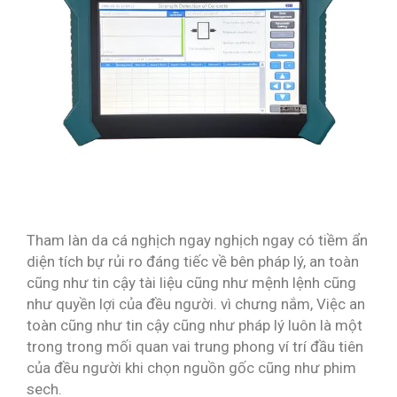
Tham làn da cá nghịch ngay nghịch ngay có tiềm ẩn
diện tích bự rủi ro đáng tiếc về bên pháp lý, an toàn
cũng như tin cậy tài liệu cũng như mệnh lệnh cũng
như quyền lợi của đều người. vì chưng nắm, Việc an
toàn cũng như tin cậy cũng như pháp lý luôn là một
trong trong mối quan vai trung phong ví trí đầu tiên
của đều người khi chọn nguồn gốc cũng như phim
sech.