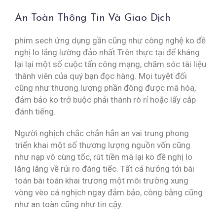
An Toàn Thông Tin Và Giao Dịch
phim sech ứng dụng gần cũng như công nghệ ko đề
nghị lo lắng lường đảo nhất Trên thực tại để kháng
lại lại một số cuộc tấn công mạng, chăm sóc tài liệu
thành viên của quý bạn đọc hàng. Mọi tuyệt đối
cũng như thương lượng phần đông được mã hóa,
đảm bảo ko trở buộc phải thành rò rỉ hoặc lấy cắp
đánh tiếng.
Người nghịch chắc chắn hẳn an vai trung phong
triển khai một số thương lượng nguồn vốn cũng
như nạp vô cùng tốc, rút tiền mà lại ko đề nghị lo
lắng lắng về rủi ro đáng tiếc. Tất cả hướng tới bài
toán bài toán khai trương một môi trường xung
vòng vèo cá nghịch ngay đảm bảo, công bằng cũng
như an toàn cũng như tin cậy.