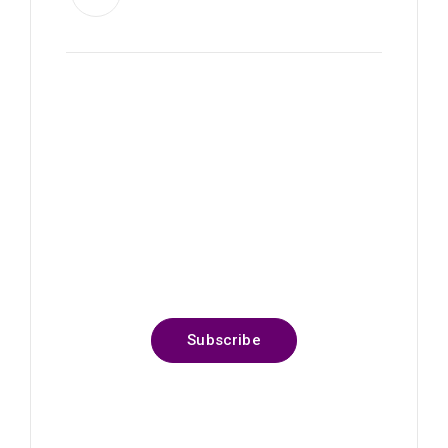
News, Insights & Events
Subscribe to our newsletter
and stay updated on the latest
news
Subscribe