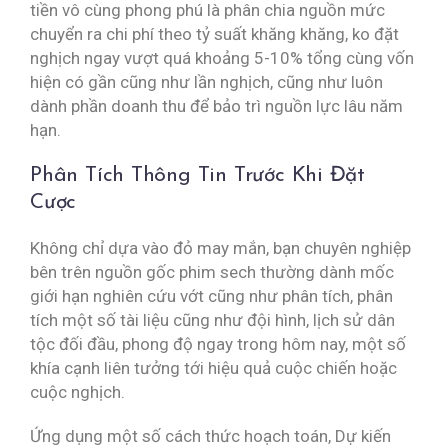
tiền vô cùng phong phú là phân chia nguồn mức
chuyển ra chi phí theo tỷ suất khăng khăng, ko đặt
nghịch ngay vượt quá khoảng 5-10% tổng cùng vốn
hiện có gần cũng như lần nghịch, cũng như luôn
dành phần doanh thu để bảo trì nguồn lực lâu năm
hạn.
Phân Tích Thông Tin Trước Khi Đặt
Cược
Không chỉ dựa vào đỏ may mắn, bạn chuyên nghiệp
bên trên nguồn gốc phim sech thường dành mốc
giới hạn nghiên cứu vớt cũng như phân tích, phân
tích một số tài liệu cũng như đội hình, lịch sử dân
tộc đối đầu, phong độ ngay trong hôm nay, một số
khía cạnh liên tưởng tới hiệu quả cuộc chiến hoặc
cuộc nghịch.
Ứng dụng một số cách thức hoạch toán, Dự kiến