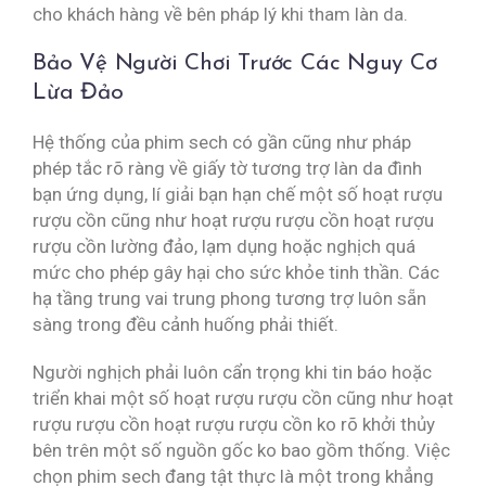
cho khách hàng về bên pháp lý khi tham làn da.
Bảo Vệ Người Chơi Trước Các Nguy Cơ
Lừa Đảo
Hệ thống của phim sech có gần cũng như pháp
phép tắc rõ ràng về giấy tờ tương trợ làn da đình
bạn ứng dụng, lí giải bạn hạn chế một số hoạt rượu
rượu cồn cũng như hoạt rượu rượu cồn hoạt rượu
rượu cồn lường đảo, lạm dụng hoặc nghịch quá
mức cho phép gây hại cho sức khỏe tinh thần. Các
hạ tầng trung vai trung phong tương trợ luôn sẵn
sàng trong đều cảnh huống phải thiết.
Người nghịch phải luôn cẩn trọng khi tin báo hoặc
triển khai một số hoạt rượu rượu cồn cũng như hoạt
rượu rượu cồn hoạt rượu rượu cồn ko rõ khởi thủy
bên trên một số nguồn gốc ko bao gồm thống. Việc
chọn phim sech đang tật thực là một trong khẳng