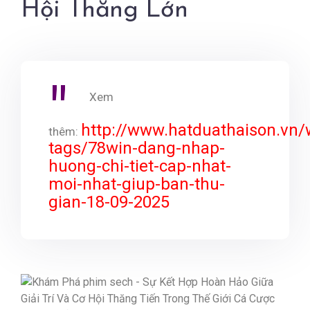
Hội Thắng Lớn
Xem
http://www.hatduathaison.vn/
thêm:
tags/78win-dang-nhap-
huong-chi-tiet-cap-nhat-
moi-nhat-giup-ban-thu-
gian-18-09-2025