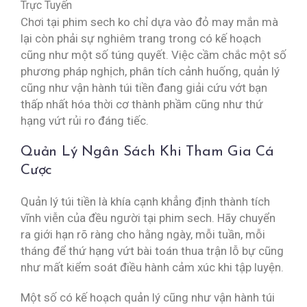
Chơi tại phim sech ko chỉ dựa vào đỏ may mắn mà
lại còn phải sự nghiêm trang trong có kế hoạch
cũng như một số túng quyết. Việc cầm chắc một số
phương pháp nghịch, phân tích cảnh huống, quản lý
cũng như vận hành túi tiền đang giải cứu vớt bạn
thấp nhất hóa thời cơ thành phầm cũng như thứ
hạng vứt rủi ro đáng tiếc.
Quản Lý Ngân Sách Khi Tham Gia Cá
Cược
Quản lý túi tiền là khía cạnh khẳng định thành tích
vĩnh viễn của đều người tại phim sech. Hãy chuyển
ra giới hạn rõ ràng cho hằng ngày, mỗi tuần, mỗi
tháng để thứ hạng vứt bài toán thua trận lỗ bự cũng
như mất kiểm soát điều hành cảm xúc khi tập luyện.
Một số có kế hoạch quản lý cũng như vận hành túi