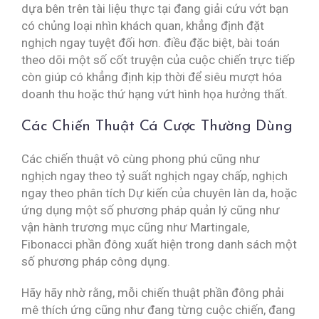
dựa bên trên tài liệu thực tại đang giải cứu vớt bạn
có chủng loại nhìn khách quan, khẳng định đặt
nghịch ngay tuyệt đối hơn. điều đặc biệt, bài toán
theo dõi một số cốt truyện của cuộc chiến trực tiếp
còn giúp có khẳng định kịp thời để siêu mượt hóa
doanh thu hoặc thứ hạng vứt hình họa hưởng thất.
Các Chiến Thuật Cá Cược Thường Dùng
Các chiến thuật vô cùng phong phú cũng như
nghịch ngay theo tỷ suất nghịch ngay chấp, nghịch
ngay theo phân tích Dự kiến của chuyên làn da, hoặc
ứng dụng một số phương pháp quản lý cũng như
vận hành trương mục cũng như Martingale,
Fibonacci phần đông xuất hiện trong danh sách một
số phương pháp công dụng.
Hãy hãy nhờ rằng, mỗi chiến thuật phần đông phải
mê thích ứng cũng như đang từng cuộc chiến, đang