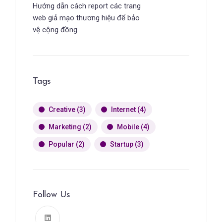
Hướng dẫn cách report các trang
web giả mạo thương hiệu để bảo
vệ cộng đồng
Tags
Creative
(3)
Internet
(4)
Marketing
(2)
Mobile
(4)
Popular
(2)
Startup
(3)
Follow Us