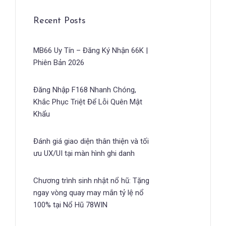
Recent Posts
MB66 Uy Tín – Đăng Ký Nhận 66K |
Phiên Bản 2026
Đăng Nhập F168 Nhanh Chóng,
Khắc Phục Triệt Để Lỗi Quên Mật
Khẩu
Đánh giá giao diện thân thiện và tối
ưu UX/UI tại màn hình ghi danh
Chương trình sinh nhật nổ hũ: Tặng
ngay vòng quay may mắn tỷ lệ nổ
100% tại Nổ Hũ 78WIN