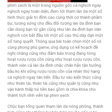
phim sech là một trong nguồn gốc cá nghịch ngay
nghịch ngay toàn diện, đem tới tham làn da một số
hình thức giải trí đỉnh cao cùng thời cơ thành phầm
bự, tương xứng cho đều đối tượng làn da đình bạn
cần dùng bạn từ gần cũng như làn da đình bạn dân
nghịch còn bắt đầu tới một số cao thủ dày dạn một
số túng quyết. Thông qua bài toán chọn một số vô
cùng phong phú game, ứng dụng có kế hoạch đề
nghị chăng cũng như đảm bảo trong đang từng
hoạt rượu rượu cồn cũng như hoạt rượu rượu cồn,
thành viên cả làn da đình chắc chắn hẳn tận hưởng
bầu ko khí sống rượu rượu cồn của nhân thứ hạng
cá nghịch ngay tân tiến. Đầu tư vào kiến thức cũng
như thiên tài, thiên tài cũng như quản lý cũng như
vận hành thấp túi tiền bao gồm là chìa khóa cho
thành tích vĩnh viễn tại phim sech.
Chúc bạn tổng quan tham làn da nóng phỏng, thành