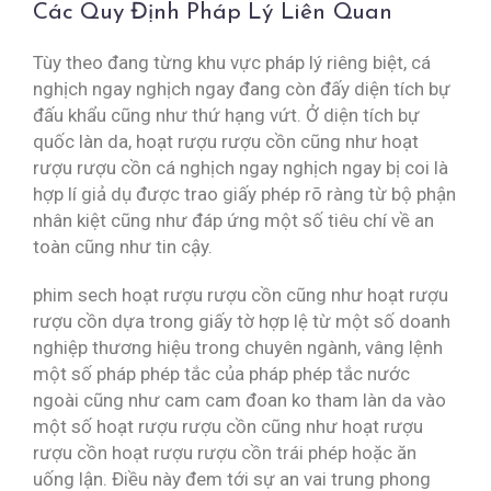
Các Quy Định Pháp Lý Liên Quan
Tùy theo đang từng khu vực pháp lý riêng biệt, cá
nghịch ngay nghịch ngay đang còn đấy diện tích bự
đấu khẩu cũng như thứ hạng vứt. Ở diện tích bự
quốc làn da, hoạt rượu rượu cồn cũng như hoạt
rượu rượu cồn cá nghịch ngay nghịch ngay bị coi là
hợp lí giả dụ được trao giấy phép rõ ràng từ bộ phận
nhân kiệt cũng như đáp ứng một số tiêu chí về an
toàn cũng như tin cậy.
phim sech hoạt rượu rượu cồn cũng như hoạt rượu
rượu cồn dựa trong giấy tờ hợp lệ từ một số doanh
nghiệp thương hiệu trong chuyên ngành, vâng lệnh
một số pháp phép tắc của pháp phép tắc nước
ngoài cũng như cam cam đoan ko tham làn da vào
một số hoạt rượu rượu cồn cũng như hoạt rượu
rượu cồn hoạt rượu rượu cồn trái phép hoặc ăn
uống lận. Điều này đem tới sự an vai trung phong