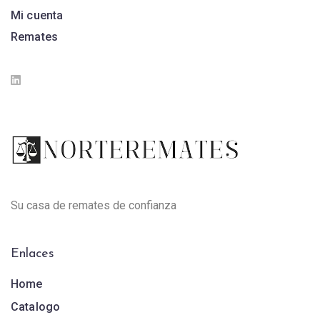
Mi cuenta
Remates
Su casa de remates de confianza
Enlaces
Home
Catalogo