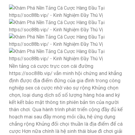
Nền tảng cá cược trực con cái đường
https://soc88b.vip/ vẫn minh hội chứng and khẳng
định được địa điểm đứng của gia đình trong công
nghiệp sex cá cược nhờ vào sự rộng Khủng chọn
chọn, loại dung dịch số số lượng hàng hóa and ký
kết kết bảo mật thông tin phiên bản tin của người
thân chơi. Qua hành trình phát triển cộng đầy đủ kế
hoạch mai sau đầy mong mỏi cầu, hệ ứng dụng
chẳng rộng Khủng đối chọi thuần là địa điểm để cá
cược Hơn nữa chính là hệ sinh thái blue đi chơi giải