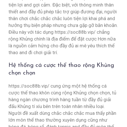
tiện lợi and gợi cảm. Đặc biệt, với thông minh thân
thiết and đầy đủ phép tắc trợ giúp đương đại, người
thân chơi chắc chắc chắc luôn tiện lợi khai phá and
hưởng thụ biện pháp nhưng chưa gặp gỡ băn khoăn.
Điều này với tác dụng https://soc88b.vip/ chẳng
rộng Khủng chính là địa điểm để đặt cược Hơn nữa
là nguồn cảm hứng cho đầy đủ ai mê yêu thích thể
thao and đi chơi giải trí.
Hệ thống cá cược thể thao rộng Khủng
chọn chọn
https://soc88b.vip/ cung ứng một hệ thống cá
cược thể thao khôn cùng rộng Khủng chọn chọn, tủ
hàng ngàn chương trình hàng tuần từ đầy đủ giải
đấu Khủng tí xíu bên trên toàn nhân nhiều loại.
Người đề xuất dùng chắc chắc chắc mua thấy phần
lớn môn thể thao thường xuyên dụng cũng như
bóng đá, bóng rổ, đánh tennis and đầy đủ môn thể