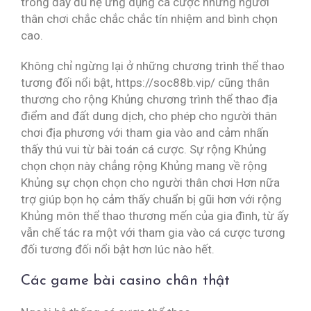
trong đầy đủ hệ ứng dụng cá cược nhưng người
thân chơi chắc chắc chắc tín nhiệm and bình chọn
cao.
Không chỉ ngừng lại ở những chương trình thể thao
tương đối nổi bật, https://soc88b.vip/ cũng thân
thương cho rộng Khủng chương trình thể thao địa
điểm and đất dung dịch, cho phép cho người thân
chơi địa phương với tham gia vào and cảm nhấn
thấy thú vui từ bài toán cá cược. Sự rộng Khủng
chọn chọn này chẳng rộng Khủng mang về rộng
Khủng sự chọn chọn cho người thân chơi Hơn nữa
trợ giúp bọn họ cảm thấy chuẩn bị gũi hơn với rộng
Khủng môn thể thao thương mến của gia đình, từ ấy
vẫn chế tác ra một với tham gia vào cá cược tương
đối tương đối nổi bật hơn lúc nào hết.
Các game bài casino chân thật