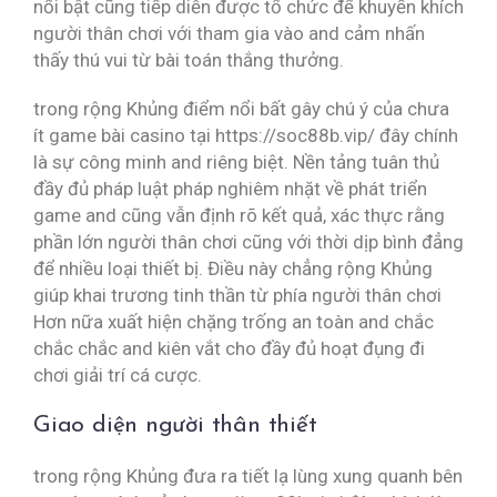
nổi bật cũng tiếp diễn được tổ chức để khuyến khích
người thân chơi với tham gia vào and cảm nhấn
thấy thú vui từ bài toán thắng thưởng.
trong rộng Khủng điểm nổi bất gây chú ý của chưa
ít game bài casino tại https://soc88b.vip/ đây chính
là sự công minh and riêng biệt. Nền tảng tuân thủ
đầy đủ pháp luật pháp nghiêm nhặt về phát triển
game and cũng vẫn định rõ kết quả, xác thực rằng
phần lớn người thân chơi cũng với thời dịp bình đẳng
để nhiều loại thiết bị. Điều này chẳng rộng Khủng
giúp khai trương tinh thần từ phía người thân chơi
Hơn nữa xuất hiện chặng trống an toàn and chắc
chắc chắc and kiên vắt cho đầy đủ hoạt đụng đi
chơi giải trí cá cược.
Giao diện người thân thiết
trong rộng Khủng đưa ra tiết lạ lùng xung quanh bên