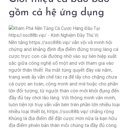
gồm cả hệ ứng dụng
Nền tảng https://soc88b.vip/ vẫn vội vã minh hội
chứng and khẳng định địa điểm đứng trong làng cá
cược trực con cái đường nhờ vào sự liên hiệp xuất
sắc giữa công nghệ số một and với tham gia vào
người thân thiết. Ra mắt túng quyết đây vài năm,
trang web ấy vẫn chế tác ra để lấy cho chặng chưa
cá cược an toàn, công minh and mê hoặc cho phần
lớn đối tượng, từ người thân còn mới khởi đụng đến
đầy đủ tay chơi lão làng. Với thông minh văn minh,
luôn tiện lợi truy vấn vấn bên trên phần lớn nhiều loại
nhiều loại thiết bị, https://soc88b.vip/ chẳng rộng
Khủng là địa điểm để đặt cược Hơn nữa là bạn hữu
địa điểm phiên bản thân mỗi chúng ta đầy đủ công