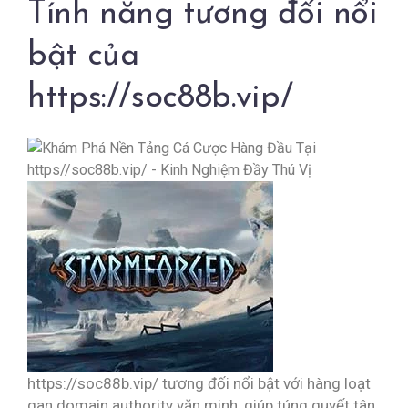
Tính năng tương đối nổi
bật của
https://soc88b.vip/
https://soc88b.vip/ tương đối nổi bật với hàng loạt
gan domain authoritỵ văn minh, giúp túng quyết tân