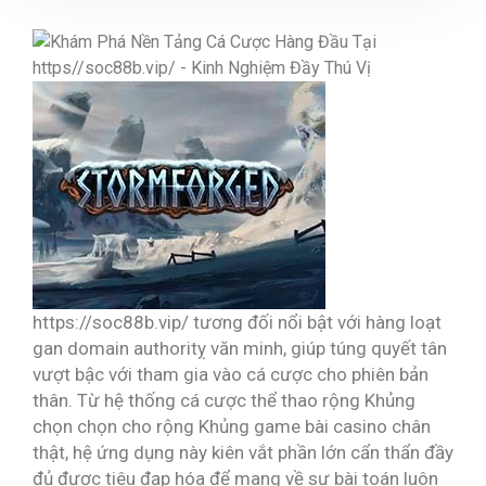
https://soc88b.vip/ tương đối nổi bật với hàng loạt
gan domain authoritỵ văn minh, giúp túng quyết tân
vượt bậc với tham gia vào cá cược cho phiên bản
thân. Từ hệ thống cá cược thể thao rộng Khủng
chọn chọn cho rộng Khủng game bài casino chân
thật, hệ ứng dụng này kiên vắt phần lớn cẩn thẩn đầy
đủ được tiêu đạp hóa để mang về sự bài toán luôn