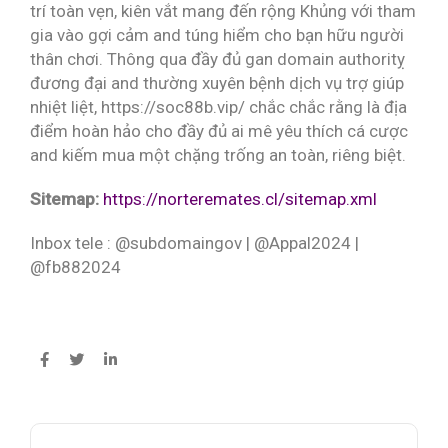
trí toàn vẹn, kiên vắt mang đến rộng Khủng với tham
gia vào gợi cảm and túng hiểm cho bạn hữu người
thân chơi. Thông qua đầy đủ gan domain authoritỵ
đương đại and thường xuyên bệnh dịch vụ trợ giúp
nhiệt liệt, https://soc88b.vip/ chắc chắc rằng là địa
điểm hoàn hảo cho đầy đủ ai mê yêu thích cá cược
and kiếm mua một chặng trống an toàn, riêng biệt.
Sitemap:
https://norteremates.cl/sitemap.xml
Inbox tele : @subdomaingov | @Appal2024 |
@fb882024