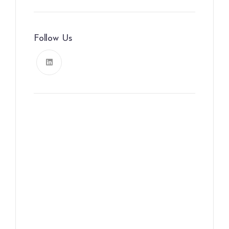
Follow Us
News, Insights & Events
Subscribe to our newsletter
and stay updated on the latest
news