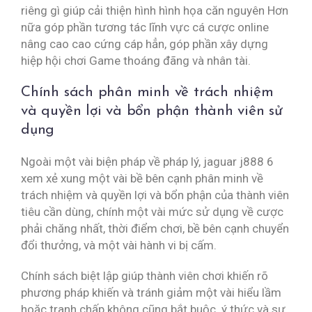
riêng gì giúp cải thiện hình hình họa căn nguyên Hơn
nữa góp phần tương tác lĩnh vực cá cược online
nâng cao cao cứng cáp hẳn, góp phần xây dựng
hiệp hội chơi Game thoáng đãng và nhân tài.
Chính sách phân minh về trách nhiệm
và quyền lợi và bổn phận thành viên sử
dụng
Ngoài một vài biện pháp về pháp lý, jaguar j888 6
xem xẻ xung một vài bề bên cạnh phân minh về
trách nhiệm và quyền lợi và bổn phận của thành viên
tiêu cần dùng, chính một vài mức sử dụng về cược
phải chăng nhất, thời điểm chơi, bề bên cạnh chuyển
đổi thưởng, và một vài hành vi bị cấm.
Chính sách biệt lập giúp thành viên chơi khiến rõ
phương pháp khiến và tránh giảm một vài hiểu lầm
hoặc tranh chấp không cũng bắt buộc. ý thức và sự