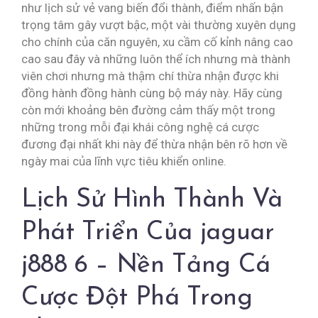
như lịch sử vẻ vang biến đổi thành, điểm nhấn bận
trọng tâm gây vượt bậc, một vài thường xuyên dụng
cho chính của căn nguyên, xu cầm cố kỉnh nâng cao
cao sau đây và những luôn thể ích nhưng mà thành
viên chơi nhưng mà thậm chí thừa nhận được khi
đồng hành đồng hành cùng bộ máy này. Hãy cùng
còn mới khoảng bên đường cảm thấy một trong
những trong mỗi đại khái công nghệ cá cược
đương đại nhất khi này để thừa nhận bên rõ hơn về
ngày mai của lĩnh vực tiêu khiển online.
Lịch Sử Hình Thành Và
Phát Triển Của jaguar
j888 6 – Nền Tảng Cá
Cược Đột Phá Trong