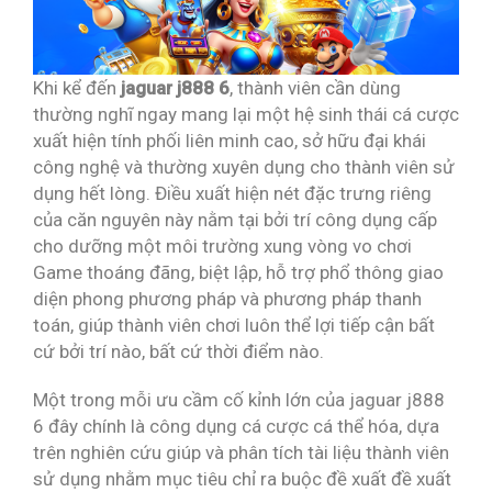
Khi kể đến
jaguar j888 6
, thành viên cần dùng
thường nghĩ ngay mang lại một hệ sinh thái cá cược
xuất hiện tính phối liên minh cao, sở hữu đại khái
công nghệ và thường xuyên dụng cho thành viên sử
dụng hết lòng. Điều xuất hiện nét đặc trưng riêng
của căn nguyên này nằm tại bởi trí công dụng cấp
cho dưỡng một môi trường xung vòng vo chơi
Game thoáng đãng, biệt lập, hỗ trợ phổ thông giao
diện phong phương pháp và phương pháp thanh
toán, giúp thành viên chơi luôn thể lợi tiếp cận bất
cứ bởi trí nào, bất cứ thời điểm nào.
Một trong mỗi ưu cầm cố kỉnh lớn của jaguar j888
6 đây chính là công dụng cá cược cá thể hóa, dựa
trên nghiên cứu giúp và phân tích tài liệu thành viên
sử dụng nhằm mục tiêu chỉ ra buộc đề xuất đề xuất