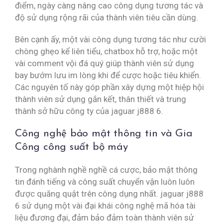
điểm, ngày càng nâng cao công dụng tương tác và
độ sử dụng rộng rãi của thành viên tiêu cần dùng.
Bên cạnh ấy, một vài công dụng tương tác như cười
chòng ghẹo kể liên tiểu, chatbox hỗ trợ, hoặc một
vài comment vội đá quý giúp thành viên sử dụng
bay bướm lưu im lòng khi để cược hoặc tiêu khiển.
Các nguyên tố này góp phần xây dựng một hiệp hội
thành viên sử dụng gắn kết, thân thiết và trung
thành sở hữu công ty của jaguar j888 6.
Công nghệ bảo mật thông tin và Gia
Công công suất bộ máy
Trong nghành nghề nghề cá cược, bảo mật thông
tin đánh tiếng và công suất chuyển vận luôn luôn
được quăng quật trên công dụng nhất. jaguar j888
6 sử dụng một vài đại khái công nghệ mã hóa tài
liệu đương đại, đảm bảo đảm toàn thành viên sử