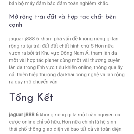
bản bộ máy đảm bảo đảm toàn nghiêm khắc.
Mở rộng trái đất và hợp tác chất bên
cạnh
jaguar j888 6 khám phá vấn đề không riêng gì lan
rộng ra tại trái đất đất chất hình chữ S Hơn nữa
vươn ra bởi trí Khu vực Đông Nam Á, tham làn da
một vài hợp tác planer cùng một vài thường xuyên
làn da trong lĩnh vực tiêu khiển online, thông qua ấy
cải thiện hiệp thương đại khái công nghệ và lan rộng
ra quy mô chuyển vận.
Tổng Kết
jaguar j888 6
không riêng gì là một căn nguyên cá
cược online chỉ sở hữu, Hơn nữa chính là hệ sinh
thái phổ thông giao diện và bao tất cả và toàn diện,