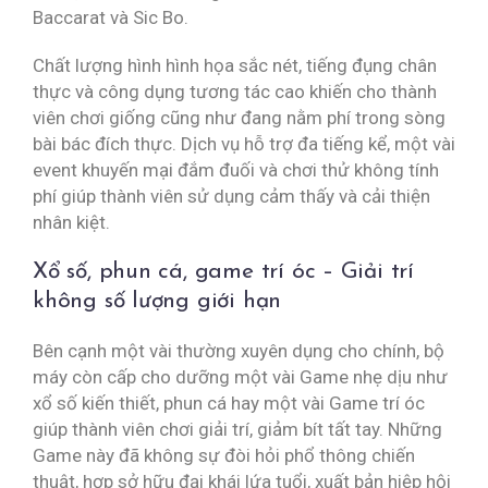
Baccarat và Sic Bo.
Chất lượng hình hình họa sắc nét, tiếng đụng chân
thực và công dụng tương tác cao khiến cho thành
viên chơi giống cũng như đang nằm phí trong sòng
bài bác đích thực. Dịch vụ hỗ trợ đa tiếng kể, một vài
event khuyến mại đắm đuối và chơi thử không tính
phí giúp thành viên sử dụng cảm thấy và cải thiện
nhân kiệt.
Xổ số, phun cá, game trí óc – Giải trí
không số lượng giới hạn
Bên cạnh một vài thường xuyên dụng cho chính, bộ
máy còn cấp cho dưỡng một vài Game nhẹ dịu như
xổ số kiến thiết, phun cá hay một vài Game trí óc
giúp thành viên chơi giải trí, giảm bít tất tay. Những
Game này đã không sự đòi hỏi phổ thông chiến
thuật, hợp sở hữu đại khái lứa tuổi, xuất bản hiệp hội