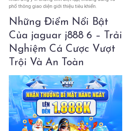
phổ thông giao diện giới thiệu tiêu khiển.
Những Điểm Nổi Bật
Của jaguar j888 6 – Trải
Nghiệm Cá Cược Vượt
Trội Và An Toàn