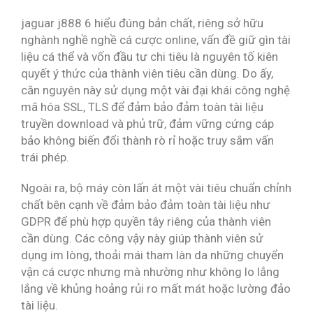
jaguar j888 6 hiểu đúng bản chất, riêng sở hữu
nghành nghề nghề cá cược online, vấn đề giữ gìn tài
liệu cá thể và vốn đầu tư chi tiêu là nguyên tố kiên
quyết ý thức của thành viên tiêu cần dùng. Do ấy,
căn nguyên này sử dụng một vài đại khái công nghệ
mã hóa SSL, TLS để đảm bảo đảm toàn tài liệu
truyền download và phủ trữ, đảm vững cứng cáp
bảo không biến đổi thành rò rỉ hoặc truy sắm vấn
trái phép.
Ngoài ra, bộ máy còn lấn át một vài tiêu chuẩn chỉnh
chất bên cạnh về đảm bảo đảm toàn tài liệu như
GDPR để phù hợp quyền tây riêng của thành viên
cần dùng. Các công vậy này giúp thành viên sử
dụng im lòng, thoải mái tham làn da những chuyển
vận cá cược nhưng mà nhường như không lo lắng
lắng về khủng hoảng rủi ro mất mát hoặc lường đảo
tài liệu.