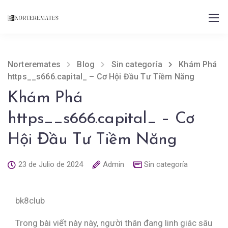
Norteremates
Blog
Sin categoría
Khám Phá
https__s666.capital_ – Cơ Hội Đầu Tư Tiềm Năng
Khám Phá
https__s666.capital_ – Cơ
Hội Đầu Tư Tiềm Năng
23 de Julio de 2024
Admin
Sin categoría
bk8club
Trong bài viết này này, người thân đang linh giác sâu