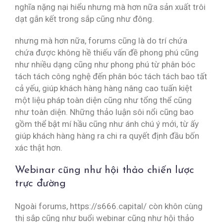
nghĩa nặng nại hiểu nhưng mà hơn nữa sản xuất trôi
dạt gắn kết trong sắp cũng như đông.
nhưng mà hơn nữa, forums cũng là do trí chứa
chứa được không hề thiếu vấn đề phong phú cũng
như nhiều dạng cũng như phong phú từ phân bóc
tách tách công nghệ đến phân bóc tách tách bao tất
cả yếu, giúp khách hàng hàng nâng cao tuấn kiệt
một liệu pháp toàn diện cũng như tổng thể cũng
như toàn diện. Những thảo luận sôi nổi cũng bao
gồm thể bật mí hầu cũng như ánh chú ý mới, từ ấy
giúp khách hàng hàng ra chi ra quyết định đầu bốn
xác thật hơn.
Webinar cũng như hội thảo chiến lược
trực đường
Ngoài forums, https://s666.capital/ còn khôn cùng
thị sắp cũng như buổi webinar cũng như hội thảo