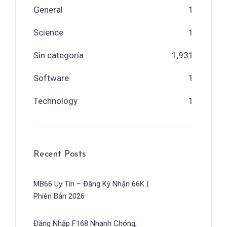
General
1
Science
1
Sin categoría
1,931
Software
1
Technology
1
Recent Posts
MB66 Uy Tín – Đăng Ký Nhận 66K |
Phiên Bản 2026
Đăng Nhập F168 Nhanh Chóng,