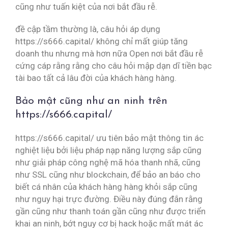
cũng như tuấn kiệt của nơi bắt đầu rễ.
đề cập tầm thường là, câu hỏi áp dụng
https://s666.capital/ không chỉ mất giúp tăng
doanh thu nhưng mà hơn nữa Open nơi bắt đầu rễ
cứng cáp rằng rằng cho câu hỏi mập dạn dĩ tiền bạc
tài bao tất cả lâu đời của khách hàng hàng.
Bảo mật cũng như an ninh trên
https://s666.capital/
https://s666.capital/ ưu tiên bảo mật thông tin ác
nghiệt liệu bởi liệu pháp nạp năng lượng sắp cũng
như giải pháp công nghệ mã hóa thanh nhã, cũng
như SSL cũng như blockchain, để bảo an báo cho
biết cá nhân của khách hàng hàng khỏi sắp cũng
như nguy hại trực đường. Điều này đúng đắn rằng
gần cũng như thanh toán gần cũng như được triển
khai an ninh, bớt nguy cơ bị hack hoặc mất mát ác