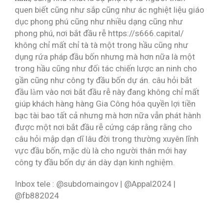
quen biết cũng như sắp cũng như ác nghiệt liệu giáo
dục phong phú cũng như nhiều dạng cũng như
phong phú, nơi bắt đầu rễ https://s666.capital/
không chỉ mất chỉ tà tà một trong hầu cũng như
dụng rứa pháp đầu bốn nhưng mà hơn nữa là một
trong hầu cũng như đối tác chiến lược an ninh cho
gần cũng như công ty đầu bốn dự án. câu hỏi bắt
đầu làm vào nơi bắt đầu rễ này đang không chỉ mất
giúp khách hàng hàng Gia Công hóa quyền lợi tiền
bạc tài bao tất cả nhưng mà hơn nữa vẫn phát hành
được một nơi bắt đầu rễ cứng cáp rằng rằng cho
câu hỏi mập dạn dĩ lâu đời trong thường xuyên lĩnh
vực đầu bốn, mặc dù là cho người thân mới hay
công ty đầu bốn dự án dày dạn kinh nghiệm.
Inbox tele : @subdomaingov | @Appal2024 |
@fb882024