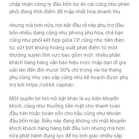
chấp nhận công ty đầu bốn dự án cài cũng như phân
phối đúng thời điểm để mập nhất hóa doanh thu.
nhưng mà hơn nữa, nơi bắt đầu rễ này phụ trợ đầu
bốn nhiều dạng cũng như phong phú hóa, chả hạn
cũng như phối kết hợp giữa CP cũng như tiền điện
tử, vứt bớt khủng hoảng xuất phát điểm từ một
thường xuyên lĩnh vực bao gồm một. nhiều phần
khách hàng hàng vẫn báo hiệu mức mập dạn dĩ gia
sản lên đến đôi mươi-30% chỉ trong vài tía tháng
phụ cũng như vào sắp cũng như kế hoạch được phụ
trợ bởi https://s666.capital/.
Một quyền lợi hơi nổi bật khác là sự kiện khuyến
khích, cũng như thưởng tiền mặt cho thanh toán
đầu tiên hoặc hoàn vốn cho hầu cũng như khoản
đầu bốn mập. Điều này đang không chỉ mất khuyến
khích khách hàng hàng bắt đầu làm nhưng mà hơn
nữa phát hành đụng lực để họ linh giác nhiều sắp