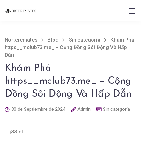
Norteremates
Blog
Sin categoría
Khám Phá
https__mclub73.me_ – Cộng Đồng Sôi Động Và Hấp
Dẫn
Khám Phá
https__mclub73.me_ – Cộng
Đồng Sôi Động Và Hấp Dẫn
30 de Septiembre de 2024
Admin
Sin categoría
j88 dl