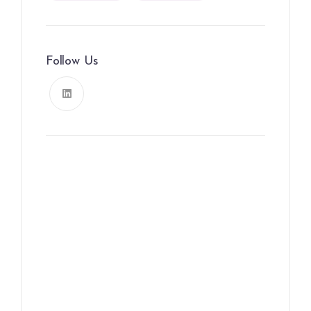
Follow Us
News, Insights & Events
Subscribe to our newsletter
and stay updated on the latest
news