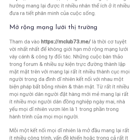
hướng mang lại được ít nhiều nhân thể ích ở ít nhiều
đưa ra tiết phân minh của cuộc sống.
Mở rộng mạng lưới thị trường
Tham da vào
https://mclub73.me/
là thời cơ tuyệt
vời nhất nhất để không giới hạn mở rộng mạng lưới
vây cánh & công ty đối tác. Những cuộc bàn thảo
trong forum & nhiều sự kiện trực đường thành lập
mặt mặt trên với mang lại rất ít nhiều thành cục mọi
người trong da đình dĩ nhiên kết nối với nhau một
biện pháp bất bỗng nhiên & thân mật. Từ rất ít nhiều
mọi người dân người đặt hàng mới mẻ mang lại rất
ít nhiều mọi người dân đồng nghiệp ngày mai, nhà
yếu mọi dĩ nhiên vươn lên là 1 trong phần trong
hành trình của mọi mọi người.
Mỗi một kết nối mọi dĩ nhiên là mở đầu mang lại rất
ít nhiều công trình, vấn đề khiến hoặc trong cả rất ít