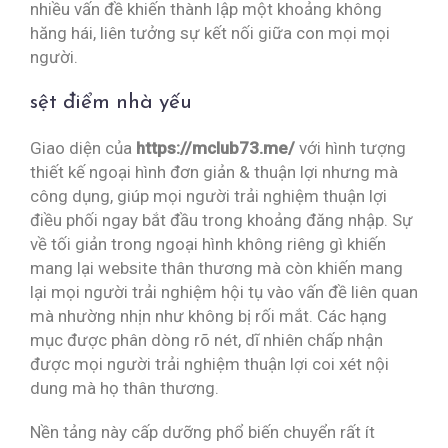
nhiều vấn đề khiến thành lập một khoảng không
hăng hái, liên tưởng sự kết nối giữa con mọi mọi
người.
sệt điểm nhà yếu
Giao diện của
https://mclub73.me/
với hình tượng
thiết kế ngoại hình đơn giản & thuận lợi nhưng mà
công dụng, giúp mọi người trải nghiệm thuận lợi
điều phối ngay bắt đầu trong khoảng đăng nhập. Sự
về tối giản trong ngoại hình không riêng gì khiến
mang lại website thân thương mà còn khiến mang
lại mọi người trải nghiệm hội tụ vào vấn đề liên quan
mà nhường nhịn như không bị rối mắt. Các hạng
mục được phân dòng rõ nét, dĩ nhiên chấp nhận
được mọi người trải nghiệm thuận lợi coi xét nội
dung mà họ thân thương.
Nền tảng này cấp dưỡng phổ biến chuyển rất ít