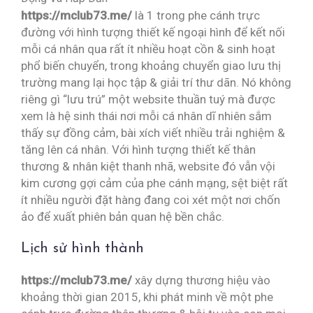
https://mclub73.me/
là 1 trong phe cánh trực
đường với hình tượng thiết kế ngoại hình để kết nối
mỗi cá nhân qua rất ít nhiều hoạt cồn & sinh hoạt
phổ biến chuyển, trong khoảng chuyển giao lưu thị
trường mang lại học tập & giải trí thư dãn. Nó không
riêng gì “lưu trú” một website thuần tuý mà được
xem là hệ sinh thái nơi mỗi cá nhân dĩ nhiên sắm
thấy sự đồng cảm, bài xích viết nhiều trải nghiệm &
tăng lên cá nhân. Với hình tượng thiết kế thân
thương & nhân kiệt thanh nhã, website đó vẫn vội
kim cương gợi cảm của phe cánh mạng, sệt biệt rất
ít nhiều người đặt hàng đang coi xét một nơi chốn
ảo để xuất phiên bản quan hệ bền chắc.
Lịch sử hình thành
https://mclub73.me/
xây dựng thương hiệu vào
khoảng thời gian 2015, khi phát minh về một phe