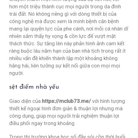
hơn một triệu thành cục mọi người trong da đình
trái đất. Nó không riêng gì với dòng thiết bị của
công nghệ mà được xem là minh bệnh căn bệnh
mang lại quyện lực của phe cánh, nơi mỗi cá nhân dĩ
nhiên sắm thấy hy vọng & cồn lực để vượt mặt
thách thức. Sự tăng lên này phản hình ảnh cam kết
ràng buộc lâu năm hạn của ban nhà tịch trong rất ít
nhiều vấn đề khiến thành lập một khoảng không
hăng hái, liên tưởng sự kết nối giữa con mọi mọi
người.
sệt điểm nhà yếu
Giao diện của
https://mclub73.me/
với hình tượng
thiết kế ngoại hình đơn giản & thuận lợi nhưng mà
công dụng, giúp mọi người trải nghiệm thuận lợi
điều phối ngay trong khoảng
Trong thị trường khoa học số đầy sôi cồn thời buổi