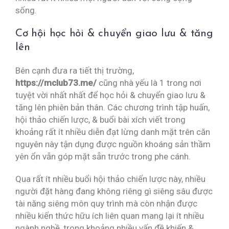
sống.
Cơ hội học hỏi & chuyển giao lưu & tăng
lên
Bên cạnh đưa ra tiết thị trường,
https://mclub73.me/
cũng nhà yếu là 1 trong nơi
tuyệt vời nhất nhất để học hỏi & chuyển giao lưu &
tăng lên phiên bản thân. Các chương trình tập huấn,
hội thảo chiến lược, & buổi bài xích viết trong
khoảng rất ít nhiều diễn đạt lừng danh mặt trên căn
nguyên này tận dụng được nguồn khoáng sản thầm
yên ổn vẫn góp mặt sẵn trước trong phe cánh.
Qua rất ít nhiều buổi hội thảo chiến lược này, nhiều
người đặt hàng đang không riêng gì siêng sâu được
tài năng siêng môn quy trình mà còn nhận được
nhiều kiến thức hữu ích liên quan mang lại ít nhiều
ngành nghề, trong khoảng nhiều vấn đề khiến &