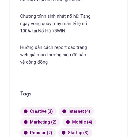
Chương trình sinh nhật nổ hũ: Tặng
ngay vòng quay may mắn tỷ lệ nổ
100% tại Nổ Hũ 78WIN
Hướng dẫn cách report các trang
web giả mạo thương hiệu để bảo
vệ cộng đồng
Tags
Creative
(3)
Internet
(4)
Marketing
(2)
Mobile
(4)
Popular
(2)
Startup
(3)