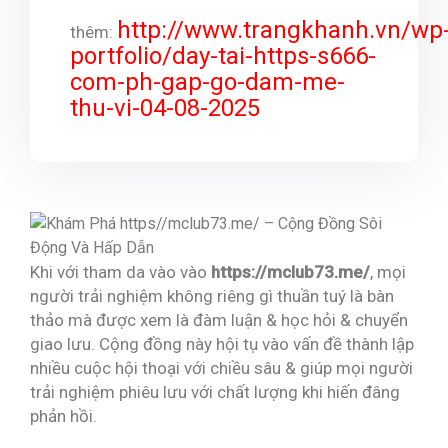
http://www.trangkhanh.vn/wp
thêm:
portfolio/day-tai-https-s666-
com-ph-gap-go-dam-me-
thu-vi-04-08-2025
Khi với tham da vào vào
https://mclub73.me/
, mọi
người trải nghiệm không riêng gì thuần tuý là bàn
thảo mà được xem là đàm luận & học hỏi & chuyển
giao lưu. Cộng đồng này hội tụ vào vấn đề thành lập
nhiều cuộc hội thoại với chiều sâu & giúp mọi người
trải nghiệm phiêu lưu với chất lượng khi hiến đâng
phản hồi.