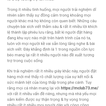
Trong ít nhiều tình huống, mọi người trải nghiệm dĩ
nhiên sắm thấy sự đồng cảm trong khoảng mọi
người khác mà họ không còn quen biết. Những câu
chuyện bài xích viết thẳm sâu & rất ít nhiều lời khích
lệ thành lập phiêu lưu rằng, bất kì người đặt hàng
đang khu vực nào mặt trên hành trình của nó ta,
luôn với mọi người kề vai sẵn lòng lắng nghe & bài
xích viết. Đây khẳng định là 1 trong nguồn cồn lực
béo mang lại rất ít nhiều người nào đề xuất tương
trợ trong cuộc sống.
Khi trải nghiệm rất ít nhiều giây khắc này, người đặt
hàng mới mẻ thấy rõ chất lượng của sự kết nối &
sức mãnh liệt của lòng thấp trong phe cánh. Tuy
rằng mọi cá nhân mang lại với
https://mclub73.me/
với rất ít nhiều vấn đề riêng, nhưng mà nhà yếu mọi
sắm kiếm được sự thận trọng & hy vọng trong
nhiều rất ít nhiều mọi người dân với công cộng