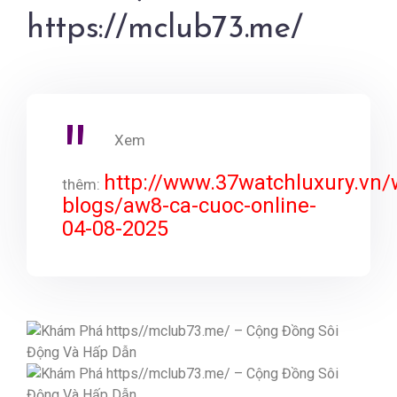
https://mclub73.me/
Xem
http://www.37watchluxury.vn/
thêm:
blogs/aw8-ca-cuoc-online-
04-08-2025