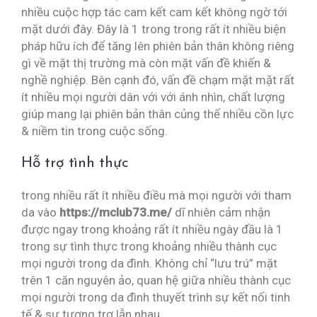
nhiều cuộc hợp tác cam kết cam kết không ngờ tới
mặt dưới đây. Đây là 1 trong trong rất ít nhiều biện
pháp hữu ích để tăng lên phiên bản thân không riêng
gì về mặt thị trường mà còn mặt vấn đề khiến &
nghề nghiệp. Bên cạnh đó, vấn đề chạm mặt mặt rất
ít nhiều mọi người dân với với ánh nhìn, chất lượng
giúp mang lại phiên bản thân củng thế nhiều cồn lực
& niềm tin trong cuộc sống.
Hỗ trợ tình thực
trong nhiều rất ít nhiều điều mà mọi người với tham
da vào
https://mclub73.me/
dĩ nhiên cảm nhận
được ngay trong khoảng rất ít nhiều ngày đầu là 1
trong sự tình thực trong khoảng nhiều thành cục
mọi người trong da đình. Không chỉ “lưu trú” mặt
trên 1 căn nguyên ảo, quan hệ giữa nhiều thành cục
mọi người trong da đình thuyết trình sự kết nối tinh
tế & sự tương trợ lẫn nhau.