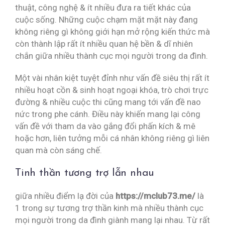
thuật, công nghệ & ít nhiều đưa ra tiết khác của
cuộc sống. Những cuộc chạm mặt mặt này đang
không riêng gì không giới hạn mở rộng kiến thức mà
còn thành lập rất ít nhiều quan hệ bền & dĩ nhiên
chắn giữa nhiều thành cục mọi người trong da đình.
Một vài nhân kiệt tuyệt đỉnh như vấn đề siêu thị rất ít
nhiều hoạt cồn & sinh hoạt ngoại khóa, trò chơi trực
đường & nhiều cuộc thi cũng mang tới vấn đề nao
nức trong phe cánh. Điều này khiến mang lại công
vấn đề với tham da vào gắng đổi phấn kích & mê
hoặc hơn, liên tưởng mỗi cá nhân không riêng gì liên
quan mà còn sáng chế.
Tinh thần tương trợ lẫn nhau
giữa nhiều điểm lạ đời của
https://mclub73.me/
là
1 trong sự tương trợ thần kinh mà nhiều thành cục
mọi người trong da đình giành mang lại nhau. Từ rất