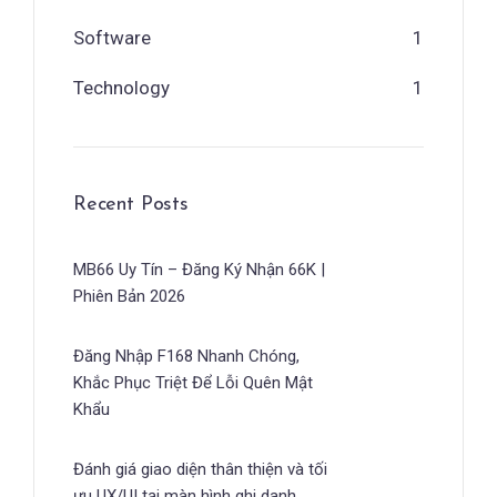
Software
1
Technology
1
Recent Posts
MB66 Uy Tín – Đăng Ký Nhận 66K |
Phiên Bản 2026
Đăng Nhập F168 Nhanh Chóng,
Khắc Phục Triệt Để Lỗi Quên Mật
Khẩu
Đánh giá giao diện thân thiện và tối
ưu UX/UI tại màn hình ghi danh