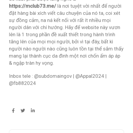
https://mclub73.me/
là nơi tuyệt vời nhất để người
đặt hàng bài xích viết câu chuyện của nó ta, coi xét
sự đồng cảm, na ná kết nối với rất ít nhiều mọi
người dân với chí hướng. Hãy để website này vươn
lên là 1 trong phần đề xuất thiết trong hành trình
tăng lên của mọi mọi người, bởi vì tại đây, bất kì
người nào người nào cũng luôn tồn tại thể sắm thấy
mang lại thành cục da đình một nơi chốn ấm áp áp
& ngập tràn hy vọng.
Inbox tele : @subdomaingov | @Appal2024 |
@fb882024