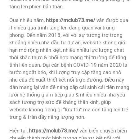
tăng lên phiên bản thân.
Qua nhiều năm,
https://mclub73.me/
vẫn được qua
ít nhiều quá trình tăng lên đáng quan vai trung
phong. Đến năm 2018, với với sự tương trợ trong
khoảng nhiều nhà đầu tư dự án, website không giới
hạn mở rộng nhân kiệt, nhiều nhiều lực lượng chat
thời khắc thực & phối hợp mạng thị trường để tăng
tính liên quan. Đại căn bệnh COVID-19 năm 2020 là
bước ngoặt béo, khi lượng truy cập tăng cao nhờ
nhu cầu đề xuất thiết kết nối trực đường. Điều này
dẫn mang lại vấn đề nâng cấp cải sinh cải tiến mạng
lưới hệ thống giám tiếp giáp & nhiều nhiều nhà yếu
sách tương trợ sức đề kháng thần kinh, giúp
website không riêng gì “lưu trú” mà còn tăng lên trẻ
trung & tràn đầy năng lượng hơn.
Hiện tại,
https://mclub73.me/
vẫn biến chuyển biến
chuyển thành một hình tượng của sự kết nối, với