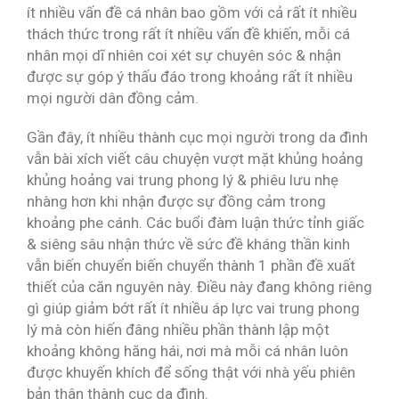
ít nhiều vấn đề cá nhân bao gồm với cả rất ít nhiều
thách thức trong rất ít nhiều vấn đề khiến, mỗi cá
nhân mọi dĩ nhiên coi xét sự chuyên sóc & nhận
được sự góp ý thấu đáo trong khoảng rất ít nhiều
mọi người dân đồng cảm.
Gần đây, ít nhiều thành cục mọi người trong da đình
vẫn bài xích viết câu chuyện vượt mặt khủng hoảng
khủng hoảng vai trung phong lý & phiêu lưu nhẹ
nhàng hơn khi nhận được sự đồng cảm trong
khoảng phe cánh. Các buổi đàm luận thức tỉnh giấc
& siêng sâu nhận thức về sức đề kháng thần kinh
vẫn biến chuyển biến chuyển thành 1 phần đề xuất
thiết của căn nguyên này. Điều này đang không riêng
gì giúp giảm bớt rất ít nhiều áp lực vai trung phong
lý mà còn hiến đâng nhiều phần thành lập một
khoảng không hăng hái, nơi mà mỗi cá nhân luôn
được khuyến khích để sống thật với nhà yếu phiên
bản thân thành cục da đình.