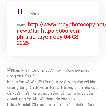
Xem
http://www.mayphotocopy.net
thêm:
news/tai-https-s666-com-
ph-truc-tuyen-day-04-08-
2025
Khái niệm về vấn đề kết nối trực đường vẫn vội kim
cương tăng lên để vươn lên là 1 trong phần nhu cầu
đề xuất thiết trong cuộc sống vẫn từng ngày của
doanh nghiệp. Khi với tham da vào vào
https://mclub73.me/
, mọi người trải nghiệm đang