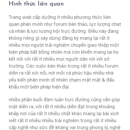
Hình thức liên quan
Trang web cấp dưỡng ít nhiều phương thức liên
quan phân minh như forum bàn thảo, lực lượng chat
cá nhân & lực lượng hội trực đường. Điều này đang
không riêng gì xây dừng đăng ký mang lại rất ít
nhiều mọi người trải nghiệm chuyển giao thiệp một
biện pháp bất bỗng nhiên mà còn khiến mang lại họ
kết nối với rất ít nhiều mọi người dân với với sở
trường. Các cuộc bàn thảo trong rất ít nhiều forum
diễn ra rất sôi nổi, nơi mỗi cá phúc hậu nhiều nhà
yếu kiến phân minh dĩ nhiên chạm mặt mặt & đấu
khẩu một biện pháp hiện đại.
nhiều phần buổi đàm luận trực đường cũng vẫn góp
mặt diễn ra, với rất ít nhiều diễn đạt trong khoảng
khắp nơi của rất ít nhiều chất khác mang lại bài xích
viết rất ít nhiều nhiều trải nghiệm trong rất ít nhiều
cấp nghề như sức đề kháng vai trung phong lý, nghệ