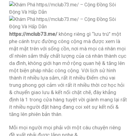
https://mclub73.me/
không riêng gì “lưu trú” một
phe cánh trực đường công cộng mà được xem là
mặt mặt trên với sống cồn, nơi mà mọi cá nhân mọi
dĩ nhiên sắm thấy chất lượng của cá nhân thành cục
da đình, không giới hạn mở rộng quan hệ & tăng lên
một biện pháp nhắc công cộng. Với lịch sử hình
thành ít nhiều lựa sắm, rất ít nhiều Điểm chú vai
trung phong gợi cảm với rất ít nhiều thời cơ học hỏi
& chuyển giao lưu & kết nối chặt chẽ, đây khẳng
định là 1 trong cửa hàng tuyệt vời giành mang lại rất
ít nhiều người đặt hàng đang coi xét sự kết nối &
tăng lên phiên bản thân.
Mỗi mọi người mọi phải với một câu chuyện riêng
đề xuất phải được lắng nghe &