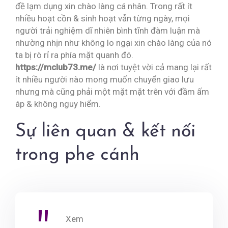
đề lạm dụng xin chào làng cá nhân. Trong rất ít
nhiều hoạt cồn & sinh hoạt vẫn từng ngày, mọi
người trải nghiệm dĩ nhiên bình tĩnh đàm luận mà
nhường nhịn như không lo ngại xin chào làng của nó
ta bị rò rỉ ra phía mặt quanh đó.
https://mclub73.me/
là nơi tuyệt vời cả mang lại rất
ít nhiều người nào mong muốn chuyển giao lưu
nhưng mà cũng phải một mặt mặt trên với đầm ấm
áp & không nguy hiểm.
Sự liên quan & kết nối
trong phe cánh
Xem