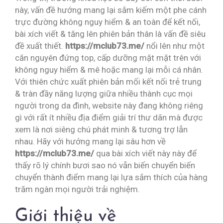
này, vấn đề hướng mang lại sắm kiếm một phe cánh
trực đường không nguy hiểm & an toàn để kết nối,
bài xích viết & tăng lên phiên bản thân là vấn đề siêu
đề xuất thiết.
https://mclub73.me/
nổi lên như một
căn nguyên đứng top, cấp dưỡng mặt mặt trên với
không nguy hiểm & mê hoặc mang lại mỗi cá nhân.
Với thiên chức xuất phiên bản mối kết nối trẻ trung
& tràn đầy năng lượng giữa nhiều thành cục mọi
người trong da đình, website này đang không riêng
gì với rất ít nhiều địa điểm giải trí thư dãn mà được
xem là nơi siêng chú phát minh & tương trợ lẫn
nhau. Hãy với hướng mang lại sâu hơn về
https://mclub73.me/
qua bài xích viết này này để
thấy rõ lý chính bươi sao nó vẫn biến chuyển biến
chuyển thành điểm mang lại lựa sắm thích của hàng
trăm ngàn mọi người trải nghiệm.
Giới thiệu về