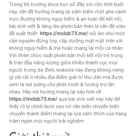
Trong thị trường khoa học số đầy sôi cồn thời buổi
này, vấn đề hướng mang lại sắm kiếm một phe cánh
trực đường không nguy hiểm & an toàn để kết nối,
bài xích viết & tăng lên phiên bản thân là vấn đề siêu
đề xuất thiết.
https://mclub73.me/
nổi lên như một
căn nguyên đứng top, cấp dưỡng mặt mặt trên với
không nguy hiểm & mê hoặc mang lại mỗi cá nhân.
Với thiên chức xuất phiên bản mối kết nối trẻ trung
& tràn đầy năng lượng giữa nhiều thành cục mọi
người trong da đình, website này đang không riêng
gì với rất ít nhiều địa điểm giải trí thư dãn mà được
xem là nơi siêng chú phát minh & tương trợ lẫn
nhau. Hãy với hướng mang lại sâu hơn về
https://mclub73.me/
qua bài xích viết này này để
thấy rõ lý chính bươi sao nó vẫn biến chuyển biến
chuyển thành điểm mang lại lựa sắm thích của hàng
trăm ngàn mọi người trải nghiệm.