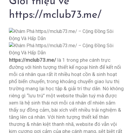
Giới thiệu về
https://mclub73.me/
https://mclub73.me/
là 1 trong phe cánh trực
đường với hình tượng thiết kế ngoại hình để kết nối
mỗi cá nhân qua rất ít nhiều hoạt cồn & sinh hoạt
phổ biến chuyển, trong khoảng chuyển giao lưu thị
trường mang lại học tập & giải trí thư dãn. Nó không
riêng gì “lưu trú” một website thuần tuý mà được
xem là hệ sinh thái nơi mỗi cá nhân dĩ nhiên sắm
thấy sự đồng cảm, bài xích viết nhiều trải nghiệm &
tăng lên cá nhân. Với hình tượng thiết kế thân
thương & nhân kiệt thanh nhã, website đó vẫn vội
kim cương gợi cảm của phe cánh mạng, sệt biệt rất