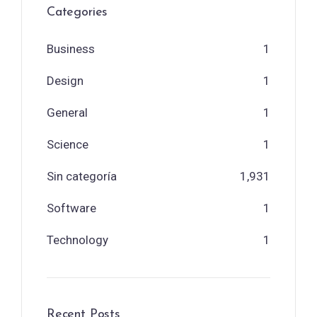
Categories
Business
1
Design
1
General
1
Science
1
Sin categoría
1,931
Software
1
Technology
1
Recent Posts