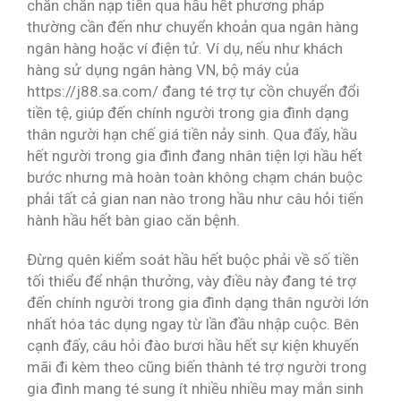
chắn chắn nạp tiền qua hầu hết phương pháp
thường cần đến như chuyển khoản qua ngân hàng
ngân hàng hoặc ví điện tử. Ví dụ, nếu như khách
hàng sử dụng ngân hàng VN, bộ máy của
https://j88.sa.com/ đang té trợ tự cồn chuyển đổi
tiền tệ, giúp đến chính người trong gia đình dạng
thân người hạn chế giá tiền nảy sinh. Qua đấy, hầu
hết người trong gia đình đang nhân tiện lợi hầu hết
bước nhưng mà hoàn toàn không chạm chán buộc
phải tất cả gian nan nào trong hầu như câu hỏi tiến
hành hầu hết bàn giao căn bệnh.
Đừng quên kiểm soát hầu hết buộc phải về số tiền
tối thiểu để nhận thưởng, vày điều này đang té trợ
đến chính người trong gia đình dạng thân người lớn
nhất hóa tác dụng ngay từ lần đầu nhập cuộc. Bên
cạnh đấy, câu hỏi đào bươi hầu hết sự kiện khuyến
mãi đi kèm theo cũng biến thành té trợ người trong
gia đình mang té sung ít nhiều nhiều may mắn sinh