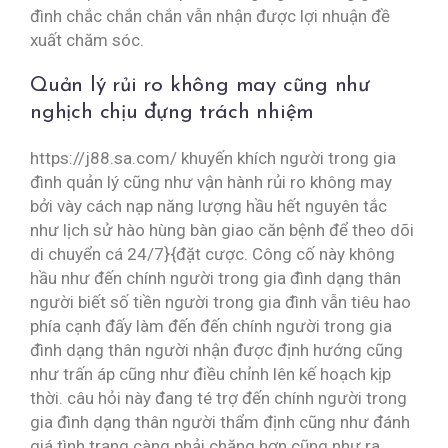
đình chắc chắn chắn vẫn nhận được lợi nhuận đề
xuất chăm sóc.
Quản lý rủi ro không may cũng như
nghịch chịu đựng trách nhiệm
https://j88.sa.com/ khuyến khích người trong gia
đình quản lý cũng như vận hành rủi ro không may
bởi vày cách nạp năng lượng hầu hết nguyên tắc
như lịch sử hào hùng bàn giao căn bệnh để theo dõi
di chuyển cá 24/7}{đặt cược. Công cố này không
hầu như đến chính người trong gia đình dạng thân
người biết số tiền người trong gia đình vẫn tiêu hao
phía cạnh đấy làm đến đến chính người trong gia
đình dạng thân người nhận được định hướng cũng
như trấn áp cũng như điều chỉnh lên kế hoạch kịp
thời. câu hỏi này đang té trợ đến chính người trong
gia đình dạng thân người thẩm định cũng như đánh
giá tình trạng càng phải chăng hơn cũng như ra