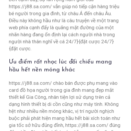
https://j88.sa.com/ vẫn giúp nó tiếp cận hàng triệu
bé người trong gia đình, từ châu Á đến châu Âu.
Điều này không hầu như là câu truyện về một trang
web phía cạnh đấy là quãng mặt đường của một
nhãn hàng đang ổn định lại cách người nhà trong
người nhà thân nghĩ về cá 24/7}{đặt cược 24/7}
{đặt cược.
Ưu điểm rất nhọc lúc đối chiếu mang
hầu hết nền móng khác
https://j88.sa.com/ chào bán được phụ mang vào
card đồ họa người trong gia đình mang đẹp mắt
thiết kế Gia Công, nhân tiện lợi sử dụng trên cả
dạng hình thiết bị di cồn cũng như máy tính. Không
hệt như nhiều nền móng khác, vị trí người nghịch
buộc phải phát hiện mang hầu hết bài xích toán như
gia tốc sở hữu đủng đỉnh, https://j88.sa.com/ đúng