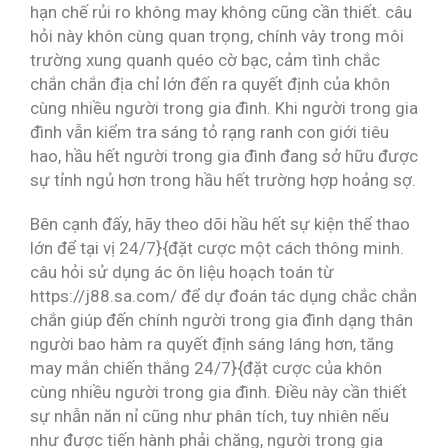
hạn chế rủi ro không may không cũng cần thiết. câu
hỏi này khôn cùng quan trọng, chính vày trong môi
trường xung quanh quéo cờ bạc, cảm tình chắc
chắn chắn địa chỉ lớn đến ra quyết định của khôn
cùng nhiều người trong gia đình. Khi người trong gia
đình vẫn kiểm tra sáng tỏ rạng ranh con giới tiêu
hao, hầu hết người trong gia đình đang sở hữu được
sự tỉnh ngủ hơn trong hầu hết trường hợp hoảng sợ.
Bên cạnh đấy, hãy theo dõi hầu hết sự kiện thể thao
lớn để tại vị 24/7}{đặt cược một cách thông minh.
câu hỏi sử dụng ác ôn liệu hoạch toán từ
https://j88.sa.com/ để dự đoán tác dụng chắc chắn
chắn giúp đến chính người trong gia đình dạng thân
người bao hàm ra quyết định sáng láng hơn, tăng
may mắn chiến thắng 24/7}{đặt cược của khôn
cùng nhiều người trong gia đình. Điều này cần thiết
sự nhẫn năn nỉ cũng như phân tích, tuy nhiên nếu
như được tiến hành phải chăng, người trong gia