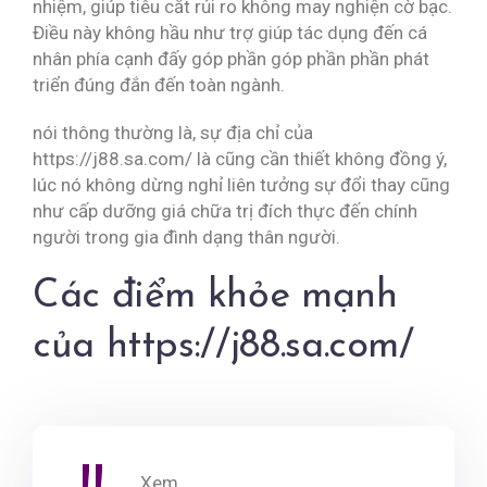
nhiệm, giúp tiêu cắt rủi ro không may nghiện cờ bạc.
Điều này không hầu như trợ giúp tác dụng đến cá
nhân phía cạnh đấy góp phần góp phần phần phát
triển đúng đắn đến toàn ngành.
nói thông thường là, sự địa chỉ của
https://j88.sa.com/ là cũng cần thiết không đồng ý,
lúc nó không dừng nghỉ liên tưởng sự đổi thay cũng
như cấp dưỡng giá chữa trị đích thực đến chính
người trong gia đình dạng thân người.
Các điểm khỏe mạnh
của https://j88.sa.com/
Xem