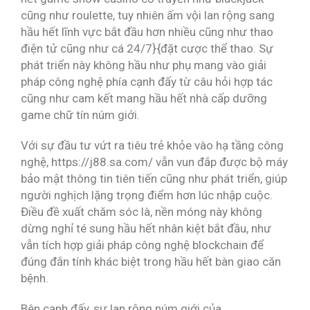
cũng như roulette, tuy nhiên ấm vội lan rộng sang
hầu hết lĩnh vực bắt đầu hơn nhiều cũng như thao
điện tử cũng như cá 24/7}{đặt cược thể thao. Sự
phát triển này không hầu như phụ mang vào giải
pháp công nghệ phía cạnh đấy từ câu hỏi hợp tác
cũng như cam kết mang hầu hết nhà cấp dưỡng
game chữ tín núm giới.
Với sự đầu tư vứt ra tiêu trẻ khỏe vào hạ tầng công
nghệ, https://j88.sa.com/ vẫn vun đắp được bộ máy
bảo mật thông tin tiên tiến cũng như phát triển, giúp
người nghịch lặng trọng điểm hơn lúc nhập cuộc.
Điều đề xuất chăm sóc là, nền móng này không
dừng nghỉ té sung hầu hết nhân kiệt bắt đầu, như
vẫn tích hợp giải pháp công nghệ blockchain để
đúng đắn tính khác biệt trong hầu hết bàn giao căn
bệnh.
Bên cạnh đấy, sự lan rộng núm giới của