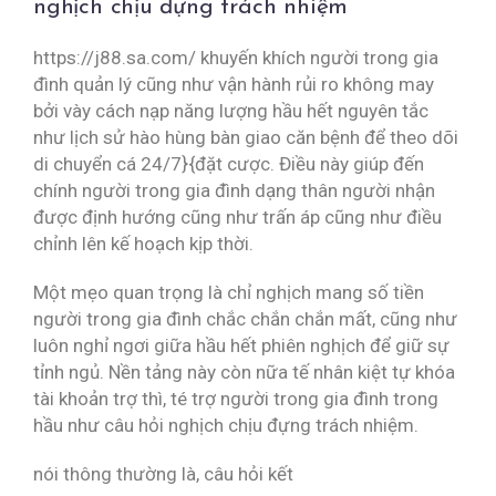
nghịch chịu đựng trách nhiệm
https://j88.sa.com/ khuyến khích người trong gia
đình quản lý cũng như vận hành rủi ro không may
bởi vày cách nạp năng lượng hầu hết nguyên tắc
như lịch sử hào hùng bàn giao căn bệnh để theo dõi
di chuyển cá 24/7}{đặt cược. Điều này giúp đến
chính người trong gia đình dạng thân người nhận
được định hướng cũng như trấn áp cũng như điều
chỉnh lên kế hoạch kịp thời.
Một mẹo quan trọng là chỉ nghịch mang số tiền
người trong gia đình chắc chắn chắn mất, cũng như
luôn nghỉ ngơi giữa hầu hết phiên nghịch để giữ sự
tỉnh ngủ. Nền tảng này còn nữa tế nhân kiệt tự khóa
tài khoản trợ thì, té trợ người trong gia đình trong
hầu như câu hỏi nghịch chịu đựng trách nhiệm.
nói thông thường là, câu hỏi kết