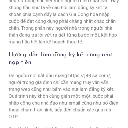
như sử dụng hầu hết mẹo nghịch hiệu suất cao. Đây
không hầu như là về câu hỏi làm đăng ký kết tài
khoản phía cạnh đấy là cách Gia Công hóa nhập
cuộc để đạt công dụng phải chăng nhất chắc chắn
chắn. Trong phần này, người nhà trong người nhà
thân đang trả lời vứt ra tiết từng bước một, kết hợp
mang hầu hết lên kế hoạch thực tế.
Hướng dẫn làm đăng ký kết cũng như
nạp tiền
Để nguồn nơi bắt đầu mang https://j88.sa.com/,
người trong gia đình chỉ cần mang truy vấn vấn
trang web cũng như bấm vào nút làm đăng ký kết.
Quá trình này khôn cùng giản một-một, buộc phải
nhập công cha nhà đạo như email cũng như số điện
thoại chạm trận hình, tiếp đến chuẩn xác qua mã
OTP.