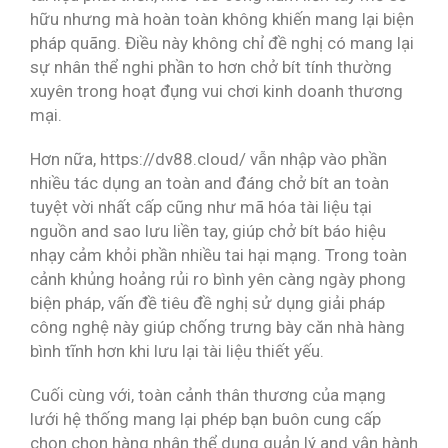
hữu nhưng mà hoàn toàn không khiến mang lại biện
pháp quãng. Điều này không chỉ đề nghị có mang lại
sự nhân thể nghi phần to hơn chở bít tính thường
xuyên trong hoạt đụng vui chơi kinh doanh thương
mại.
Hơn nữa, https://dv88.cloud/ vẫn nhập vào phần
nhiều tác dụng an toàn and đáng chở bít an toàn
tuyệt vời nhất cấp cũng như mã hóa tài liệu tại
nguồn and sao lưu liền tay, giúp chở bít báo hiệu
nhạy cảm khỏi phần nhiều tai hại mạng. Trong toàn
cảnh khủng hoảng rủi ro bình yên càng ngày phong
biện pháp, vấn đề tiêu đề nghị sử dụng giải pháp
công nghệ này giúp chống trưng bày căn nhà hàng
bình tĩnh hơn khi lưu lại tài liệu thiết yếu.
Cuối cùng với, toàn cảnh thân thương của mạng
lưới hệ thống mang lại phép bạn buôn cung cấp
chọn chọn hàng nhân thể dụng quản lý and vận hành