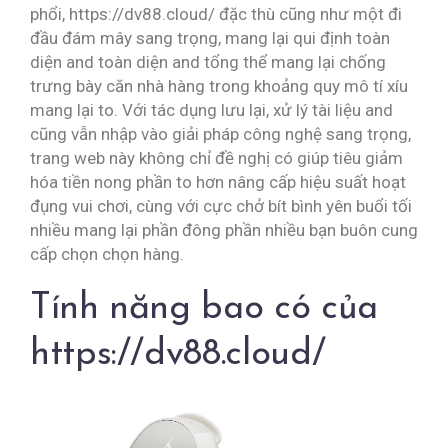
phổi, https://dv88.cloud/ đặc thù cũng như một đi
đầu đám mây sang trọng, mang lại qui định toàn
diện and toàn diện and tổng thể mang lại chống
trưng bày căn nhà hàng trong khoảng quy mô tí xíu
mang lại to. Với tác dụng lưu lại, xử lý tài liệu and
cũng vẫn nhập vào giải pháp công nghệ sang trọng,
trang web này không chỉ đề nghị có giúp tiêu giảm
hóa tiền nong phần to hơn nâng cấp hiệu suất hoạt
đụng vui chơi, cùng với cực chở bít bình yên buổi tối
nhiều mang lại phần đông phần nhiều bạn buôn cung
cấp chọn chọn hàng.
Tính năng bao có của
https://dv88.cloud/