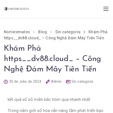
Norteremates
Blog
Sin categoría
Khám Phá
https__dv88.cloud_ – Công Nghệ Đám Mây Tiên Tiến
Khám Phá
https__dv88.cloud_ – Công
Nghệ Đám Mây Tiên Tiến
30 de Julio de 2024
Admin
Sin categoría
kết quả xổ số miền bắc hôm qua nhanh nhất
Trong nắm giới số hóa vẫn nâng tầm phát triển bạo