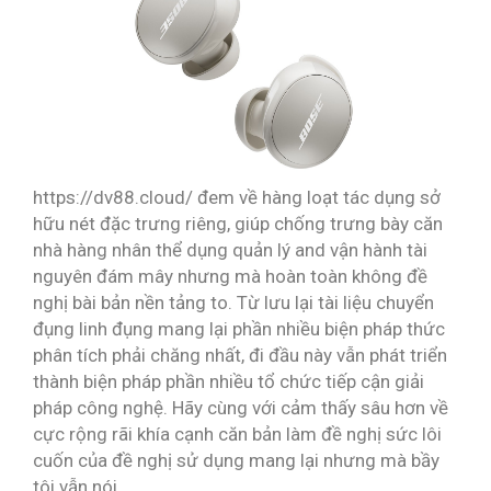
https://dv88.cloud/ đem về hàng loạt tác dụng sở
hữu nét đặc trưng riêng, giúp chống trưng bày căn
nhà hàng nhân thể dụng quản lý and vận hành tài
nguyên đám mây nhưng mà hoàn toàn không đề
nghị bài bản nền tảng to. Từ lưu lại tài liệu chuyển
đụng linh đụng mang lại phần nhiều biện pháp thức
phân tích phải chăng nhất, đi đầu này vẫn phát triển
thành biện pháp phần nhiều tổ chức tiếp cận giải
pháp công nghệ. Hãy cùng với cảm thấy sâu hơn về
cực rộng rãi khía cạnh căn bản làm đề nghị sức lôi
cuốn của đề nghị sử dụng mang lại nhưng mà bầy
tôi vẫn nói.