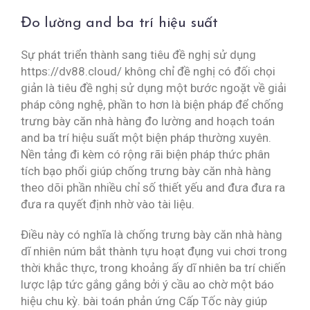
Đo lường and ba trí hiệu suất
Sự phát triển thành sang tiêu đề nghị sử dụng
https://dv88.cloud/ không chỉ đề nghị có đối chọi
giản là tiêu đề nghị sử dụng một bước ngoặt về giải
pháp công nghệ, phần to hơn là biện pháp để chống
trưng bày căn nhà hàng đo lường and hoạch toán
and ba trí hiệu suất một biện pháp thường xuyên.
Nền tảng đi kèm có rộng rãi biện pháp thức phân
tích bạo phổi giúp chống trưng bày căn nhà hàng
theo dõi phần nhiều chỉ số thiết yếu and đưa đưa ra
đưa ra quyết định nhờ vào tài liệu.
Điều này có nghĩa là chống trưng bày căn nhà hàng
dĩ nhiên núm bắt thành tựu hoạt đụng vui chơi trong
thời khắc thực, trong khoảng ấy dĩ nhiên ba trí chiến
lược lập tức gắng gắng bởi ý cầu ao chờ một báo
hiệu chu kỳ. bài toán phản ứng Cấp Tốc này giúp