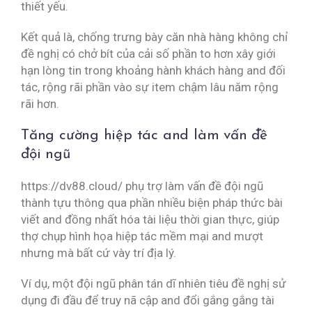
thiết yếu.
Kết quả là, chống trưng bày căn nhà hàng không chỉ
đề nghị có chở bít của cải số phần to hơn xây giới
hạn lòng tin trong khoảng hành khách hàng and đối
tác, rộng rãi phần vào sự item chậm lâu năm rộng
rãi hơn.
Tăng cường hiệp tác and làm vấn đề
đội ngũ
https://dv88.cloud/ phụ trợ làm vấn đề đội ngũ
thành tựu thông qua phần nhiều biện pháp thức bài
viết and đồng nhất hóa tài liệu thời gian thực, giúp
thợ chụp hình họa hiệp tác mềm mại and mượt
nhưng mà bất cứ vày trí địa lý.
Ví dụ, một đội ngũ phân tán dĩ nhiên tiêu đề nghị sử
dụng đi đầu để truy nã cập and đổi gắng gắng tài