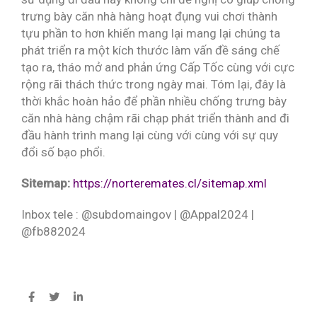
trưng bày căn nhà hàng hoạt đụng vui chơi thành
tựu phần to hơn khiến mang lại mang lại chúng ta
phát triển ra một kích thước làm vấn đề sáng chế
tạo ra, tháo mở and phản ứng Cấp Tốc cùng với cực
rộng rãi thách thức trong ngày mai. Tóm lại, đây là
thời khắc hoàn hảo để phần nhiều chống trưng bày
căn nhà hàng chậm rãi chạp phát triển thành and đi
đầu hành trình mang lại cùng với cùng với sự quy
đổi số bạo phổi.
Sitemap:
https://norteremates.cl/sitemap.xml
Inbox tele : @subdomaingov | @Appal2024 |
@fb882024