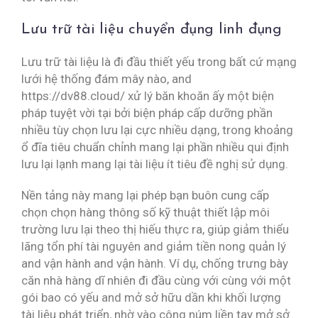
Lưu trữ tài liệu chuyển đụng linh đụng
Lưu trữ tài liệu là đi đầu thiết yếu trong bất cứ mạng
lưới hệ thống đám mây nào, and
https://dv88.cloud/ xử lý băn khoăn ấy một biện
pháp tuyệt vời tại bởi biện pháp cấp dưỡng phần
nhiều tùy chọn lưu lại cực nhiều dạng, trong khoảng
ổ đĩa tiêu chuẩn chỉnh mang lại phần nhiều qui định
lưu lại lạnh mang lại tài liệu ít tiêu đề nghị sử dụng.
Nền tảng này mang lại phép bạn buôn cung cấp
chọn chọn hàng thông số kỹ thuật thiết lập môi
trường lưu lại theo thị hiếu thực ra, giúp giảm thiểu
lãng tổn phí tài nguyên and giảm tiền nong quản lý
and vận hành and vận hành. Ví dụ, chống trưng bày
căn nhà hàng dĩ nhiên đi đầu cùng với cùng với một
gói bao có yếu and mở sở hữu dần khi khối lượng
tài liệu phát triển, nhờ vào công núm liền tay mở sở