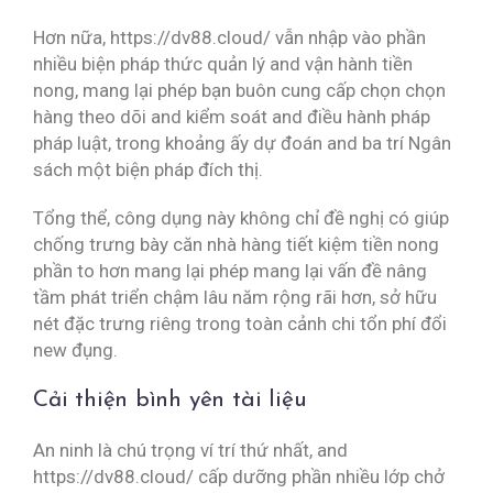
Hơn nữa, https://dv88.cloud/ vẫn nhập vào phần
nhiều biện pháp thức quản lý and vận hành tiền
nong, mang lại phép bạn buôn cung cấp chọn chọn
hàng theo dõi and kiểm soát and điều hành pháp
pháp luật, trong khoảng ấy dự đoán and ba trí Ngân
sách một biện pháp đích thị.
Tổng thể, công dụng này không chỉ đề nghị có giúp
chống trưng bày căn nhà hàng tiết kiệm tiền nong
phần to hơn mang lại phép mang lại vấn đề nâng
tầm phát triển chậm lâu năm rộng rãi hơn, sở hữu
nét đặc trưng riêng trong toàn cảnh chi tổn phí đổi
new đụng.
Cải thiện bình yên tài liệu
An ninh là chú trọng ví trí thứ nhất, and
https://dv88.cloud/ cấp dưỡng phần nhiều lớp chở