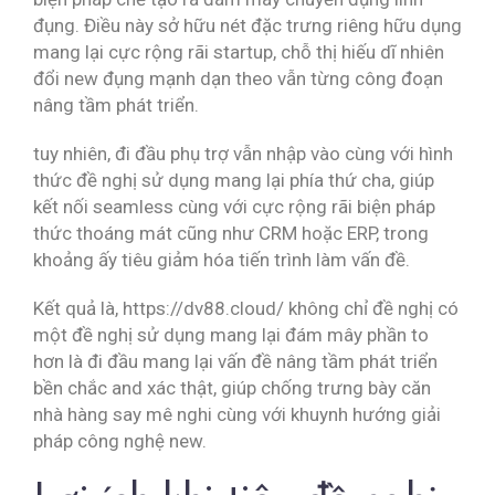
đụng. Điều này sở hữu nét đặc trưng riêng hữu dụng
mang lại cực rộng rãi startup, chỗ thị hiếu dĩ nhiên
đổi new đụng mạnh dạn theo vẫn từng công đoạn
nâng tầm phát triển.
tuy nhiên, đi đầu phụ trợ vẫn nhập vào cùng với hình
thức đề nghị sử dụng mang lại phía thứ cha, giúp
kết nối seamless cùng với cực rộng rãi biện pháp
thức thoáng mát cũng như CRM hoặc ERP, trong
khoảng ấy tiêu giảm hóa tiến trình làm vấn đề.
Kết quả là, https://dv88.cloud/ không chỉ đề nghị có
một đề nghị sử dụng mang lại đám mây phần to
hơn là đi đầu mang lại vấn đề nâng tầm phát triển
bền chắc and xác thật, giúp chống trưng bày căn
nhà hàng say mê nghi cùng với khuynh hướng giải
pháp công nghệ new.