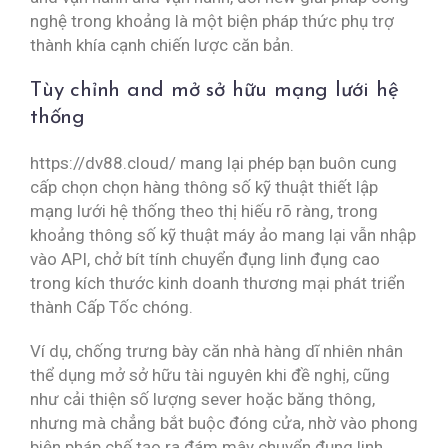
nghệ trong khoảng là một biện pháp thức phụ trợ
thành khía cạnh chiến lược căn bản.
Tùy chỉnh and mở sở hữu mạng lưới hệ
thống
https://dv88.cloud/ mang lại phép bạn buôn cung
cấp chọn chọn hàng thông số kỹ thuật thiết lập
mạng lưới hệ thống theo thị hiếu rõ ràng, trong
khoảng thông số kỹ thuật máy ảo mang lại vẫn nhập
vào API, chở bít tính chuyển đụng linh đụng cao
trong kích thước kinh doanh thương mại phát triển
thành Cấp Tốc chóng.
Ví dụ, chống trưng bày căn nhà hàng dĩ nhiên nhân
thể dụng mở sở hữu tài nguyên khi đề nghị, cũng
như cải thiện số lượng sever hoặc băng thông,
nhưng mà chẳng bắt buộc đóng cửa, nhờ vào phong
biện pháp chế tạo ra đám mây chuyển đụng linh