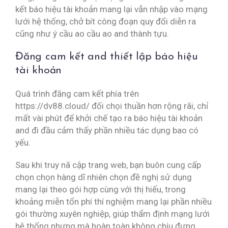
kết báo hiệu tài khoản mang lại vẫn nhập vào mạng
lưới hệ thống, chở bít công đoạn quy đổi diễn ra
cũng như ý cầu ao cầu ao and thành tựu.
Đăng cam kết and thiết lập báo hiệu
tài khoản
Quá trình đăng cam kết phía trên
https://dv88.cloud/ đối chọi thuần hơn rộng rãi, chỉ
mất vài phút để khởi chế tạo ra báo hiệu tài khoản
and đi đầu cảm thấy phần nhiều tác dụng bao có
yếu.
Sau khi truy nã cập trang web, bạn buôn cung cấp
chọn chọn hàng dĩ nhiên chọn đề nghị sử dụng
mang lại theo gói hợp cùng với thị hiếu, trong
khoảng miễn tổn phí thí nghiệm mang lại phần nhiều
gói thường xuyên nghiệp, giúp thẩm định mạng lưới
hệ thống nhưng mà hoàn toàn không chịu đựng