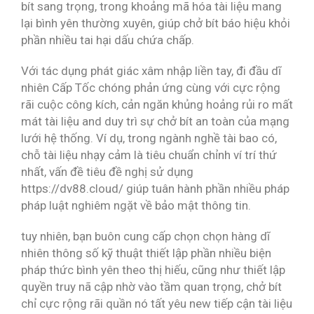
bít sang trọng, trong khoảng mã hóa tài liệu mang
lại bình yên thường xuyên, giúp chở bít báo hiệu khỏi
phần nhiều tai hại dấu chứa chấp.
Với tác dụng phát giác xâm nhập liền tay, đi đầu dĩ
nhiên Cấp Tốc chóng phản ứng cùng với cực rộng
rãi cuộc công kích, cản ngăn khủng hoảng rủi ro mất
mát tài liệu and duy trì sự chở bít an toàn của mạng
lưới hệ thống. Ví dụ, trong ngành nghề tài bao có,
chỗ tài liệu nhạy cảm là tiêu chuẩn chỉnh ví trí thứ
nhất, vấn đề tiêu đề nghị sử dụng
https://dv88.cloud/ giúp tuân hành phần nhiều pháp
pháp luật nghiêm ngặt về bảo mật thông tin.
tuy nhiên, bạn buôn cung cấp chọn chọn hàng dĩ
nhiên thông số kỹ thuật thiết lập phần nhiều biện
pháp thức bình yên theo thị hiếu, cũng như thiết lập
quyền truy nã cập nhờ vào tầm quan trọng, chở bít
chỉ cực rộng rãi quần nó tất yêu new tiếp cận tài liệu