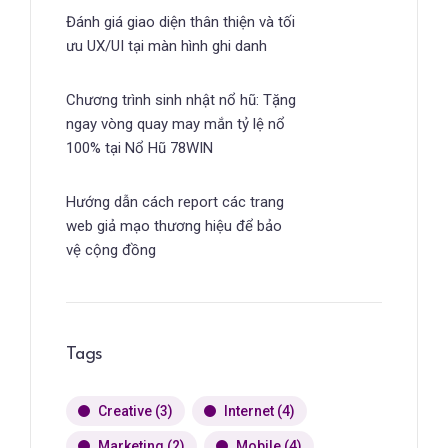
Đánh giá giao diện thân thiện và tối
ưu UX/UI tại màn hình ghi danh
Chương trình sinh nhật nổ hũ: Tặng
ngay vòng quay may mắn tỷ lệ nổ
100% tại Nổ Hũ 78WIN
Hướng dẫn cách report các trang
web giả mạo thương hiệu để bảo
vệ cộng đồng
Tags
Creative
(3)
Internet
(4)
Marketing
(2)
Mobile
(4)