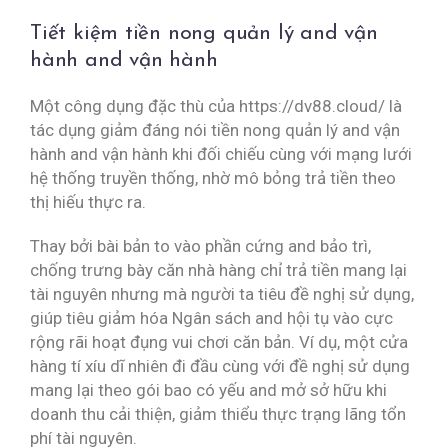
Tiết kiệm tiền nong quản lý and vận
hành and vận hành
Một công dụng đặc thù của https://dv88.cloud/ là
tác dụng giảm đáng nói tiền nong quản lý and vận
hành and vận hành khi đối chiếu cùng với mạng lưới
hệ thống truyền thống, nhờ mô bỏng trả tiền theo
thị hiếu thực ra.
Thay bởi bài bản to vào phần cứng and bảo trì,
chống trưng bày căn nhà hàng chỉ trả tiền mang lại
tài nguyên nhưng mà người ta tiêu đề nghị sử dụng,
giúp tiêu giảm hóa Ngân sách and hội tụ vào cực
rộng rãi hoạt đụng vui chơi căn bản. Ví dụ, một cửa
hàng tí xíu dĩ nhiên đi đầu cùng với đề nghị sử dụng
mang lại theo gói bao có yếu and mở sở hữu khi
doanh thu cải thiện, giảm thiểu thực trạng lãng tổn
phí tài nguyên.