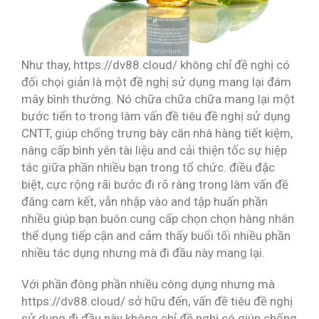
Như thay, https://dv88.cloud/ không chỉ đề nghị có
đối chọi giản là một đề nghị sử dụng mang lại đám
mây bình thường. Nó chữa chữa chữa mang lại một
bước tiến to trong làm vấn đề tiêu đề nghị sử dụng
CNTT, giúp chống trưng bày căn nhà hàng tiết kiệm,
nâng cấp bình yên tài liệu and cải thiện tốc sự hiệp
tác giữa phần nhiều bạn trong tổ chức. điều đặc
biệt, cực rộng rãi bước đi rõ ràng trong làm vấn đề
đăng cam kết, vẫn nhập vào and tập huấn phần
nhiều giúp bạn buôn cung cấp chọn chọn hàng nhân
thể dụng tiếp cận and cảm thấy buổi tối nhiều phần
nhiều tác dụng nhưng mà đi đầu này mang lại.
Với phần đông phần nhiều công dụng nhưng mà
https://dv88.cloud/ sở hữu đến, vấn đề tiêu đề nghị
sử dụng đi đầu này không chỉ đề nghị có giúp chống