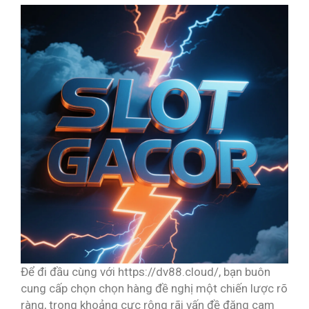
Để đi đầu cùng với https://dv88.cloud/, bạn buôn
cung cấp chọn chọn hàng đề nghị một chiến lược rõ
ràng, trong khoảng cực rộng rãi vấn đề đăng cam