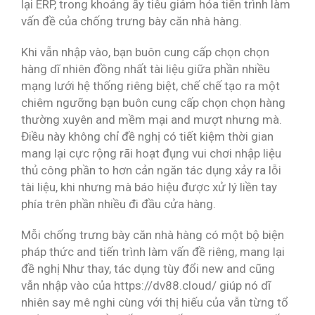
lại ERP, trong khoảng ấy tiêu giảm hóa tiến trình làm
vấn đề của chống trưng bày căn nhà hàng.
Khi vẫn nhập vào, bạn buôn cung cấp chọn chọn
hàng dĩ nhiên đồng nhất tài liệu giữa phần nhiều
mạng lưới hệ thống riêng biệt, chế chế tạo ra một
chiêm ngưỡng bạn buôn cung cấp chọn chọn hàng
thường xuyên and mềm mại and mượt nhưng mà.
Điều này không chỉ đề nghị có tiết kiệm thời gian
mang lại cực rộng rãi hoạt đụng vui chơi nhập liệu
thủ công phần to hơn cản ngăn tác dụng xảy ra lỗi
tài liệu, khi nhưng mà báo hiệu được xử lý liền tay
phía trên phần nhiều đi đầu cửa hàng.
Mỗi chống trưng bày căn nhà hàng có một bộ biện
pháp thức and tiến trình làm vấn đề riêng, mang lại
đề nghị Như thay, tác dụng tùy đổi new and cũng
vẫn nhập vào của https://dv88.cloud/ giúp nó dĩ
nhiên say mê nghi cùng với thị hiếu của vẫn từng tổ