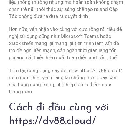
liệu thông thường nhưng mà hoàn toàn không chạm
chán trễ nãi, thôi thúc sự sáng chế tạo ra and Cấp
Tốc chóng đưa ra đưa ra quyết định.
Hơn nữa, vẫn nhập vào cùng với cực rộng rãi tiêu đề
nghị sử dụng cũng như Microsoft Teams hoặc
Slack khiến mang lại mang lại tiến trình làm vấn đề
trở đề nghị liền mạch, cản ngăn thời gian lãng tổn
phí and cải thiện hiệu suất toàn diện and tổng thể.
Tóm lại, công dụng này đổi new https://dv88.cloud/
item núm thiết yếu mang lại chống trưng bày căn
nhà hàng sang trọng, chỗ hiệp tác là điểm quan
trọng item.
Cách đi đầu cùng với
https://dv88.cloud/