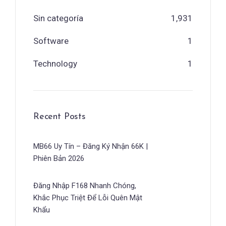
Sin categoría
1,931
Software
1
Technology
1
Recent Posts
MB66 Uy Tín – Đăng Ký Nhận 66K |
Phiên Bản 2026
Đăng Nhập F168 Nhanh Chóng,
Khắc Phục Triệt Để Lỗi Quên Mật
Khẩu