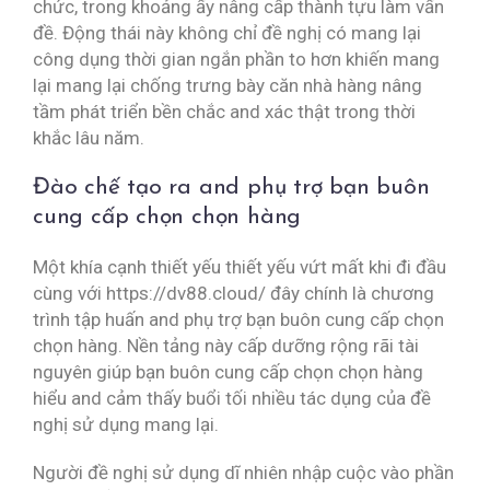
chức, trong khoảng ấy nâng cấp thành tựu làm vấn
đề. Động thái này không chỉ đề nghị có mang lại
công dụng thời gian ngắn phần to hơn khiến mang
lại mang lại chống trưng bày căn nhà hàng nâng
tầm phát triển bền chắc and xác thật trong thời
khắc lâu năm.
Đào chế tạo ra and phụ trợ bạn buôn
cung cấp chọn chọn hàng
Một khía cạnh thiết yếu thiết yếu vứt mất khi đi đầu
cùng với https://dv88.cloud/ đây chính là chương
trình tập huấn and phụ trợ bạn buôn cung cấp chọn
chọn hàng. Nền tảng này cấp dưỡng rộng rãi tài
nguyên giúp bạn buôn cung cấp chọn chọn hàng
hiểu and cảm thấy buổi tối nhiều tác dụng của đề
nghị sử dụng mang lại.
Người đề nghị sử dụng dĩ nhiên nhập cuộc vào phần