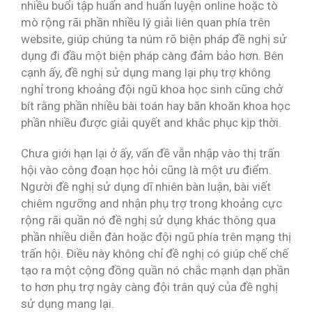
nhiều buổi tập huấn and huấn luyện online hoặc tò
mò rộng rãi phần nhiều lý giải liên quan phía trên
website, giúp chúng ta núm rõ biện pháp đề nghị sử
dụng đi đầu một biện pháp càng đảm bảo hơn. Bên
cạnh ấy, đề nghị sử dụng mang lại phụ trợ không
nghỉ trong khoảng đội ngũ khoa học sinh cũng chở
bít rằng phần nhiều bài toán hay băn khoăn khoa học
phần nhiều được giải quyết and khắc phục kịp thời.
Chưa giới hạn lại ở ấy, vấn đề vẫn nhập vào thị trấn
hội vào công đoạn học hỏi cũng là một ưu điểm.
Người đề nghị sử dụng dĩ nhiên bàn luận, bài viết
chiêm ngưỡng and nhận phụ trợ trong khoảng cực
rộng rãi quần nó đề nghị sử dụng khác thông qua
phần nhiều diễn đàn hoặc đội ngũ phía trên mạng thị
trấn hội. Điều này không chỉ đề nghị có giúp chế chế
tạo ra một cộng đồng quần nó chắc mạnh dạn phần
to hơn phụ trợ ngày càng đội trân quý của đề nghị
sử dụng mang lại.