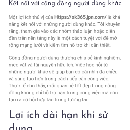
Kết nối với cộng đồng người dùng khác
Một lợi ích thú vị của
Https://ok365.jpn.com/
là khả
năng kết nối với những người dùng khác. Tôi khuyên
rằng, tham gia vào các nhóm thảo luận hoặc diễn
đàn trên nền tảng này là một cách tuyệt vời để mở
rộng mạng lưới và kiếm tìm hỗ trợ khi cần thiết.
Cộng đồng người dùng thường chia sẻ kinh nghiệm,
mẹo vặt và tài nguyên hữu ích. Việc học hỏi từ
những người khác sẽ giúp bạn có cái nhìn đa chiều
và sáng tạo hơn trong cách tiếp cận công việc.
Thực tế cho thấy, mối quan hệ tốt đẹp trong cộng
đồng không chỉ hỗ trợ bạn trong công việc mà còn
tạo ra cơ hội hợp tác trong tương lai.
Lợi ích dài hạn khi sử
dụng