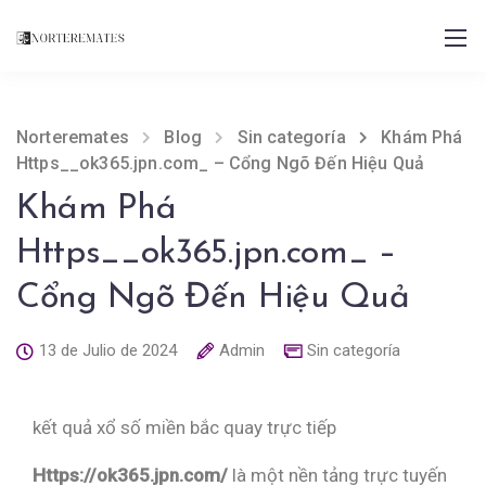
Norteremates
Blog
Sin categoría
Khám Phá
Https__ok365.jpn.com_ – Cổng Ngõ Đến Hiệu Quả
Khám Phá
Https__ok365.jpn.com_ –
Cổng Ngõ Đến Hiệu Quả
13 de Julio de 2024
Admin
Sin categoría
kết quả xổ số miền bắc quay trực tiếp
Https://ok365.jpn.com/
là một nền tảng trực tuyến