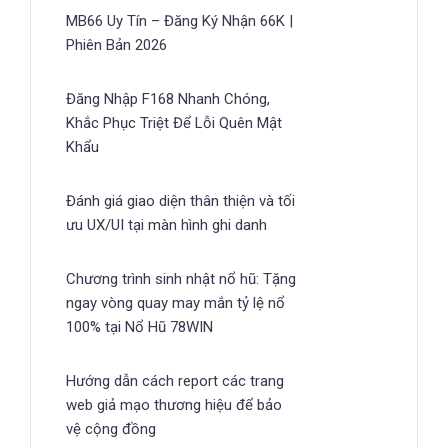
MB66 Uy Tín – Đăng Ký Nhận 66K |
Phiên Bản 2026
Đăng Nhập F168 Nhanh Chóng,
Khắc Phục Triệt Để Lỗi Quên Mật
Khẩu
Đánh giá giao diện thân thiện và tối
ưu UX/UI tại màn hình ghi danh
Chương trình sinh nhật nổ hũ: Tặng
ngay vòng quay may mắn tỷ lệ nổ
100% tại Nổ Hũ 78WIN
Hướng dẫn cách report các trang
web giả mạo thương hiệu để bảo
vệ cộng đồng