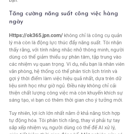
bạn.
Tăng cường năng suất công việc hàng
ngày
Https://ok365.jpn.com/
không chỉ là công cụ quản
lý mà còn là động lực thúc đẩy năng suất. Tôi nhận
thấy rằng, với tính năng nhắc nhở thông minh, người
dùng có thể giảm thiểu sự phân tâm, tập trung vào
các nhiệm vụ quan trọng. Ví dụ, nếu bạn là nhân viên
văn phòng, hệ thống có thể phân tích lịch trình và
gợi ý thời điểm làm việc hiệu quả nhất, dựa trên dữ
liệu sinh học như giờ ngủ. Điều này không chỉ cải
thiện chất lượng công việc mà còn khuyến khích sự
sáng tạo, vì bạn có thêm thời gian cho ý tưởng mới.
Tuy nhiên, lợi ích lớn nhất nằm ở khả năng tích hợp
tự động hóa. Tôi phân tích rằng, thay vì phải tự tay
sắp xếp nhiệm vụ, người dùng có thể để AI xử lý,