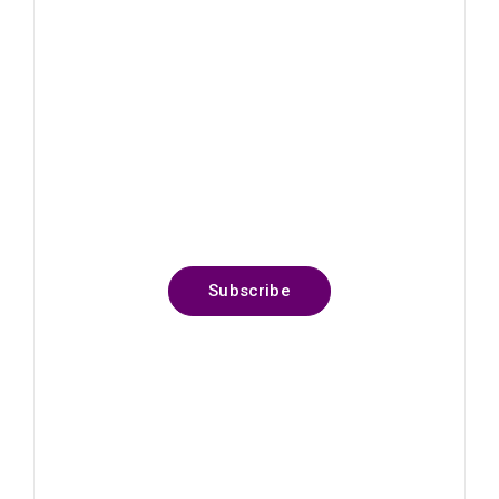
News, Insights & Events
Subscribe to our newsletter
and stay updated on the latest
news
Subscribe