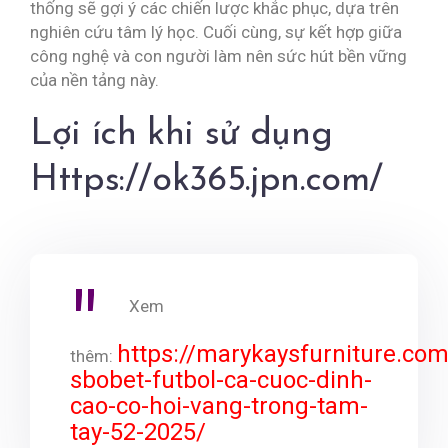
thống sẽ gợi ý các chiến lược khắc phục, dựa trên
nghiên cứu tâm lý học. Cuối cùng, sự kết hợp giữa
công nghệ và con người làm nên sức hút bền vững
của nền tảng này.
Lợi ích khi sử dụng
Https://ok365.jpn.com/
Xem
https://marykaysfurniture.com
thêm:
sbobet-futbol-ca-cuoc-dinh-
cao-co-hoi-vang-trong-tam-
tay-52-2025/