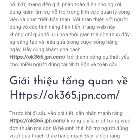
nổi bật, mang đến giải pháp toàn diện cho người
dùng kiếm tìm sự hỗ trợ trong lĩnh vực quản lý công
việc và phát triển bản thân. Với thân thiện với người
dùng và các tính năng tiên tiến, trang web này
không chỉ giúp tối ưu hóa thời gian mà còn thúc đẩy
sự sáng tạo và hiệu quả trong cuộc sống hàng
ngày. Hãy cùng khám phá cách
Https://ok365.jpn.com/
trở thành công cụ thiết yếu
cho nhiều người dùng tại Nhật Bản và toàn cầu.
Giới thiệu tổng quan về
Https://ok365.jpn.com/
Trước khi đi sâu vào chi tiết, cần nhấn mạnh rằng
Https://ok365.jpn.com/
không chỉ là một trang web
đơn thuần mà còn là hệ sinh thái hỗ trợ người dùng
vượt qua thách thức hàng ngày. Đây là nền tảng