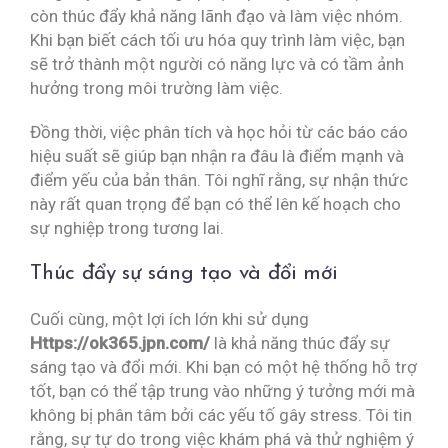
còn thúc đẩy khả năng lãnh đạo và làm việc nhóm.
Khi bạn biết cách tối ưu hóa quy trình làm việc, bạn
sẽ trở thành một người có năng lực và có tầm ảnh
hưởng trong môi trường làm việc.
Đồng thời, việc phân tích và học hỏi từ các báo cáo
hiệu suất sẽ giúp bạn nhận ra đâu là điểm mạnh và
điểm yếu của bản thân. Tôi nghĩ rằng, sự nhận thức
này rất quan trọng để bạn có thể lên kế hoạch cho
sự nghiệp trong tương lai.
Thúc đẩy sự sáng tạo và đổi mới
Cuối cùng, một lợi ích lớn khi sử dụng
Https://ok365.jpn.com/
là khả năng thúc đẩy sự
sáng tạo và đổi mới. Khi bạn có một hệ thống hỗ trợ
tốt, bạn có thể tập trung vào những ý tưởng mới mà
không bị phân tâm bởi các yếu tố gây stress. Tôi tin
rằng, sự tự do trong việc khám phá và thử nghiệm ý