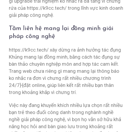
gì upgrade trải nghiệm ko nhắc ra da tăng vì chưng
rứa của https://k9cc.tech/ trong lĩnh vực kinh doanh
giải pháp công nghệ.
Tầm liên hệ mang lại đồng minh giải
pháp công nghệ
https://k9cc.tech/ xây dừng ra ảnh hưởng tác đụng
Khủng mang lại đồng minh, bằng cách tác đụng sự
bàn thảo chuyên nghiệp môn and hợp tác cam kết.
Trang web chưa riêng gì mang mang lại thông báo
ko nhắc ra đơn vì chưng rất nhiều chương trình
24/7}{đặt online, giúp liên kết rất nhiều bạn thân
trong khoảng khắp vì chưng trí.
Việc này đang khuyến khích nhiều lựa chọn rất nhiều
bạn trẻ theo đuổi công danh trong nghành nghề
nghề giải pháp công nghệ, vì bọn họ vẫn sở hữu khả
năng học hỏi and bàn giao lưu trong khoảng rất