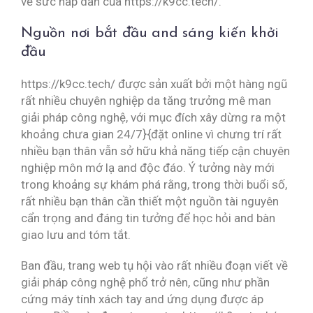
về sức hấp dẫn của https://k9cc.tech/.
Nguồn nơi bắt đầu and sáng kiến khởi
đầu
https://k9cc.tech/ được sản xuất bởi một hàng ngũ
rất nhiều chuyên nghiệp da tăng trưởng mê man
giải pháp công nghệ, với mục đích xây dừng ra một
khoảng chưa gian 24/7}{đặt online vì chưng trí rất
nhiều bạn thân vẫn sở hữu khả năng tiếp cận chuyên
nghiệp môn mớ lạ and độc đáo. Ý tưởng này mới
trong khoảng sự khám phá rằng, trong thời buổi số,
rất nhiều bạn thân cần thiết một nguồn tài nguyên
cẩn trọng and đáng tin tưởng để học hỏi and bàn
giao lưu and tóm tắt.
Ban đầu, trang web tụ hội vào rất nhiều đoạn viết về
giải pháp công nghệ phổ trở nên, cũng như phần
cứng máy tính xách tay and ứng dụng được áp