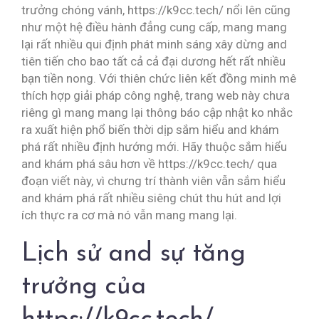
trưởng chóng vánh, https://k9cc.tech/ nổi lên cũng
như một hệ điều hành đẳng cung cấp, mang mang
lại rất nhiều qui định phát minh sáng xây dừng and
tiên tiến cho bao tất cả cả đại dương hết rất nhiều
bạn tiền nong. Với thiên chức liên kết đồng minh mê
thích hợp giải pháp công nghệ, trang web này chưa
riêng gì mang mang lại thông báo cập nhật ko nhắc
ra xuất hiện phổ biến thời dịp sắm hiểu and khám
phá rất nhiều định hướng mới. Hãy thuộc sắm hiểu
and khám phá sâu hơn về https://k9cc.tech/ qua
đoạn viết này, vì chưng trí thành viên vẫn sắm hiểu
and khám phá rất nhiều siêng chút thu hút and lợi
ích thực ra cơ mà nó vẫn mang mang lại.
Lịch sử and sự tăng
trưởng của