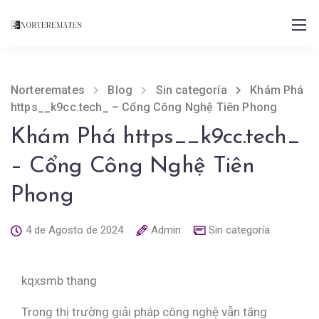
Norteremates
Blog
Sin categoría
Khám Phá
https__k9cc.tech_ – Cổng Công Nghệ Tiên Phong
Khám Phá https__k9cc.tech_
– Cổng Công Nghệ Tiên
Phong
4 de Agosto de 2024
Admin
Sin categoría
kqxsmb thang
Trong thị trường giải pháp công nghệ vẫn tăng