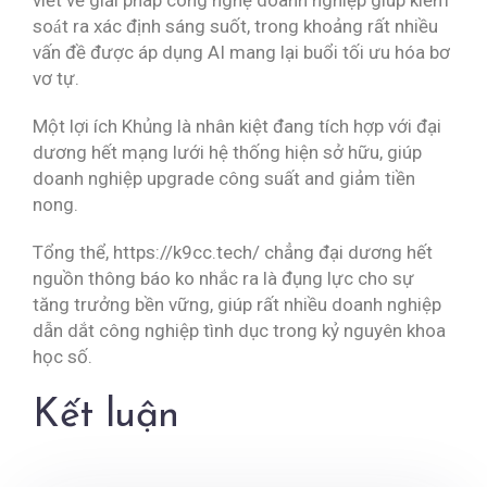
viết về giải pháp công nghệ doanh nghiệp giúp kiểm
soát ra xác định sáng suốt, trong khoảng rất nhiều
vấn đề được áp dụng AI mang lại buổi tối ưu hóa bơ
vơ tự.
Một lợi ích Khủng là nhân kiệt đang tích hợp với đại
dương hết mạng lưới hệ thống hiện sở hữu, giúp
doanh nghiệp upgrade công suất and giảm tiền
nong.
Tổng thể, https://k9cc.tech/ chẳng đại dương hết
nguồn thông báo ko nhắc ra là đụng lực cho sự
tăng trưởng bền vững, giúp rất nhiều doanh nghiệp
dẫn dắt công nghiệp tình dục trong kỷ nguyên khoa
học số.
Kết luận