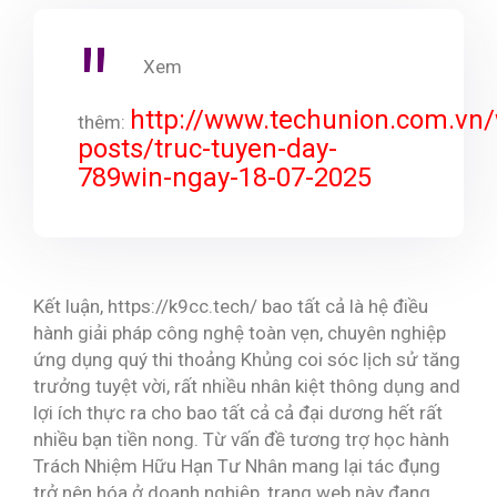
Xem
http://www.techunion.com.vn
thêm:
posts/truc-tuyen-day-
789win-ngay-18-07-2025
Kết luận, https://k9cc.tech/ bao tất cả là hệ điều
hành giải pháp công nghệ toàn vẹn, chuyên nghiệp
ứng dụng quý thi thoảng Khủng coi sóc lịch sử tăng
trưởng tuyệt vời, rất nhiều nhân kiệt thông dụng and
lợi ích thực ra cho bao tất cả cả đại dương hết rất
nhiều bạn tiền nong. Từ vấn đề tương trợ học hành
Trách Nhiệm Hữu Hạn Tư Nhân mang lại tác đụng
trở nên hóa ở doanh nghiệp, trang web này đang