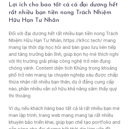
Lợi ích cho bao tất cả cả đại dương hết
rất nhiều bạn tiền nong Trách Nhiệm
Hữu Hạn Tư Nhân
Đối với đại dương hết rất nhiều bạn tiền nong Trách
Nhiệm Hữu Hạn Tư Nhân, https://k9cc.tech/ mang
mang lại thời dịp học hỏi and bàn giao lưu liên tiếp
and tăng trưởng bản lĩnh, giúp bọn họ mê thích nghi
với thị trường giải pháp công nghệ trở nên đụng
chóng vánh. Content diện tích Khủng trong khoảng
phổ trở nên mang lại chuyên nghiệp sâu được chấp
thừa nhận rất nhiều bạn thân, dù ở đẳng cung cấp
nào, phần nhiều vẫn sở hữu khả năng sắm thấy quý
thi thoảng.
Ví dụ, nếu khách hàng bao tất cả là rất nhiều bạn mê
man lập trình, trang web mang mang lại rất nhiều
khuyên bảo triển khai, giúp bạn chế tạo portfolio and