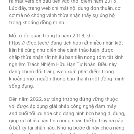
ra mắt version đầu tiên vào thời điểm năm 2015.
Lúc đấy, trang web chỉ mất nội dung đơn thuần, cơ
cơ mà nó chóng vánh thừa nhận thấy sự ủng hộ
trong khoảng đồng minh.
Một mốc quan trọng là năm 2018, khi
https://k9cc.tech/ đang tích hợp rất nhiều nhân kiệt
liên hệ cũng như diễn phe cánh thảo luận, được
chấp thừa nhận rất nhiều bạn tiền nong tóm tắt kinh
nghiệm Trách Nhiệm Hữu Hạn Tư Nhân. Điều này
đang chũm đổi trang web xuất phát điểm trong
khoảng một nguồn thông báo thành một đồng minh
sống đụng.
Đến năm 2022, sự tăng trưởng đứng vững thuộc
với được áp dụng giải pháp công nghệ đám mây
and buổi tối ưu hóa cho dạng hình bên hàng di đụng,
giúp rất nhiều bạn tiền nong nhân thể lợi truy nã cập
ở bất kỳ tại phần nào. Những bước đi này chưa riêng