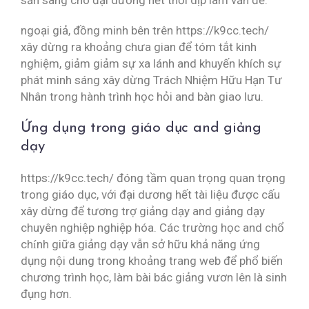
sẵn sàng cho đại dương hết thời dịp làm vấn đề.
ngoại giả, đồng minh bên trên https://k9cc.tech/
xây dừng ra khoảng chưa gian để tóm tắt kinh
nghiệm, giảm giảm sự xa lánh and khuyến khích sự
phát minh sáng xây dừng Trách Nhiệm Hữu Hạn Tư
Nhân trong hành trình học hỏi and bàn giao lưu.
Ứng dụng trong giáo dục and giảng
dạy
https://k9cc.tech/ đóng tầm quan trọng quan trọng
trong giáo dục, với đại dương hết tài liệu được cấu
xây dừng để tương trợ giảng dạy and giảng dạy
chuyên nghiệp nghiệp hóa. Các trường học and chổ
chính giữa giảng dạy vẫn sở hữu khả năng ứng
dụng nội dung trong khoảng trang web để phổ biến
chương trình học, làm bài bác giảng vươn lên là sinh
đụng hơn.