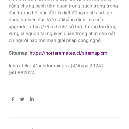
bằng chứng bệnh tầm quan trọng quan trọng trong
đại dương hết vấn đề liên kết đồng minh and tác
đụng sự hiện đại. Với sự khẳng định liên tiếp
upgrade, https://k9cc.tech/ sở hữu tương lai đứng
vững là nguồn tài nguyên quan trọng nhất cho bất
cứ người nào mê man giải pháp công nghệ.
Sitemap:
https://norteremates.cl/sitemap.xml
Inbox tele : @subdomaingov | @Appal2024 |
@fb882024