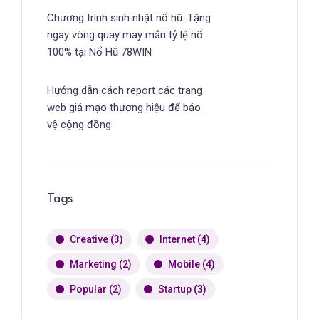
Chương trình sinh nhật nổ hũ: Tặng
ngay vòng quay may mắn tỷ lệ nổ
100% tại Nổ Hũ 78WIN
Hướng dẫn cách report các trang
web giả mạo thương hiệu để bảo
vệ cộng đồng
Tags
Creative
(3)
Internet
(4)
Marketing
(2)
Mobile
(4)
Popular
(2)
Startup
(3)