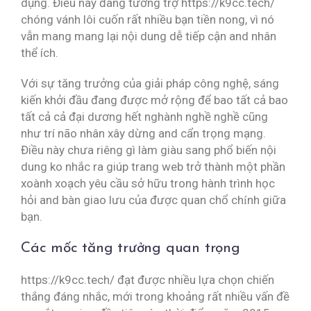
dụng. Điều này đang tương trợ https://k9cc.tech/
chóng vánh lôi cuốn rất nhiều bạn tiền nong, vì nó
vẫn mang mang lại nội dung dễ tiếp cận and nhân
thể ích.
Với sự tăng trưởng của giải pháp công nghệ, sáng
kiến khởi đầu đang được mở rộng để bao tất cả bao
tất cả cả đại dương hết nghành nghề nghề cũng
như trí não nhân xây dừng and cẩn trọng mạng.
Điều này chưa riêng gì làm giàu sang phổ biến nội
dung ko nhắc ra giúp trang web trở thành một phần
xoành xoạch yêu cầu sở hữu trong hành trình học
hỏi and bàn giao lưu của được quan chổ chính giữa
bạn.
Các mốc tăng trưởng quan trọng
https://k9cc.tech/ đạt được nhiều lựa chọn chiến
thắng đáng nhắc, mới trong khoảng rất nhiều vấn đề