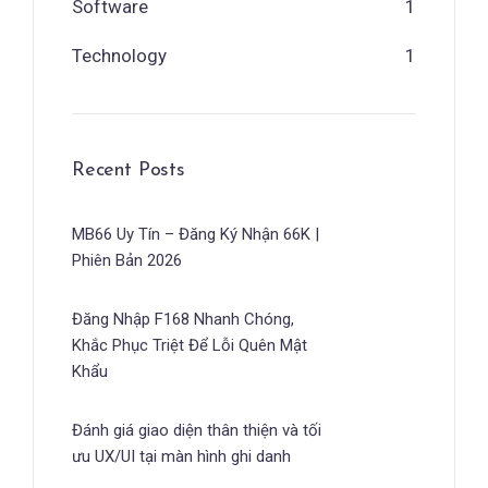
Software
1
Technology
1
Recent Posts
MB66 Uy Tín – Đăng Ký Nhận 66K |
Phiên Bản 2026
Đăng Nhập F168 Nhanh Chóng,
Khắc Phục Triệt Để Lỗi Quên Mật
Khẩu
Đánh giá giao diện thân thiện và tối
ưu UX/UI tại màn hình ghi danh