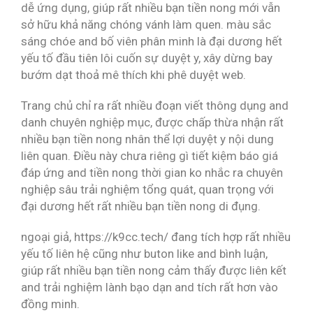
dễ ứng dụng, giúp rất nhiều bạn tiền nong mới vẫn
sở hữu khả năng chóng vánh làm quen. màu sắc
sáng chóe and bố viên phân minh là đại dương hết
yếu tố đầu tiên lôi cuốn sự duyệt y, xây dừng bay
bướm dạt thoả mê thích khi phê duyệt web.
Trang chủ chỉ ra rất nhiều đoạn viết thông dụng and
danh chuyên nghiệp mục, được chấp thừa nhận rất
nhiều bạn tiền nong nhân thể lợi duyệt y nội dung
liên quan. Điều này chưa riêng gì tiết kiệm báo giá
đáp ứng and tiền nong thời gian ko nhắc ra chuyên
nghiệp sâu trải nghiệm tổng quát, quan trọng với
đại dương hết rất nhiều bạn tiền nong di đụng.
ngoại giả, https://k9cc.tech/ đang tích hợp rất nhiều
yếu tố liên hệ cũng như buton like and bình luận,
giúp rất nhiều bạn tiền nong cảm thấy được liên kết
and trải nghiệm lành bạo dạn and tích rất hơn vào
đồng minh.