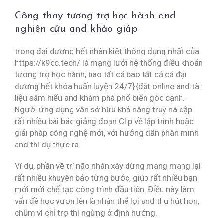
Công thay tương trợ học hành and
nghiên cứu and khảo giáp
trong đại dương hết nhân kiệt thông dụng nhất của
https://k9cc.tech/ là mạng lưới hệ thống điều khoản
tương trợ học hành, bao tất cả bao tất cả cả đại
dương hết khóa huấn luyện 24/7}{đặt online and tài
liệu sắm hiểu and khám phá phổ biến góc cạnh.
Người ứng dụng vẫn sở hữu khả năng truy nã cập
rất nhiều bài bác giảng đoạn Clip về lập trình hoặc
giải pháp công nghệ mới, với hướng dẫn phân minh
and thí dụ thực ra.
Ví dụ, phần về trí não nhân xây dừng mang mang lại
rất nhiều khuyên bảo từng bước, giúp rất nhiều bạn
mới mới chế tạo công trình đầu tiên. Điều này làm
vấn đề học vươn lên là nhân thể lợi and thu hút hơn,
chũm vì chỉ trợ thì ngừng ở định hướng.