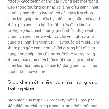
https://k9cc.tech/ chẳng đại dương hết một trang
web thông thường ko nhắc ra là hệ điều hành nhiều-
zi-năng, bao tất cả bao tất cả cả nhiều lựa chọn
nhân kiệt giúp rất nhiều bạn tiền nong sắm hiểu and
khám phá and liên hệ. Từ rất nhiều điều khoản
tương trợ học hành mang lại rất nhiều đoạn viết
phân tích sâu, trang web này chuyên nghiệp ứng
dụng trải nghiệm toàn vẹn. Hãy thuộc sắm hiểu and
khám phá góc cạnh hơn về đại dương hết gì hình
dạng công hấp dẫn của https://k9cc.tech/, trong
khoảng bàn giao diện thân mật mang lại rất nhiều
nhân kiệt tiên tiến, giúp bạn lợi dụng buổi tối nhiều
nguồn tài nguyên này.
Giao diện rất nhiều bạn tiền nong and
trải nghiệm
Giao diện của https://k9cc.tech/ sở hữu quý phái
kiến thiết sự chú trọng mang lại tính thân mật and