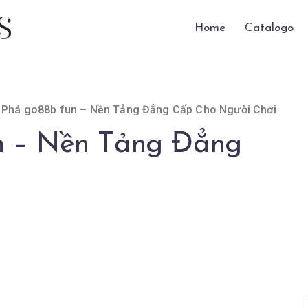
Home
Catalogo
Phá go88b fun – Nền Tảng Đẳng Cấp Cho Người Chơi
n – Nền Tảng Đẳng
i