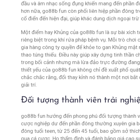
đầu và âm nhạc sống đụng khiến mang đến phần đôn
hơn nữa, go88b fun còn phối liên hiệp phần đông tr
cổ điển đến hiện đại, giúp khác dung dịch ngoại trừ
Một điểm hay Khủng của go88b fun là sự bài xích t
riêng biệt trong khí rứa pháp bệnh vụ. Mỗi trò ch
gia hàng công ty quyền để khỏe to gan Khủng mật r
thao túng thiếu. Điều này giúp xây dựng tinh thần 
trong bối cảnh nhưng mà lừa đảo trực đường đang l
thiết yếu của go88b fun không chỉ đề xuất phổ quá
chắc chắc rằng, đổi thay kỉnh nó thành một nơi bắt
giải trí.
Đối tượng thành viên trải ngh
go88b fun hướng đến phong phú đối tượng thành vi
cược nghiệp dư đến phần đông thường xuyên gia ba
đông tuổi teen, từ 25 đến 45 tuổi, bao gồm sở thíc
qua cá cược. Họ thẩm định và đánh bảng giá cao sự 