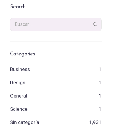
Search
Categories
Business
1
Design
1
General
1
Science
1
Sin categoría
1,931