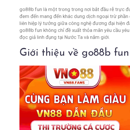
go88b fun là một trong trong nơi bắt đầu rễ trực đườ
đem đến mang đến khác dung dịch ngoại trừ phần đ
liên hiệp lý tưởng giữa công nghệ đương đại hiện đạ
go88b fun không chỉ đề xuất thỏa mãn yêu cầu yêu c
đọc giả linh đụng tại Nước Ta và nắm giới.
Giới thiệu về go88b fun