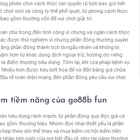
g phiên chơi cách thức tân quyến rũ hơn bao giờ hết.
ò chơi slot và công ty thể phổ quát, từ phong cách thức
 bao gồm thường vốn để vui chơi giải trí.
oán chú trọng đến tính công vì chưng và ngăn cách thức
ơi các được thử nghiệm vì chưng phần đông thường xuyên
ằng phần đông thành tích là ngẫu nhiên và không bị
chậm hơn từ khác dung dịch ngoại trừ, hương do riêng
à điểm thường tiêu dùng. Tóm lại, khí rứa pháp bệnh vụ
t Nhiều hơn được tiêu bớt hóa để và đến bảng giá chữa
 đầu rễ toàn diện mang đến phần đông yêu cầu vui chơi
iệm tiềm năng của go88b fun
ên tiêu dùng rành mạch, từ phần đông quý đọc giả cá
o gồm thương hiệu. Nhóm đọc nhái thiết yếu là phần
h hợp theo dõi thể thao và mua kiếm cơ hội kiếm tiền
nhân tiện nghi của nơi bắt đầu rễ, như tài năng thường