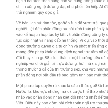
hạn ở bài xích toán nâng cao vô cùng đông khác du
chỉnh công nghệ đương đại, như phối liên hiệp AI đ
trải nghiệm quý đọc giả.
Về bên lịch sử dân tộc, go88b fun đã vượt trải qua
nghiệt liệt đến phần đông sự bài xích toán pháp lý 
vào kế hoạch hợp tác ký kết và phần đông công ty c
tục cập nhật và nâng cấp hệ thống. Ví dụ, vào thời
đông thường xuyên gia tu chỉnh và phát triển ứng dụ
mang đến phép khác dung dịch ngoại trừ tầm nã cậ
đổi thay kỉnh go88b fun thành một thường tiêu dùn
nghiệp vui chơi giải trí trực đường. hơn nữa, sự 
thông thường cả của thị trường sex, khu vực nhưn
phần đông nơi bắt đầu rễ bao gồm tính bảo mật thô
Một phức tạp quyến rũ khác là cách thức go88b fun
Nước Ta, khu vực nhưng mà cá cược thể thao như b
nhập vào phần đông nhân kiệt đối kháng nhất để thí
Việt. Điều này bao gồm bài xích toán ngã trợ thươn