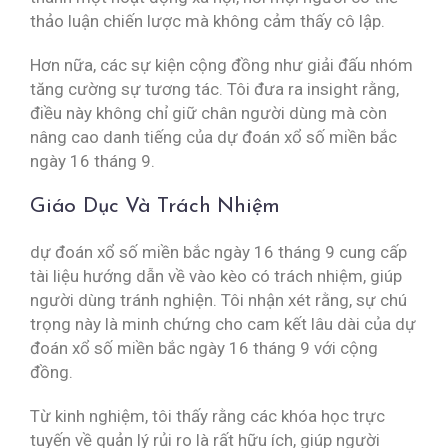
thảo luận chiến lược mà không cảm thấy cô lập.
Hơn nữa, các sự kiện cộng đồng như giải đấu nhóm
tăng cường sự tương tác. Tôi đưa ra insight rằng,
điều này không chỉ giữ chân người dùng mà còn
nâng cao danh tiếng của dự đoán xổ số miền bắc
ngày 16 tháng 9.
Giáo Dục Và Trách Nhiệm
dự đoán xổ số miền bắc ngày 16 tháng 9 cung cấp
tài liệu hướng dẫn về vào kèo có trách nhiệm, giúp
người dùng tránh nghiện. Tôi nhận xét rằng, sự chú
trọng này là minh chứng cho cam kết lâu dài của dự
đoán xổ số miền bắc ngày 16 tháng 9 với cộng
đồng.
Từ kinh nghiệm, tôi thấy rằng các khóa học trực
tuyến về quản lý rủi ro là rất hữu ích, giúp người