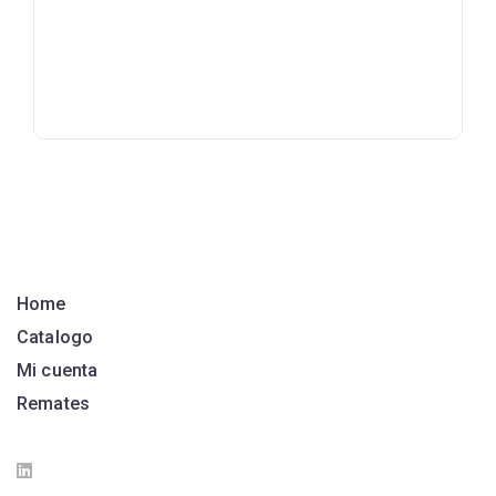
Home
Catalogo
Mi cuenta
Remates