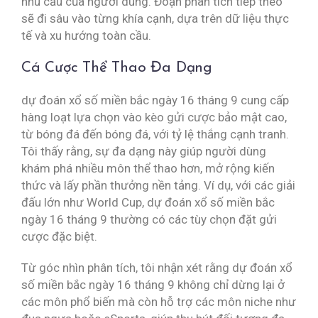
nhu cầu của người dùng. Đoạn phân tích tiếp theo
sẽ đi sâu vào từng khía cạnh, dựa trên dữ liệu thực
tế và xu hướng toàn cầu.
Cá Cược Thể Thao Đa Dạng
dự đoán xổ số miền bắc ngày 16 tháng 9 cung cấp
hàng loạt lựa chọn vào kèo gửi cược bảo mật cao,
từ bóng đá đến bóng đá, với tỷ lệ thắng cạnh tranh.
Tôi thấy rằng, sự đa dạng này giúp người dùng
khám phá nhiều môn thể thao hơn, mở rộng kiến
thức và lấy phần thưởng nền tảng. Ví dụ, với các giải
đấu lớn như World Cup, dự đoán xổ số miền bắc
ngày 16 tháng 9 thường có các tùy chọn đặt gửi
cược đặc biệt.
Từ góc nhìn phân tích, tôi nhận xét rằng dự đoán xổ
số miền bắc ngày 16 tháng 9 không chỉ dừng lại ở
các môn phổ biến mà còn hỗ trợ các môn niche như