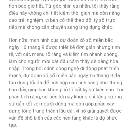
hơn bao giờ hết. Từ góc nhìn cá nhân, tôi thấy rằng
điều này không chỉ tiết kiệm thời gian mà còn nâng
cao trải nghiệm, vì bạn có thể theo dõi tỷ số trực
tiếp mà không cần chuyển sang ứng dụng khác.
Hơn nữa, màn hình của dự đoán xổ số miền bắc
ngày 16 tháng 9 được thiết kế đơn giản nhưng tinh
tế, với các menu rõ ràng và kiếm tìm nhanh chóng,
làm cho người mới bắt đầu cảm thấy dễ dàng hòa
nhập. Trong bối cảnh công nghệ di động phát triển
mạnh, dự đoán xổ số miền bắc ngày 16 tháng 9 đã
tận dụng tối đa để tích hợp các tính năng như thông
báo đẩy, giúp bạn không bỏ lỡ bất kỳ sự kiện nào. Tôi
phân tích rằng, sự tiện lợi này không chỉ tăng cường
sự gắn kết với người dùng mà còn góp phần xây
dựng lòng trung thành lâu dài, vì nó giải quyết được
vấn đề phổ biến của các nền tảng khác là độ phức
tạp.