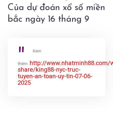
Của dự đoán xổ số miền
bắc ngày 16 tháng 9
Xem
http://www.nhatminh88.com/
thêm:
share/king88-nyc-truc-
tuyen-an-toan-uy-tin-07-06-
2025