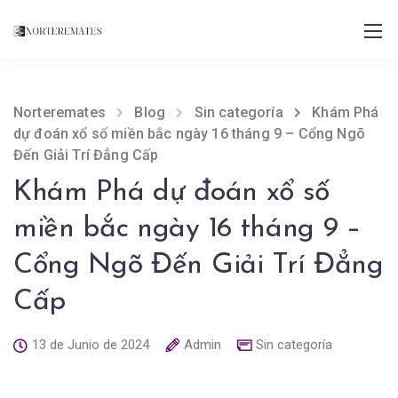
Norteremates
Blog
Sin categoría
Khám Phá
dự đoán xổ số miền bắc ngày 16 tháng 9 – Cổng Ngõ
Đến Giải Trí Đẳng Cấp
Khám Phá dự đoán xổ số
miền bắc ngày 16 tháng 9 –
Cổng Ngõ Đến Giải Trí Đẳng
Cấp
13 de Junio de 2024
Admin
Sin categoría