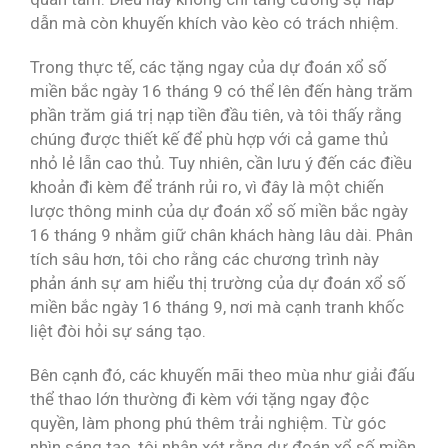
dẫn mà còn khuyến khích vào kèo có trách nhiệm.
Trong thực tế, các tặng ngay của dự đoán xổ số
miền bắc ngày 16 tháng 9 có thể lên đến hàng trăm
phần trăm giá trị nạp tiền đầu tiên, và tôi thấy rằng
chúng được thiết kế để phù hợp với cả game thủ
nhỏ lẻ lẫn cao thủ. Tuy nhiên, cần lưu ý đến các điều
khoản đi kèm để tránh rủi ro, vì đây là một chiến
lược thông minh của dự đoán xổ số miền bắc ngày
16 tháng 9 nhằm giữ chân khách hàng lâu dài. Phân
tích sâu hơn, tôi cho rằng các chương trình này
phản ánh sự am hiểu thị trường của dự đoán xổ số
miền bắc ngày 16 tháng 9, nơi mà cạnh tranh khốc
liệt đòi hỏi sự sáng tạo.
Bên cạnh đó, các khuyến mãi theo mùa như giải đấu
thể thao lớn thường đi kèm với tặng ngay độc
quyền, làm phong phú thêm trải nghiệm. Từ góc
nhìn sáng tạo, tôi nhận xét rằng dự đoán xổ số miền