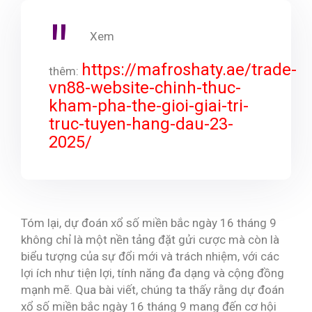
Xem
https://mafroshaty.ae/trade-
thêm:
vn88-website-chinh-thuc-
kham-pha-the-gioi-giai-tri-
truc-tuyen-hang-dau-23-
2025/
Tóm lại, dự đoán xổ số miền bắc ngày 16 tháng 9
không chỉ là một nền tảng đặt gửi cược mà còn là
biểu tượng của sự đổi mới và trách nhiệm, với các
lợi ích như tiện lợi, tính năng đa dạng và cộng đồng
mạnh mẽ. Qua bài viết, chúng ta thấy rằng dự đoán
xổ số miền bắc ngày 16 tháng 9 mang đến cơ hội