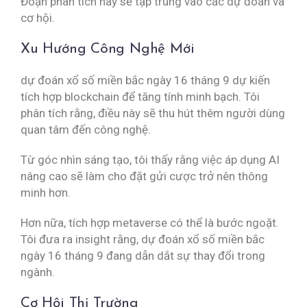
Đoạn phân tích này sẽ tập trung vào các dự đoán và
cơ hội.
Xu Hướng Công Nghệ Mới
dự đoán xổ số miền bắc ngày 16 tháng 9 dự kiến
tích hợp blockchain để tăng tính minh bạch. Tôi
phân tích rằng, điều này sẽ thu hút thêm người dùng
quan tâm đến công nghệ.
Từ góc nhìn sáng tạo, tôi thấy rằng việc áp dụng AI
nâng cao sẽ làm cho đặt gửi cược trở nên thông
minh hơn.
Hơn nữa, tích hợp metaverse có thể là bước ngoặt.
Tôi đưa ra insight rằng, dự đoán xổ số miền bắc
ngày 16 tháng 9 đang dẫn dắt sự thay đổi trong
ngành.
Cơ Hội Thị Trường