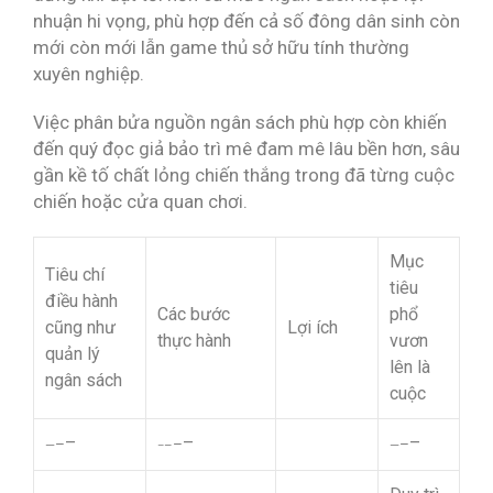
nhuận hi vọng, phù hợp đến cả số đông dân sinh còn
mới còn mới lẫn game thủ sở hữu tính thường
xuyên nghiệp.
Việc phân bửa nguồn ngân sách phù hợp còn khiến
đến quý đọc giả bảo trì mê đam mê lâu bền hơn, sâu
gần kề tố chất lỏng chiến thắng trong đã từng cuộc
chiến hoặc cửa quan chơi.
Mục
Tiêu chí
tiêu
điều hành
Các bước
phổ
cũng như
Lợi ích
thực hành
vươn
quản lý
lên là
ngân sách
cuộc
–
–
–
–
–
–
—
–
—
–