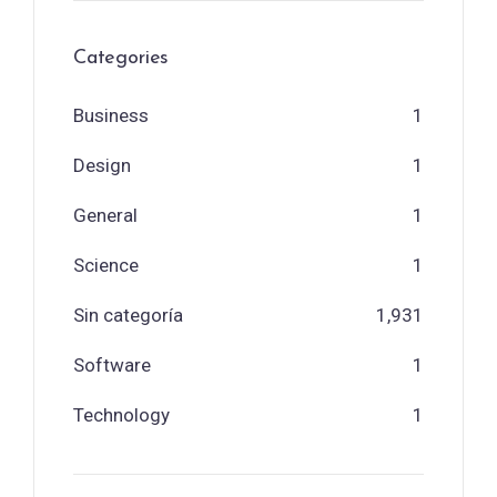
Categories
Business
1
Design
1
General
1
Science
1
Sin categoría
1,931
Software
1
Technology
1