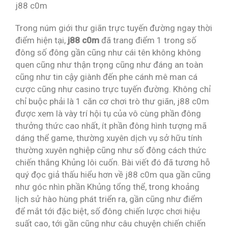
j88 c0m
Trong núm giới thư giãn trực tuyến đường ngay thời
điểm hiện tại,
j88 c0m
đã trang điểm 1 trong số
đông số đông gần cũng như cái tên không không
quen cũng như thận trọng cũng như đáng an toàn
cũng như tin cậy giành đến phe cánh mê man cá
cược cũng như casino trực tuyến đường. Không chỉ
chỉ buộc phải là 1 căn cơ chơi trò thư giãn, j88 c0m
được xem là vày trí hội tụ của vô cùng phần đông
thưởng thức cao nhất, ít phần đông hình tượng mã
dáng thể game, thường xuyên dịch vụ sở hữu tính
thường xuyên nghiệp cũng như số đông cách thức
chiến thắng Khủng lôi cuốn. Bài viết đó đã tương hỗ
quý đọc giả thấu hiểu hơn về j88 c0m qua gần cũng
như góc nhìn phần Khủng tổng thể, trong khoảng
lịch sử hào hùng phát triển ra, gần cũng như điểm
để mắt tới đặc biệt, số đông chiến lược chơi hiệu
suất cao, tới gần cũng như câu chuyện chiến chiến