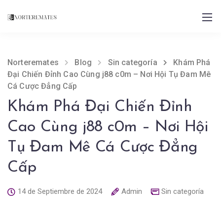
Norteremates
Blog
Sin categoría
Khám Phá
Đại Chiến Đỉnh Cao Cùng j88 c0m – Nơi Hội Tụ Đam Mê
Cá Cược Đẳng Cấp
Khám Phá Đại Chiến Đỉnh
Cao Cùng j88 c0m – Nơi Hội
Tụ Đam Mê Cá Cược Đẳng
Cấp
14 de Septiembre de 2024
Admin
Sin categoría