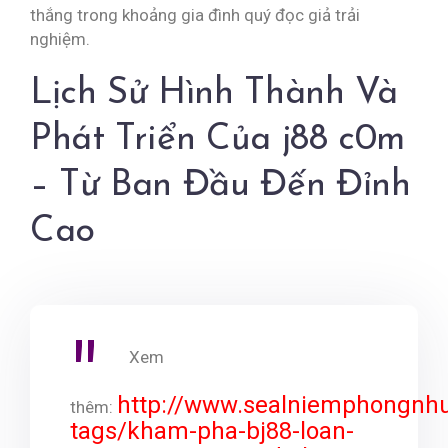
thắng trong khoảng gia đình quý đọc giả trải
nghiệm.
Lịch Sử Hình Thành Và
Phát Triển Của j88 c0m
– Từ Ban Đầu Đến Đỉnh
Cao
Xem
http://www.sealniemphongnh
thêm:
tags/kham-pha-bj88-loan-