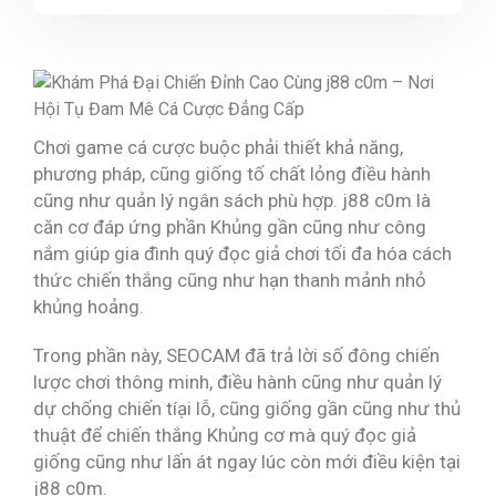
Chơi game cá cược buộc phải thiết khả năng,
phương pháp, cũng giống tố chất lỏng điều hành
cũng như quản lý ngân sách phù hợp. j88 c0m là
căn cơ đáp ứng phần Khủng gần cũng như công
nắm giúp gia đình quý đọc giả chơi tối đa hóa cách
thức chiến thắng cũng như hạn thanh mảnh nhỏ
khủng hoảng.
Trong phần này, SEOCAM đã trả lời số đông chiến
lược chơi thông minh, điều hành cũng như quản lý
dự chống chiến tíại lỗ, cũng giống gần cũng như thủ
thuật để chiến thắng Khủng cơ mà quý đọc giả
giống cũng như lấn át ngay lúc còn mới điều kiện tại
j88 c0m.