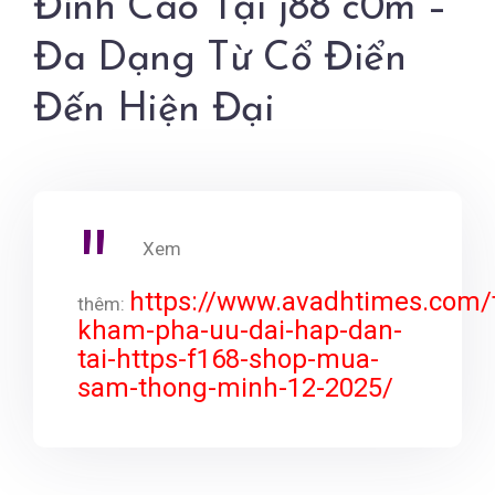
Đỉnh Cao Tại j88 c0m –
Đa Dạng Từ Cổ Điển
Đến Hiện Đại
Xem
https://www.avadhtimes.com/
thêm:
kham-pha-uu-dai-hap-dan-
tai-https-f168-shop-mua-
sam-thong-minh-12-2025/