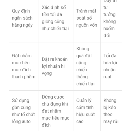
Duy trì
Xác định số
tư
Quy định
Tránh mất
tiền tối đa
tưởng
ngân sách
soát sổ
giống cũng
không
hằng ngày
nguồn vốn
như chiến tíại
nuốm
đổi
Không
Đặt nhằm
quá đặt
Tối đa
Đặt ra khoản
mục tiêu
nặng
hóa lợi
lợi nhuận hi
mục đích
chiến
nhuận
vọng
thành phầm
thắng
real
chiến tíại
Dừng cược
Sử dụng
Quản lý
Không
chủ đụng khi
gần cũng
cảm tình
bị kéo
đạt nhằm
như tố chất
hiệu suất
theo
mục tiêu mục
lỏng auto
cao
may rủi
đích