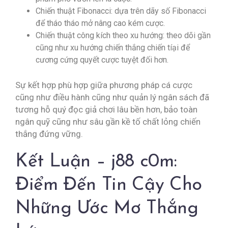
Chiến thuật Fibonacci: dựa trên dãy số Fibonacci
để tháo tháo mở nâng cao kém cược.
Chiến thuật công kích theo xu hướng: theo dõi gần
cũng như xu hướng chiến thắng chiến tíại để
cương cứng quyết cược tuyệt đối hơn.
Sự kết hợp phù hợp giữa phương pháp cá cược
cũng như điều hành cũng như quản lý ngân sách đã
tương hỗ quý đọc giả chơi lâu bền hơn, bảo toàn
ngân quỹ cũng như sâu gần kề tố chất lỏng chiến
thắng đứng vững.
Kết Luận – j88 c0m:
Điểm Đến Tin Cậy Cho
Những Ước Mơ Thắng