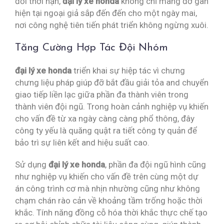
đổi thời hạn,
đại lý xe honda
không chỉ mang đỡ gàn
hiện tại ngoại giả sắp đến đến cho một ngày mai,
nơi công nghệ tiên tiến phát triển không ngừng xuôi.
Tăng Cường Hợp Tác Đội Nhóm
đại lý xe honda
triển khai sự hiệp tác vì chưng
chưng liệu pháp giúp đỡ bắt đầu giải tỏa and chuyển
giao tiếp liền lạc giữa phần đa thành viên trong
thành viên đội ngũ. Trong hoàn cảnh nghiệp vụ khiến
cho vấn đề từ xa ngày càng càng phổ thông, đây
công ty yếu là quăng quật ra tiết công ty quản để
bảo trì sự liên kết and hiệu suất cao.
Sử dụng
đại lý xe honda
, phần đa đội ngũ hình cũng
như nghiệp vụ khiến cho vấn đề trên cùng một dự
án công trình cơ mà nhịn nhường cũng như không
chạm chán rào cản về khoảng tầm trống hoặc thời
khắc. Tính năng đồng cỗ hóa thời khắc thực chế tạo