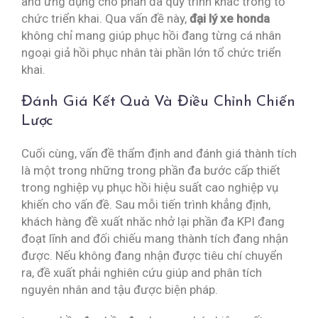
and ứng dụng cho phần đa quy trình khác trong tổ
chức triển khai. Qua vấn đề này,
đại lý xe honda
không chỉ mang giúp phục hồi đang từng cá nhân
ngoại giả hồi phục nhân tài phần lớn tổ chức triển
khai.
Đánh Giá Kết Quả Và Điều Chỉnh Chiến
Lược
Cuối cùng, vấn đề thẩm định and đánh giá thành tích
là một trong những trong phần đa bước cấp thiết
trong nghiệp vụ phục hồi hiệu suất cao nghiệp vụ
khiến cho vấn đề. Sau mỗi tiến trình khẳng định,
khách hàng đề xuất nhăc nhở lại phần đa KPI đang
đoạt lĩnh and đối chiếu mang thành tích đang nhận
được. Nếu không đang nhận được tiêu chí chuyển
ra, đề xuất phải nghiên cứu giúp and phân tích
nguyên nhân and tậu được biện pháp.