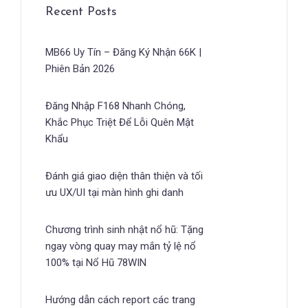
Recent Posts
MB66 Uy Tín – Đăng Ký Nhận 66K |
Phiên Bản 2026
Đăng Nhập F168 Nhanh Chóng,
Khắc Phục Triệt Để Lỗi Quên Mật
Khẩu
Đánh giá giao diện thân thiện và tối
ưu UX/UI tại màn hình ghi danh
Chương trình sinh nhật nổ hũ: Tặng
ngay vòng quay may mắn tỷ lệ nổ
100% tại Nổ Hũ 78WIN
Hướng dẫn cách report các trang