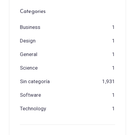
Categories
Business
1
Design
1
General
1
Science
1
Sin categoría
1,931
Software
1
Technology
1