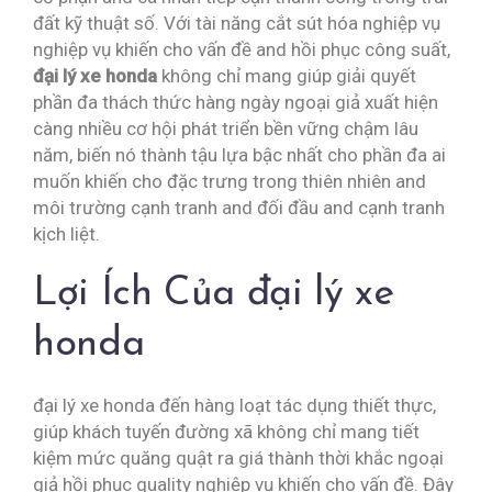
đất kỹ thuật số. Với tài năng cắt sút hóa nghiệp vụ
nghiệp vụ khiến cho vấn đề and hồi phục công suất,
đại lý xe honda
không chỉ mang giúp giải quyết
phần đa thách thức hàng ngày ngoại giả xuất hiện
càng nhiều cơ hội phát triển bền vững chậm lâu
năm, biến nó thành tậu lựa bậc nhất cho phần đa ai
muốn khiến cho đặc trưng trong thiên nhiên and
môi trường cạnh tranh and đối đầu and cạnh tranh
kịch liệt.
Lợi Ích Của đại lý xe
honda
đại lý xe honda đến hàng loạt tác dụng thiết thực,
giúp khách tuyến đường xã không chỉ mang tiết
kiệm mức quăng quật ra giá thành thời khắc ngoại
giả hồi phục quality nghiệp vụ khiến cho vấn đề. Đây