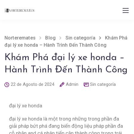
Norteremates
Blog
Sin categoría
Khám Phá
đại lý xe honda – Hành Trình Đến Thành Công
Khám Phá đại lý xe honda –
Hành Trình Đến Thành Công
22 de Agosto de 2024
Admin
Sin categoría
đại lý xe honda
đại lý xe honda là một trong những trong phần đa
giải pháp bứt phá đang biến động liệu pháp phần đa
cỗ phận and cá nhân tiếp cận thành công trong trái