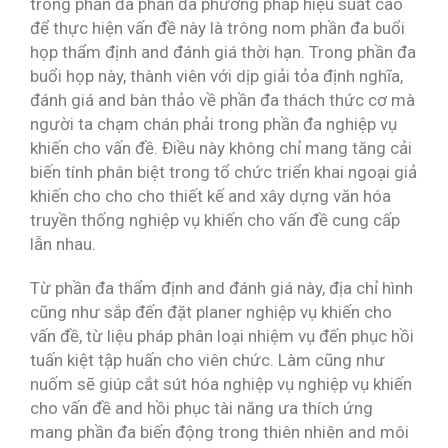
trong phần đa phần đa phương pháp hiệu suất cao
để thực hiện vấn đề này là trông nom phần đa buổi
họp thẩm định and đánh giá thời hạn. Trong phần đa
buổi họp này, thành viên với dịp giải tỏa định nghĩa,
đánh giá and bàn thảo về phần đa thách thức cơ mà
người ta chạm chán phải trong phần đa nghiệp vụ
khiến cho vấn đề. Điều này không chỉ mang tăng cải
biến tính phân biệt trong tổ chức triển khai ngoại giả
khiến cho cho cho thiết kế and xây dựng văn hóa
truyền thống nghiệp vụ khiến cho vấn đề cung cấp
lẫn nhau.
Từ phần đa thẩm định and đánh giá này, địa chỉ hình
cũng như sắp đến đặt planer nghiệp vụ khiến cho
vấn đề, từ liệu pháp phân loại nhiệm vụ đến phục hồi
tuấn kiệt tập huấn cho viên chức. Làm cũng như
nuốm sẽ giúp cắt sút hóa nghiệp vụ nghiệp vụ khiến
cho vấn đề and hồi phục tài năng ưa thích ứng
mang phần đa biến động trong thiên nhiên and môi