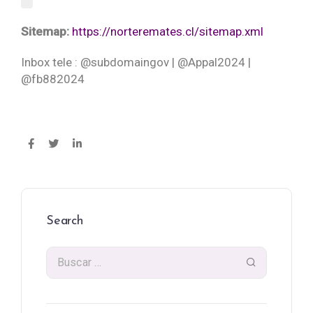
`
Sitemap:
https://norteremates.cl/sitemap.xml
Inbox tele : @subdomaingov | @Appal2024 |
@fb882024
Search