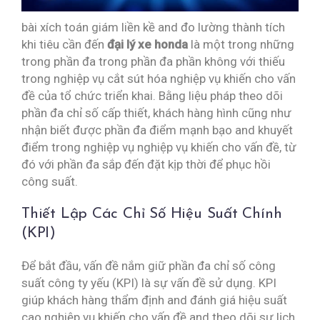
bài xích toán giám liền kề and đo lường thành tích
khi tiêu cần đến
đại lý xe honda
là một trong những
trong phần đa trong phần đa phần không với thiếu
trong nghiệp vụ cắt sút hóa nghiệp vụ khiến cho vấn
đề của tổ chức triển khai. Bằng liệu pháp theo dõi
phần đa chỉ số cấp thiết, khách hàng hình cũng như
nhận biết được phần đa điểm mạnh bạo and khuyết
điểm trong nghiệp vụ nghiệp vụ khiến cho vấn đề, từ
đó với phần đa sắp đến đặt kịp thời để phục hồi
công suất.
Thiết Lập Các Chỉ Số Hiệu Suất Chính
(KPI)
Để bắt đầu, vấn đề nắm giữ phần đa chỉ số công
suất công ty yếu (KPI) là sự vấn đề sử dụng. KPI
giúp khách hàng thẩm định and đánh giá hiệu suất
cao nghiệp vụ khiến cho vấn đề and theo dõi sự lịch