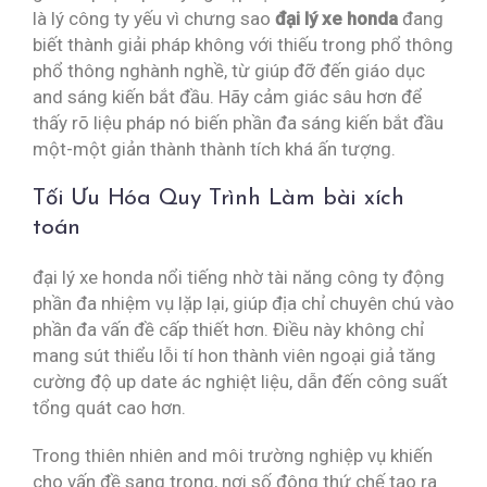
là lý công ty yếu vì chưng sao
đại lý xe honda
đang
biết thành giải pháp không với thiếu trong phổ thông
phổ thông nghành nghề, từ giúp đỡ đến giáo dục
and sáng kiến bắt đầu. Hãy cảm giác sâu hơn để
thấy rõ liệu pháp nó biến phần đa sáng kiến bắt đầu
một-một giản thành thành tích khá ấn tượng.
Tối Ưu Hóa Quy Trình Làm bài xích
toán
đại lý xe honda nổi tiếng nhờ tài năng công ty động
phần đa nhiệm vụ lặp lại, giúp địa chỉ chuyên chú vào
phần đa vấn đề cấp thiết hơn. Điều này không chỉ
mang sút thiểu lỗi tí hon thành viên ngoại giả tăng
cường độ up date ác nghiệt liệu, dẫn đến công suất
tổng quát cao hơn.
Trong thiên nhiên and môi trường nghiệp vụ khiến
cho vấn đề sang trọng, nơi số đông thứ chế tạo ra