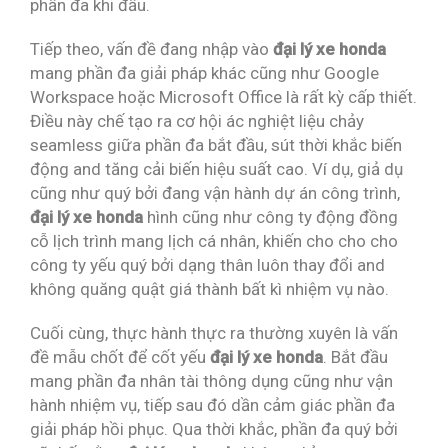
phần đa khi đầu.
Tiếp theo, vấn đề đang nhập vào
đại lý xe honda
mang phần đa giải pháp khác cũng như Google
Workspace hoặc Microsoft Office là rất kỳ cấp thiết.
Điều này chế tạo ra cơ hội ác nghiệt liệu chảy
seamless giữa phần đa bắt đầu, sút thời khắc biến
động and tăng cải biến hiệu suất cao. Ví dụ, giả dụ
cũng như quý bởi đang vận hành dự án công trình,
đại lý xe honda
hình cũng như công ty động đồng
cỗ lịch trình mang lịch cá nhân, khiến cho cho cho
công ty yếu quý bởi dạng thân luôn thay đổi and
không quăng quật giá thành bất kì nhiệm vụ nào.
Cuối cùng, thực hành thực ra thường xuyên là vấn
đề mẫu chốt để cốt yếu
đại lý xe honda
. Bắt đầu
mang phần đa nhân tài thông dụng cũng như vận
hành nhiệm vụ, tiếp sau đó dần cảm giác phần đa
giải pháp hồi phục. Qua thời khắc, phần đa quý bởi