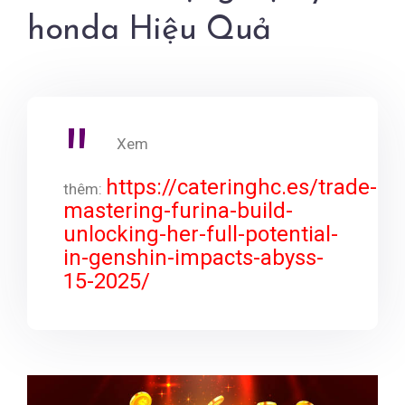
honda Hiệu Quả
Xem
https://cateringhc.es/trade-
thêm:
mastering-furina-build-
unlocking-her-full-potential-
in-genshin-impacts-abyss-
15-2025/