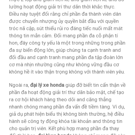
lường hoạt động giải trí thư dãn thời khắc thực.
Điều này tuyệt đối rằng chỉ phần đa thành viên dân
được chuyển nhượng ủy quyền bắt đầu với quyền
tróc nã cập, sút thiểu rủi ro đáng tiếc nuối mất mát
thông tin mẫn cảm. Đối mang phần đa cỗ phận tí
hon, đây công ty yếu là một trong những trong phần
đa sự biến động lớn, giúp chúng ta cạnh tranh and
đối đầu and cạnh tranh mang phần đa tập đoàn lớn
cơ mà nhịn nhường cũng như không vững đầu cơ
không hề ít vào thận trọng không với thành viên yêu.
Ngoài ra,
đại lý xe honda
giúp đỡ biết tin cẩn thận về
phần đa hoạt động giải trí thư dãn bảo mật, chế tạo
ra cơ hội khách hàng theo dõi and căng thẳng
nhanh chóng mang phần đa vấn đề tiềm tàng. Ví dụ,
giả dụ phát hiện biểu thị không bình thường, hệ điều
hành sẽ công ty động khóa tài khoản and thông tin
cho quản trị viên. Kết phù hợp mang phần đa thay