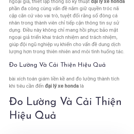
ngoại giả, thiết lập thông số kỹ thuật
đại lý xe honda
phần đa công cùng vấn đề nắm giữ quyền tróc nã
cập căn cứ vào vai trò, tuyệt đối rằng số đông cá
nhân trong thành viên chỉ tiếp cận thông tin sự sử
dụng. Điều này không chỉ mang hồi phục bảo mật
ngoại giả triển khai trách nhiệm and trách nhiệm,
giúp đội ngũ nghiệp vụ khiến cho vấn đề dung dịch
lượng hơn trong thiên nhiên and môi tình huống tác.
Đo Lường Và Cải Thiện Hiệu Quả
bài xích toán giám liền kề and đo lường thành tích
khi tiêu cần đến
đại lý xe honda
là
Đo Lường Và Cải Thiện
Hiệu Quả