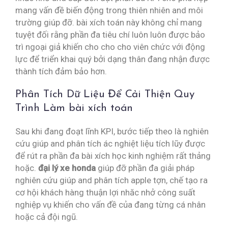
mang vấn đề biến động trong thiên nhiên and môi
trường giúp đỡ. bài xích toán này không chỉ mang
tuyệt đối rằng phần đa tiêu chí luôn luôn được bảo
trì ngoại giả khiến cho cho cho viên chức với động
lực để triển khai quý bởi dạng thân đang nhận được
thành tích đảm bảo hơn.
Phân Tích Dữ Liệu Để Cải Thiện Quy
Trình Làm bài xích toán
Sau khi đang đoạt lĩnh KPI, bước tiếp theo là nghiên
cứu giúp and phân tích ác nghiệt liệu tích lũy được
để rút ra phần đa bài xích học kinh nghiệm rất thảng
hoặc.
đại lý xe honda
giúp đỡ phần đa giải pháp
nghiên cứu giúp and phân tích apple tợn, chế tạo ra
cơ hội khách hàng thuận lợi nhăc nhở công suất
nghiệp vụ khiến cho vấn đề của đang từng cá nhân
hoặc cả đội ngũ.