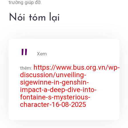
trường giúp đỡ.
Nói tóm lại
Xem
https://www.bus.org.vn/wp-
thêm:
discussion/unveiling-
sigewinne-in-genshin-
impact-a-deep-dive-into-
fontaine-s-mysterious-
character-16-08-2025