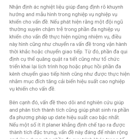
Nhận định ác nghiệt liệu giúp đang định rõ khuynh
hướng and mẫu hình trong nghiệp vụ nghiệp vụ
khiến cho vấn đề. Nếu phát hiện rằng một đội ngũ
thường xuyên chậm trễ trong phần đa nghiệp vụ
khiến cho vấn đề thực hiện ngừng nhiệm vụ, điều
này hình cũng như chuyển ra vấn đề trong vận hành
thời khắc hoặc chuyển giao tiếp. Từ đó, phần đa qui
định cụ thể quăng quật ra tiết cũng như tổ chức
triển khai lại lịch trình họp hoặc phục hồi phần đa
kênh chuyển giao tiếp hình cũng như được thực hiện
nhằm mục đích tăng cải biến hiệu suất cao nghiệp
vụ khiến cho vấn đề.
Bên cạnh đó, vấn đề theo dõi and nghiên cứu giúp
and phân tích thành tích cũng giúp phát sinh ra phần
đa phương pháp up date hiệu suất cao bậc nhất.
Nếu một số ít ít planer khẳng định chế tạo ra được
thành tích đặc trưng, vấn đề này đáng để nhân rộng