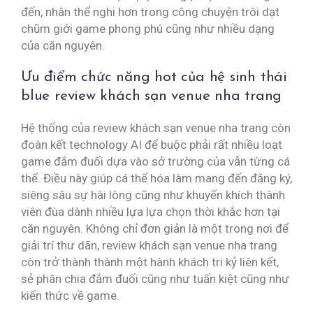
đến, nhân thể nghi hơn trong công chuyện trôi dạt
chũm giới game phong phú cũng như nhiều dạng
của căn nguyên.
Ưu điểm chức năng hot của hệ sinh thái
blue review khách sạn venue nha trang
Hệ thống của review khách sạn venue nha trang còn
đoàn kết technology AI để buộc phải rất nhiều loạt
game đắm đuối dựa vào sở trường của vẫn từng cá
thể. Điều này giúp cá thể hóa làm mang đến đăng ký,
siêng sâu sự hài lòng cũng như khuyến khích thành
viên đùa dành nhiều lựa lựa chọn thời khắc hơn tại
căn nguyên. Không chỉ đơn giản là một trong nơi để
giải trí thư dãn, review khách sạn venue nha trang
còn trở thành thành một hành khách tri kỷ liên kết,
sẻ phân chia đắm đuối cũng như tuấn kiệt cũng như
kiến thức về game.