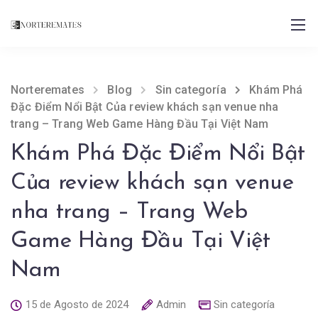
Norteremates
Blog
Sin categoría
Khám Phá
Đặc Điểm Nổi Bật Của review khách sạn venue nha
trang – Trang Web Game Hàng Đầu Tại Việt Nam
Khám Phá Đặc Điểm Nổi Bật
Của review khách sạn venue
nha trang – Trang Web
Game Hàng Đầu Tại Việt
Nam
15 de Agosto de 2024
Admin
Sin categoría