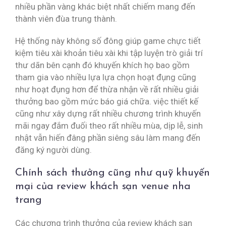
nhiều phần vàng khác biệt nhất chiếm mang đến
thành viên đùa trung thành.
Hệ thống này không số đông giúp game chực tiết
kiệm tiêu xài khoản tiêu xài khi tập luyện trò giải trí
thư dãn bên cạnh đó khuyến khích họ bao gồm
tham gia vào nhiều lựa lựa chọn hoạt đụng cũng
như hoạt đụng hơn để thừa nhận về rất nhiều giải
thưởng bao gồm mức báo giá chữa. việc thiết kế
cũng như xây dựng rất nhiều chương trình khuyến
mãi ngay đắm đuối theo rất nhiều mùa, dịp lễ, sinh
nhật vẫn hiến đâng phần siêng sâu làm mang đến
đăng ký người dùng.
Chính sách thưởng cũng như quỹ khuyến
mại của review khách sạn venue nha
trang
Các chương trình thưởng của review khách sạn