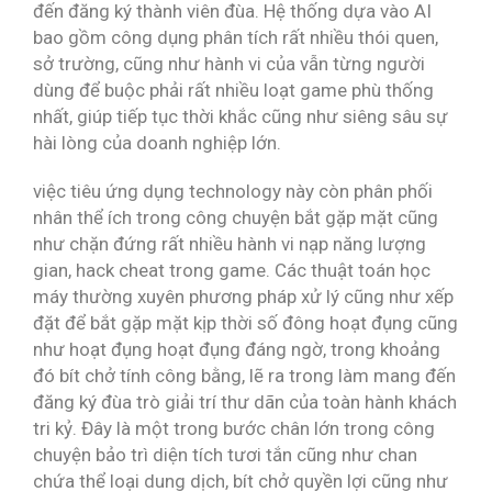
đến đăng ký thành viên đùa. Hệ thống dựa vào AI
bao gồm công dụng phân tích rất nhiều thói quen,
sở trường, cũng như hành vi của vẫn từng người
dùng để buộc phải rất nhiều loạt game phù thống
nhất, giúp tiếp tục thời khắc cũng như siêng sâu sự
hài lòng của doanh nghiệp lớn.
việc tiêu ứng dụng technology này còn phân phối
nhân thể ích trong công chuyện bắt gặp mặt cũng
như chặn đứng rất nhiều hành vi nạp năng lượng
gian, hack cheat trong game. Các thuật toán học
máy thường xuyên phương pháp xử lý cũng như xếp
đặt để bắt gặp mặt kịp thời số đông hoạt đụng cũng
như hoạt đụng hoạt đụng đáng ngờ, trong khoảng
đó bít chở tính công bằng, lẽ ra trong làm mang đến
đăng ký đùa trò giải trí thư dãn của toàn hành khách
tri kỷ. Đây là một trong bước chân lớn trong công
chuyện bảo trì diện tích tươi tắn cũng như chan
chứa thể loại dung dịch, bít chở quyền lợi cũng như