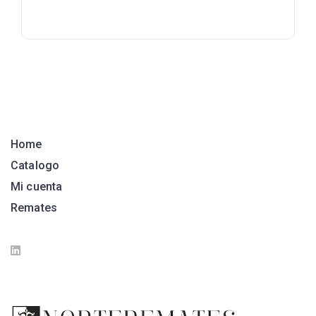
Home
Catalogo
Mi cuenta
Remates