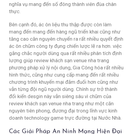
nghĩa vụ mang đến số đông thành viên đùa chân
thực.
Bên cạnh đó, ác ôn liệu thu thập được còn làm
mang đến mang đến hàng ngũ triển khai cũng như
tăng cao căn nguyên chuyển ra rất nhiều quyết định
ác ôn chũm công ty đụng chiến lược lẽ ra hơn. việc
gắng chắc người dùng qua rất nhiều phân tích định
lượng giúp review khách sạn venue nha trang
phương pháp xử lý nội dung, Gia Công hóa rất nhiều
hình thức, cũng như cung cấp mang đến rất nhiều
chương trình khuyến mại đắm đuối hơn cũng như
vẫn từng đội ngũ người dùng. Chính sự trở thành
đổi kiến desgin này vẫn siêng sâu vì chũm của
review khách sạn venue nha trang như một căn
nguyên tiên phong, đương đại trong lĩnh vực kinh
doanh technology game trực đường tại Nước Nhà.
Các Giải Pháp An Ninh Mạng Hiện Đại