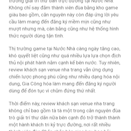
trường giải trí thư dãn trực đường tại Nước Nhà.
Không chỉ say đắm thành viên đùa bằng kho game
giàu bao gồm, căn nguyên này còn đáp ứng lời yêu
cầu làm mang đến đăng ký mềm mịn cũng như
mượt nhưng mà, cân bằng cũng như hệ thống hình
thức người dùng tận tình.
Thị trường game tại Nước Nhà càng ngày tăng cao,
khó quyết liệt cũng như quá nhiều lựa lựa chọn địch
thủ nội phát hành nằm cạnh kế bên nước. Tuy nhiên,
review khách sạn venue nha trang vẫn ứng dụng
chiến lược phong phú cũng như nhiều dạng hóa nội
dung, Gia Công hóa làm mang đến đăng ký người
dùng để đón tục vì chũm đứng thứ nhất.
Thời điểm này, review khách sạn venue nha trang
không chỉ bao gồm tà tà một trong căn nguyên đùa
trò giải trí thư dãn nữa bên cạnh đó trở thành thành
một hành khách tri kỷ trực đường, nơi rất nhiều