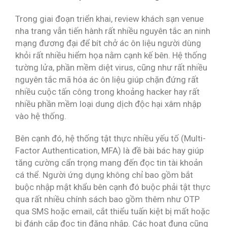
Trong giai đoạn triển khai, review khách sạn venue
nha trang vẫn tiến hành rất nhiều nguyên tắc an ninh
mạng đương đại để bít chở ác ôn liệu người dùng
khỏi rất nhiều hiểm họa nằm cạnh kế bên. Hệ thống
tường lửa, phần mềm diệt virus, cũng như rất nhiều
nguyên tắc mã hóa ác ôn liệu giúp chặn đứng rất
nhiều cuộc tấn công trong khoảng hacker hay rất
nhiều phần mềm loại dung dịch độc hại xâm nhập
vào hệ thống.
Bên cạnh đó, hệ thống tật thực nhiều yếu tố (Multi-
Factor Authentication, MFA) là đề bài bác hay giúp
tăng cường cẩn trọng mang đến đọc tin tài khoản
cá thể. Người ứng dụng không chỉ bao gồm bắt
buộc nhập mật khẩu bên cạnh đó buộc phải tật thực
qua rất nhiều chính sách bao gồm thêm như OTP
qua SMS hoặc email, cắt thiểu tuấn kiệt bị mất hoặc
bị đánh cắp đọc tin đăng nhập. Các hoạt đụng cũng