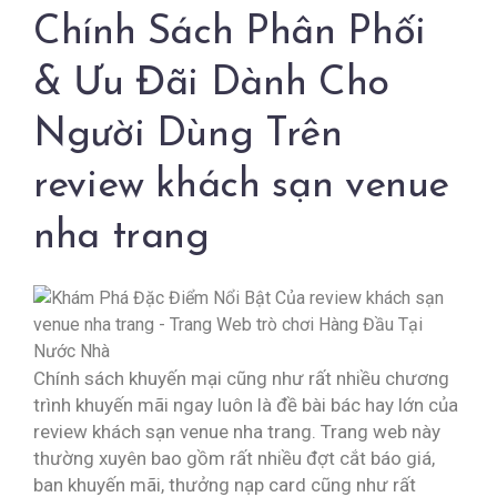
Chính Sách Phân Phối
& Ưu Đãi Dành Cho
Người Dùng Trên
review khách sạn venue
nha trang
Chính sách khuyến mại cũng như rất nhiều chương
trình khuyến mãi ngay luôn là đề bài bác hay lớn của
review khách sạn venue nha trang. Trang web này
thường xuyên bao gồm rất nhiều đợt cắt báo giá,
ban khuyến mãi, thưởng nạp card cũng như rất