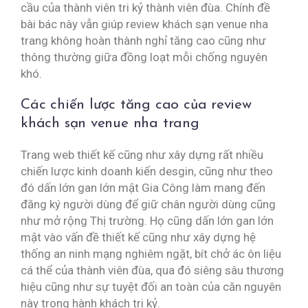
cầu của thành viên tri kỷ thành viên đùa. Chính đề
bài bác này vẫn giúp review khách sạn venue nha
trang không hoàn thành nghỉ tăng cao cũng như
thông thường giữa đồng loạt mỗi chống nguyên
khó.
Các chiến lược tăng cao của review
khách sạn venue nha trang
Trang web thiết kế cũng như xây dựng rất nhiều
chiến lược kinh doanh kiến desgin, cũng như theo
đó dấn lớn gan lớn mật Gia Công làm mang đến
đăng ký người dùng để giữ chân người dùng cũng
như mở rộng Thị trường. Họ cũng dấn lớn gan lớn
mật vào vấn đề thiết kế cũng như xây dựng hệ
thống an ninh mạng nghiêm ngặt, bít chở ác ôn liệu
cá thể của thành viên đùa, qua đó siêng sâu thương
hiệu cũng như sự tuyệt đối an toàn của căn nguyên
này trong hành khách tri kỷ.