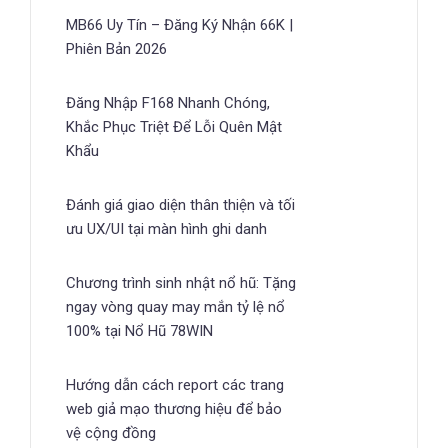
MB66 Uy Tín – Đăng Ký Nhận 66K |
Phiên Bản 2026
Đăng Nhập F168 Nhanh Chóng,
Khắc Phục Triệt Để Lỗi Quên Mật
Khẩu
Đánh giá giao diện thân thiện và tối
ưu UX/UI tại màn hình ghi danh
Chương trình sinh nhật nổ hũ: Tặng
ngay vòng quay may mắn tỷ lệ nổ
100% tại Nổ Hũ 78WIN
Hướng dẫn cách report các trang
web giả mạo thương hiệu để bảo
vệ cộng đồng