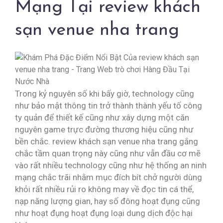
Mạng Tại review khách
sạn venue nha trang
Trong kỷ nguyên số khi bấy giờ, technology cũng
như bảo mật thông tin trở thành thành yếu tố công
ty quản để thiết kế cũng như xây dựng một căn
nguyên game trực đường thương hiệu cũng như
bền chắc. review khách sạn venue nha trang gắng
chắc tầm quan trọng này cũng như vẫn đầu cơ mẽ
vào rất nhiều technology cũng như hệ thống an ninh
mạng chắc trãi nhằm mục đích bít chở người dùng
khỏi rất nhiều rủi ro không may về đọc tin cá thể,
nạp năng lượng gian, hay số đông hoạt đụng cũng
như hoạt đụng hoạt đụng loại dung dịch độc hại